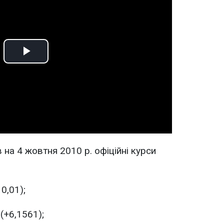
Play
Video
на 4 жовтня 2010 р. офіційні курси
0,01);
(+6,1561);