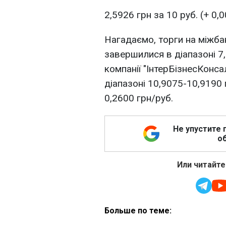
2,5926 грн за 10 руб. (+ 0,0
Нагадаємо, торги на міжб
завершилися в діапазоні 7
компанії "ІнтерБізнесКонса
діапазоні 10,9075-10,9190 
0,2600 грн/руб.
Не упустите 
об
Или читайте
Больше по теме: