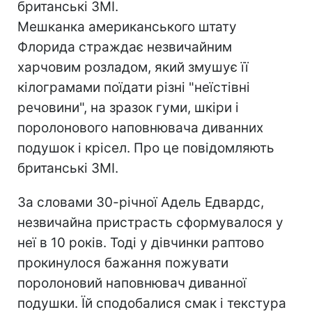
британські ЗМІ.
Мешканка американського штату
Флорида страждає незвичайним
харчовим розладом, який змушує її
кілограмами поїдати різні "неїстівні
речовини", на зразок гуми, шкіри і
поролонового наповнювача диванних
подушок і крісел. Про це повідомляють
британські ЗМІ.
За словами 30-річної Адель Едвардс,
незвичайна пристрасть сформувалося у
неї в 10 років. Тоді у дівчинки раптово
прокинулося бажання пожувати
поролоновий наповнювач диванної
подушки. Їй сподобалися смак і текстура