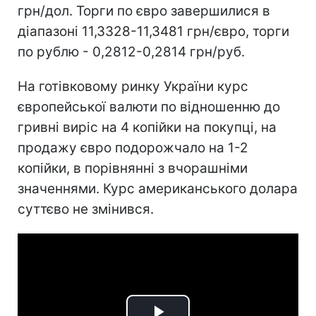
грн/дол. Торги по євро завершилися в
діапазоні 11,3328-11,3481 грн/євро, торги
по рублю - 0,2812-0,2814 грн/руб.
На готівковому ринку України курс
європейської валюти по відношенню до
гривні виріс на 4 копійки на покупці, на
продажу євро подорожчало на 1-2
копійки, в порівнянні з вчорашніми
значеннями. Курс американського долара
суттєво не змінився.