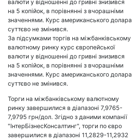
валюти у відношенні до гривні знизився
на 5 копійок, в порівнянні з вчорашніми
значеннями. Курс американського долара
суттєво не змінився.
За підсумками торгів на міжбанківському
валютному ринку курс європейської
валюти у відношенні до гривні знизився
на 5 копійок, в порівнянні з вчорашніми
значеннями. Курс американського долара
суттєво не змінився.
Торги на міжбанківському валютному
ринку завершилися в діапазоні 7,9765-
7,9795 грн/дол. Згідно з даними компанії
"ІнтерБізнесКонсалтинг", торги по євро
завершилися в діапазоні 11,2829-11,2932