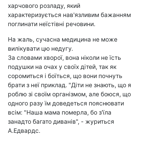
харчового розладу, який
характеризується нав'язливим бажанням
поглинати неїстівні речовини.
На жаль, сучасна медицина не може
вилікувати цю недугу.
За словами хворої, вона ніколи не їсть
подушки на очах у своїх дітей, так як
соромиться і боїться, що вони почнуть
брати з неї приклад. "Діти не знають, що я
роблю зі своїм організмом, але боюся, що
одного разу їм доведеться пояснювати
всім: "Наша мама померла, бо з'їла
занадто багато диванів", - журиться
А.Едвардс.