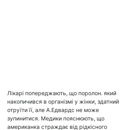
Лікарі попереджають, що поролон. який
накопичився в організмі у жінки, здатний
отруїти її, але А.Едвардс не може
зупинитися. Медики пояснюють, що
американка страждає від рідкісного