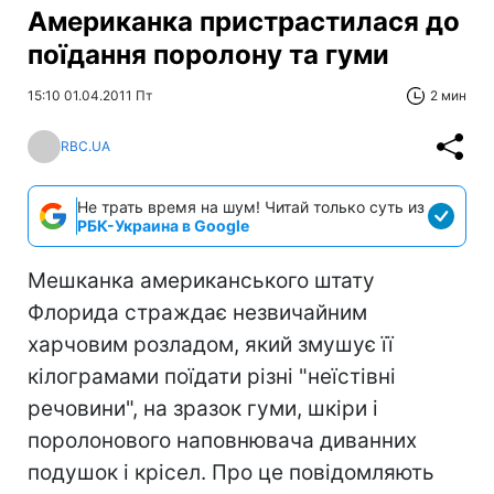
Американка пристрастилася до
поїдання поролону та гуми
15:10 01.04.2011 Пт
2 мин
RBC.UA
Не трать время на шум! Читай только суть из
РБК-Украина в Google
Мешканка американського штату
Флорида страждає незвичайним
харчовим розладом, який змушує її
кілограмами поїдати різні "неїстівні
речовини", на зразок гуми, шкіри і
поролонового наповнювача диванних
подушок і крісел. Про це повідомляють