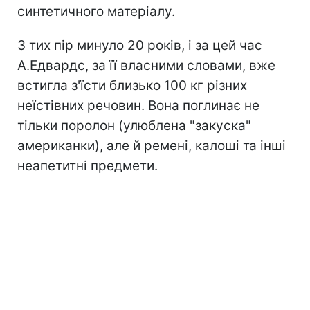
синтетичного матеріалу.
З тих пір минуло 20 років, і за цей час
А.Едвардс, за її власними словами, вже
встигла з'їсти близько 100 кг різних
неїстівних речовин. Вона поглинає не
тільки поролон (улюблена "закуска"
американки), але й ремені, калоші та інші
неапетитні предмети.