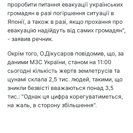
проробити питання евакуації українських
громадян в разі погіршення ситуації в
Японії, а також в разі, якщо прохання про
евакуацію надійдуть від самих громадян",
- заявив речник.
Окрім того, О.Дікусаров повідомив, що, за
даними МЗС України, станом на 11:00
сьогодні кількість жертв землетрусів та
цунамі склала 2,5 тис. людей, такими, що
зникли безвісті вважаються понад 3,5
тис.: "Однак ця цифра корегуватиметься,
на жаль, в сторону збільшення".