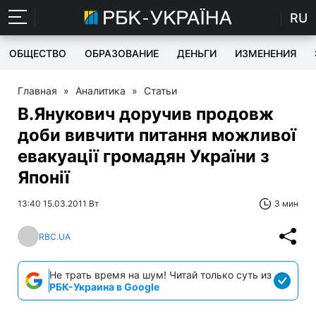
RU
ОБЩЕСТВО
ОБРАЗОВАНИЕ
ДЕНЬГИ
ИЗМЕНЕНИЯ
Главная
»
Аналитика
»
Статьи
В.Янукович доручив продовж
доби вивчити питання можливої
евакуації громадян України з
Японії
13:40 15.03.2011 Вт
3 мин
RBC.UA
Не трать время на шум! Читай только суть из
РБК-Украина в Google