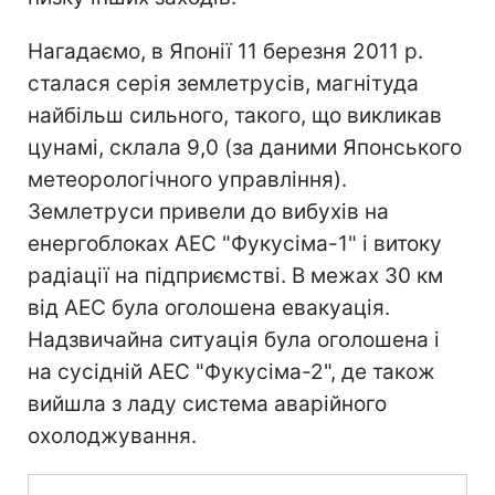
Нагадаємо, в Японії 11 березня 2011 р.
сталася серія землетрусів, магнітуда
найбільш сильного, такого, що викликав
цунамі, склала 9,0 (за даними Японського
метеорологічного управління).
Землетруси привели до вибухів на
енергоблоках АЕС "Фукусіма-1" і витоку
радіації на підприємстві. В межах 30 км
від АЕС була оголошена евакуація.
Надзвичайна ситуація була оголошена і
на сусідній АЕС "Фукусіма-2", де також
вийшла з ладу система аварійного
охолоджування.