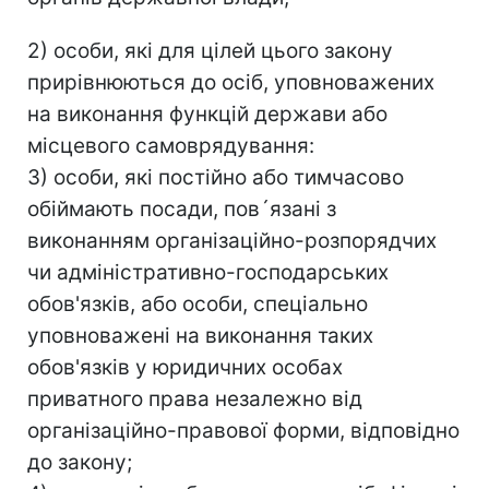
2) особи, які для цілей цього закону
прирівнюються до осіб, уповноважених
на виконання функцій держави або
місцевого самоврядування:
3) особи, які постійно або тимчасово
обіймають посади, пов´язані з
виконанням організаційно-розпорядчих
чи адміністративно-господарських
обов'язків, або особи, спеціально
уповноважені на виконання таких
обов'язків у юридичних особах
приватного права незалежно від
організаційно-правової форми, відповідно
до закону;