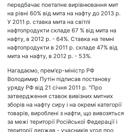
передбачає поетапне вирівнювання мит
на рівні 60% від мита на нафту до 2013 р.
У 2011 р. ставка мита на світлі
нафтопродукти складе 67 % від мита на
нафту, в 2012 р. - 64%. Ставка на темні
нафтопродукти в 2011 р. складе 47% від
мита на нафту, в 2012 р. - 53%.
Нагадаємо, прем'єр-міністр РФ
Володимир Путін підписав постанову
уряду РФ від 21 січня 2011 р. "Про
затвердження ставок вивізних митних
зборів на нафту сиру і на окремі категорії
товарів, вироблені з нафти, що вивозяться
за межі території Російської Федерації і
території держав - учасників угод про