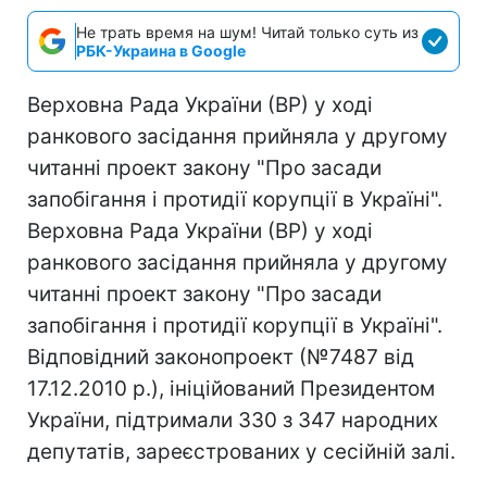
Не трать время на шум! Читай только суть из
РБК-Украина в Google
Верховна Рада України (ВР) у ході
ранкового засідання прийняла у другому
читанні проект закону "Про засади
запобігання і протидії корупції в Україні".
Верховна Рада України (ВР) у ході
ранкового засідання прийняла у другому
читанні проект закону "Про засади
запобігання і протидії корупції в Україні".
Відповідний законопроект (№7487 від
17.12.2010 р.), ініційований Президентом
України, підтримали 330 з 347 народних
депутатів, зареєстрованих у сесійній залі.