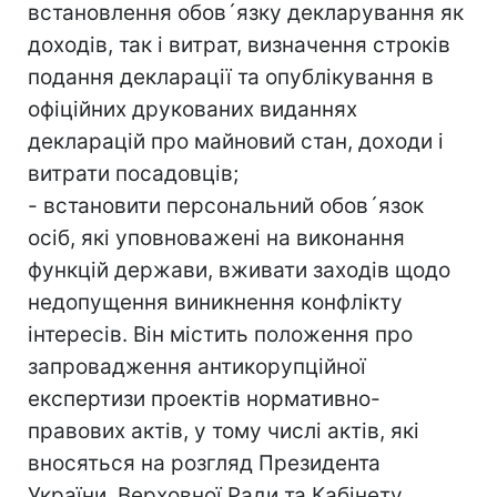
встановлення обов´язку декларування як
доходів, так і витрат, визначення строків
подання декларації та опублікування в
офіційних друкованих виданнях
декларацій про майновий стан, доходи і
витрати посадовців;
- встановити персональний обов´язок
осіб, які уповноважені на виконання
функцій держави, вживати заходів щодо
недопущення виникнення конфлікту
інтересів. Він містить положення про
запровадження антикорупційної
експертизи проектів нормативно-
правових актів, у тому числі актів, які
вносяться на розгляд Президента
України, Верховної Ради та Кабінету