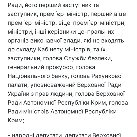
Ради, його перший заступник та
заступник, прем´єр-міністр, перший віце-
прем´єр-міністр, віце-прем´єр-міністри,
міністри, інші керівники центральних
органів виконавчої влади, які не входять
до складу Кабінету міністрів, та їх
заступники, голова Служби безпеки,
генеральний прокурор, голова
Національного банку, голова Рахункової
палати, уповноважений Верховної Ради
України з прав людини, голова Верховної
Ради Автономної Республіки Крим, голова
Ради міністрів Автономної Республіки
Крим;
- народні депутати, депутати Верховної