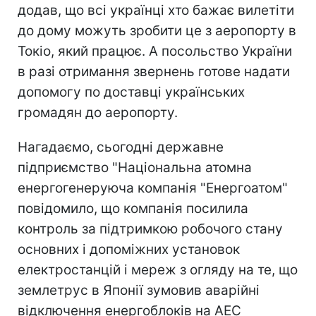
додав, що всі українці хто бажає вилетіти
до дому можуть зробити це з аеропорту в
Токіо, який працює. А посольство України
в разі отримання звернень готове надати
допомогу по доставці українських
громадян до аеропорту.
Нагадаємо, сьогодні державне
підприємство "Національна атомна
енергогенеруюча компанія "Енергоатом"
повідомило, що компанія посилила
контроль за підтримкою робочого стану
основних і допоміжних установок
електростанцій і мереж з огляду на те, що
землетрус в Японії зумовив аварійні
відключення енергоблоків на АЕС