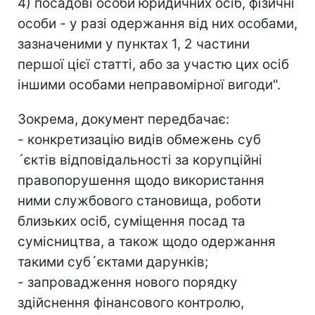
4) посадові особи юридичних осіб, фізичні
особи - у разі одержання від них особами,
зазначеними у пунктах 1, 2 частини
першої цієї статті, або за участю цих осіб
іншими особами неправомірної вигоди".
Зокрема, документ передбачає:
- конкретизацію видів обмежень суб
´єктів відповідальності за корупційні
правопорушення щодо використання
ними службового становища, роботи
близьких осіб, суміщення посад та
сумісництва, а також щодо одержання
такими суб´єктами дарунків;
- запровадження нового порядку
здійснення фінансового контролю,