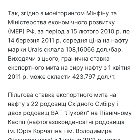
Так, згідно з моніторингом Мінфіну та
Міністерства економічного розвитку
(МЕР) РФ, за період з 15 лютого 2010 р. по
14 березня 2011 р. середня ціна на нафту
марки Urals склала 108,16066 дол./бар.
Виходячи з цього, гранична ставка
експортного мита на сиру нафту з 1 квітня
2011 р. може скласти 423,797 дол./т.
Пільгова ставка експортного мита на
нафту з 22 родовищ Східного Сибіру і
двох родовищ ВАТ "Лукойл" на Північному
Каспії (нафтогазоконденсатні родовища
ім. Юрія Корчагіна і ім. Володимира