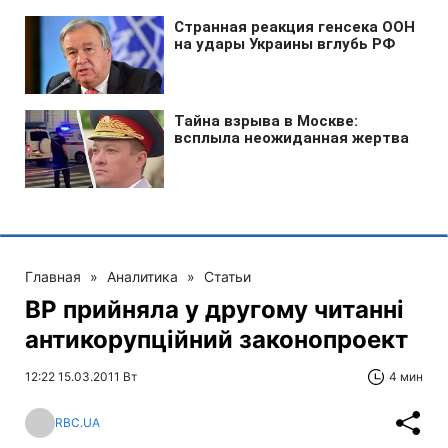
Главная
»
Аналитика
»
Статьи
ВР прийняла у другому читанні
антикорупційний законопроект
12:22 15.03.2011 Вт
4 мин
RBC.UA