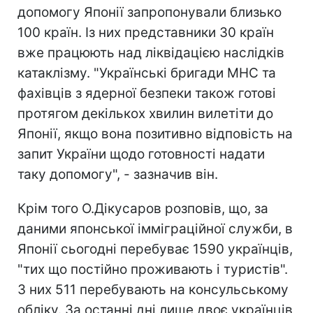
допомогу Японії запропонували близько
100 країн. Із них представники 30 країн
вже працюють над ліквідацією наслідків
катаклізму. "Українські бригади МНС та
фахівців з ядерної безпеки також готові
протягом декількох хвилин вилетіти до
Японії, якщо вона позитивно відповість на
запит України щодо готовності надати
таку допомогу", - зазначив він.
Крім того О.Дікусаров розповів, що, за
даними японської імміграційної служби, в
Японії сьогодні перебуває 1590 українців,
"тих що постійно проживають і туристів".
З них 511 перебувають на консульському
обліку. За останні дні лише двоє українців