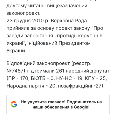
другому читанні вищезазначений
законопроект.
23 грудня 2010 р. Верховна Рада
прийняла за основу проект закону "Про
засади запобігання і протидії корупції в
Україні", ініційований Президентом
України.
Відповідний законопроект (реєстр.
№7487) підтримали 261 народний депутат
(ПР - 170, БЮТБ - 0, НУ-НС - 19, КПУ - 25,
Народна партія - 20, позафракційні -27).
Не упустите главное! Подпишитесь на
наши обновления в Google!