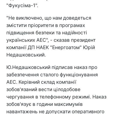
"Фукусіма-1".
"Не виключено, що нам доведеться
змістити пріоритети в програмах
підвищення безпеки та надійності
українських АЕС", - сказав президент
компанії ДП НАЕК "Енергоатом" Юрій
Недашковський.
Ю.Недашковський підписав наказ про
забезпечення сталого функціонування
АЕС. Керівний склад компанії
зобов'язаний вести цілодобове
чергування в телефонному режимі. Наказ
зобов'язує в години максимумів
навантажень не допускати оперативного