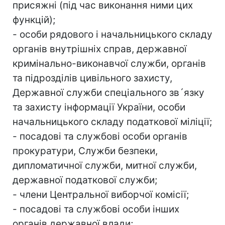
присяжні (під час виконання ними цих
функцій);
- особи рядового і начальницького складу
органів внутрішніх справ, державної
кримінально-виконавчої служби, органів
та підрозділів цивільного захисту,
Державної служби спеціального зв´язку
та захисту інформації України, особи
начальницького складу податкової міліції;
- посадові та службові особи органів
прокуратури, Служби безпеки,
дипломатичної служби, митної служби,
державної податкової служби;
- члени Центральної виборчої комісії;
- посадові та службові особи інших
органів державної влади;