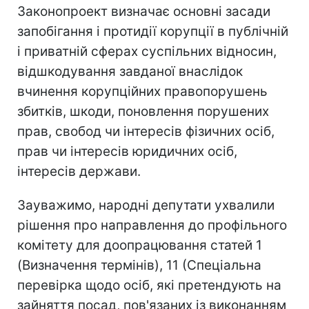
Законопроект визначає основні засади
запобігання і протидії корупції в публічній
і приватній сферах суспільних відносин,
відшкодування завданої внаслідок
вчинення корупційних правопорушень
збитків, шкоди, поновлення порушених
прав, свобод чи інтересів фізичних осіб,
прав чи інтересів юридичних осіб,
інтересів держави.
Зауважимо, народні депутати ухвалили
рішення про направлення до профільного
комітету для доопрацювання статей 1
(Визначення термінів), 11 (Спеціальна
перевірка щодо осіб, які претендують на
зайняття посад, пов'язаних із виконанням