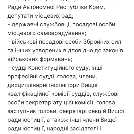
Ради Автономної Республіки Крим,
депутати місцевих рад;
- державні службовці, посадові особи
місцевого самоврядування;
- військові посадові особи Збройних сил
та інших утворених відповідно до законів
військових формувань;
- судді Конституційного суду, інші
професійні судді, голова, члени,
дисциплінарні інспектори Вищої
кваліфікаційної комісії суддів, службові
особи секретаріату цієї комісії, голова,
заступник голови, секретарі секцій Вищої
ради юстиції, а також інші члени Вищої
ради юстиції, народні засідателі і