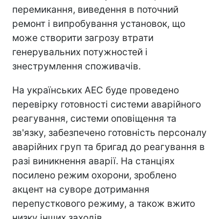
перемикання, виведення в поточний
ремонт і випробування установок, що
може створити загрозу втрати
генерувальних потужностей і
знеструмлення споживачів.
На українських АЕС буде проведено
перевірку готовності системи аварійного
реагування, системи оповіщення та
зв'язку, забезпечено готовність персоналу
аварійних груп та бригад до реагування в
разі виникнення аварії. На станціях
посилено режим охорони, зроблено
акцент на суворе дотримання
перепусткового режиму, а також вжито
низку інших заходів.