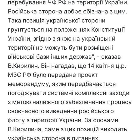
перебування ЧФ РФ на території України.
Російська сторона добре обізнана з цим.
Така позиція української сторони
грунтується на положеннях Конституції
України, згідно з якою на українській
території не можуть бути розміщені
військові бази інших держав", - сказав
В.Кирилич. Він нагадав, що 14 квітня ц.р.
МЗС РФ було передане проект
меморандуму, яким передбачається
погоджувати системні комплексні заходи
з метою належного забезпечення процесу
своєчасного виведення російського
флоту з території України. За словами
В.Кирилича, саме з цих позицій виходить
українська сторона в питаннях