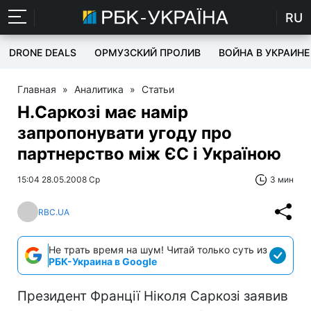
RU
DRONE DEALS
ОРМУЗСКИЙ ПРОЛИВ
ВОЙНА В УКРАИНЕ
Главная
»
Аналитика
»
Статьи
Н.Саркозі має намір
запропонувати угоду про
партнерство між ЄС і Україною
15:04 28.05.2008 Ср
3 мин
RBC.UA
Не трать время на шум! Читай только суть из
РБК-Украина в Google
Президент Франції Ніколя Саркозі заявив