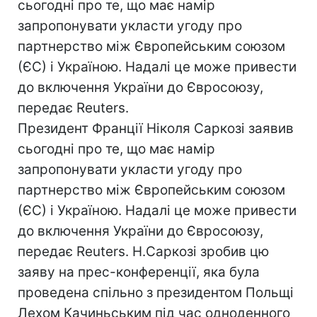
сьогодні про те, що має намір
запропонувати укласти угоду про
партнерство між Європейським союзом
(ЄС) і Україною. Надалі це може привести
до включення України до Євросоюзу,
передає Reuters.
Президент Франції Ніколя Саркозі заявив
сьогодні про те, що має намір
запропонувати укласти угоду про
партнерство між Європейським союзом
(ЄС) і Україною. Надалі це може привести
до включення України до Євросоюзу,
передає Reuters. Н.Саркозі зробив цю
заяву на прес-конференції, яка була
проведена спільно з президентом Польщі
Лехом Качиньським під час одноденного