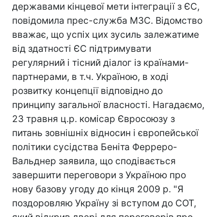
державами кінцевої мети інтеграції з ЄС,
повідомила прес-служба МЗС. Відомство
вважає, що успіх цих зусиль залежатиме
від здатності ЄС підтримувати
регулярний і тісний діалог із країнами-
партнерами, в т.ч. Україною, в ході
розвитку концепції відповідно до
принципу загальної власності. Нагадаємо,
23 травня ц.р. комісар Євросоюзу з
питань зовнішніх відносин і європейської
політики сусідства Беніта Ферреро-
Вальднер заявила, що сподівається
завершити переговори з Україною про
нову базову угоду до кінця 2009 р. "Я
поздоровляю Україну зі вступом до СОТ,