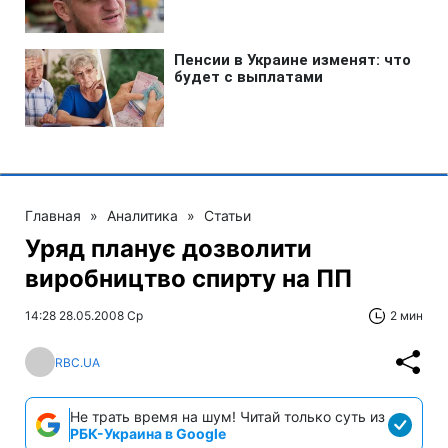
Главная
»
Аналитика
»
Статьи
Уряд планує дозволити
виробництво спирту на ПП
14:28 28.05.2008 Ср
2 мин
RBC.UA
Не трать время на шум! Читай только суть из
РБК-Украина в Google