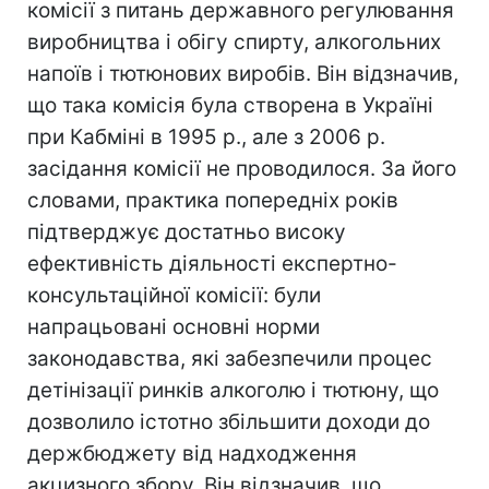
комісії з питань державного регулювання
виробництва і обігу спирту, алкогольних
напоїв і тютюнових виробів. Він відзначив,
що така комісія була створена в Україні
при Кабміні в 1995 р., але з 2006 р.
засідання комісії не проводилося. За його
словами, практика попередніх років
підтверджує достатньо високу
ефективність діяльності експертно-
консультаційної комісії: були
напрацьовані основні норми
законодавства, які забезпечили процес
детінізації ринків алкоголю і тютюну, що
дозволило істотно збільшити доходи до
держбюджету від надходження
акцизного збору. Він відзначив, що