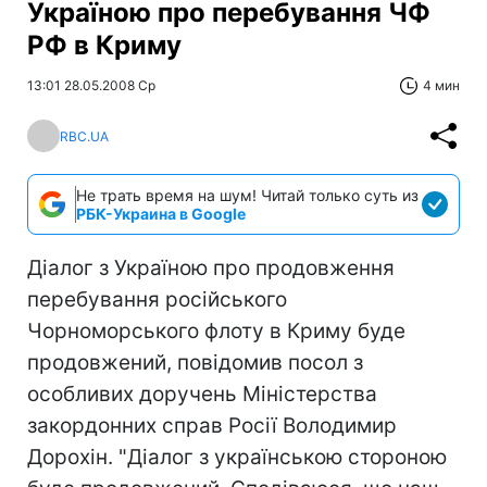
Україною про перебування ЧФ
РФ в Криму
13:01 28.05.2008 Ср
4 мин
RBC.UA
Не трать время на шум! Читай только суть из
РБК-Украина в Google
Діалог з Україною про продовження
перебування російського
Чорноморського флоту в Криму буде
продовжений, повідомив посол з
особливих доручень Міністерства
закордонних справ Росії Володимир
Дорохін. "Діалог з українською стороною