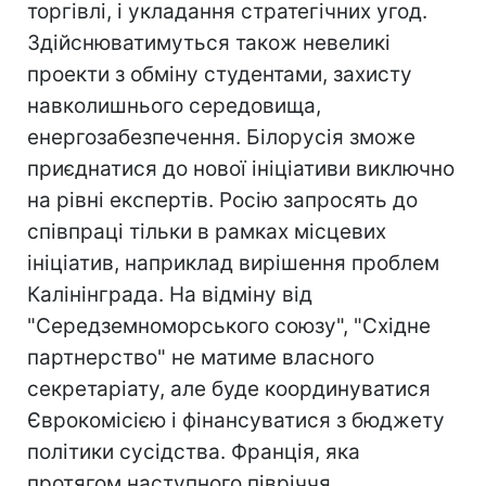
торгівлі, і укладання стратегічних угод.
Здійснюватимуться також невеликі
проекти з обміну студентами, захисту
навколишнього середовища,
енергозабезпечення. Білорусія зможе
приєднатися до нової ініціативи виключно
на рівні експертів. Росію запросять до
співпраці тільки в рамках місцевих
ініціатив, наприклад вирішення проблем
Калінінграда. На відміну від
"Середземноморського союзу", "Східне
партнерство" не матиме власного
секретаріату, але буде координуватися
Єврокомісією і фінансуватися з бюджету
політики сусідства. Франція, яка
протягом наступного півріччя