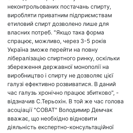
неконтрольованих постачань спирту,
виробляти приватним підприємствам
етиловий спирт дозволено лише для
власних потреб. "Якщо така форма
спрацює, можливо, через 3-5 років
Україна зможе перейти на повну
лібералізацію спиртного ринку, оскільки
збереження державної монополії на
виробництво і спирту не дозволяє цієї
галузі ефективно розвиватися. В даний
час галузь хронічно працює збитково", -
відзначив С.Терьохін. В той же час голова
асоціації "СОВАТ" Володимир Демчак
вважає, що необхідно відновити
діяльність експертно-консультаційної