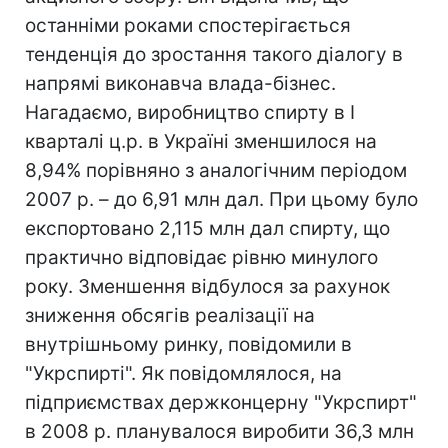
останніми роками спостерігається
тенденція до зростання такого діалогу в
напрямі виконавча влада-бізнес.
Нагадаємо, виробництво спирту в I
кварталі ц.р. в Україні зменшилося на
8,94% порівняно з аналогічним періодом
2007 р. – до 6,91 млн дал. При цьому було
експортовано 2,115 млн дал спирту, що
практично відповідає рівню минулого
року. Зменшення відбулося за рахунок
зниження обсягів реалізації на
внутрішньому ринку, повідомили в
"Укрспирті". Як повідомлялося, на
підприємствах держконцерну "Укрспирт"
в 2008 р. планувалося виробити 36,3 млн