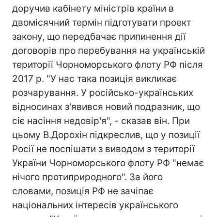
доручив кабінету міністрів країни в
двомісячний термін підготувати проект
закону, що передбачає припинення дії
договорів про перебування на українській
території Чорноморського флоту РФ після
2017 р. "У нас така позиція викликає
розчарування. У російсько-українських
відносинах з'явився новий подразник, що
сіє насіння недовір'я", - сказав він. При
цьому В.Дорохін підкреслив, що у позиції
Росії не поспішати з виводом з території
України Чорноморського флоту РФ "немає
нічого протиприродного". За його
словами, позиція РФ не зачіпає
національних інтересів українського