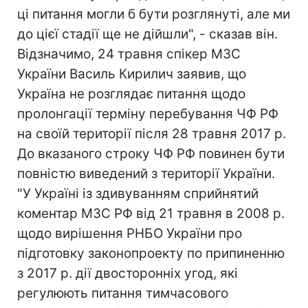
ці питання могли б бути розглянуті, але ми
до цієї стадії ще не дійшли", - сказав він.
Відзначимо, 24 травня спікер МЗС
України Василь Кирилич заявив, що
Україна не розглядає питання щодо
пролонгації терміну перебування ЧФ РФ
на своїй території після 28 травня 2017 р.
До вказаного строку ЧФ РФ повинен бути
повністю виведений з території України.
"У Україні із здивуванням сприйнятий
коментар МЗС РФ від 21 травня в 2008 р.
щодо вирішення РНБО України про
підготовку законопроекту по припиненню
з 2017 р. дії двосторонніх угод, які
регулюють питання тимчасового