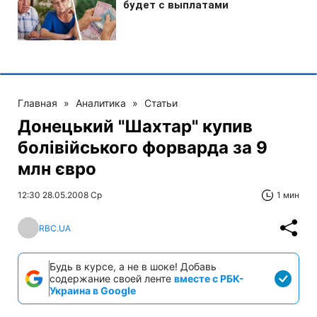
Главная
»
Аналитика
»
Статьи
Донецький "Шахтар" купив
болівійського форварда за 9
млн євро
12:30 28.05.2008 Ср
1 мин
RBC.UA
Будь в курсе, а не в шоке! Добавь
содержание своей ленте
вместе с РБК-
Украина в Google