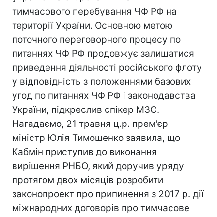
тимчасового перебування ЧФ РФ на
території України. Основною метою
поточного переговорного процесу по
питаннях ЧФ РФ продовжує залишатися
приведення діяльності російського флоту
у відповідність з положеннями базових
угод по питаннях ЧФ РФ і законодавства
України, підкреслив спікер МЗС.
Нагадаємо, 21 травня ц.р. прем'єр-
міністр Юлія Тимошенко заявила, що
Кабмін приступив до виконання
вирішення РНБО, який доручив уряду
протягом двох місяців розробити
законопроект про припинення з 2017 р. дії
міжнародних договорів про тимчасове