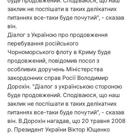
буде продовжений. Сподіваюся, що наш
заклик не поспішати в таких делікатних
питаннях все-таки буде почутий", - сказав
він.
Діалог з Україною про продовження
перебування російського
Чорноморського флоту в Криму буде
продовжений, повідомив посол з
особливих доручень Міністерства
закордонних справ Росії Володимир
Дорохін. "Діалог з українською стороною
буде продовжений. Сподіваюся, що наш
заклик не поспішати в таких делікатних
питаннях все-таки буде почутий", - сказав
він. В.Дорохін нагадав, що 20 травня 2008
р. Президент України Віктор Ющенко