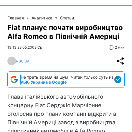
Главная
»
Аналитика
»
Статьи
Fiat планує почати виробництво
Alfa Romeo в Північній Америці
13:13 28.05.2008 Ср
2 мин
RBC.UA
Не трать время на шум! Читай только суть из
РБК-Украина в Google
Глава італійського автомобільного
концерну Fiat Серджіо Марчіонне
оголосив про плани компанії відкрити в
Північній Америці завод з виробництва
спортивних автомобілів Alfa Romeo.