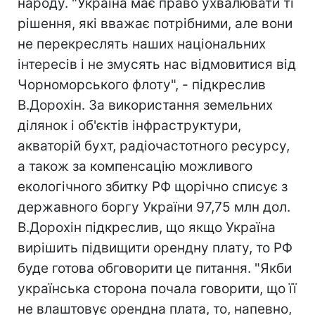
народу. "Україна має право ухвалювати ті
рішення, які вважає потрібними, але вони
не перекреслять наших національних
інтересів і не змусять нас відмовитися від
Чорноморського флоту", - підкреслив
В.Дорохін. За використання земельних
ділянок і об'єктів інфраструктури,
акваторій бухт, радіочастотного ресурсу,
а також за компенсацію можливого
екологічного збитку РФ щорічно списує з
державного боргу України 97,75 млн дол.
В.Дорохін підкреслив, що якщо Україна
вирішить підвищити орендну плату, то РФ
буде готова обговорити це питання. "Якби
українська сторона почала говорити, що її
не влаштовує орендна плата, то, напевно,