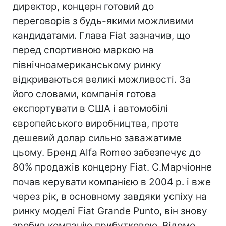
директор, концерн готовий до
переговорів з будь-якими можливими
кандидатами. Глава Fiat зазначив, що
перед спортивною маркою на
північноамериканському ринку
відкриваються великі можливості. За
його словами, компанія готова
експортувати в США і автомобілі
європейського виробництва, проте
дешевий долар сильно заважатиме
цьому. Бренд Alfa Romeo забезпечує до
80% продажів концерну Fiat. С.Марчіонне
почав керувати компанією в 2004 р. і вже
через рік, в основному завдяки успіху на
ринку моделі Fiat Grande Punto, він знову
зробив компанію прибутковою. Відомо,