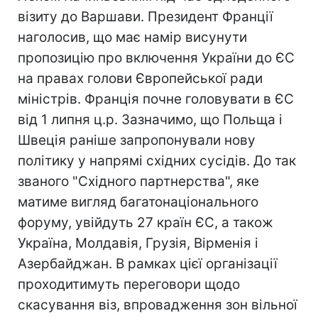
візиту до Варшави. Президент Франції
наголосив, що має намір висунути
пропозицію про включення України до ЄС
на правах голови Європейської ради
міністрів. Франція почне головувати в ЄС
від 1 липня ц.р. Зазначимо, що Польща і
Швеція раніше запропонували нову
політику у напрямі східних сусідів. До так
званого "Східного партнерства", яке
матиме вигляд багатонаціонального
форуму, увійдуть 27 країн ЄС, а також
Україна, Молдавія, Грузія, Вірменія і
Азербайджан. В рамках цієї організації
проходитимуть переговори щодо
скасування віз, впровадження зон вільної