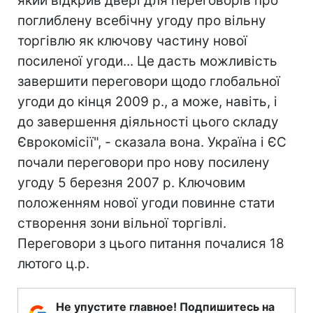
який відкрив двері для переговорів про
поглиблену всебічну угоду про вільну
торгівлю як ключову частину нової
посиленої угоди... Це дасть можливість
завершити переговори щодо глобальної
угоди до кінця 2009 р., а може, навіть, і
до завершення діяльності цього складу
Єврокомісії", - сказала вона. Україна і ЄС
почали переговори про нову посилену
угоду 5 березня 2007 р. Ключовим
положенням нової угоди повинне стати
створення зони вільної торгівлі.
Переговори з цього питання почалися 18
лютого ц.р.
Не упустите главное! Подпишитесь на