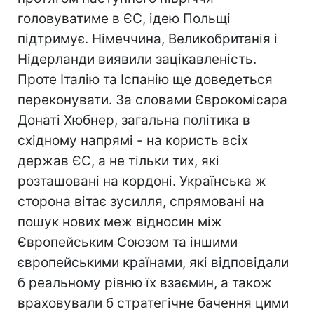
головуватиме в ЄС, ідею Польщі
підтримує. Німеччина, Великобританія і
Нідерланди виявили зацікавленість.
Проте Італію та Іспанію ще доведеться
переконувати. За словами Єврокомісара
Донаті Хюбнер, загальна політика в
східному напрямі - на користь всіх
держав ЄС, а не тільки тих, які
розташовані на кордоні. Українська ж
сторона вітає зусилля, спрямовані на
пошук нових меж відносин між
Європейським Союзом та іншими
європейськими країнами, які відповідали
б реальному рівню їх взаємин, а також
враховували б стратегічне бачення цими