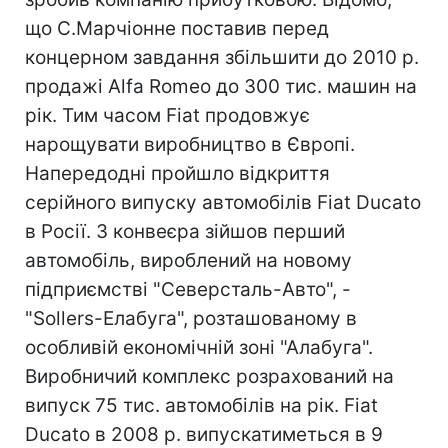
що С.Марчіонне поставив перед
концерном завдання збільшити до 2010 р.
продажі Alfa Romeo до 300 тис. машин на
рік. Тим часом Fiat продовжує
нарощувати виробництво в Європі.
Напередодні пройшло відкриття
серійного випуску автомобілів Fiat Ducato
в Росії. З конвеєра зійшов перший
автомобіль, вироблений на новому
підприємстві "Северсталь-Авто", -
"Sollers-Елабуга", розташованому в
особливій економічній зоні "Алабуга".
Виробничий комплекс розрахований на
випуск 75 тис. автомобілів на рік. Fiat
Ducato в 2008 р. випускатиметься в 9