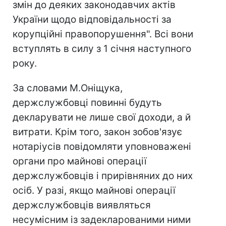
змін до деяких законодавчих актів
України щодо відповідальності за
корупційні правопорушення". Всі вони
вступлять в силу з 1 січня наступного
року.
За словами М.Оніщука,
держслужбовці повинні будуть
декларувати не лише свої доходи, а й
витрати. Крім того, закон зобов'язує
нотаріусів повідомляти уповноважені
органи про майнові операції
держслужбовців і прирівняних до них
осіб. У разі, якщо майнові операції
держслужбовців виявляться
несумісним із задекларованими ними