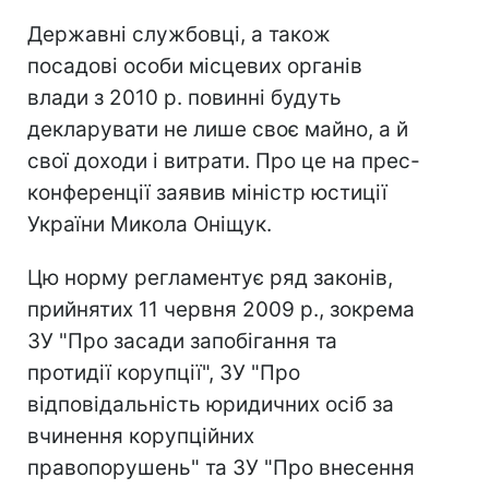
Державні службовці, а також
посадові особи місцевих органів
влади з 2010 р. повинні будуть
декларувати не лише своє майно, а й
свої доходи і витрати. Про це на прес-
конференції заявив міністр юстиції
України Микола Оніщук.
Цю норму регламентує ряд законів,
прийнятих 11 червня 2009 р., зокрема
ЗУ "Про засади запобігання та
протидії корупції", ЗУ "Про
відповідальність юридичних осіб за
вчинення корупційних
правопорушень" та ЗУ "Про внесення