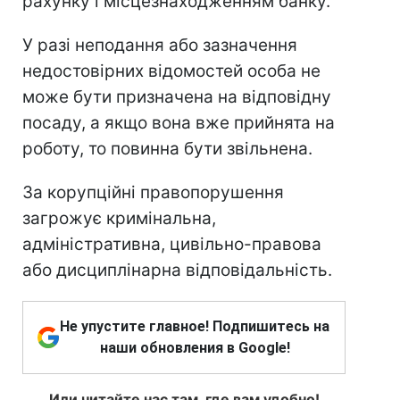
рахунку і місцезнаходженням банку.
У разі неподання або зазначення
недостовірних відомостей особа не
може бути призначена на відповідну
посаду, а якщо вона вже прийнята на
роботу, то повинна бути звільнена.
За корупційні правопорушення
загрожує кримінальна,
адміністративна, цивільно-правова
або дисциплінарна відповідальність.
Не упустите главное! Подпишитесь на
наши обновления в Google!
Или читайте нас там, где вам удобно!