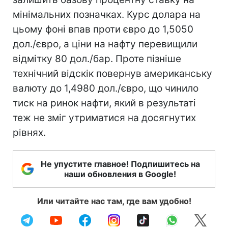
мінімальних позначках. Курс долара на
цьому фоні впав проти євро до 1,5050
дол./євро, а ціни на нафту перевищили
відмітку 80 дол./бар. Проте пізніше
технічний відскік повернув американську
валюту до 1,4980 дол./євро, що чинило
тиск на ринок нафти, який в результаті
теж не зміг утриматися на досягнутих
рівнях.
Не упустите главное! Подпишитесь на
наши обновления в Google!
Или читайте нас там, где вам удобно!