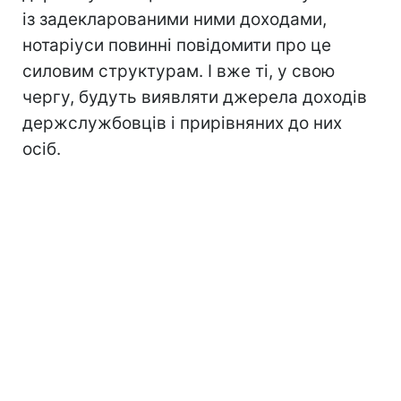
із задекларованими ними доходами,
нотаріуси повинні повідомити про це
силовим структурам. І вже ті, у свою
чергу, будуть виявляти джерела доходів
держслужбовців і прирівняних до них
осіб.