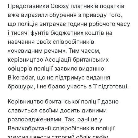
Представники Союзу платників податків
вже виразили обурення з приводу того,
що поліція витрачає години робочого часу
і тисячі фунтів бюджетних коштів на
навчання своїх співробітників
«очевидним речам». Тим часом,
керівництво Асоціації британських
офіцерів поліції заявило виданню
Bikeradar, що не підтримує видання
брошури, і не брало участь в її підготовці.
Керівництво британської поліції давно
славиться своїми досить дивними
розпорядженнями. Так, раніше у
Великобританії співробітників поліції
змусили вести строгий облік своїм