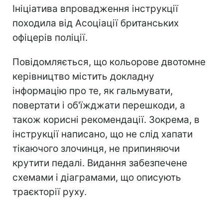
Ініціатива впровадження інструкції
походила від Асоціації британських
офіцерів поліції.
Повідомляється, що кольорове двотомне
керівництво містить докладну
інформацію про те, як гальмувати,
повертати і об'їжджати перешкоди, а
також корисні рекомендації. Зокрема, в
інструкції написано, що не слід хапати
тікаючого злочинця, не припиняючи
крутити педалі. Видання забезпечене
схемами і діаграмами, що описують
траєкторії руху.