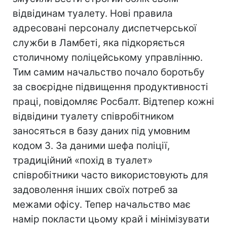
відвідинам туалету. Нові правила
адресовані персоналу диспетчерської
служби в Ламбеті, яка підкоряється
столичному поліцейському управлінню.
Тим самим начальство почало боротьбу
за своєрідне підвищення продуктивності
праці, повідомляє Росбалт. Відтепер кожні
відвідини туалету співробітником
заносяться в базу даних під умовним
кодом 3. За даними шефа поліції,
традиційний «похід в туалет»
співробітники часто використовують для
задоволення інших своїх потреб за
межами офісу. Тепер начальство має
намір покласти цьому край і мінімізувати