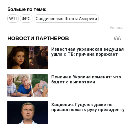
Больше по теме:
WTI
ФРС
Соединенные Штаты Америки