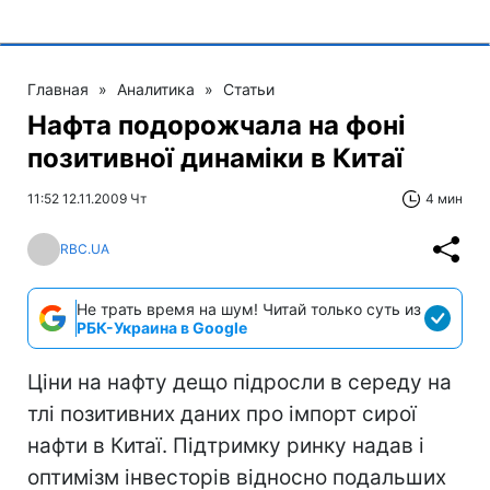
Главная
»
Аналитика
»
Статьи
Нафта подорожчала на фоні
позитивної динаміки в Китаї
11:52 12.11.2009 Чт
4 мин
RBC.UA
Не трать время на шум! Читай только суть из
РБК-Украина в Google
Ціни на нафту дещо підросли в середу на
тлі позитивних даних про імпорт сирої
нафти в Китаї. Підтримку ринку надав і
оптимізм інвесторів відносно подальших