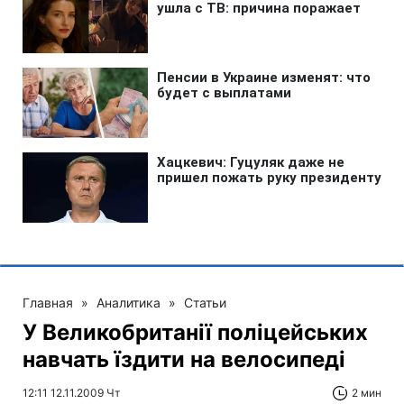
Главная
»
Аналитика
»
Статьи
У Великобританії поліцейських
навчать їздити на велосипеді
12:11 12.11.2009 Чт
2 мин