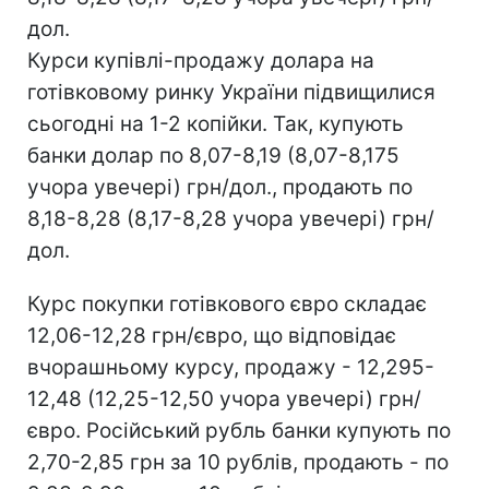
дол.
Курси купівлі-продажу долара на
готівковому ринку України підвищилися
сьогодні на 1-2 копійки. Так, купують
банки долар по 8,07-8,19 (8,07-8,175
учора увечері) грн/дол., продають по
8,18-8,28 (8,17-8,28 учора увечері) грн/
дол.
Курс покупки готівкового євро складає
12,06-12,28 грн/євро, що відповідає
вчорашньому курсу, продажу - 12,295-
12,48 (12,25-12,50 учора увечері) грн/
євро. Російський рубль банки купують по
2,70-2,85 грн за 10 рублів, продають - по