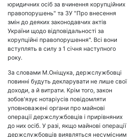
юридичних осіб за вчинення корупційних
правопорушень" та ЗУ "Про внесення
змін до деяких законодавчих актів
України щодо відповідальності за
корупційні правопорушення". Всі вони
вступлять в силу з 1 січня наступного
року.
За словами М.Оніщука, держслужбовці
повинні будуть декларувати не лише свої
доходи, а й витрати. Крім того, закон
зобов'язує нотаріусів повідомляти
уповноважені органи про майнові
операції держслужбовців і прирівняних
до них осіб. У разі, якщо майнові операції
держслужбовців виявляться несумісним