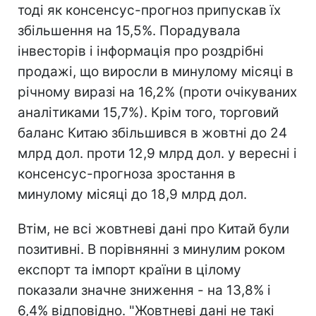
тоді як консенсус-прогноз припускав їх
збільшення на 15,5%. Порадувала
інвесторів і інформація про роздрібні
продажі, що виросли в минулому місяці в
річному виразі на 16,2% (проти очікуваних
аналітиками 15,7%). Крім того, торговий
баланс Китаю збільшився в жовтні до 24
млрд дол. проти 12,9 млрд дол. у вересні і
консенсус-прогноза зростання в
минулому місяці до 18,9 млрд дол.
Втім, не всі жовтневі дані про Китай були
позитивні. В порівнянні з минулим роком
експорт та імпорт країни в цілому
показали значне зниження - на 13,8% і
6,4% відповідно. "Жовтневі дані не такі