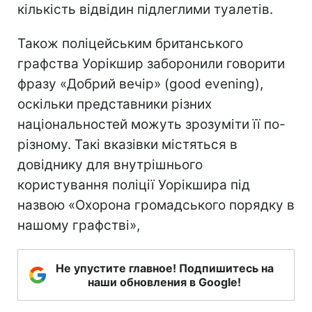
кількість відвідин підлеглими туалетів.
Також поліцейським британського
графства Уорікшир заборонили говорити
фразу «Добрий вечір» (good evening),
оскільки представники різних
національностей можуть зрозуміти її по-
різному. Такі вказівки містяться в
довіднику для внутрішнього
користування поліції Уорікшира під
назвою «Охорона громадського порядку в
нашому графстві»,
Не упустите главное! Подпишитесь на
наши обновления в Google!