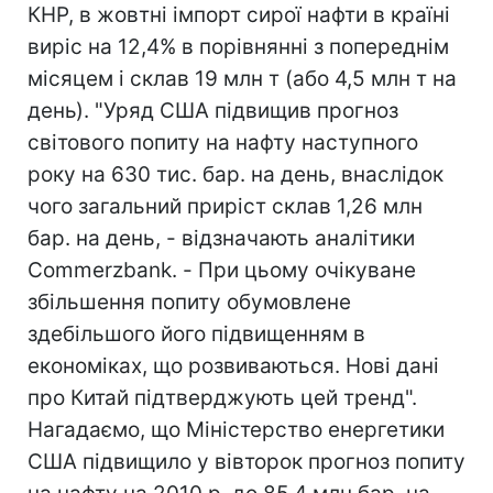
КНР, в жовтні імпорт сирої нафти в країні
виріс на 12,4% в порівнянні з попереднім
місяцем і склав 19 млн т (або 4,5 млн т на
день). "Уряд США підвищив прогноз
світового попиту на нафту наступного
року на 630 тис. бар. на день, внаслідок
чого загальний приріст склав 1,26 млн
бар. на день, - відзначають аналітики
Commerzbank. - При цьому очікуване
збільшення попиту обумовлене
здебільшого його підвищенням в
економіках, що розвиваються. Нові дані
про Китай підтверджують цей тренд".
Нагадаємо, що Міністерство енергетики
США підвищило у вівторок прогноз попиту