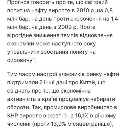
Прогноз говорить про те, що світовий
попит на нафту виросте в 2010 р. на 0,8
млн бар. на день проти скорочення на 1,4
млн бар. на день в 2009 р. Проте
вірогідне зниження темпів відновлення
економіки може наступного року
уповільнити зростання попиту на
сировину".
Тим часом настрої учасників ринку нафти
підтримали й інші дані про Китай, що
свідчать про те, що економічна
активність в країні продовжує набирати
обороти. Так, промислове виробництво в
КНР виросло в жовтні на 16,1% в річному
численні (проти 13,9% місяцем раніше),