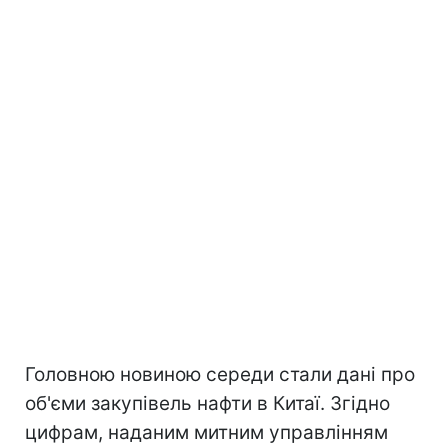
Головною новиною середи стали дані про
об'єми закупівель нафти в Китаї. Згідно
цифрам, наданим митним управлінням