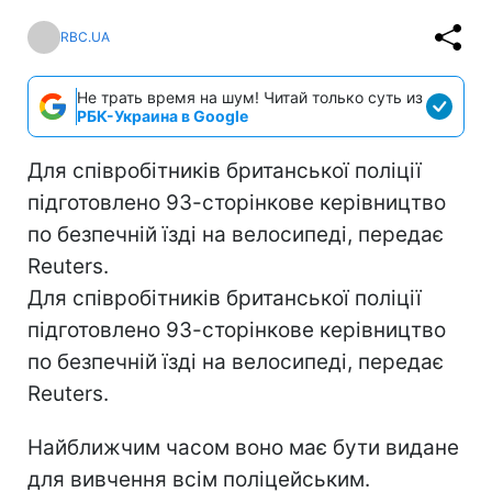
RBC.UA
Не трать время на шум! Читай только суть из
РБК-Украина в Google
Для співробітників британської поліції
підготовлено 93-сторінкове керівництво
по безпечній їзді на велосипеді, передає
Reuters.
Для співробітників британської поліції
підготовлено 93-сторінкове керівництво
по безпечній їзді на велосипеді, передає
Reuters.
Найближчим часом воно має бути видане
для вивчення всім поліцейським.