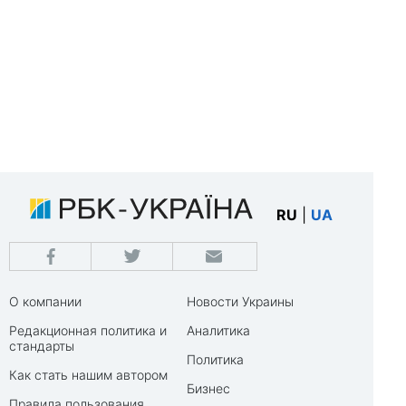
RU
|
UA
О компании
Новости Украины
Редакционная политика и
Аналитика
стандарты
Политика
Как стать нашим автором
Бизнес
Правила пользования