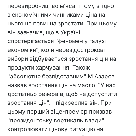
перевиробництво м'яса, і тому згідно
з економічними чинниками ціна на
нього не повинна зростати. При цьому
він зазначив, що в Україні
спостерігається "феномен у галузі
економіки", коли через дострокові
вибори відбувається зростання цін на
продукти харчування. Також
"абсолютно безпідставним" М.Азаров
назвав зростання цін на масло. "У нас
достатньо резервів, щоб не допустити
зростання цін", - підкреслив він. При
цьому перший віце-прем'єр призвав
"президентську вертикаль влади"
контролювати цінову ситуацію на