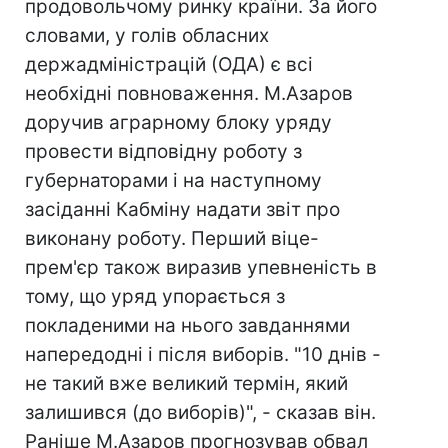
продовольчому ринку країни. За його
словами, у голів обласних
держадміністрацій (ОДА) є всі
необхідні повноваження. М.Азаров
доручив аграрному блоку уряду
провести відповідну роботу з
губернаторами і на наступному
засіданні Кабміну надати звіт про
виконану роботу. Перший віце-
прем'єр також виразив упевненість в
тому, що уряд упорається з
покладеними на нього завданнями
напередодні і після виборів. "10 днів -
не такий вже великий термін, який
залишився (до виборів)", - сказав він.
Раніше М.Азаров прогнозував обвал