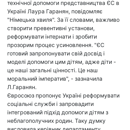
технічної допомоги представництва ЄС в
Україні Лаура Гаранян, повідомляє
"Німецька хвиля". За її словами, важливо
створити превентивні установи,
реформувати інтернати і зробити
прозорим процес усиновлення. "ЄС
готовий запропонувати свій досвід і
моделі допомоги цим дітям, адже діти -
це наші загальні цінності. Це наш
моральний імператив", - зазначила
Л.Гаранян.
Євросоюз пропонує Україні реформувати
соціальні служби і запровадити
інтегрований підхід допомоги дітям з
неблагополучних родин. Таку думку
висловила керівник департаменту