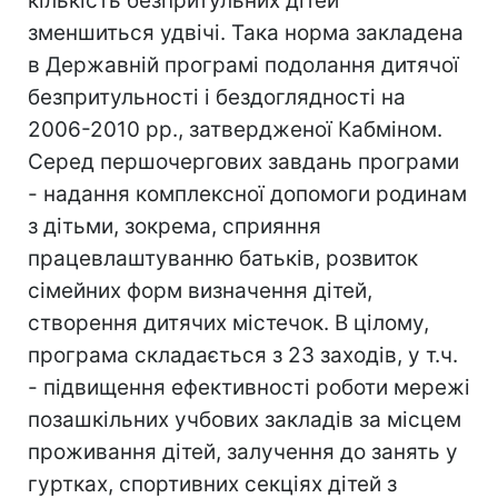
кількість безпритульних дітей
зменшиться удвічі. Така норма закладена
в Державній програмі подолання дитячої
безпритульності і бездоглядності на
2006-2010 рр., затвердженої Кабміном.
Серед першочергових завдань програми
- надання комплексної допомоги родинам
з дітьми, зокрема, сприяння
працевлаштуванню батьків, розвиток
сімейних форм визначення дітей,
створення дитячих містечок. В цілому,
програма складається з 23 заходів, у т.ч.
- підвищення ефективності роботи мережі
позашкільних учбових закладів за місцем
проживання дітей, залучення до занять у
гуртках, спортивних секціях дітей з