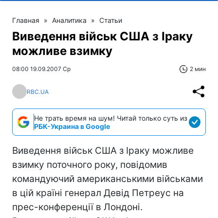
Главная
»
Аналитика
»
Статьи
Виведення військ США з Іраку
можливе взимку
08:00 19.09.2007 Ср
2 мин
RBC.UA
Не трать время на шум! Читай только суть из
РБК-Украина в Google
Виведення військ США з Іраку можливе
взимку поточного року, повідомив
командуючий американськими військами
в цій країні генерал Девід Петреус на
прес-конференції в Лондоні.