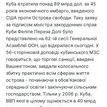
Куба втратила понад 89 млрд дол. за 45
років економічного ембарго, введеного
США проти Острова свободи. Таку заяву
за підписом міністра закордонних справ
Куби Феліпе Переза Долі було
представлено на 62-ій сесії Генеральної
Асамблеї ООН, що відкрилася сьогодні. У
56-сторінковій доповіді кубинського МЗС
говориться, що торгові санкції, введені
Вашингтоном, завдали колосального
збитку практично всім сферам життя
острова - починаючи з обов'язкової
середньої освіти і закінчуючи сільським
господарством. Тільки у 2006 р. Куба,
ВВП якої в цілому оцінюється в 40 млрд