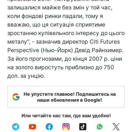
залишалися майже без змін у той час,
коли фондові ринки падали, тому я
вважаю, що ця ситуація сприятиме
зростанню купівельного інтересу до цього
металу", - зазначив директор Citi Futures
Perspective (Нью-Йорк) Девід Райнхимер.
За його прогнозами, до кінця 2007 р. ціни
на золото виростуть приблизно до 750
дол. за унцію.
Не упустите главное! Подпишитесь на
наши обновления в Google!
Или читайте нас там, где вам удобно!