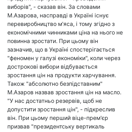
виборів", - сказав він. За словами
М.Азарова, насправді в Україні існує
перевиробництво м'яса, і тому згідно з
економічними чинниками ціна на нього не
повинна зростати. При цьому він
зазначив, що в Україні спостерігається
"феномен у галузі економіки", коли через
дострокові вибори відбувається
зростання цін на продукти харчування.
Також "абсолютно безпідставним"
М.Азаров назвав зростання цін на масло.
"У нас достатньо резервів, щоб не
допустити зростання цін", - підкреслив
він. При цьому перший віце-прем'єр
призвав "президентську вертикаль