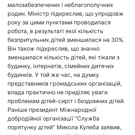
малозабезпечених і неблагополучних
родин. Міністр підкреслив, що упродовж
року за цими пунктами проводилася
робота, в результаті якої кількість
безпритульних дітей зменшилася на 30%.
Він також підкреслив, що значно
зменшилася кількість дітей, які тікали з
будинку, інтернатів, сімейних дитячих
будинків. У той же час, на думку
представників громадських організацій,
влада практично не приділяє уваги
проблемам дітей-сиріт і бездомних дітей.
Раніше президент Міжнародної
добродійної організації "Служба
порятунку дітей" Микола Кулеба заявив,