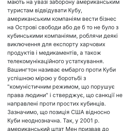
мають на увазі заборону американським
туристам відвідувати Кубу,
американським компаніям вести бізнес
на Острові свободи або де б то не було з
кубинськими компаніями, роблячи деякі
виключення для експорту харчових
продуктів і медикаментів, а також
телекомунікаційного устаткування.
Вашингтон називає ембарго проти Куби
успішною мірою у боротьбі з
"комуністичним режимом, що порушує
права людини" і стверджує, що санкції не
направлені проти простих кубинців.
Зазначимо, що позиція США відносно
Куби неоднозначна. Так, у 2001 р.
американський штат Мен призвав до