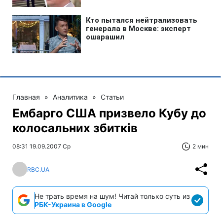
Главная
»
Аналитика
»
Статьи
Ембарго США призвело Кубу до
колосальних збитків
08:31 19.09.2007 Ср
2 мин
RBC.UA
Не трать время на шум! Читай только суть из
РБК-Украина в Google