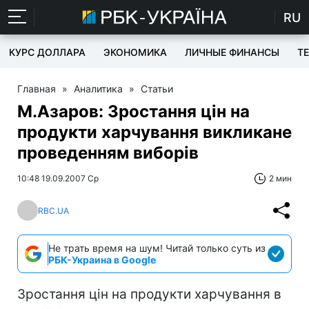
RU
КУРС ДОЛЛАРА
ЭКОНОМИКА
ЛИЧНЫЕ ФИНАНСЫ
T
Главная
»
Аналитика
»
Статьи
М.Азаров: Зростання цін на
продукти харчування викликане
проведенням виборів
10:48 19.09.2007 Ср
2 мин
RBC.UA
Не трать время на шум! Читай только суть из
РБК-Украина в Google
Зростання цін на продукти харчування в