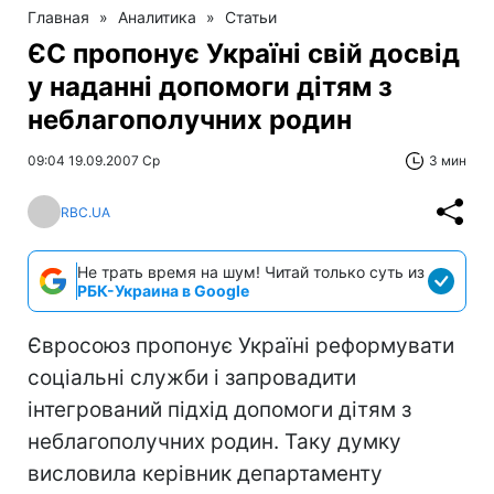
Главная
»
Аналитика
»
Статьи
ЄС пропонує Україні свій досвід
у наданні допомоги дітям з
неблагополучних родин
09:04 19.09.2007 Ср
3 мин
RBC.UA
Не трать время на шум! Читай только суть из
РБК-Украина в Google
Євросоюз пропонує Україні реформувати
соціальні служби і запровадити
інтегрований підхід допомоги дітям з
неблагополучних родин. Таку думку
висловила керівник департаменту