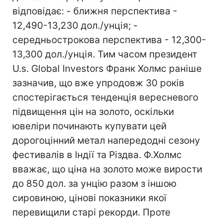
відповідає: - ближня перспектива -
12,490-13,230 дол./унція; -
середньострокова перспектива - 12,300-
13,300 дол./унція. Тим часом президент
U.s. Global Investors Франк Холмс раніше
зазначив, що вже упродовж 30 років
спостерігається тенденція вересневого
підвищення цін на золото, оскільки
ювеліри починають купувати цей
дорогоцінний метал напередодні сезону
фестивалів в Індії та Різдва. Ф.Холмс
вважає, що ціна на золото може вирости
до 850 дол. за унцію разом з іншою
сировиною, цінові показники якої
перевищили старі рекорди. Проте