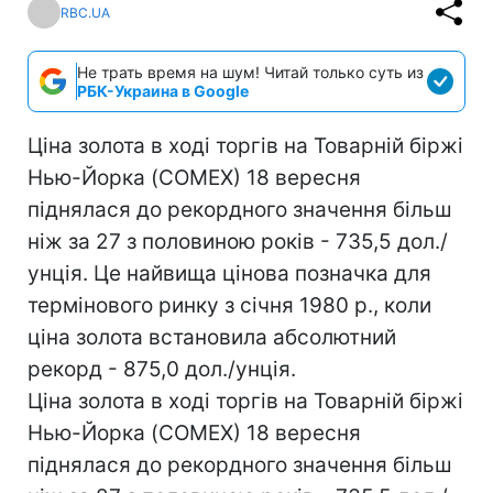
RBC.UA
Не трать время на шум! Читай только суть из
РБК-Украина в Google
Ціна золота в ході торгів на Товарній біржі
Нью-Йорка (COMEX) 18 вересня
піднялася до рекордного значення більш
ніж за 27 з половиною років - 735,5 дол./
унція. Це найвища цінова позначка для
термінового ринку з січня 1980 р., коли
ціна золота встановила абсолютний
рекорд - 875,0 дол./унція.
Ціна золота в ході торгів на Товарній біржі
Нью-Йорка (COMEX) 18 вересня
піднялася до рекордного значення більш