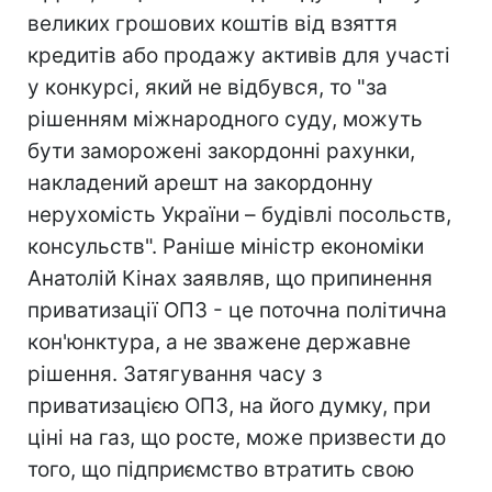
великих грошових коштів від взяття
кредитів або продажу активів для участі
у конкурсі, який не відбувся, то "за
рішенням міжнародного суду, можуть
бути заморожені закордонні рахунки,
накладений арешт на закордонну
нерухомість України – будівлі посольств,
консульств". Раніше міністр економіки
Анатолій Кінах заявляв, що припинення
приватизації ОПЗ - це поточна політична
кон'юнктура, а не зважене державне
рішення. Затягування часу з
приватизацією ОПЗ, на його думку, при
ціні на газ, що росте, може призвести до
того, що підприємство втратить свою