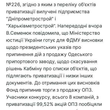
№226, згідно з яким з переліку об'єктів
приватизації вилучені підприємства
"Дніпрометрострой" і
"Харьківметрострой". Напередодні вчора
В.Семенюк повідомила, що Міністерство
юстиції України готує для ФДМУ висновки
щодо президентських указів про
припинення дій з продажу Одеського
припортового заводу, щодо скасування
рішень Кабміну про списки об'єктів, що
підлягають приватизації і низки інших
документів. До отримання цих висновків
Фонд припинив торги з продажу ОПЗ.
Учасники конкурсу, всього 8 компаній, з
приватизації 99,52% акцій ОПЗ пообіцяли