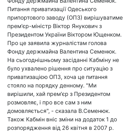
Фонду держмайна Валентина Семенюк.
Питання приватизації Одеського
припортового заводу (ОПЗ) вирішуватиме
прем'єр-міністр Віктор Янукович з
Президентом України Віктором Ющенком.
Про це заявила журналістам голова
Фонду держмайна Валентина Семенюк.
На сьогоднішньому засіданні Кабміну не
було ухвалено рішення про ситуацію з
приватизацією ОПЗ, хоча це питання
стояло на порядку денному. "Ми
вирішили, хай прем'єр з Президентом
розмовляє, і про все сам з ним
домовляється", - сказала В.Семенюк.
Також Кабмін вніс зміни на додаток 1 до
розпорядження від 26 квітня в 2007 р.