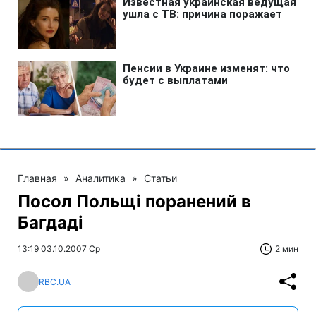
Главная
»
Аналитика
»
Статьи
Посол Польщі поранений в
Багдаді
13:19 03.10.2007 Ср
2 мин
RBC.UA