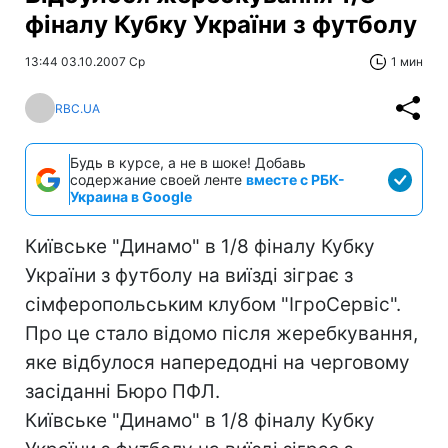
фіналу Кубку України з футболу
13:44 03.10.2007 Ср
1 мин
RBC.UA
Будь в курсе, а не в шоке! Добавь
содержание своей ленте
вместе с РБК-
Украина в Google
Київське "Динамо" в 1/8 фіналу Кубку
України з футболу на виїзді зіграє з
сімферопольським клубом "ІгроСервіс".
Про це стало відомо після жеребкування,
яке відбулося напередодні на черговому
засіданні Бюро ПФЛ.
Київське "Динамо" в 1/8 фіналу Кубку