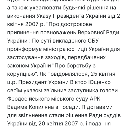
а також ухвалювати будь-які рішення на
виконання Указу Президента України від 2
квітня 2007 р. "Про дострокове
припинення повноважень Верховної Ради
України". По суті викладеного СБУ
проінформує міністра юстиції України для
застосування заходів, передбачених
законом України "Про боротьбу з
корупцією". Як повідомлялося, 25 квітня
ц.р. Президент України Віктор Ющенко
своїм указом звільнив заступника голови
Феодосійського міського суду АРК
Вадима Копиляна з посади. Підставами
для звільнення стали рішення Ради суддів
України від 20 квітня 2007 р. і подання