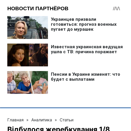
Главная
»
Аналитика
»
Статьи
Відбулося жеребкування 1/8