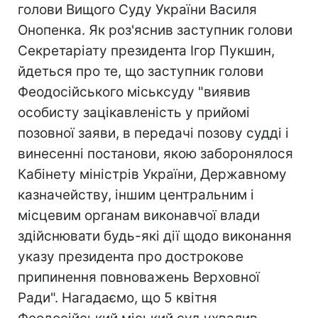
голови Вищого Суду України Василя
Онопенка. Як роз'яснив заступник голови
Секретаріату президента Ігор Пукшин,
йдеться про те, що заступник голови
Феодосійського міськсуду "виявив
особисту зацікавленість у прийомі
позовної заяви, в передачі позову судді і
винесенні постанови, якою заборонялося
Кабінету міністрів України, Державному
казначейству, іншим центральним і
місцевим органам виконавчої влади
здійснювати будь-які дії щодо виконання
указу президента про дострокове
припинення повноважень Верховної
Ради". Нагадаємо, що 5 квітня