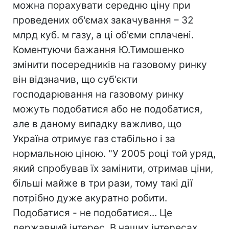
можна порахувати середню ціну при
проведених об'ємах закачування – 32
млрд куб. м газу, а ці об'єми сплачені.
Коментуючи бажання Ю.Тимошенко
змінити посередників на газовому ринку
він відзначив, що суб'єкти
господарювання на газовому ринку
можуть подобатися або не подобатися,
але в даному випадку важливо, що
Україна отримує газ стабільно і за
нормальною ціною. "У 2005 році той уряд,
який спробував їх замінити, отримав ціни,
більші майже в три рази, тому такі дії
потрібно дуже акуратно робити.
Подобатися - не подобатися... Це
державний інтерес. В наших інтересах