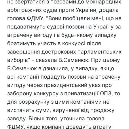
не звертатися з позовами до міжнародних
арбітражних судів проти України, додала
голова ФДМУ. "Вони пообіцяли мені, що не
подаватимуть судові позови на Україну за
втрачену вигоду і в будь-якому випадку
братимуть участь в конкурсі після
завершення дострокових парламентських
виборів" - сказала В.Семенюк. При цьому
В.Семенюк відзначила, у випадку, якщо
всі компанії подадуть позови на втрачену
вигоду через президентський указ про
заборону конкурсу з приватизації ОПЗ, то
для розрахунку з цими компаніями не
вистачить суми, вирученої від продажу
заводу. Більш того, уточнила голова
ФДМУ, якщо компанії доведуть втрату