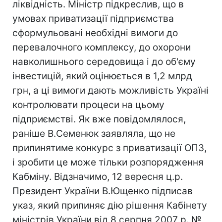
ліквідність. Міністр підкреслив, що в
умовах приватизації підприємства
сформульовані необхідні вимоги до
перевалочного комплексу, до охорони
навколишнього середовища і до об'єму
інвестицій, який оцінюється в 1,2 млрд
грн, а ці вимоги дають можливість Україні
контролювати процеси на цьому
підприємстві. Як вже повідомлялося,
раніше В.Семенюк заявляла, що не
припинятиме конкурс з приватизації ОПЗ,
і зробити це може тільки розпорядження
Кабміну. Відзначимо, 12 вересня ц.р.
Президент України В.Ющенко підписав
указ, який припиняє дію рішення Кабінету
міністрів України від 8 серпня 2007 р. №