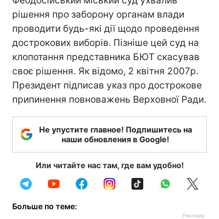
Феодосійський міський суд ухвалив
рішення про заборону органам влади
проводити будь-які дії щодо проведення
дострокових виборів. Пізніше цей суд на
клопотання представника БЮТ скасував
своє рішення. Як відомо, 2 квітня 2007р.
Президент підписав указ про дострокове
припинення повноважень Верховної Ради.
Не упустите главное! Подпишитесь на
наши обновления в Google!
Или читайте нас там, где вам удобно!
Больше по теме: