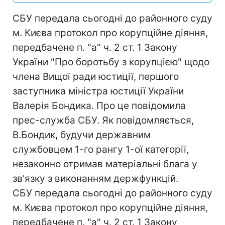
СБУ передала сьогодні до районного суду
м. Києва протокол про корупційне діяння,
передбачене п. "а" ч. 2 ст. 1 Закону
України "Про боротьбу з корупцією" щодо
члена Вищої ради юстиції, першого
заступника міністра юстиції України
Валерія Бондика. Про це повідомила
прес-служба СБУ. Як повідомляється,
В.Бондик, будучи державним
службовцем 1-го рангу 1-ої категорії,
незаконно отримав матеріальні блага у
зв'язку з виконанням держфункцій.
СБУ передала сьогодні до районного суду
м. Києва протокол про корупційне діяння,
передбачене п. "а" ч. 2 ст. 1 Закону