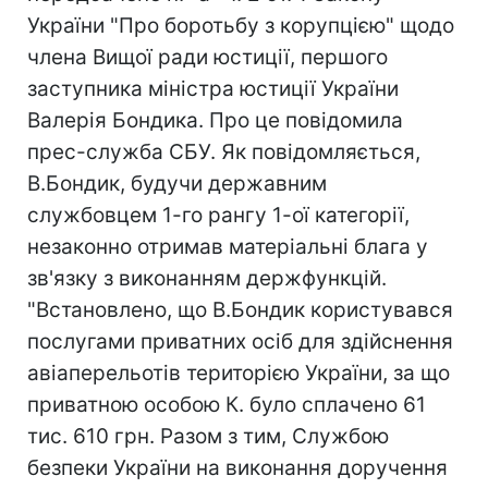
України "Про боротьбу з корупцією" щодо
члена Вищої ради юстиції, першого
заступника міністра юстиції України
Валерія Бондика. Про це повідомила
прес-служба СБУ. Як повідомляється,
В.Бондик, будучи державним
службовцем 1-го рангу 1-ої категорії,
незаконно отримав матеріальні блага у
зв'язку з виконанням держфункцій.
"Встановлено, що В.Бондик користувався
послугами приватних осіб для здійснення
авіаперельотів територією України, за що
приватною особою К. було сплачено 61
тис. 610 грн. Разом з тим, Службою
безпеки України на виконання доручення