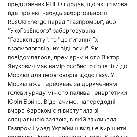
представник РНБО і додав, що якщо мова
йде про які-небудь заборгованості
RosUkrEnergo перед "Газпромом", або
"УкрГазЕнерго" заборговувала
"Газекспорту", то "це питання їх
взаємодоговірних відносин". Як
повідомлялося, прем'єр-міністр Віктор
Янукович має намір особисто полетіти до
Москви для переговорів щодо газу. У
Москві вже перебуває за дорученням
голови уряду міністр палива і енергетики
Юрій Бойко. Відзначимо, напередодні
вчора Єврокомісія виступила зі
спеціальною заявою, в якій закликала
Газпром і уряд України швидше вирішити