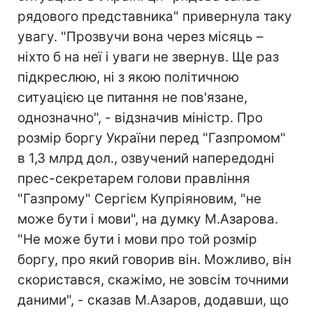
рядового представника" привернула таку
увагу. "Прозвучи вона через місяць –
ніхто б на неї і уваги не звернув. Ще раз
підкреслюю, ні з якою політичною
ситуацією це питання не пов'язане,
однозначно", - відзначив міністр. Про
розмір боргу України перед "Газпромом"
в 1,3 млрд дол., озвучений напередодні
прес-секретарем голови правління
"Газпрому" Сергієм Купріяновим, "не
може бути і мови", на думку М.Азарова.
"Не може бути і мови про той розмір
боргу, про який говорив він. Можливо, він
скористався, скажімо, не зовсім точними
даними", - сказав М.Азаров, додавши, що