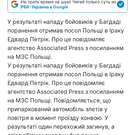
Не трать время на шум! Читай только суть из
РБК-Украина в Google
У результаті нападу бойовиків у Багдаді
поранення отримав посол Польщі в Іраку
Едвард Петрік. Про це повідомляє
агентство Associated Press з посиланням
на МЗС Польщі.
У результаті нападу бойовиків у Багдаді
поранення отримав посол Польщі в Іраку
Едвард Петрік. Про це повідомляє
агентство Associated Press з посиланням
на МЗС Польщі. Повідомляється, що
припаркований автомобіль злетів у
повітря в момент проїзду конвою. У
результаті один перехожий загинув, а