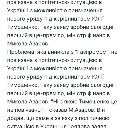
пов'язана з політичною ситуацією в
Україні і з можливістю призначення
нового уряду під керівництвом Юлії
Тимошенко. Таку заяву зробив сьогодні
перший віце-прем'єр, міністр фінансів
Микола Азаров.
Проблема, яка виникла з "Газпромом", не
пов'язана з політичною ситуацією в
Україні і з можливістю призначення
нового уряду під керівництвом Юлії
Тимошенко. Таку заяву зробив сьогодні
перший віце-прем'єр, міністр фінансів
Микола Азаров. "Ні з якою Тимошенко це
не пов'язано", - сказав М.Азаров. Він
додав, що саме в зв'язку з політичною
ситуацією в Україні ця "рядова заява