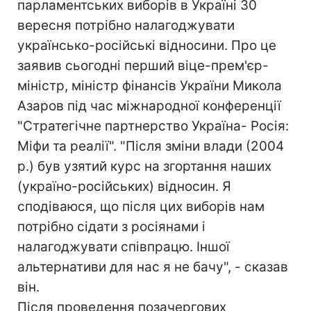
парламентських виборів в Україні 30
вересня потрібно налагоджувати
українсько-російські відносини. Про це
заявив сьогодні перший віце-прем'єр-
міністр, міністр фінансів України Микола
Азаров під час міжнародної конференції
"Стратегічне партнерство Україна- Росія:
Міфи та реалії". "Після зміни влади (2004
р.) був узятий курс на згортання наших
(україно-російських) відносин. Я
сподіваюся, що після цих виборів нам
потрібно сідати з росіянами і
налагоджувати співпрацю. Іншої
альтернативи для нас я не бачу", - сказав
він.
Після проведення позачергових