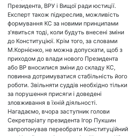
Президента, ВРУ і Вищої ради юстиції.
Експерт також підкреслив, можливість
формування КС за новими принципами
з'явиться тоді, коли будуть внесені зміни
до Конституціюї. Крім того, за словами
М.Корнієнко, не можна допускати, щоб з
приходом до влади нового Президента
або ВР вносилися зміни до складу КС,
повинна дотримуватися стабільність його
роботи. Звільняти суддів необхідно тільки
за порушення присяги і доведені
зловживання в їхній діяльності.
Нагадаємо, вчора заступник голови
Секретаріату президента Ігор Пукшин
запропонував переобрати Конституційний