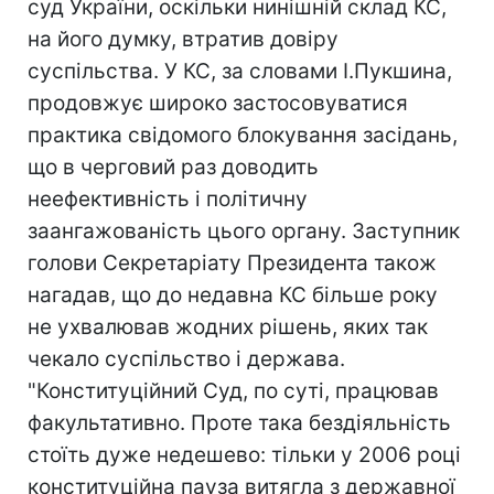
суд України, оскільки нинішній склад КС,
на його думку, втратив довіру
суспільства. У КС, за словами І.Пукшина,
продовжує широко застосовуватися
практика свідомого блокування засідань,
що в черговий раз доводить
неефективність і політичну
заангажованість цього органу. Заступник
голови Секретаріату Президента також
нагадав, що до недавна КС більше року
не ухвалював жодних рішень, яких так
чекало суспільство і держава.
"Конституційний Суд, по суті, працював
факультативно. Проте така бездіяльність
стоїть дуже недешево: тільки у 2006 році
конституційна пауза витягла з державної