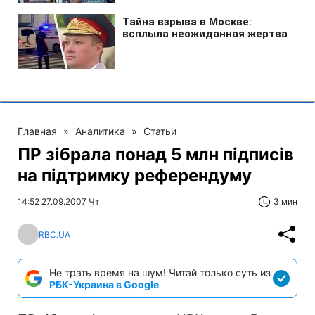
Главная
»
Аналитика
»
Статьи
ПР зібрала понад 5 млн підписів
на підтримку референдуму
14:52 27.09.2007 Чт
3 мин
RBC.UA
Не трать время на шум! Читай только суть из
РБК-Украина в Google