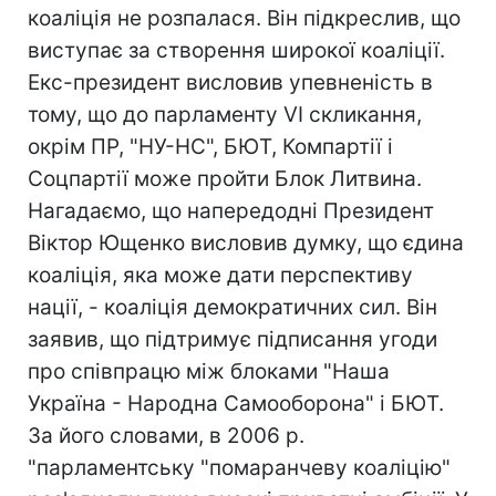
коаліція не розпалася. Він підкреслив, що
виступає за створення широкої коаліції.
Екс-президент висловив упевненість в
тому, що до парламенту VI скликання,
окрім ПР, "НУ-НС", БЮТ, Компартії і
Соцпартії може пройти Блок Литвина.
Нагадаємо, що напередодні Президент
Віктор Ющенко висловив думку, що єдина
коаліція, яка може дати перспективу
нації, - коаліція демократичних сил. Він
заявив, що підтримує підписання угоди
про співпрацю між блоками "Наша
Україна - Народна Самооборона" і БЮТ.
За його словами, в 2006 р.
"парламентську "помаранчеву коаліцію"