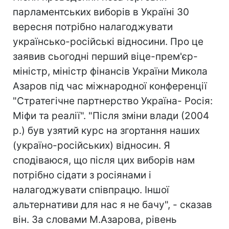
парламентських виборів в Україні 30
вересня потрібно налагоджувати
українсько-російські відносини. Про це
заявив сьогодні перший віце-прем'єр-
міністр, міністр фінансів України Микола
Азаров під час міжнародної конференції
"Стратегічне партнерство Україна- Росія:
Міфи та реалії". "Після зміни влади (2004
р.) був узятий курс на згортання наших
(україно-російських) відносин. Я
сподіваюся, що після цих виборів нам
потрібно сідати з росіянами і
налагоджувати співпрацю. Іншої
альтернативи для нас я не бачу", - сказав
він. За словами М.Азарова, рівень