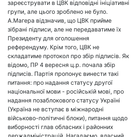
зареєструвати в ЦВК відповідні ініціативні
групи, але цього зроблено не було.
А.Магера відзначив, що ЦВК прийме
зібрані підписи, але не передаватиме їх
Президенту для оголошення
референдуму. Крім того, ЦВК не
складатиме протокол про збір підписів. Як
відомо, ПР 4 вересня ц.р. почала збір
підписів. Партія пропонує винести такі
питання: про надання статусу другої
національної мови - російській мові, про
надання позаблокового статусу Україні
(Україна не вступає в міжнародні
військово-політичні блоки), питання щодо
виборності глав обласних і районних
держадміністрацій. Нагадаємо, власний