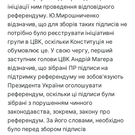
ініціації ним проведення відповідного
референдуму. Ю.Мирошниченко
відзначив, що для зборів таких підписів не
потрібно було реєструвати ініціативні
групи в ЦВК, оскільки Конституція не
обумовлює це. У свою чергу, перший
заступник голови ЦВК Андрій Магера
відзначив, що зібрані ПР підписи на
підтримку референдуму не зобов'язують
Президента України оголошувати
референдум, оскільки ці підписи були
зібрані з порушенням чинного
законодавства, зокрема, закону про
референдум. За його словами, необхідно
було перед збором підписів