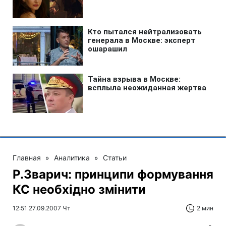
Главная
»
Аналитика
»
Статьи
Р.Зварич: принципи формування
КС необхідно змінити
12:51 27.09.2007 Чт
2 мин