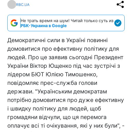
RBC.UA
Не трать время на шум! Читай только суть из
РБК-Украина в Google
Демократичні сили в Україні повинні
домовитися про ефективну політику для
людей. Про це заявив сьогодні Президент
України Віктор Ющенко під час зустрічі з
лідером БЮТ Юлією Тимошенко,
повідомляє прес-служба голови
держави. "Українським демократам
потрібно домовитися про дуже ефективну
і швидку політику для людей, щоб
громадяни відчули, що ця перемога
оплачує всі ті очікування, які у них були", -