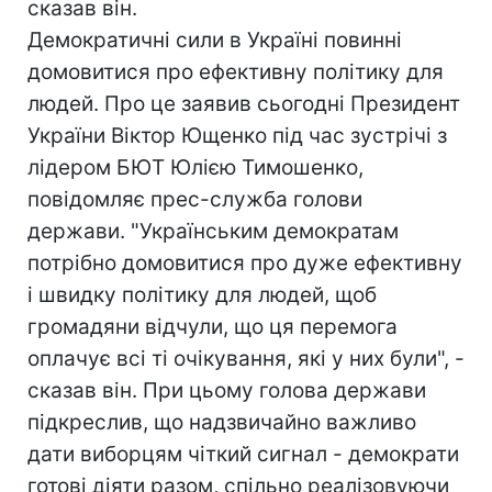
сказав він.
Демократичні сили в Україні повинні
домовитися про ефективну політику для
людей. Про це заявив сьогодні Президент
України Віктор Ющенко під час зустрічі з
лідером БЮТ Юлією Тимошенко,
повідомляє прес-служба голови
держави. "Українським демократам
потрібно домовитися про дуже ефективну
і швидку політику для людей, щоб
громадяни відчули, що ця перемога
оплачує всі ті очікування, які у них були", -
сказав він. При цьому голова держави
підкреслив, що надзвичайно важливо
дати виборцям чіткий сигнал - демократи
готові діяти разом, спільно реалізовуючи