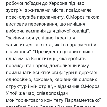
робочої поїздки до Херсона під час
зустрічі з жителями міста, повідомляє
прес-служба парламенту. О.Мороз також
висловив переконання, що нинішня
виборча кампанія для діючої коаліції,
"закінчиться успішно і коаліція
залишиться такою ж, як і в парламенті V
скликання". "Президента цікавить лише
одна зміна Конституції, яка зробить
президента царем, дозволивши йому
призначати всі ключові фігури в державі
одноосібно, зокрема, керівників силових
структур і міністрів", - відзначив О.Мороз.
У той же час, співдоповідач
моніторингового комітету Парламентської