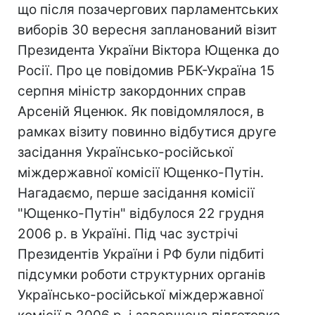
що після позачергових парламентських
виборів 30 вересня запланований візит
Президента України Віктора Ющенка до
Росії. Про це повідомив РБК-Україна 15
серпня міністр закордонних справ
Арсеній Яценюк. Як повідомлялося, в
рамках візиту повинно відбутися друге
засідання Українсько-російської
міждержавної комісії Ющенко-Путін.
Нагадаємо, перше засідання комісії
"Ющенко-Путін" відбулося 22 грудня
2006 р. в Україні. Під час зустрічі
Президентів України і РФ були підбиті
підсумки роботи структурних органів
Українсько-російської міждержавної