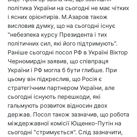
політика України на сьогодні не має чітких
і ясних орієнтирів. М.Азаров також
висловив думку, що на сьогодні існує
"небезпека курсу Президента і тих
політичних сил, які його підтримують".
Раніше сьогодні посол РФ в Україні Віктор
Черномирдін заявив, що співпраця
України і РФ могла б бути глибше. При
цьому він підкреслив, що Росія є
стратегічним партнером України, але
сьогодні існують перешкоди, які
гальмують розвиток відносин двох
держав. Посол також зазначив, що робота
міждержавної комісії Ющенко-Путін на
сьогодні "стримується". Слід зазначити,