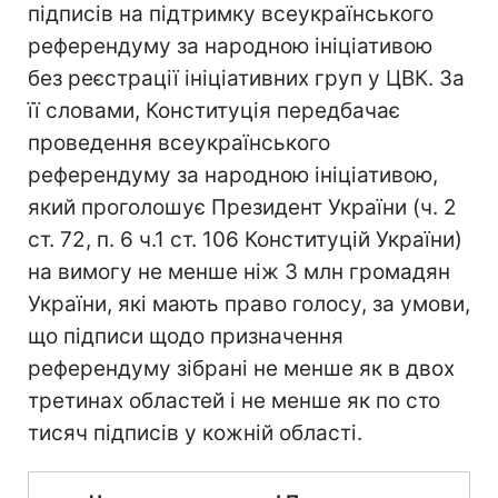
підписів на підтримку всеукраїнського
референдуму за народною ініціативою
без реєстрації ініціативних груп у ЦВК. За
її словами, Конституція передбачає
проведення всеукраїнського
референдуму за народною ініціативою,
який проголошує Президент України (ч. 2
ст. 72, п. 6 ч.1 ст. 106 Конституцій України)
на вимогу не менше ніж 3 млн громадян
України, які мають право голосу, за умови,
що підписи щодо призначення
референдуму зібрані не менше як в двох
третинах областей і не менше як по сто
тисяч підписів у кожній області.