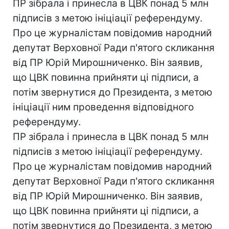
ПР зібрала і принесла в ЦВК понад 5 млн
підписів з метою ініціації референдуму.
Про це журналістам повідомив народний
депутат Верховної Ради п'ятого скликання
від ПР Юрій Мирошниченко. Він заявив,
що ЦВК повинна прийняти ці підписи, а
потім звернутися до Президента, з метою
ініціації ним проведення відповідного
референдуму.
ПР зібрала і принесла в ЦВК понад 5 млн
підписів з метою ініціації референдуму.
Про це журналістам повідомив народний
депутат Верховної Ради п'ятого скликання
від ПР Юрій Мирошниченко. Він заявив,
що ЦВК повинна прийняти ці підписи, а
потім звернутися до Президента, з метою