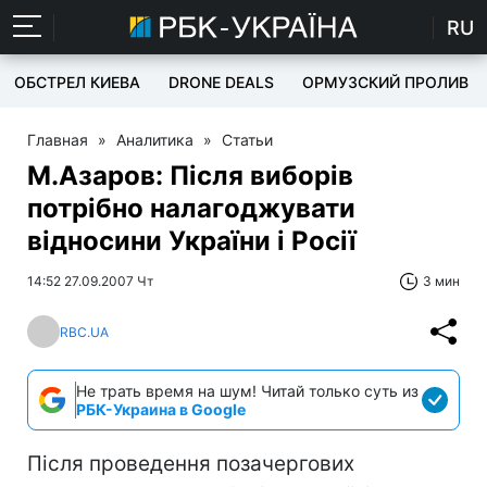
RU
ОБСТРЕЛ КИЕВА
DRONE DEALS
ОРМУЗСКИЙ ПРОЛИВ
Главная
»
Аналитика
»
Статьи
М.Азаров: Після виборів
потрібно налагоджувати
відносини України і Росії
14:52 27.09.2007 Чт
3 мин
RBC.UA
Не трать время на шум! Читай только суть из
РБК-Украина в Google
Після проведення позачергових