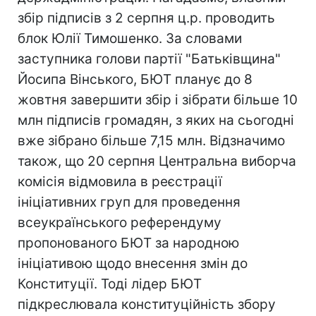
збір підписів з 2 серпня ц.р. проводить
блок Юлії Тимошенко. За словами
заступника голови партії "Батьківщина"
Йосипа Вінського, БЮТ планує до 8
жовтня завершити збір і зібрати більше 10
млн підписів громадян, з яких на сьогодні
вже зібрано більше 7,15 млн. Відзначимо
також, що 20 серпня Центральна виборча
комісія відмовила в реєстрації
ініціативних груп для проведення
всеукраїнського референдуму
пропонованого БЮТ за народною
ініціативою щодо внесення змін до
Конституції. Тоді лідер БЮТ
підкреслювала конституційність збору