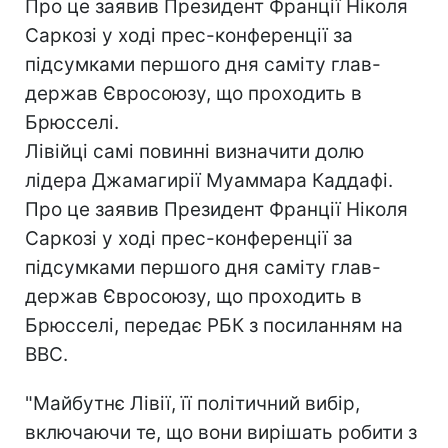
Про це заявив Президент Франції Ніколя
Саркозі у ході прес-конференції за
підсумками першого дня саміту глав-
держав Євросоюзу, що проходить в
Брюсселі.
Лівійці самі повинні визначити долю
лідера Джамагирії Муаммара Каддафі.
Про це заявив Президент Франції Ніколя
Саркозі у ході прес-конференції за
підсумками першого дня саміту глав-
держав Євросоюзу, що проходить в
Брюсселі, передає РБК з посиланням на
ВВС.
"Майбутнє Лівії, її політичний вибір,
включаючи те, що вони вирішать робити з