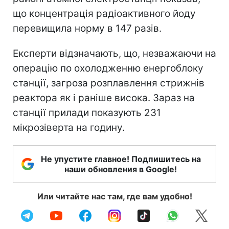
що концентрація радіоактивного йоду
перевищила норму в 147 разів.
Експерти відзначають, що, незважаючи на
операцію по охолодженню енергоблоку
станції, загроза розплавлення стрижнів
реактора як і раніше висока. Зараз на
станції прилади показують 231
мікрозіверта на годину.
Не упустите главное! Подпишитесь на
наши обновления в Google!
Или читайте нас там, где вам удобно!