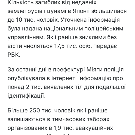
Кількість загиблих від недавніх
землетрусів і цунамі в Японії збільшилася
до 10 тис. чоловік. Уточнена інформація
була надана національним поліцейським
управлінням. Як і раніше зниклими без
вісти числяться 17,5 тис. осіб, передає
РБК.
За останні дні в префектурі Міяги поліція
опублікувала в інтернеті інформацію про
понад 2 тис. виявлених тіл для подальшої
ідентифікації.
Більше 250 тис. чоловік як і раніше
залишаються в тимчасових таборах
організованих в 1,9 тис. евакуаційних