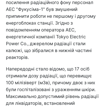
посилення радіаційного фону персонал
АЕС "Фукусіма-1" був змушений
припинити роботи не першому і другому
енергоблоках станції. Згідно з
повідомленням оператора АЕС,
енергетичної компанії Tokyo Electric
Power Co., джерелом радіації стали
калюжі, що зібралися в нижній частині
реакторів.
Напередодні стало відомо, що 17 осіб
отримали дозу радіації, що перевищує
100 мілізіверт (мЗв), причому двоє з них
були госпіталізовані з ураженням шкіри.
Максимально допустимий рівень радіації
для ліквідаторів, встановлений