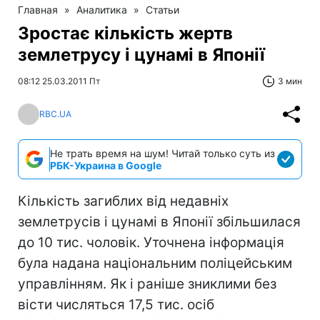
Главная
»
Аналитика
»
Статьи
Зростає кількість жертв
землетрусу і цунамі в Японії
08:12 25.03.2011 Пт
3 мин
RBC.UA
Не трать время на шум! Читай только суть из
РБК-Украина в Google
Кількість загиблих від недавніх
землетрусів і цунамі в Японії збільшилася
до 10 тис. чоловік. Уточнена інформація
була надана національним поліцейським
управлінням. Як і раніше зниклими без
вісти числяться 17,5 тис. осіб