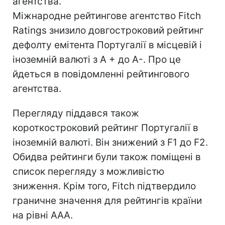
агентства.
Міжнародне рейтингове агентство Fitch
Ratings знизило довгостроковий рейтинг
дефолту емітента Португалії в місцевій і
іноземній валюті з А + до А-. Про це
йдеться в повідомленні рейтингового
агентства.
Перегляду піддався також
короткостроковий рейтинг Португалії в
іноземній валюті. Він знижений з F1 до F2.
Обидва рейтинги були також поміщені в
список перегляду з можливістю
зниження. Крім того, Fitch підтвердило
граничне значення для рейтингів країни
на рівні ААА.