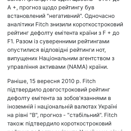
А +, прогноз щодо рейтингу був
встановлений "негативний". Одночасно
аналітики Fitch знизили короткостроковий
рейтинг дефолту емітента країни з F + до
F1. Разом із суверенними рейтингами
опустилися відповідні рейтинги нот,
випущених Національним агентством з
управління активами (NAMA) країни.
Раніше, 15 вересня 2010 р. Fitch
підтвердило довгостроковий рейтинг
дефолту емітента за зобов'язаннями в
іноземній і національній валютах Україні
на рівні "В", прогноз - "стабільний". Fitch
також підтвердило короткостроковий