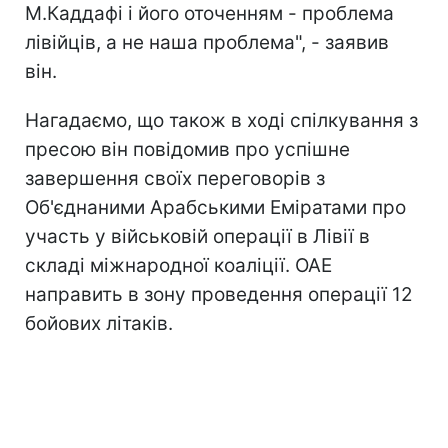
М.Каддафі і його оточенням - проблема
лівійців, а не наша проблема", - заявив
він.
Нагадаємо, що також в ході спілкування з
пресою він повідомив про успішне
завершення своїх переговорів з
Об'єднаними Арабськими Еміратами про
участь у військовій операції в Лівії в
складі міжнародної коаліції. ОАЕ
направить в зону проведення операції 12
бойових літаків.