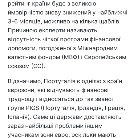
рейтинг країни буде з великою
ймовірністю знову знижений у найближчі
3-6 місяців, можливо на кілька щаблів.
Причиною експерти називають
відсутність чіткої програми фінансової
допомоги, погодженої з Міжнародним
валютним фондом (МВФ) і Європейським
союзом (ЄС).
Відзначимо, Португалія є однією з країн
єврозони, які відчувають фінансові
труднощі і відносяться до так званої
групи PIGS (Португалія, Ірландія, Греція,
Іспанія). Саме ці держави доставляють
зараз найбільші проблеми іншим
учасникам зони євро, оскільки мають