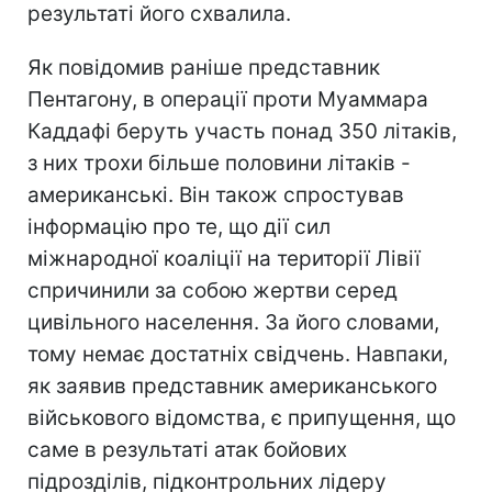
результаті його схвалила.
Як повідомив раніше представник
Пентагону, в операції проти Муаммара
Каддафі беруть участь понад 350 літаків,
з них трохи більше половини літаків -
американські. Він також спростував
інформацію про те, що дії сил
міжнародної коаліції на території Лівії
спричинили за собою жертви серед
цивільного населення. За його словами,
тому немає достатніх свідчень. Навпаки,
як заявив представник американського
військового відомства, є припущення, що
саме в результаті атак бойових
підрозділів, підконтрольних лідеру