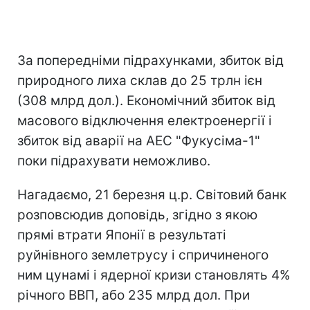
За попередніми підрахунками, збиток від
природного лиха склав до 25 трлн ієн
(308 млрд дол.). Економічний збиток від
масового відключення електроенергії і
збиток від аварії на АЕС "Фукусіма-1"
поки підрахувати неможливо.
Нагадаємо, 21 березня ц.р. Світовий банк
розповсюдив доповідь, згідно з якою
прямі втрати Японії в результаті
руйнівного землетрусу і спричиненого
ним цунамі і ядерної кризи становлять 4%
річного ВВП, або 235 млрд дол. При