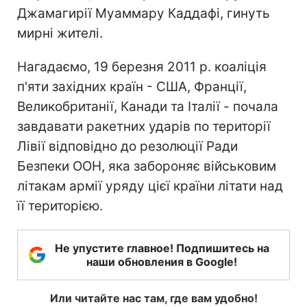
Джамагирії Муаммару Каддафі, гинуть
мирні жителі.
Нагадаємо, 19 березня 2011 р. коаліція
п'яти західних країн - США, Франції,
Великобританії, Канади та Італії - почала
завдавати ракетних ударів по території
Лівії відповідно до резолюції Ради
Безпеки ООН, яка забороняє військовим
літакам армії уряду цієї країни літати над
її територією.
Не упустите главное! Подпишитесь на
наши обновления в Google!
Или читайте нас там, где вам удобно!