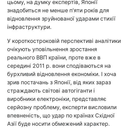
цьому, на думку експертів, Японії
знадобиться не менше п'яти років для
відновлення зруйнованої ударами стихії
інфраструктури.
У короткостроковій перспективі аналітики
очікують уповільнення зростання
реального ВВП країни, проте вже в
середині 2011 р. вони сподіваються на
бурхливий відновлення економіки. І хоча
зрив постачань з Японії, від яких зараз
страждають світові автогіганти і
виробники електроніки, представляє
серйозну проблему, експерти висловили
впевненість, що удар по країнах Східної
Азії буде носити обмежений характер.