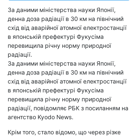
За даними міністерства науки Японії,
денна доза радіації в 30 км на північний
схід від аварійної атомної електростанції
в японській префектурі Фукусіма
перевищила річну норму природної
радіації.
За даними міністерства науки Японії,
денна доза радіації в 30 км на північний
схід від аварійної атомної електростанції
в японській префектурі Фукусіма
перевищила річну норму природної
радіації, повідомляє РБК з посиланням на
агентство Kyodo News.
Крім того, стало відомо, що через різке