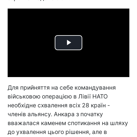
Play
Video
Для прийняття на себе командування
військовою операцією в Лівії НАТО
необхідне схвалення всіх 28 країн -
членів альянсу. Анкара з початку
вважалася каменем спотикання на шляху
до ухвалення цього рішення, але в