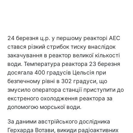
24 березня ц.р. у першому реакторі АЕС
стався різкий стрибок тиску внаслідок
закачування в реактор великої кількості
води. Температура реактора 23 березня
досягала 400 градусів Цельсія при
безпечному рівні в 302 градуси, що
змусило оператора станції приступити до
екстреного охолодження реактора за
допомогою морської води.
За даними австрійського дослідника
Герхарда Вотави, викиди радіоактивних