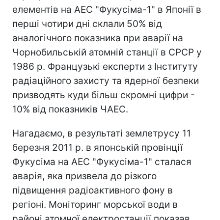
елементів на АЕС "Фукусіма-1" в Японії в
перші чотири дні склали 50% від
аналогічного показника при аварії на
Чорнобильській атомній станції в СРСР у
1986 р. Французькі експерти з Інституту
радіаційного захисту та ядерної безпеки
призводять куди більш скромні цифри -
10% від показників ЧАЕС.
Нагадаємо, в результаті землетрусу 11
березня 2011 р. в японській провінції
Фукусіма на АЕС "Фукусіма-1" сталася
аварія, яка призвела до різкого
підвищення радіоактивного фону в
регіоні. Моніторинг морської води в
районі атомної електростанції показав,