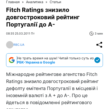
Главная
»
Аналитика
»
Статьи
Fitch Ratings знизило
довгостроковий рейтинг
Португалії до А-
08:35 25.03.2011 Пт
3 мин
RBC.UA
Не трать время на шум! Читай только суть из
РБК-Украина в Google
Міжнародне рейтингове агентство Fitch
Ratings знизило довгостроковий рейтинг
дефолту емітента Португалії в місцевій і
іноземній валюті з А + до А-. Про це
йдеться в повідомленні рейтингового