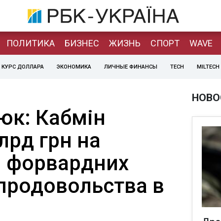
ПОЛИТИКА
БИЗНЕС
ЖИЗНЬ
СПОРТ
WAVE
КУРС ДОЛЛАРА
ЭКОНОМИКА
ЛИЧНЫЕ ФИНАНСЫ
TECH
MILTECH
НОВО
к: Кабмін
лрд грн на
 форвардних
 продовольства в