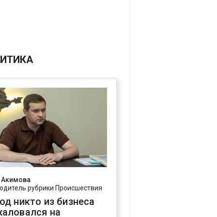
ИТИКА
 Акимова
одитель рубрики Происшествия
год никто из бизнеса
жаловался на