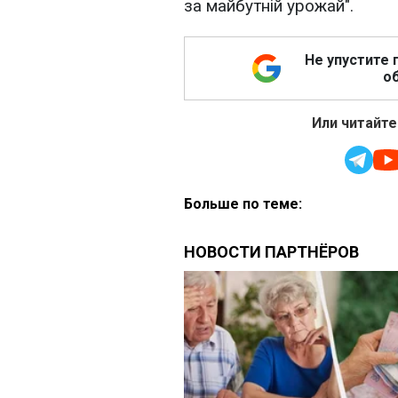
за майбутній урожай".
Не упустите 
об
Или читайте
Больше по теме: