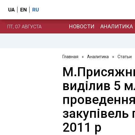
UA
EN
RU
НОВОСТИ
АНАЛИТИКА
ПТ, 07 АВГУСТА
Главная
»
Аналитика
»
Статьи
М.Присяжню
виділив 5 м
проведення
закупівель
2011 р