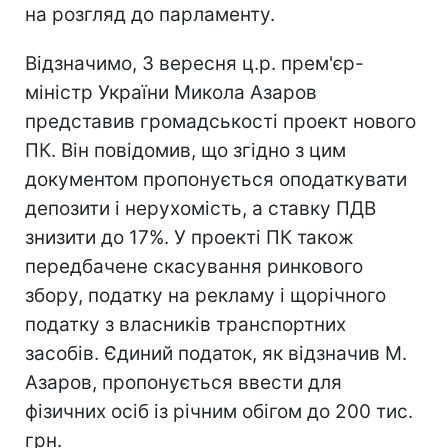
на розгляд до парламенту.
Відзначимо, 3 вересня ц.р. прем'єр-
міністр України Микола Азаров
представив громадськості проект нового
ПК. Він повідомив, що згідно з цим
документом пропонується оподаткувати
депозити і нерухомість, а ставку ПДВ
знизити до 17%. У проекті ПК також
передбачене скасування ринкового
збору, податку на рекламу і щорічного
податку з власників транспортних
засобів. Єдиний податок, як відзначив М.
Азаров, пропонується ввести для
фізичних осіб із річним обігом до 200 тис.
грн.