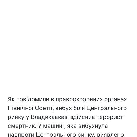
Як повідомили в правоохоронних органах
Північної Осетії, вибух біля Центрального
ринку у Владикавказі здійснив терорист-
смертник. У машині, яка вибухнула
навпроти Центрального ринку, виявлено