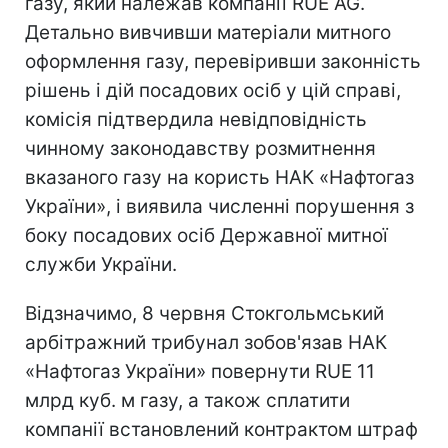
газу, який належав компанії RUE AG.
Детально вивчивши матеріали митного
оформлення газу, перевіривши законність
рішень і дій посадових осіб у цій справі,
комісія підтвердила невідповідність
чинному законодавству розмитнення
вказаного газу на користь НАК «Нафтогаз
України», і виявила численні порушення з
боку посадових осіб Державної митної
служби України.
Відзначимо, 8 червня Стокгольмський
арбітражний трибунал зобов'язав НАК
«Нафтогаз України» повернути RUE 11
млрд куб. м газу, а також сплатити
компанії встановлений контрактом штраф