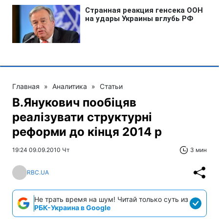
Главная
»
Аналитика
»
Статьи
В.Янукович пообіцяв
реалізувати структурні
реформи до кінця 2014 р
19:24 09.09.2010 Чт
3 мин
RBC.UA
Не трать время на шум! Читай только суть из
РБК-Украина в Google