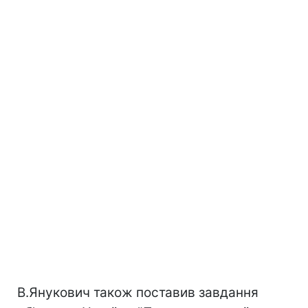
В.Янукович також поставив завдання