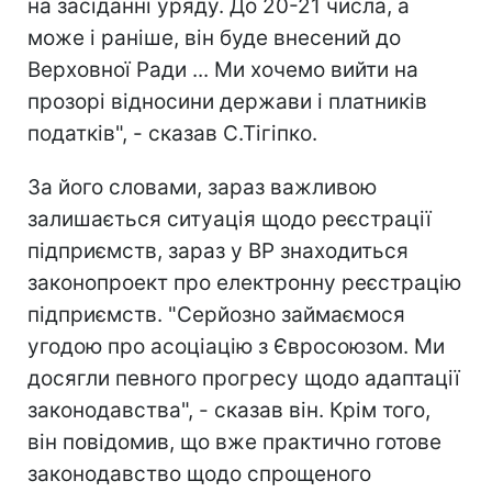
на засіданні уряду. До 20-21 числа, а
може і раніше, він буде внесений до
Верховної Ради ... Ми хочемо вийти на
прозорі відносини держави і платників
податків", - сказав С.Тігіпко.
За його словами, зараз важливою
залишається ситуація щодо реєстрації
підприємств, зараз у ВР знаходиться
законопроект про електронну реєстрацію
підприємств. "Серйозно займаємося
угодою про асоціацію з Євросоюзом. Ми
досягли певного прогресу щодо адаптації
законодавства", - сказав він. Крім того,
він повідомив, що вже практично готове
законодавство щодо спрощеного