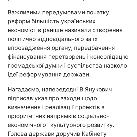
Важливими передумовами початку
реформ більшість українських
економістів раніше називали створення
політично відповідального за їх
впровадження органу, передбачення
фінансування перетворень і консолідацію
громадської думки і суспільства навколо
ідеї реформування держави.
Нагадаємо, напередодні В.Янукович
підписав указ про заходи щодо
визначення і реалізації проектів з
пріоритетних напрямків соціально-
економічного і культурного розвитку.
Голова держави доручив Кабінету