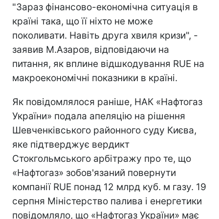
"Зараз фінансово-економічна ситуація в
країні така, що її ніхто не може
поколивати. Навіть друга хвиля кризи", -
заявив М.Азаров, відповідаючи на
питання, як вплине відшкодування RUE на
макроекономічні показники в країні.
Як повідомлялося раніше, НАК «Нафтогаз
України» подала апеляцію на рішення
Шевченківського районного суду Києва,
яке підтверджує вердикт
Стокгольмського арбітражу про те, що
«Нафтогаз» зобов'язаний повернути
компанії RUE понад 12 млрд куб. м газу. 19
серпня Міністерство палива і енергетики
повідомляло, що «Нафтогаз України» має