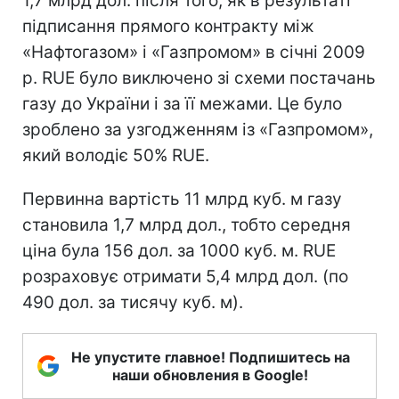
1,7 млрд дол. після того, як в результаті
підписання прямого контракту між
«Нафтогазом» і «Газпромом» в січні 2009
р. RUE було виключено зі схеми постачань
газу до України і за її межами. Це було
зроблено за узгодженням із «Газпромом»,
який володіє 50% RUE.
Первинна вартість 11 млрд куб. м газу
становила 1,7 млрд дол., тобто середня
ціна була 156 дол. за 1000 куб. м. RUE
розраховує отримати 5,4 млрд дол. (по
490 дол. за тисячу куб. м).
Не упустите главное! Подпишитесь на
наши обновления в Google!