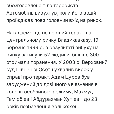
обезголовлене тіло терориста.
Автомобіль вибухнув, коли його водій
проїжджав повз головний вхід на ринок.
Нагадаємо, це не перший теракт на
Центральному ринку Владикавказу. 19
березня 1999 р. в результаті вибуху на
ринку загинули 52 людини, більше 300
отримали поранення. У 2003 р. Верховний
суд Північної Осетії ухвалив вирок у
справі про теракт. Адам Цуров був
засуджений до довічного ув'язнення в
колонії особливого режиму, Махмуд
Темірбіев і Абдурахман Хутіев - до 23
років позбавлення волі кожен.