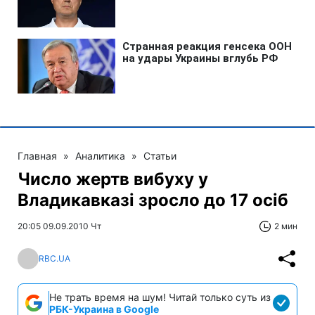
Главная
»
Аналитика
»
Статьи
Число жертв вибуху у
Владикавказі зросло до 17 осіб
20:05 09.09.2010 Чт
2 мин
RBC.UA
Не трать время на шум! Читай только суть из
РБК-Украина в Google