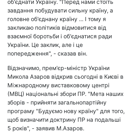
об'єднати Україну. "Перед нами стоїть
завдання побудувати сильну країну, а
головне об'єднану країну ... І тому я
закликаю політиків відмовитися від
взаємної боротьби і об'єднатися ради
України. Це заклик, але і це
попередження", - сказав він.
Відзначимо, прем'єр-міністр України
Микола Азаров відкрив сьогодні в Києві в
Міжнародному виставковому центрі
(МВЦ) національні збори ПР. "Мета наших
зборів - прийняти загальнопартійну
програму "Будуємо нову країну" для того,
щоб визначити доктрину ПР на подальші
5 років", - заявив М.Азаров.