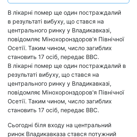
В лікарні помер ще один постраждалий
в результаті вибуху, що стався на
центрального ринку у Владикавказі,
повідомляє Мінохоронздоров'я Північної
Осетії. Таким чином, число загиблих
становить 17 осіб, передає ВВС.
В лікарні помер ще один постраждалий в
результаті вибуху, що стався на
центрального ринку у Владикавказі,
повідомляє Мінохоронздоров'я Північної
Осетії. Таким чином, число загиблих
становить 17 осіб, передає ВВС.
Сьогодні біля входу на центральний
ринок Владикавказа стався потужний