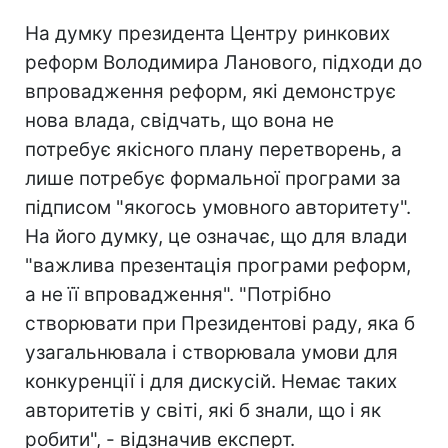
На думку президента Центру ринкових
реформ Володимира Ланового, підходи до
впровадження реформ, які демонструє
нова влада, свідчать, що вона не
потребує якісного плану перетворень, а
лише потребує формальної програми за
підписом "якогось умовного авторитету".
На його думку, це означає, що для влади
"важлива презентація програми реформ,
а не її впровадження". "Потрібно
створювати при Президентові раду, яка б
узагальнювала і створювала умови для
конкуренції і для дискусій. Немає таких
авторитетів у світі, які б знали, що і як
робити", - відзначив експерт.