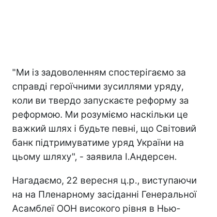
"Ми із задоволенням спостерігаємо за
справді героїчними зусиллями уряду,
коли ви твердо запускаєте реформу за
реформою. Ми розуміємо наскільки це
важкий шлях і будьте певні, що Світовий
банк підтримуватиме уряд України на
цьому шляху", - заявила І.Андерсен.
Нагадаємо, 22 вересня ц.р., виступаючи
на на Пленарному засіданні Генеральної
Асамблеї ООН високого рівня в Нью-