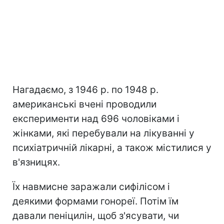
Нагадаємо, з 1946 р. по 1948 р.
американські вчені проводили
експерименти над 696 чоловіками і
жінками, які перебували на лікуванні у
психіатричній лікарні, а також містилися у
в'язницях.
Їх навмисне заражали сифілісом і
деякими формами гонореї. Потім їм
давали пеніцилін, щоб з'ясувати, чи