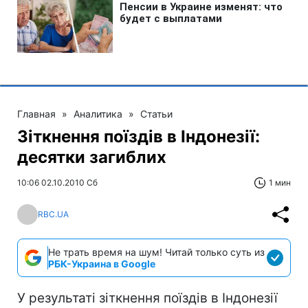
Главная
»
Аналитика
»
Статьи
Зіткнення поїздів в Індонезії:
десятки загиблих
10:06 02.10.2010 Сб
1 мин
RBC.UA
Не трать время на шум! Читай только суть из
РБК-Украина в Google
У результаті зіткнення поїздів в Індонезії