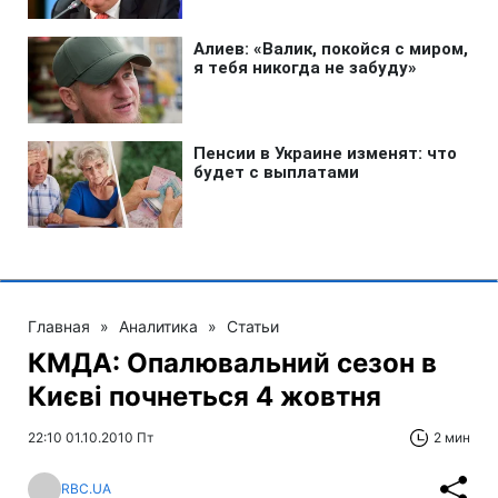
Главная
»
Аналитика
»
Статьи
КМДА: Опалювальний сезон в
Києві почнеться 4 жовтня
22:10 01.10.2010 Пт
2 мин
RBC.UA