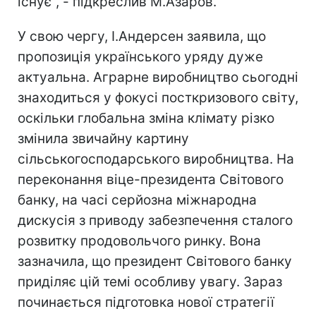
існує", - підкреслив М.Азаров.
У свою чергу, І.Андерсен заявила, що
пропозиція українського уряду дуже
актуальна. Аграрне виробництво сьогодні
знаходиться у фокусі посткризового світу,
оскільки глобальна зміна клімату різко
змінила звичайну картину
сільськогосподарського виробництва. На
переконання віце-президента Світового
банку, на часі серйозна міжнародна
дискусія з приводу забезпечення сталого
розвитку продовольчого ринку. Вона
зазначила, що президент Світового банку
приділяє цій темі особливу увагу. Зараз
починається підготовка нової стратегії