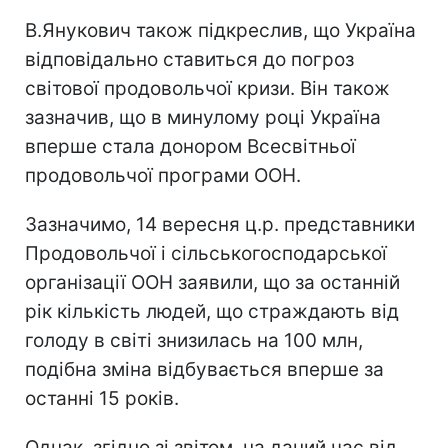
В.Янукович також підкреслив, що Україна
відповідально ставиться до погроз
світової продовольчої кризи. Він також
зазначив, що в минулому році Україна
вперше стала донором Всесвітньої
продовольчої програми ООН.
Зазначимо, 14 вересня ц.р. представники
Продовольчої і сільськогосподарської
організації ООН заявили, що за останній
рік кількість людей, що страждають від
голоду в світі знизилась на 100 млн,
подібна зміна відбувається вперше за
останні 15 років.
Однак, згідно зі звітом, на даний час від