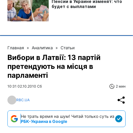
Главная
»
Аналитика
»
Статьи
Вибори в Латвії: 13 партій
претендують на місця в
парламенті
10:31 02.10.2010 Сб
2 мин
RBC.UA
Не трать время на шум! Читай только суть из
РБК-Украина в Google