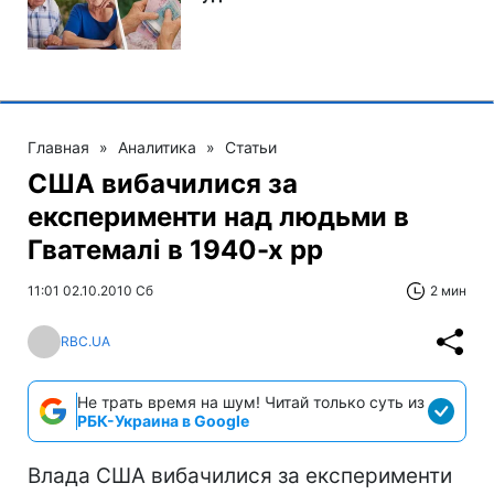
Главная
»
Аналитика
»
Статьи
США вибачилися за
експерименти над людьми в
Гватемалі в 1940-х рр
11:01 02.10.2010 Сб
2 мин
RBC.UA
Не трать время на шум! Читай только суть из
РБК-Украина в Google
Влада США вибачилися за експерименти