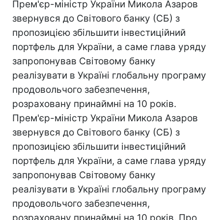
Прем'єр-міністр України Микола Азаров
звернувся до Світового банку (СБ) з
пропозицією збільшити інвестиційний
портфель для України, а саме глава уряду
запропонував Світовому банку
реалізувати в Україні глобальну програму
продовольчого забезпечення,
розраховану принаймні на 10 років.
Прем'єр-міністр України Микола Азаров
звернувся до Світового банку (СБ) з
пропозицією збільшити інвестиційний
портфель для України, а саме глава уряду
запропонував Світовому банку
реалізувати в Україні глобальну програму
продовольчого забезпечення,
розраховану принаймні на 10 років. Про