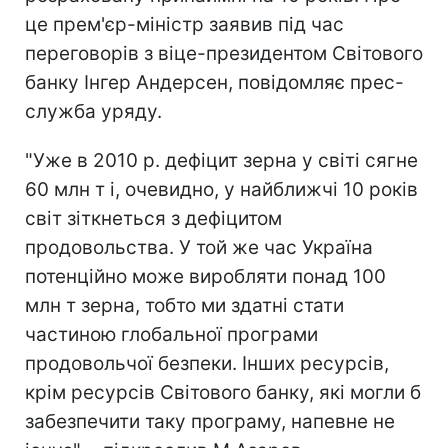
це прем'єр-міністр заявив під час
переговорів з віце-президентом Світового
банку Інгер Андерсен, повідомляє прес-
служба уряду.
"Уже в 2010 р. дефіцит зерна у світі сягне
60 млн т і, очевидно, у найближчі 10 років
світ зіткнеться з дефіцитом
продовольства. У той же час Україна
потенційно може виробляти понад 100
млн т зерна, тобто ми здатні стати
частиною глобальної програми
продовольчої безпеки. Інших ресурсів,
крім ресурсів Світового банку, які могли б
забезпечити таку програму, напевне не