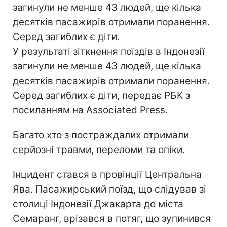
загинули не менше 43 людей, ще кілька
десятків пасажирів отримали поранення.
Серед загиблих є діти.
У результаті зіткнення поїздів в Індонезії
загинули не менше 43 людей, ще кілька
десятків пасажирів отримали поранення.
Серед загиблих є діти, передає РБК з
посиланням на Associated Press.
Багато хто з постраждалих отримали
серйозні травми, переломи та опіки.
Інцидент стався в провінції Центральна
Ява. Пасажирський поїзд, що слідував зі
столиці Індонезії Джакарта до міста
Семаранг, врізався в потяг, що зупинився