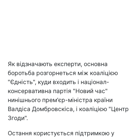
Як відзначають експерти, основна
боротьба розгорнеться між коаліцією
"Єдність", куди входить і націонал-
консервативна партія "Новий час"
нинішнього прем'єр-міністра країни
Валдіса Домбровскіса, і коаліцією "Центр
Згоди".
Остання користується підтримкою у