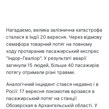
Нагадаємо, велика залізнична катастрофа
сталася в Індії 20 вересня. Через відмову
семафора товарний потяг на повному
ходу протаранив пасажирський експрес
"Індор-Гваліор". У результаті аварії
загинули 15 людей, більше 40 пасажирів
потягу отримали різні травми.
Аналогічний інцидент стався недавно і в
Росії: 17 вересня локомотив врізався в
пасажирський потяг на станції
Обозерская в Архангельській області. У