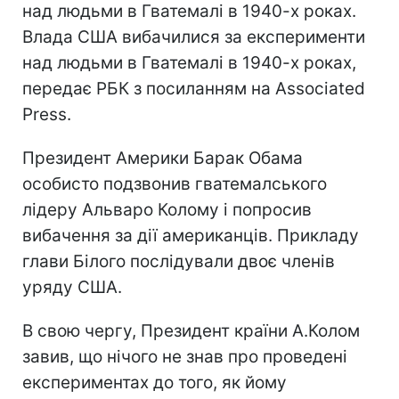
над людьми в Гватемалі в 1940-х роках.
Влада США вибачилися за експерименти
над людьми в Гватемалі в 1940-х роках,
передає РБК з посиланням на Associated
Press.
Президент Америки Барак Обама
особисто подзвонив гватемалського
лідеру Альваро Колому і попросив
вибачення за дії американців. Прикладу
глави Білого послідували двоє членів
уряду США.
В свою чергу, Президент країни А.Колом
завив, що нічого не знав про проведені
експериментах до того, як йому