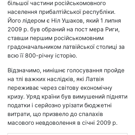
більшої частини російськомовного
населення прибалтійської республіки.
Його лідером є Ніл Ушаков, який 1 липня
2009 р. був обраний на пост мера Риги,
ставши першим російськомовним
градоначальником латвійської столиці за
всю її 800-річну історію.
Відзначимо, нинішнє голосування пройде
на тлі важких наслідків, які Латвія
переживає через світову економічну
кризу. Уряд країни був вимушений підняти
податки і серйозно урізати бюджетні
витрати, що призвело до спалахів
масового невдоволення в січні 2009 р.