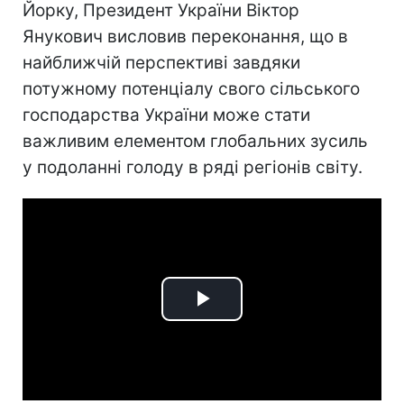
Йорку, Президент України Віктор
Янукович висловив переконання, що в
найближчій перспективі завдяки
потужному потенціалу свого сільського
господарства України може стати
важливим елементом глобальних зусиль
у подоланні голоду в ряді регіонів світу.
Play
Video