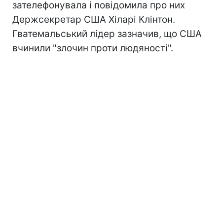
зателефонувала і повідомила про них
Держсекретар США Хіларі Клінтон.
Гватемальський лідер зазначив, що США
вчинили "злочин проти людяності".