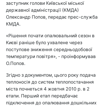
заступник голови Київської міської
державної адміністрації (КМДА)
Олександр Попов, передає прес-служба
КМДА.
«Рішення почати опалювальний сезон в
Києві раніше було ухвалене через
поступове зниження середньодобової
температури повітря», - проінформував
О.Попов.
Згідно з документом, цього року подача
теплоносія до систем теплопостачання
міста почнеться 4 жовтня 2010 р. в 2
етапи. Перший етап передбачає
підключення до опалювання дошкільних