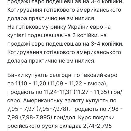
продажі євро подешевшав на 3-4 копійки.
Котирування готівкового американського
долара практично не змінилися.
На готівковому ринку України євро на
купівлі подешевшав на 2 копійки, на
продажі євро подешевшав на 3-4 копійки.
Котирування готівкового американського
долара практично не змінилися.
Банки купують сьогодні готівковий євро
по 11,10 - 11,20 (11,09 - 11,22 - вчора),
продають по 11,24-11,31 (11,27 - 11,35) грн/
євро. Американську валюту купують по
7,95 - 7,97 (7,95-7,978), продають по 7,98 -
7,99 (7,98-7,995) грн/дол. Курс покупки
російського рубля складає 2,74-2,795