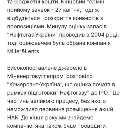
та бюджетні кошти. Кінцевий термін
прийому заявок - 27 квітня, тоді ж
відбудеться і розкриття конвертів з
пропозиціями. Минулу оцінку запасів
"Нафтогаз України" проводив в 2004 році,
тоді оцінювачем була обрана компанія
Miller&Lents.
Високопоставлене джерело в
Міненерговуглепромі розповіло
"Комерсант-Україна", що оцінка почата в
рамках підготовки "Нафтогазу" до IPO. "Це
частина великого процесу, без якого
неможливо первинне розміщення акцій
НАК. До кінця року ми знайдемо
компанію, яка також буде проводити