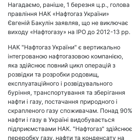
Нагадаємо, раніше, 1 березня ц.р., голова
правління НАК «Нафтогаз України»
Євгеній Бакулін заявляв, що не виключає
виходу «Нафтогазу» на IPO до 2012-13 рр.
НАК "Нафтогаз України" є вертикально
інтегрованою нафтогазовою компанією,
яка здійснює повний цикл операцій з
розвідки та розробки родовищ,
експлуатаційного і розвідувального
буріння, транспортування та зберігання
нафти і газу, постачання природного і
скрапленого газу споживачам. Понад 90%
нафти і газу в Україні видобувається
підприємствами НАК. "Нафтогаз" здійснює
переробку газу, нафти та конденсату на