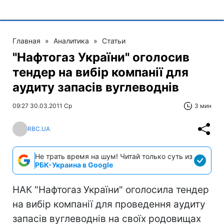
Главная
»
Аналитика
»
Статьи
"Нафтогаз України" оголосив
тендер на вибір компанії для
аудиту запасів вуглеводнів
09:27 30.03.2011 Ср
3 мин
RBC.UA
Не трать время на шум! Читай только суть из
РБК-Украина в Google
НАК "Нафтогаз України" оголосила тендер
на вибір компанії для проведення аудиту
запасів вуглеводнів на своїх родовищах