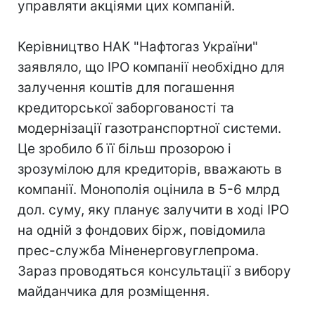
управляти акціями цих компаній.
Керівництво НАК "Нафтогаз України"
заявляло, що IPO компанії необхідно для
залучення коштів для погашення
кредиторської заборгованості та
модернізації газотранспортної системи.
Це зробило б її більш прозорою і
зрозумілою для кредиторів, вважають в
компанії. Монополія оцінила в 5-6 млрд
дол. суму, яку планує залучити в ході IPO
на одній з фондових бірж, повідомила
прес-служба Міненерговуглепрома.
Зараз проводяться консультації з вибору
майданчика для розміщення.