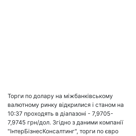
Торги по долару на міжбанківському
валютному ринку відкрилися і станом на
10:37 проходять в діапазоні - 7,9705-
7,9745 грн/дол. Згідно з даними компанії
"ІнтерБізнесКонсалтинг", торги по євро