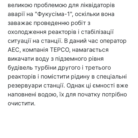
великою проблемою для ліквідаторів
аварії на "Фукусіма-1", оскільки вона
заважає проведенню робіт з
охолодження реакторів і стабілізації
ситуації на станції. В даний час оператор
АЕС, компанія TEPCO, намагається
викачати воду з підземного рівня
будівель турбіни другого і третього
реакторів і помістити рідину в спеціальні
резервуари станції. Однак ці ємності вже
наповнені водою, їх для початку потрібно
очистити.