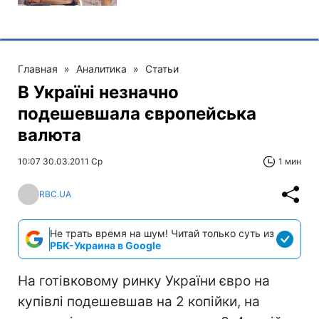
Главная
»
Аналитика
»
Статьи
В Україні незначно
подешевшала європейська
валюта
10:07 30.03.2011 Ср
1 мин
RBC.UA
Не трать время на шум! Читай только суть из
РБК-Украина в Google
На готівковому ринку України євро на
купівлі подешевшав на 2 копійки, на