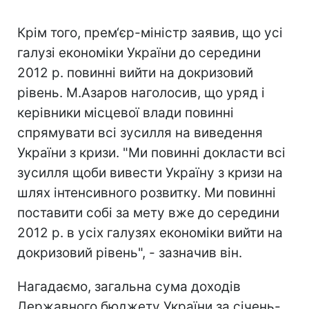
Крім того, прем‘єр-міністр заявив, що усі
галузі економіки України до середини
2012 р. повинні вийти на докризовий
рівень. М.Азаров наголосив, що уряд і
керівники місцевої влади повинні
спрямувати всі зусилля на виведення
України з кризи. "Ми повинні докласти всі
зусилля щоби вивести Україну з кризи на
шлях інтенсивного розвитку. Ми повинні
поставити собі за мету вже до середини
2012 р. в усіх галузях економіки вийти на
докризовий рівень", - зазначив він.
Нагадаємо, загальна сума доходів
Державного бюджету України за січень-