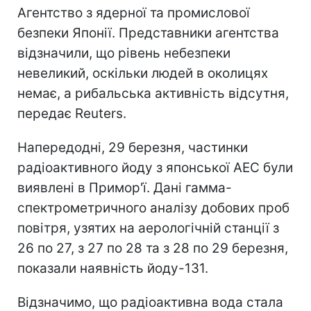
Агентство з ядерної та промислової
безпеки Японії. Представники агентства
відзначили, що рівень небезпеки
невеликий, оскільки людей в околицях
немає, а рибальська активність відсутня,
передає Reuters.
Напередодні, 29 березня, частинки
радіоактивного йоду з японської АЕС були
виявлені в Примор'ї. Дані гамма-
спектрометричного аналізу добових проб
повітря, узятих на аерологічній станції з
26 по 27, з 27 по 28 та з 28 по 29 березня,
показали наявність йоду-131.
Відзначимо, що радіоактивна вода стала