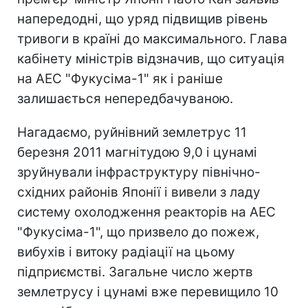
напередодні, що уряд підвищив рівень
тривоги в країні до максимального. Глава
кабінету міністрів відзначив, що ситуація
на АЕС "Фукусіма-1" як і раніше
залишається непередбачуваною.
Нагадаємо, руйнівний землетрус 11
березня 2011 магнітудою 9,0 і цунамі
зруйнували інфраструктуру північно-
східних районів Японії і вивели з ладу
систему охолодження реакторів на АЕС
"Фукусіма-1", що призвело до пожеж,
вибухів і витоку радіації на цьому
підприємстві. Загальне число жертв
землетрусу і цунамі вже перевищило 10