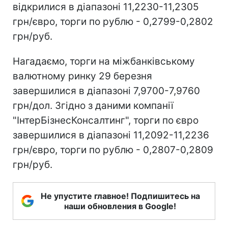
відкрилися в діапазоні 11,2230-11,2305
грн/євро, торги по рублю - 0,2799-0,2802
грн/руб.
Нагадаємо, торги на міжбанківському
валютному ринку 29 березня
завершилися в діапазоні 7,9700-7,9760
грн/дол. Згідно з даними компанії
"ІнтерБізнесКонсалтинг", торги по євро
завершилися в діапазоні 11,2092-11,2236
грн/євро, торги по рублю - 0,2807-0,2809
грн/руб.
Не упустите главное! Подпишитесь на
наши обновления в Google!