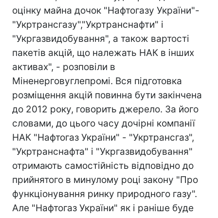
оцінку майна дочок "Нафтогазу України"-
"Укртрансгазу","Укртранснафти" і
"Укргазвидобування", а також вартості
пакетів акцій, що належать НАК в інших
активах", - розповіли в
Міненерговуглепромі. Вся підготовка
розміщення акцій повинна бути закінчена
до 2012 року, говорить джерело. За його
словами, до цього часу дочірні компанії
НАК "Нафтогаз України" - "Укртрансгаз",
"Укртранснафта" і "Укргазвидобування"
отримають самостійність відповідно до
прийнятого в минулому році закону "Про
функціонування ринку природного газу".
Але "Нафтогаз України" як і раніше буде