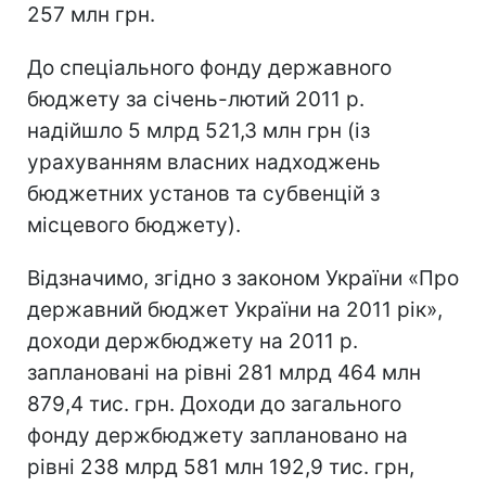
257 млн грн.
До спеціального фонду державного
бюджету за січень-лютий 2011 р.
надійшло 5 млрд 521,3 млн грн (із
урахуванням власних надходжень
бюджетних установ та субвенцій з
місцевого бюджету).
Відзначимо, згідно з законом України «Про
державний бюджет України на 2011 рік»,
доходи держбюджету на 2011 р.
заплановані на рівні 281 млрд 464 млн
879,4 тис. грн. Доходи до загального
фонду держбюджету заплановано на
рівні 238 млрд 581 млн 192,9 тис. грн,