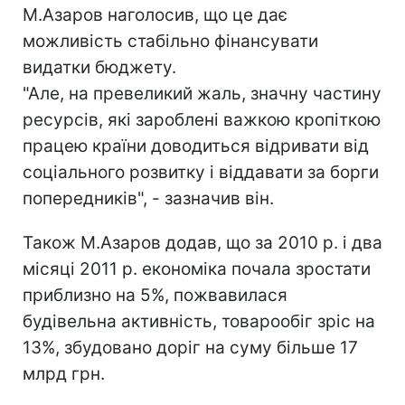
М.Азаров наголосив, що це дає
можливість стабільно фінансувати
видатки бюджету.
"Але, на превеликий жаль, значну частину
ресурсів, які зароблені важкою кропіткою
працею країни доводиться відривати від
соціального розвитку і віддавати за борги
попередників", - зазначив він.
Також М.Азаров додав, що за 2010 р. і два
місяці 2011 р. економіка почала зростати
приблизно на 5%, пожвавилася
будівельна активність, товарообіг зріс на
13%, збудовано доріг на суму більше 17
млрд грн.