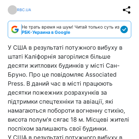
RBC.UA
Не трать время на шум! Читай только суть из
РБК-Украина в Google
У США в результаті потужного вибуху в
штаті Каліфорнія загорілися більше
десяти житлових будинків у місті Сан-
Бруно. Про це повідомляє Associated
Press. В даний час в місті працюють
десятки пожежних розрахунків за
підтримки спецтехніки та авіації, які
намагаються побороти вогненну стихію,
висота полум'я сягає 18 м. Місцеві жителі
поспіхом залишають свої будинки.
У США в результаті потужного вибуху в