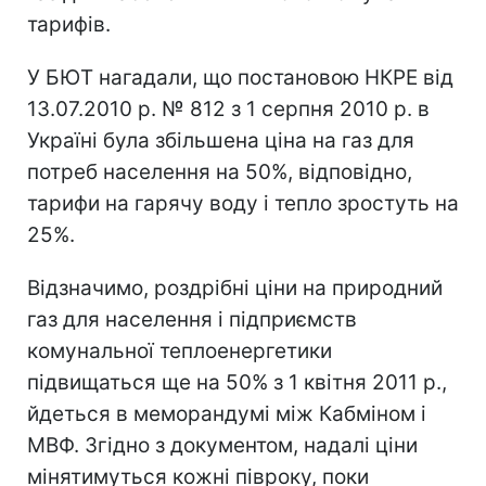
тарифів.
У БЮТ нагадали, що постановою НКРЕ від
13.07.2010 р. № 812 з 1 серпня 2010 р. в
Україні була збільшена ціна на газ для
потреб населення на 50%, відповідно,
тарифи на гарячу воду і тепло зростуть на
25%.
Відзначимо, роздрібні ціни на природний
газ для населення і підприємств
комунальної теплоенергетики
підвищаться ще на 50% з 1 квітня 2011 р.,
йдеться в меморандумі між Кабміном і
МВФ. Згідно з документом, надалі ціни
мінятимуться кожні півроку, поки