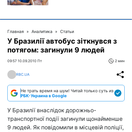
Главная
»
Аналитика
»
Статьи
У Бразилії автобус зіткнувся з
потягом: загинули 9 людей
09:57 10.09.2010 Пт
2 мин
RBC.UA
Не трать время на шум! Читай только суть из
РБК-Украина в Google
У Бразилії внаслідок дорожньо-
транспортної події загинули щонайменше
9 людей. Як повідомили в місцевій поліції,