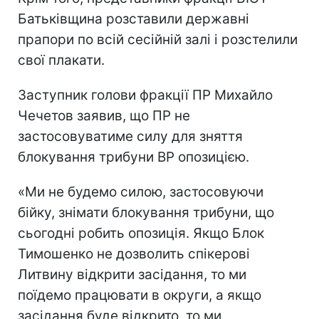
Батьківщина розставили державні
прапори по всій сесійній залі і розстелили
свої плакати.
Заступник голови фракції ПР Михайло
Чечетов заявив, що ПР не
застосовуватиме силу для зняття
блокування трибуни ВР опозицією.
«Ми не будемо силою, застосовуючи
бійку, знімати блокування трибуни, що
сьогодні робить опозиція. Якщо Блок
Тимошенко не дозволить спікерові
Литвину відкрити засідання, то ми
поїдемо працювати в округи, а якщо
засідання буде відкрито, то ми