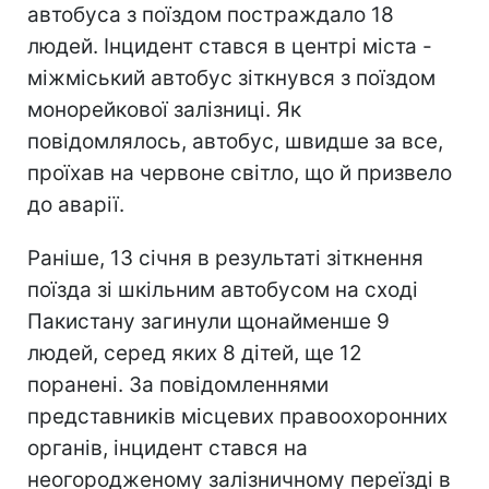
автобуса з поїздом постраждало 18
людей. Інцидент стався в центрі міста -
міжміський автобус зіткнувся з поїздом
монорейкової залізниці. Як
повідомлялось, автобус, швидше за все,
проїхав на червоне світло, що й призвело
до аварії.
Раніше, 13 січня в результаті зіткнення
поїзда зі шкільним автобусом на сході
Пакистану загинули щонайменше 9
людей, серед яких 8 дітей, ще 12
поранені. За повідомленнями
представників місцевих правоохоронних
органів, інцидент стався на
неогородженому залізничному переїзді в