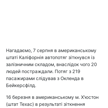
Нагадаємо, 7 серпня в американському
штаті Каліфорнія автопотяг зіткнувся із
залізничним складом, внаслідок чого 20
людей постраждали. Потяг з 219
пасажирами слідував з Окленда в
Бейкерсфілд.
16 березня в американському м. Х'юстон
(штат Техас) в результаті зіткнення