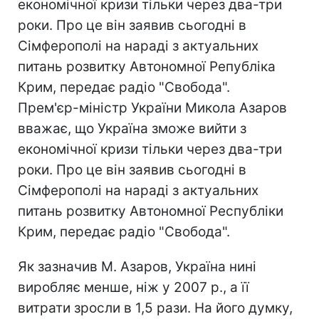
економічної кризи тільки через два-три
роки. Про це він заявив сьогодні в
Сімферополі на нараді з актуальних
питань розвитку Автономної Републіка
Крим, передає радіо "Свобода".
Прем'єр-міністр України Микола Азаров
вважає, що Україна зможе вийти з
економічної кризи тільки через два-три
роки. Про це він заявив сьогодні в
Сімферополі на нараді з актуальних
питань розвитку Автономної Республіки
Крим, передає радіо "Свобода".
Як зазначив М. Азаров, Україна нині
виробляє менше, ніж у 2007 р., а її
витрати зросли в 1,5 рази. На його думку,