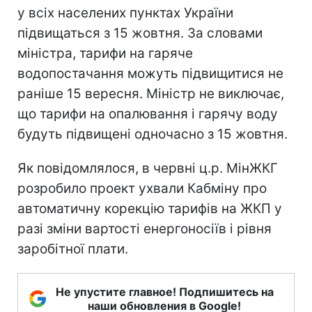
у всіх населених пунктах України
підвищаться з 15 жовтня. За словами
міністра, тарифи на гаряче
водопостачання можуть підвищитися не
раніше 15 вересня. Міністр не виключає,
що тарифи на опалювання і гарячу воду
будуть підвищені одночасно з 15 жовтня.
Як повідомлялося, в червні ц.р. МінЖКГ
розробило проект ухвали Кабміну про
автоматичну корекцію тарифів на ЖКП у
разі зміни вартості енергоносіїв і рівня
заробітної плати.
Не упустите главное! Подпишитесь на
наши обновления в Google!