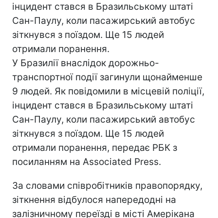
інцидент стався в Бразильському штаті
Сан-Паулу, коли пасажирський автобус
зіткнувся з поїздом. Ще 15 людей
отримали поранення.
У Бразилії внаслідок дорожньо-
транспортної події загинули щонайменше
9 людей. Як повідомили в місцевій поліції,
інцидент стався в Бразильському штаті
Сан-Паулу, коли пасажирський автобус
зіткнувся з поїздом. Ще 15 людей
отримали поранення, передає РБК з
посиланням на Associated Press.
За словами співробітників правопорядку,
зіткнення відбулося напередодні на
залізничному переїзді в місті Амерікана