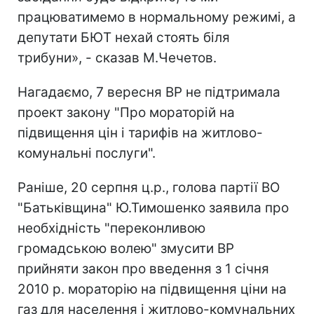
працюватимемо в нормальному режимі, а
депутати БЮТ нехай стоять біля
трибуни», - сказав М.Чечетов.
Нагадаємо, 7 вересня ВР не підтримала
проект закону "Про мораторій на
підвищення цін і тарифів на житлово-
комунальні послуги".
Раніше, 20 серпня ц.р., голова партії ВО
"Батьківщина" Ю.Тимошенко заявила про
необхідність "переконливою
громадською волею" змусити ВР
прийняти закон про введення з 1 січня
2010 р. мораторію на підвищення ціни на
газ для населення і житлово-комунальних