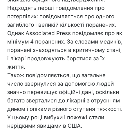
Надходять перші повідомлення про
потерпілих: повідомляється про одного
загиблого і великій кількості поранених.
Однак Associated Press повідомляє про як
мінімум 4 поранених. За словами медиків,
поранені знаходяться в критичному стані,
і лікарі продовжують боротися за їх
життя.
Також повідомляється, що загальне
число звернулися за допомогою людей
значно перевищує офіційні дані, оскільки
багато зверталися до лікарні з отруєнням
димом і опіками різного ступеня тяжкості.
У цьому році вибухи і пожежі стали
нерідкими явищами в США.