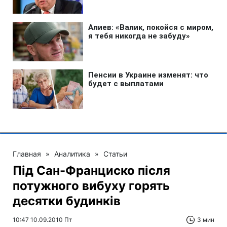
Главная
»
Аналитика
»
Статьи
Під Сан-Франциско після
потужного вибуху горять
десятки будинків
10:47 10.09.2010 Пт
3 мин