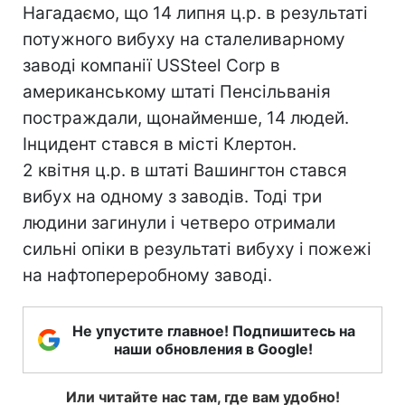
Нагадаємо, що 14 липня ц.р. в результаті
потужного вибуху на сталеливарному
заводі компанії USSteel Corp в
американському штаті Пенсільванія
постраждали, щонайменше, 14 людей.
Інцидент стався в місті Клертон.
2 квітня ц.р. в штаті Вашингтон стався
вибух на одному з заводів. Тоді три
людини загинули і четверо отримали
сильні опіки в результаті вибуху і пожежі
на нафтопереробному заводі.
Не упустите главное! Подпишитесь на
наши обновления в Google!
Или читайте нас там, где вам удобно!