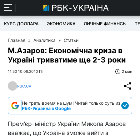
КУРС ДОЛЛАРА
ЭКОНОМИКА
ЛИЧНЫЕ ФИНАНСЫ
T
Главная
»
Аналитика
»
Статьи
М.Азаров: Економічна криза в
Україні триватиме ще 2-3 роки
11:50 10.09.2010 Пт
2 мин
RBC.UA
Не трать время на шум! Читай только суть из
РБК-Украина в Google
Прем'єр-міністр України Микола Азаров
вважає, що Україна зможе вийти з