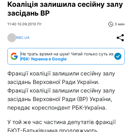
Коаліція залишила сесійну залу
засідань ВР
11:40 10.09.2010 Пт
3 мин
RBC.UA
Не трать время на шум! Читай только суть из
РБК-Украина в Google
Фракції коаліції залишили сесійну залу
засідань Верховної Ради України.
Фракції коаліції залишили сесійну залу
засідань Верховної Ради (ВР) України,
передає кореспондент РБК-Україна.
У той же час частина депутатів фракції
БЮТ-Батьківщина продовжують