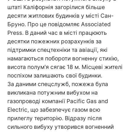
штаті Каліфорнія загорілися більше
десяти житлових будинків у місті Сан-
Бруно. Про це повідомляє Associated
Press. В даний час в місті працюють
десятки пожежних розрахунків за
підтримки спецтехніки та авіації, які
намагаються побороти вогненну стихію,
висота полум'я сягає 18 м. Місцеві жителі
поспіхом залишають свої будинки.
За даними спецслужб, пожежа була
викликана потужним вибухом на
газопроводі компанії Pacific Gas and
Electric, що забезпечує газом всю
прилеглу територію. Відразу після
сильного вибуху утворився вогненний