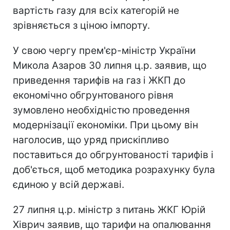
вартість газу для всіх категорій не
зрівняється з ціною імпорту.
У свою чергу прем'єр-міністр України
Микола Азаров 30 липня ц.р. заявив, що
приведення тарифів на газ і ЖКП до
економічно обгрунтованого рівня
зумовлено необхідністю проведення
модернізації економіки. При цьому він
наголосив, що уряд прискіпливо
поставиться до обгрунтованості тарифів і
доб'ється, щоб методика розрахунку була
єдиною у всій державі.
27 липня ц.р. міністр з питань ЖКГ Юрій
Хіврич заявив, що тарифи на опалювання