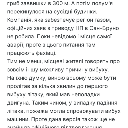
гриб заввишки в 300 м. А потім полум'я
перекинулося на сусідні будинки.
Компанія, яка забезпечує регіон газом,
офіційних заяв з приводу НП в Сан-Бруно
не робила. Поки невідомо і місце самої
аварії, проте з цього питання там
працюють фахівці.
Тим не менш, місцеві жителі говорять про
зовсім іншу можливу причину вибуху.
На їхню думку, виною всьому може бути
пролітав за кілька хвилин до першого
вибуху літаку, який мав неполадки
двигуна. Таким чином, у випадку падіння
літака, пожежа могла спровокувати вибух
машини. Проте дана версія також ще не
знайшла офіційного підтвердження.