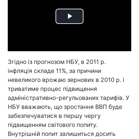
Play
Video
Згідно із прогнозом НБУ, в 2011 р.
інфляція складе 11%, за причини
невеликого врожаю зернових в 2010 р. і
триватиме процес підвищення
адміністративно-регульованих тарифів. У
НБУ вважають, що зростання ВВП буде
забезпечуватися в першу чергу
підвищенням світового попиту.
Внутрішній попит залишиться досить