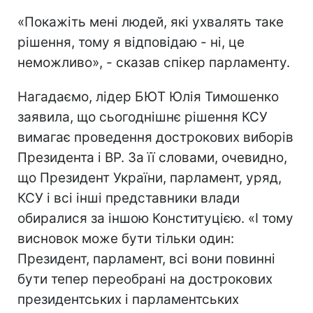
«Покажіть мені людей, які ухвалять таке
рішення, тому я відповідаю - ні, це
неможливо», - сказав спікер парламенту.
Нагадаємо, лідер БЮТ Юлія Тимошенко
заявила, що сьогоднішнє рішення КСУ
вимагає проведення дострокових виборів
Президента і ВР. За її словами, очевидно,
що Президент України, парламент, уряд,
КСУ і всі інші представники влади
обиралися за іншою Конституцією. «І тому
висновок може бути тільки один:
Президент, парламент, всі вони повинні
бути тепер переобрані на дострокових
президентських і парламентських