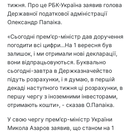
тижня. Про це РБК-Україна заявив голова
Державної податкової адміністрації
Олександр Папаіка.
«Сьогодні прем'єр-міністр дав доручення
погодити всі цифри...На 1 вересня був
залишок, і ми отримали нові декларації,
вони відпрацьовуються. Буквально
сьогодні-завтра в Держказначейство
підуть розрахунки, і я думаю, в першій
декаді наступного тижня ці розрахунки, в
першу чергу з іноземними інвесторами,
отримають кошти», - сказав О.Папаіка.
У свою чергу прем'єр-міністр України
Микола Азаров заявив, що станом на 1