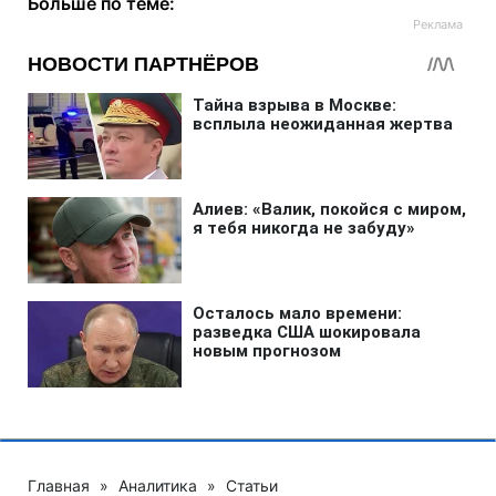
Больше по теме:
Главная
»
Аналитика
»
Статьи