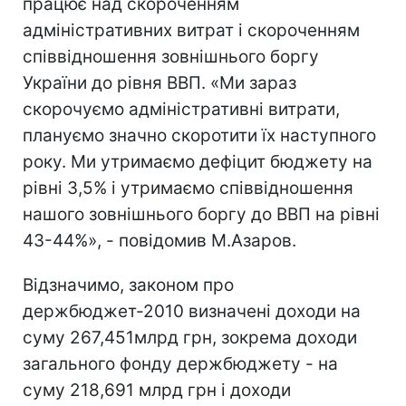
працює над скороченням
адміністративних витрат і скороченням
співвідношення зовнішнього боргу
України до рівня ВВП. «Ми зараз
скорочуємо адміністративні витрати,
плануємо значно скоротити їх наступного
року. Ми утримаємо дефіцит бюджету на
рівні 3,5% і утримаємо співвідношення
нашого зовнішнього боргу до ВВП на рівні
43-44%», - повідомив М.Азаров.
Відзначимо, законом про
держбюджет-2010 визначені доходи на
суму 267,451млрд грн, зокрема доходи
загального фонду держбюджету - на
суму 218,691 млрд грн і доходи