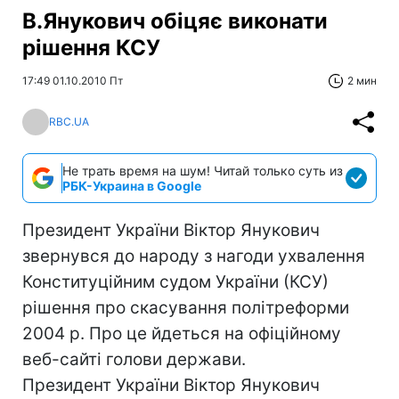
В.Янукович обіцяє виконати
рішення КСУ
17:49 01.10.2010 Пт
2 мин
RBC.UA
Не трать время на шум! Читай только суть из
РБК-Украина в Google
Президент України Віктор Янукович
звернувся до народу з нагоди ухвалення
Конституційним судом України (КСУ)
рішення про скасування політреформи
2004 р. Про це йдеться на офіційному
веб-сайті голови держави.
Президент України Віктор Янукович