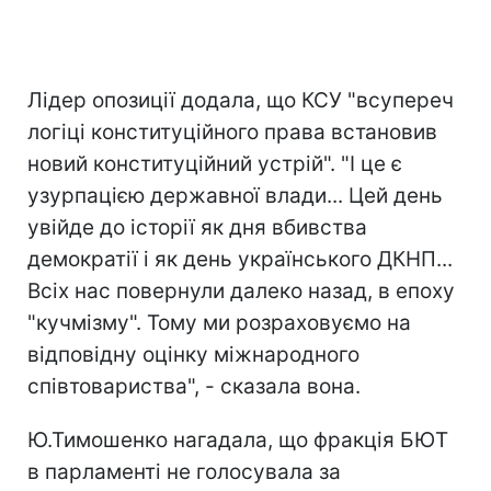
Лідер опозиції додала, що КСУ "всупереч
логіці конституційного права встановив
новий конституційний устрій". "І це є
узурпацією державної влади... Цей день
увійде до історії як дня вбивства
демократії і як день українського ДКНП...
Всіх нас повернули далеко назад, в епоху
"кучмізму". Тому ми розраховуємо на
відповідну оцінку міжнародного
співтовариства", - сказала вона.
Ю.Тимошенко нагадала, що фракція БЮТ
в парламенті не голосувала за