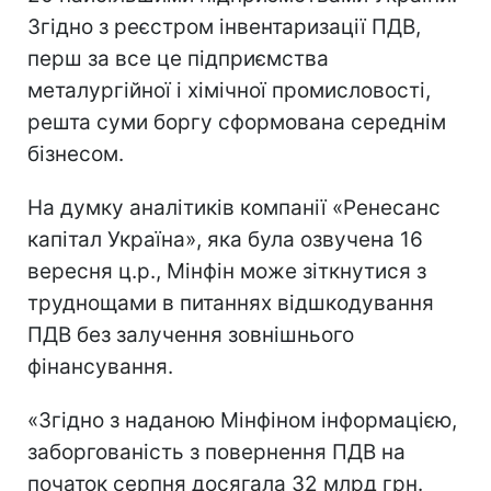
Згідно з реєстром інвентаризації ПДВ,
перш за все це підприємства
металургійної і хімічної промисловості,
решта суми боргу сформована середнім
бізнесом.
На думку аналітиків компанії «Ренесанс
капітал Україна», яка була озвучена 16
вересня ц.р., Мінфін може зіткнутися з
труднощами в питаннях відшкодування
ПДВ без залучення зовнішнього
фінансування.
«Згідно з наданою Мінфіном інформацією,
заборгованість з повернення ПДВ на
початок серпня досягала 32 млрд грн.