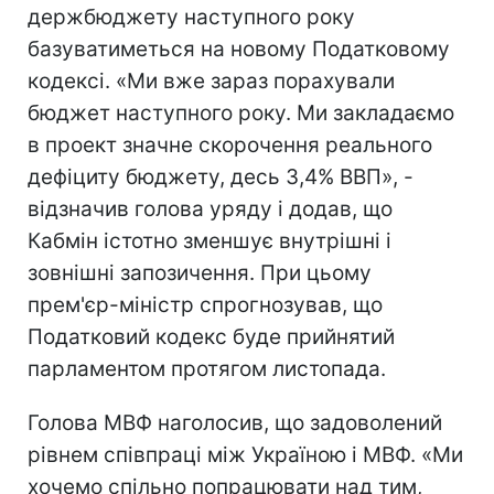
держбюджету наступного року
базуватиметься на новому Податковому
кодексі. «Ми вже зараз порахували
бюджет наступного року. Ми закладаємо
в проект значне скорочення реального
дефіциту бюджету, десь 3,4% ВВП», -
відзначив голова уряду і додав, що
Кабмін істотно зменшує внутрішні і
зовнішні запозичення. При цьому
прем'єр-міністр спрогнозував, що
Податковий кодекс буде прийнятий
парламентом протягом листопада.
Голова МВФ наголосив, що задоволений
рівнем співпраці між Україною і МВФ. «Ми
хочемо спільно попрацювати над тим,