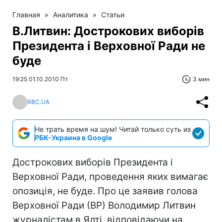
Главная
»
Аналитика
»
Статьи
В.Литвин: Дострокових виборів
Президента і Верховної Ради не
буде
19:25 01.10.2010 Пт
3 мин
RBC.UA
Не трать время на шум! Читай только суть из
РБК-Украина в Google
Дострокових виборів Президента і
Верховної Ради, проведення яких вимагає
опозиція, не буде. Про це заявив голова
Верховної Ради (ВР) Володимир Литвин
журналістам в Ялті, відповідаючи на