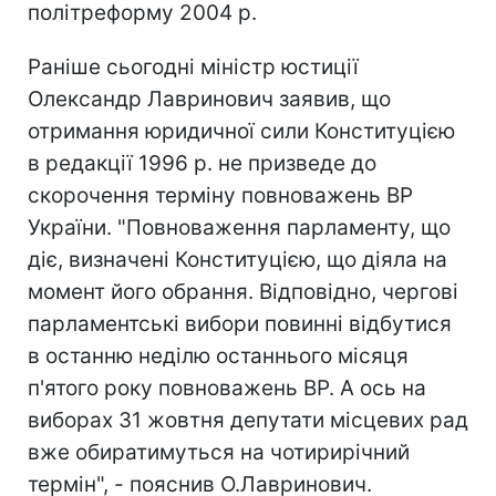
політреформу 2004 р.
Раніше сьогодні міністр юстиції
Олександр Лавринович заявив, що
отримання юридичної сили Конституцією
в редакції 1996 р. не призведе до
скорочення терміну повноважень ВР
України. "Повноваження парламенту, що
діє, визначені Конституцією, що діяла на
момент його обрання. Відповідно, чергові
парламентські вибори повинні відбутися
в останню неділю останнього місяця
п'ятого року повноважень ВР. А ось на
виборах 31 жовтня депутати місцевих рад
вже обиратимуться на чотирирічний
термін", - пояснив О.Лавринович.