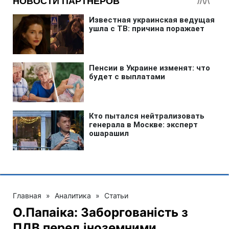
Главная
»
Аналитика
»
Статьи
О.Папаіка: Заборгованість з
ПДВ перед іноземними