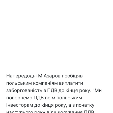
Напередодні М.Азаров пообіцяв
польським компаніям виплатити
заборгованість з ПДВ до кінця року. "Ми
повернемо ПДВ всім польським
інвесторам до кінця року, а з початку
наступного року відшкодування ПДВ