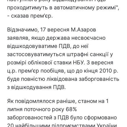
проходитимуть в автоматичному режимі",
- сказав прем'єр.
Відзначимо, 17 вересня М.Азаров
заявляв, якщо держава несвоєчасно
відшкодовуватиме ПДВ, до неї
застосовуватимуться штрафні санкції у
розмірі облікової ставки НБУ. 3 вересня
ц.р. прем'єр пообіцяв, що до кінця 2010 р.
буде повністю ліквідована заборгованість
з відшкодування ПДВ.
Як повідомлялося раніше, станом на 1
липня поточного року 68%
заборгованостей з ПДВ було сформовано
20 найбільшими підприємствами України.