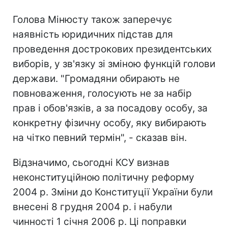
Голова Мінюсту також заперечує
наявність юридичних підстав для
проведення дострокових президентських
виборів, у зв'язку зі зміною функцій голови
держави. "Громадяни обирають не
повноваження, голосують не за набір
прав і обов'язків, а за посадову особу, за
конкретну фізичну особу, яку вибирають
на чітко певний термін", - сказав він.
Відзначимо, сьогодні КСУ визнав
неконституційною політичну реформу
2004 р. Зміни до Конституції України були
внесені 8 грудня 2004 р. і набули
чинності 1 січня 2006 р. Ці поправки