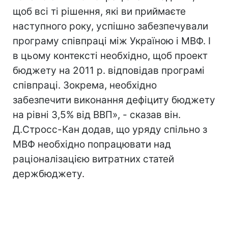
щоб всі ті рішення, які ви приймаєте
наступного року, успішно забезпечували
програму співпраці між Україною і МВФ. І
в цьому контексті необхідно, щоб проект
бюджету на 2011 р. відповідав програмі
співпраці. Зокрема, необхідно
забезпечити виконання дефіциту бюджету
на рівні 3,5% від ВВП», - сказав він.
Д.Стросс-Кан додав, що уряду спільно з
МВФ необхідно попрацювати над
раціоналізацією витратних статей
держбюджету.