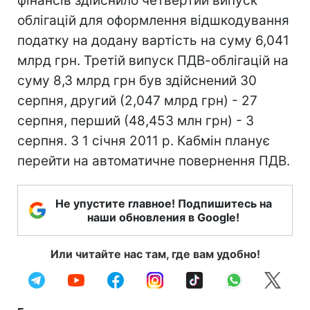
фінансів здійснило четвертий випуск
облігацій для оформлення відшкодування
податку на додану вартість на суму 6,041
млрд грн. Третій випуск ПДВ-облігацій на
суму 8,3 млрд грн був здійснений 30
серпня, другий (2,047 млрд грн) - 27
серпня, перший (48,453 млн грн) - 3
серпня. З 1 січня 2011 р. Кабмін планує
перейти на автоматичне повернення ПДВ.
Не упустите главное! Подпишитесь на
наши обновления в Google!
Или читайте нас там, где вам удобно!