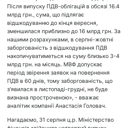
Після випуску ПДВ-облігацій в обсязі 16.4
млрд грн., сума, що підлягає
відшкодуванню до кінця вересня,
зменшилася приблизно до 16 млрд грн. За
нашими розрахунками, в серпні-жовтні
заборгованість з відшкодування ПДВ
накопичуватиметься на суму близько 3-4
млрд грн. на місяць. МВФ допускає
період звірення заявок на повернення
ПДВ в 60 днів, тому заборгованість, що
з'явилася в листопаді-грудні, не буде
визнана простроченою», - вважає
аналітик компанії Анастасія Головач.
Нагадаємо, 31 серпня ц.р. Міністерство