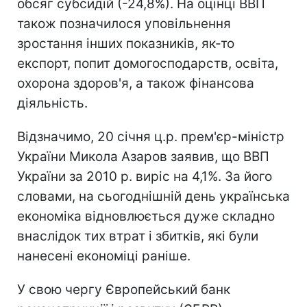
обсяг субсидій (-24,8%). На оцінці ВВП
також позначилося уповільнення
зростання інших показників, як-то
експорт, попит домогосподарств, освіта,
охорона здоров'я, а також фінансова
діяльність.
Відзначимо, 20 січня ц.р. прем'єр-міністр
України Микола Азаров заявив, що ВВП
України за 2010 р. виріс на 4,1%. За його
словами, на сьогоднішній день українська
економіка відновлюється дуже складно
внаслідок тих втрат і збитків, які були
нанесені економіці раніше.
У свою чергу Європейський банк