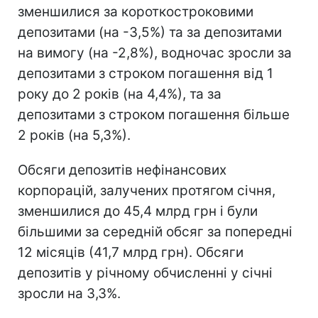
зменшилися за короткостроковими
депозитами (на -3,5%) та за депозитами
на вимогу (на -2,8%), водночас зросли за
депозитами з строком погашення від 1
року до 2 років (на 4,4%), та за
депозитами з строком погашення більше
2 років (на 5,3%).
Обсяги депозитів нефінансових
корпорацій, залучених протягом січня,
зменшилися до 45,4 млрд грн і були
більшими за середній обсяг за попередні
12 місяців (41,7 млрд грн). Обсяги
депозитів у річному обчисленні у січні
зросли на 3,3%.