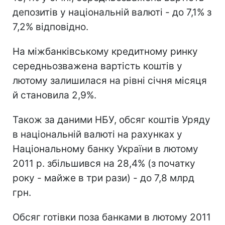
депозитів у національній валюті - до 7,1% з
7,2% відповідно.
На міжбанківському кредитному ринку
середньозважена вартість коштів у
лютому залишилася на рівні січня місяця
й становила 2,9%.
Також за даними НБУ, обсяг коштів Уряду
в національній валюті на рахунках у
Національному банку України в лютому
2011 р. збільшився на 28,4% (з початку
року - майже в три рази) - до 7,8 млрд
грн.
Обсяг готівки поза банками в лютому 2011