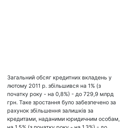
Загальний обсяг кредитних вкладень у
лютому 2011 р. збільшився на 1% (з
початку року - на 0,8%) - до 729,9 млрд
грн. Таке зростання було забезпечено за
рахунок збільшення залишків за
кредитами, наданими юридичним особам,
на 1,5% (з початку року - на 1,3%) - до