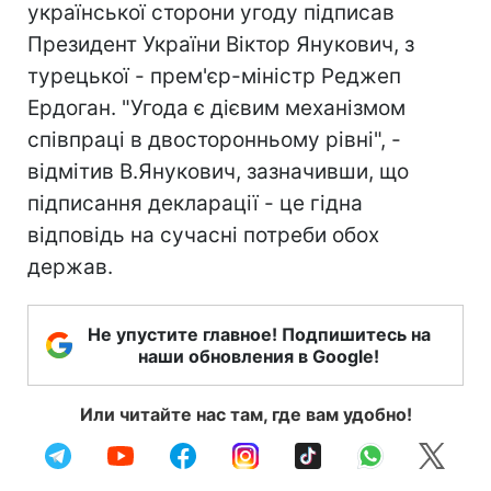
української сторони угоду підписав
Президент України Віктор Янукович, з
турецької - прем'єр-міністр Реджеп
Ердоган. "Угода є дієвим механізмом
співпраці в двосторонньому рівні", -
відмітив В.Янукович, зазначивши, що
підписання декларації - це гідна
відповідь на сучасні потреби обох
держав.
Не упустите главное! Подпишитесь на
наши обновления в Google!
Или читайте нас там, где вам удобно!