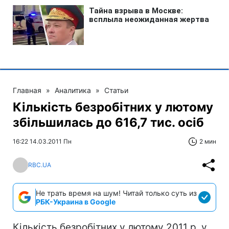
Главная
»
Аналитика
»
Статьи
Кількість безробітних у лютому
збільшилась до 616,7 тис. осіб
16:22 14.03.2011 Пн
2 мин
RBC.UA
Не трать время на шум! Читай только суть из
РБК-Украина в Google
Кількість безробітних у лютому 2011 р. у