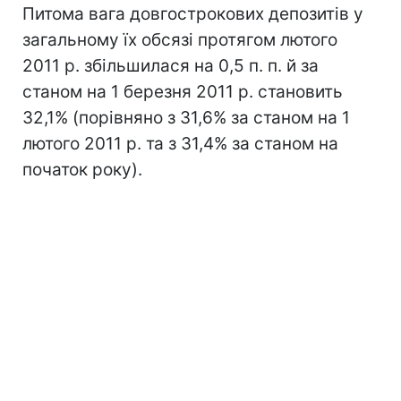
Питома вага довгострокових депозитів у
загальному їх обсязі протягом лютого
2011 р. збільшилася на 0,5 п. п. й за
станом на 1 березня 2011 р. становить
32,1% (порівняно з 31,6% за станом на 1
лютого 2011 р. та з 31,4% за станом на
початок року).