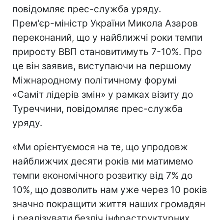
повідомляє прес-служба уряду.
Прем'єр-міністр України Микола Азаров
переконаний, що у найближчі роки темпи
приросту ВВП становитимуть 7-10%. Про
це він заявив, виступаючи на першому
Міжнародному політичному форумі
«Саміт лідерів змін» у рамках візиту до
Туреччини, повідомляє прес-служба
уряду.
«Ми орієнтуємося на те, що упродовж
найближчих десяти років ми матимемо
темпи економічного розвитку від 7% до
10%, що дозволить нам уже через 10 років
значно покращити життя наших громадян
і реалізувати безліч інфраструктурних