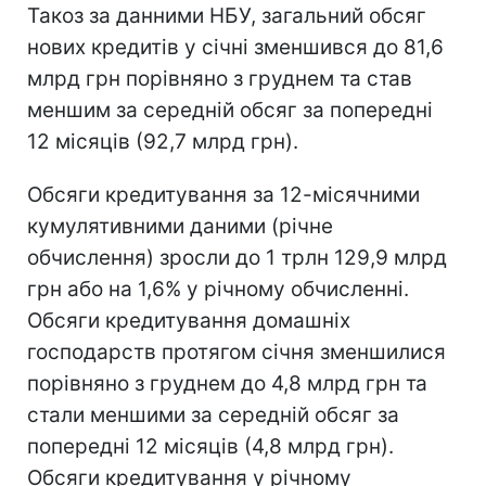
Такоз за данними НБУ, загальний обсяг
нових кредитів у січні зменшився до 81,6
млрд грн порівняно з груднем та став
меншим за середній обсяг за попередні
12 місяців (92,7 млрд грн).
Обсяги кредитування за 12-місячними
кумулятивними даними (річне
обчислення) зросли до 1 трлн 129,9 млрд
грн або на 1,6% у річному обчисленні.
Обсяги кредитування домашніх
господарств протягом січня зменшилися
порівняно з груднем до 4,8 млрд грн та
стали меншими за середній обсяг за
попередні 12 місяців (4,8 млрд грн).
Обсяги кредитування у річному