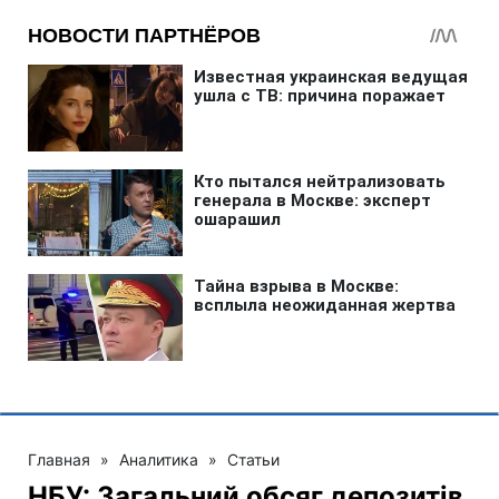
Главная
»
Аналитика
»
Статьи
НБУ: Загальний обсяг депозитів