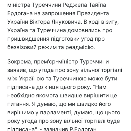
міністра Туреччини Реджепа Тайїпа
Ердогана на запрошення Президента
України Віктора Януковича. В ході візиту,
Україна та Туреччина домовились про
пришвидшення підготовки угод про
безвізовий режим та реадмісію.
Зокрема, прем'єр-міністр Туреччини
заявив, що угода про зону вільної торгівлі
між Україною та Туреччиною може бути
підписана до кінця цього року. "Нам
необхідно якомога швидше вирішити це
питання. Я думаю, що ми швидко його
вирішимо у парламенті, думаю, що цього
року угода про зону вільної торгівлі буде
підписана", - зазначив Р.Ердоган,