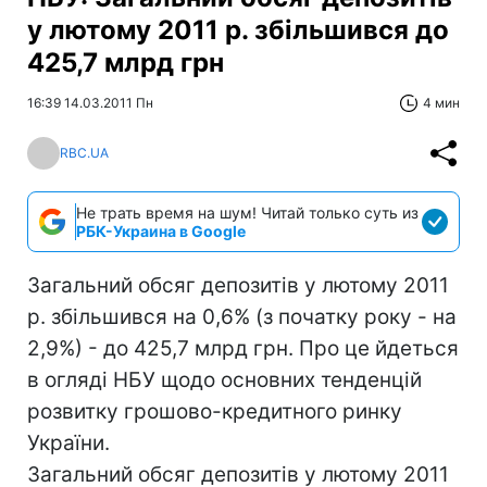
у лютому 2011 р. збільшився до
425,7 млрд грн
16:39 14.03.2011 Пн
4 мин
RBC.UA
Не трать время на шум! Читай только суть из
РБК-Украина в Google
Загальний обсяг депозитів у лютому 2011
р. збільшився на 0,6% (з початку року - на
2,9%) - до 425,7 млрд грн. Про це йдеться
в огляді НБУ щодо основних тенденцій
розвитку грошово-кредитного ринку
України.
Загальний обсяг депозитів у лютому 2011