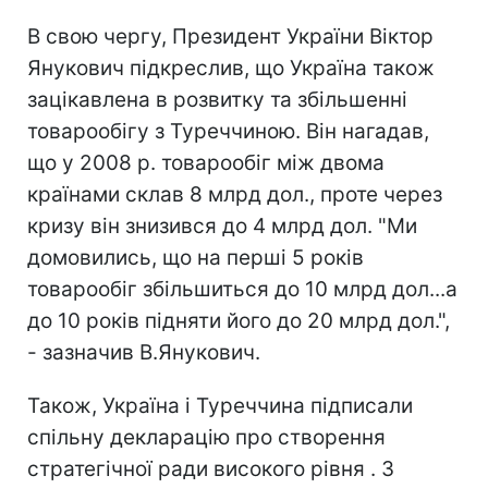
В свою чергу, Президент України Віктор
Янукович підкреслив, що Україна також
зацікавлена в розвитку та збільшенні
товарообігу з Туреччиною. Він нагадав,
що у 2008 р. товарообіг між двома
країнами склав 8 млрд дол., проте через
кризу він знизився до 4 млрд дол. "Ми
домовились, що на перші 5 років
товарообіг збільшиться до 10 млрд дол...а
до 10 років підняти його до 20 млрд дол.",
- зазначив В.Янукович.
Також, Україна і Туреччина підписали
спільну декларацію про створення
стратегічної ради високого рівня . З