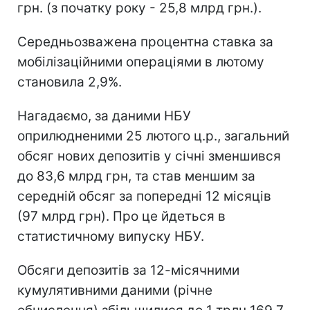
грн. (з початку року - 25,8 млрд грн.).
Середньозважена процентна ставка за
мобілізаційними операціями в лютому
становила 2,9%.
Нагадаємо, за даними НБУ
оприлюдненими 25 лютого ц.р., загальний
обсяг нових депозитів у січні зменшився
до 83,6 млрд грн, та став меншим за
середній обсяг за попередні 12 місяців
(97 млрд грн). Про це йдеться в
статистичному випуску НБУ.
Обсяги депозитів за 12-місячними
кумулятивними даними (річне