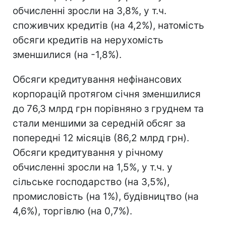
обчисленні зросли на 3,8%, у т.ч.
споживчих кредитів (на 4,2%), натомість
обсяги кредитів на нерухомість
зменшилися (на -1,8%).
Обсяги кредитування нефінансових
корпорацій протягом січня зменшилися
до 76,3 млрд грн порівняно з груднем та
стали меншими за середній обсяг за
попередні 12 місяців (86,2 млрд грн).
Обсяги кредитування у річному
обчисленні зросли на 1,5%, у т.ч. у
сільське господарство (на 3,5%),
промисловість (на 1%), будівництво (на
4,6%), торгівлю (на 0,7%).