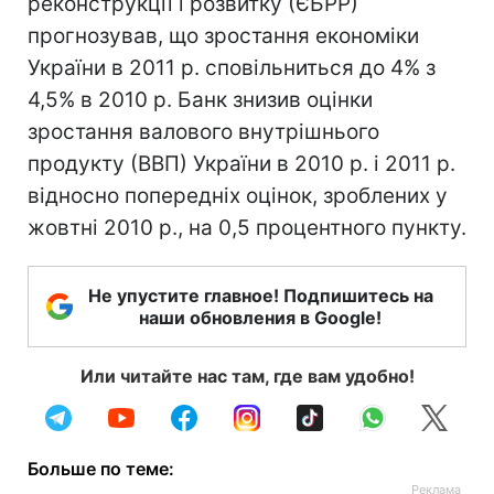
реконструкції і розвитку (ЄБРР)
прогнозував, що зростання економіки
України в 2011 р. сповільниться до 4% з
4,5% в 2010 р. Банк знизив оцінки
зростання валового внутрішнього
продукту (ВВП) України в 2010 р. і 2011 р.
відносно попередніх оцінок, зроблених у
жовтні 2010 р., на 0,5 процентного пункту.
Не упустите главное! Подпишитесь на
наши обновления в Google!
Или читайте нас там, где вам удобно!
Больше по теме: