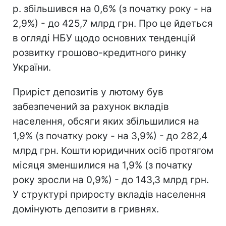
р. збільшився на 0,6% (з початку року - на
2,9%) - до 425,7 млрд грн. Про це йдеться
в огляді НБУ щодо основних тенденцій
розвитку грошово-кредитного ринку
України.
Приріст депозитів у лютому був
забезпечений за рахунок вкладів
населення, обсяги яких збільшилися на
1,9% (з початку року - на 3,9%) - до 282,4
млрд грн. Кошти юридичних осіб протягом
місяця зменшилися на 1,9% (з початку
року зросли на 0,9%) - до 143,3 млрд грн.
У структурі приросту вкладів населення
домінують депозити в гривнях.