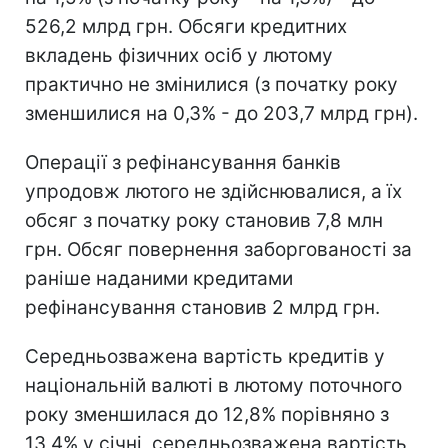
526,2 млрд грн. Обсяги кредитних
вкладень фізичних осіб у лютому
практично не змінилися (з початку року
зменшилися на 0,3% - до 203,7 млрд грн).
Операції з рефінансування банків
упродовж лютого не здійснювалися, а їх
обсяг з початку року становив 7,8 млн
грн. Обсяг повернення заборгованості за
раніше наданими кредитами
рефінансування становив 2 млрд грн.
Середньозважена вартість кредитів у
національній валюті в лютому поточного
року зменшилася до 12,8% порівняно з
13,4% у січні, середньозважена вартість