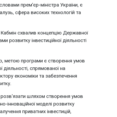
 словами прем'єр-міністра України, є
алузь, сфера високих технологій та
. Кабмін схвалив концепцію Державної
ами розвитку інвестиційної діяльності
ю, метою програми є створення умов
ої діяльності, спрямованої на
ктору економіки та забезпечення
итку.
розв'язати шляхом створення умов
но-інноваційної моделі розвитку
алучення приватних інвестицій,