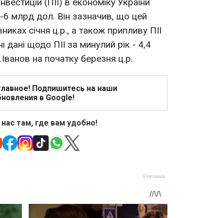
нвестицій (ПІІ) в економіку України
-6 млрд дол. Він зазначив, що цей
никах січня ц.р., а також припливу ПІІ
 дані щодо ПІІ за минулий рік - 4,4
.Іванов на початку березня ц.р.
главное! Подпишитесь на наши
новления в Google!
 нас там, где вам удобно!