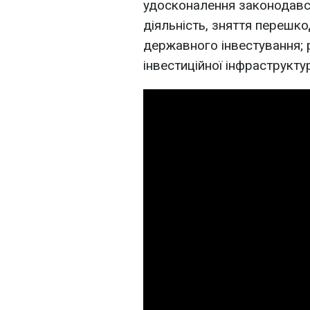
удосконалення законодавст
діяльність, зняття перешко
державного інвестування; 
інвестиційної інфраструкту