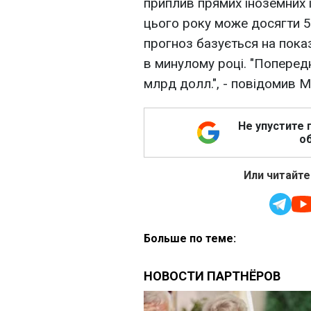
приплив прямих іноземних і
цього року може досягти 5
прогноз базується на показ
в минулому році. "Попередні
млрд долл.", - повідомив М
Не упустите 
об
Или читайте
Больше по теме: