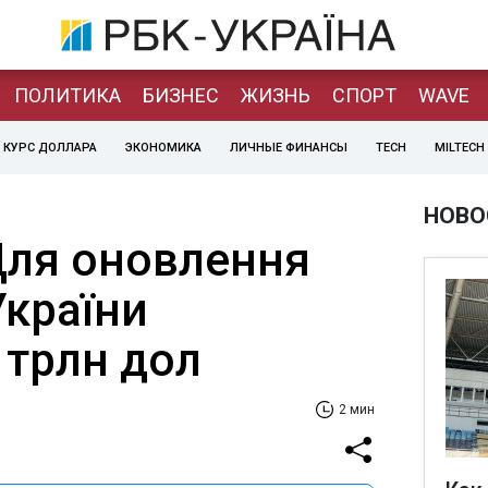
ПОЛИТИКА
БИЗНЕС
ЖИЗНЬ
СПОРТ
WAVE
КУРС ДОЛЛАРА
ЭКОНОМИКА
ЛИЧНЫЕ ФИНАНСЫ
TECH
MILTECH
НОВО
Для оновлення
України
 трлн дол
2 мин