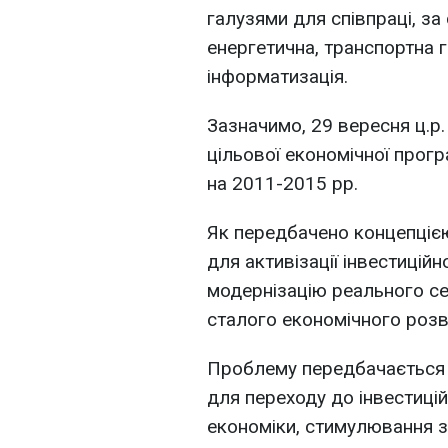
галузями для співпраці, за
енергетична, транспортна г
інформатизація.
Зазначимо, 29 вересня ц.р
цільової економічної прогр
на 2011-2015 рр.
Як передбачено концепціє
для активізації інвестиційн
модернізацію реального се
сталого економічного розв
Проблему передбачається 
для переходу до інвестицій
економіки, стимулювання з