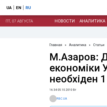
UA
EN
RU
НОВОСТИ
АНАЛИТИКА
ПТ, 07 АВГУСТА
Главная
»
Аналитика
»
Статьи
М.Азаров: 
економіки 
необхіден 1
16:34 05.10.2010 Вт
RBC.UA