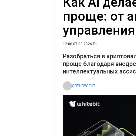
Как AI дел
проще: от 
управления
12:00 07.08.2026 Пт
Разобраться в криптова
проще благодаря внедр
интеллектуальных асси
СПЕЦПРОЕКТ