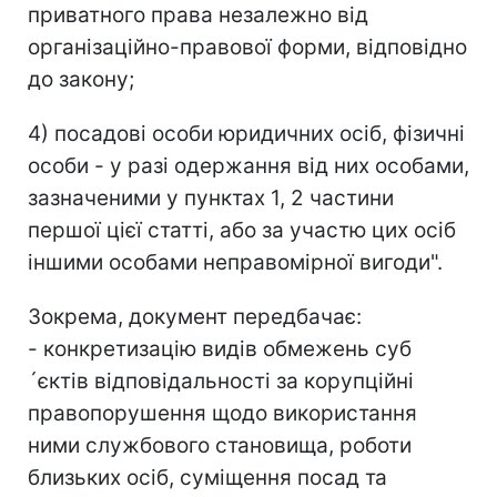
приватного права незалежно від
організаційно-правової форми, відповідно
до закону;
4) посадові особи юридичних осіб, фізичні
особи - у разі одержання від них особами,
зазначеними у пунктах 1, 2 частини
першої цієї статті, або за участю цих осіб
іншими особами неправомірної вигоди".
Зокрема, документ передбачає:
- конкретизацію видів обмежень суб
´єктів відповідальності за корупційні
правопорушення щодо використання
ними службового становища, роботи
близьких осіб, суміщення посад та