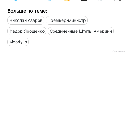
Больше по теме:
Николай Азаров
Премьер-министр
Федор Ярошенко
Соединенные Штаты Америки
Moody`s