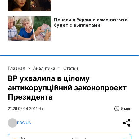
Главная
»
Аналитика
»
Статьи
ВР ухвалила в цілому
антикорупційний законопроект
Президента
21:29 07.04.2011 Чт
5 мин
RBC.UA