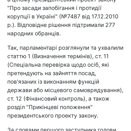
"Про засади запобігання і протидії
корупції в Україні" (№7487 від 17.12.2010
р.). Відповідне рішення підтримали 277
народних обранців.
Так, парламентарі розглянули та ухвалили
статтю 1 (Визначення термінів), ст. 11
(Спеціальна перевірка щодо осіб, які
претендують на зайняття посад,
пов'язаних із виконанням функцій
держави або місцевого самоврядування),
ст. 12 (Фінансовий контроль), а також
розділ "Прикінцеві положення"
президентського проекту закону.
За словами першого заступника голови