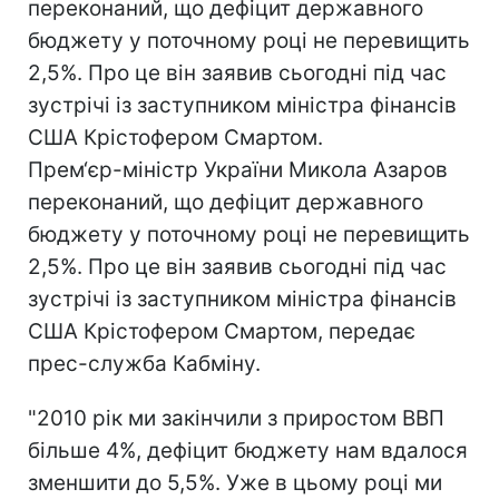
переконаний, що дефіцит державного
бюджету у поточному році не перевищить
2,5%. Про це він заявив сьогодні під час
зустрічі із заступником міністра фінансів
США Крістофером Смартом.
Прем‘єр-міністр України Микола Азаров
переконаний, що дефіцит державного
бюджету у поточному році не перевищить
2,5%. Про це він заявив сьогодні під час
зустрічі із заступником міністра фінансів
США Крістофером Смартом, передає
прес-служба Кабміну.
"2010 рік ми закінчили з приростом ВВП
більше 4%, дефіцит бюджету нам вдалося
зменшити до 5,5%. Уже в цьому році ми