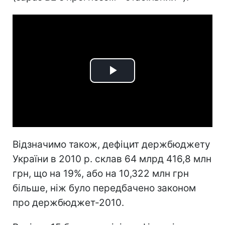
Play
Video
Відзначимо також, дефіцит держбюджету
України в 2010 р. склав 64 млрд 416,8 млн
грн, що на 19%, або на 10,322 млн грн
більше, ніж було передбачено законом
про держбюджет-2010.