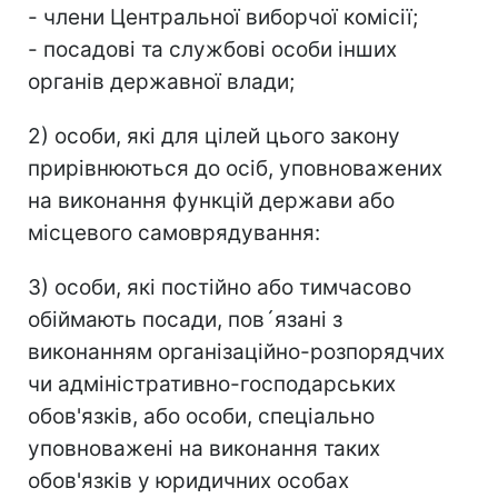
- члени Центральної виборчої комісії;
- посадові та службові особи інших
органів державної влади;
2) особи, які для цілей цього закону
прирівнюються до осіб, уповноважених
на виконання функцій держави або
місцевого самоврядування:
3) особи, які постійно або тимчасово
обіймають посади, пов´язані з
виконанням організаційно-розпорядчих
чи адміністративно-господарських
обов'язків, або особи, спеціально
уповноважені на виконання таких
обов'язків у юридичних особах