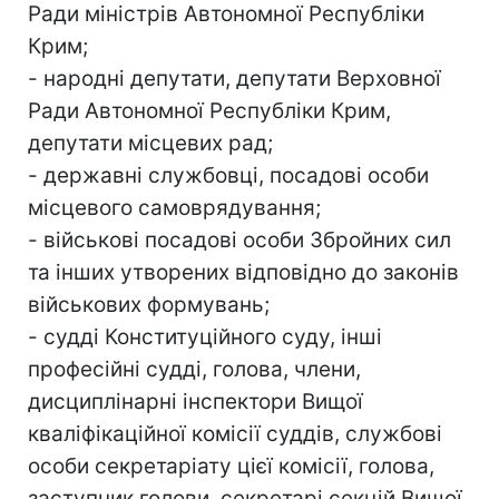
Ради міністрів Автономної Республіки
Крим;
- народні депутати, депутати Верховної
Ради Автономної Республіки Крим,
депутати місцевих рад;
- державні службовці, посадові особи
місцевого самоврядування;
- військові посадові особи Збройних сил
та інших утворених відповідно до законів
військових формувань;
- судді Конституційного суду, інші
професійні судді, голова, члени,
дисциплінарні інспектори Вищої
кваліфікаційної комісії суддів, службові
особи секретаріату цієї комісії, голова,
заступник голови, секретарі секцій Вищої