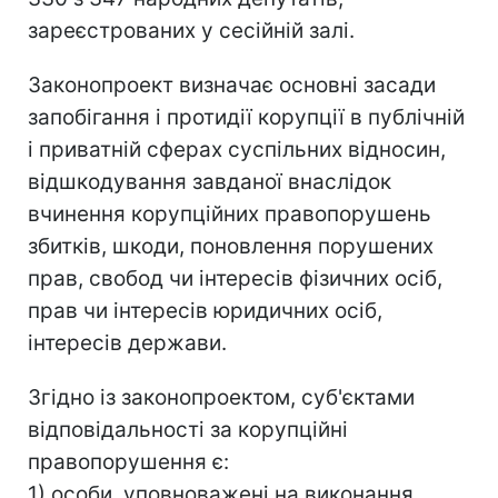
зареєстрованих у сесійній залі.
Законопроект визначає основні засади
запобігання і протидії корупції в публічній
і приватній сферах суспільних відносин,
відшкодування завданої внаслідок
вчинення корупційних правопорушень
збитків, шкоди, поновлення порушених
прав, свобод чи інтересів фізичних осіб,
прав чи інтересів юридичних осіб,
інтересів держави.
Згідно із законопроектом, суб'єктами
відповідальності за корупційні
правопорушення є:
1) особи, уповноважені на виконання