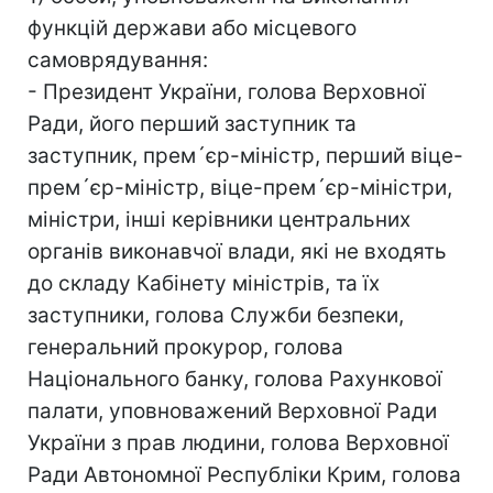
функцій держави або місцевого
самоврядування:
- Президент України, голова Верховної
Ради, його перший заступник та
заступник, прем´єр-міністр, перший віце-
прем´єр-міністр, віце-прем´єр-міністри,
міністри, інші керівники центральних
органів виконавчої влади, які не входять
до складу Кабінету міністрів, та їх
заступники, голова Служби безпеки,
генеральний прокурор, голова
Національного банку, голова Рахункової
палати, уповноважений Верховної Ради
України з прав людини, голова Верховної
Ради Автономної Республіки Крим, голова