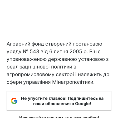
Аграрний фонд створений постановою
уряду № 543 від 6 липня 2005 р. Він є
уповноваженою державною установою з
реалізації цінової політики в
агропромисловому секторі і належить до
сфери управління Мінагрополітики.
Не упустите главное! Подпишитесь на
наши обновления в Google!
Или читайте нас там, где вам удобно!