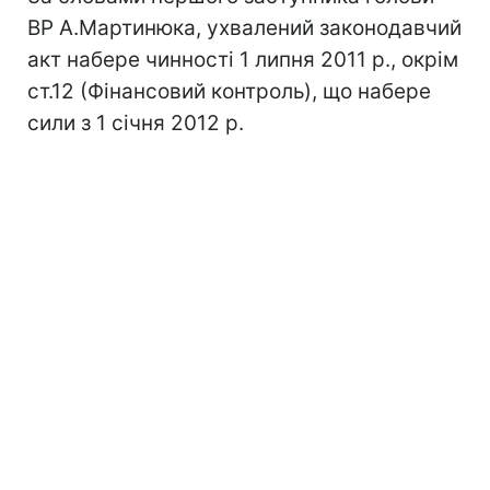
ВР А.Мартинюка, ухвалений законодавчий
акт набере чинності 1 липня 2011 р., окрім
ст.12 (Фінансовий контроль), що набере
сили з 1 січня 2012 р.