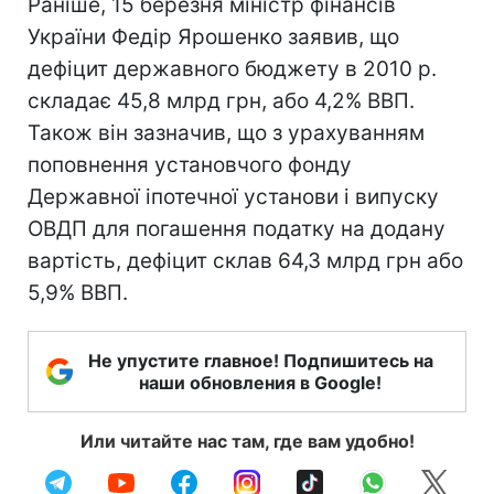
Раніше, 15 березня міністр фінансів
України Федір Ярошенко заявив, що
дефіцит державного бюджету в 2010 р.
складає 45,8 млрд грн, або 4,2% ВВП.
Також він зазначив, що з урахуванням
поповнення установчого фонду
Державної іпотечної установи і випуску
ОВДП для погашення податку на додану
вартість, дефіцит склав 64,3 млрд грн або
5,9% ВВП.
Не упустите главное! Подпишитесь на
наши обновления в Google!
Или читайте нас там, где вам удобно!