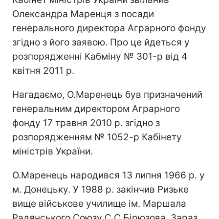
Олександра Маренця з посади
генерального директора Аграрного фонду
згідно з його заявою. Про це йдеться у
розпорядженні Кабміну № 301-р від 4
квітня 2011 р.
Нагадаємо, О.Маренець був призначений
генеральним директором Аграрного
фонду 17 травня 2010 р. згідно з
розпорядженням № 1052-р Кабінету
міністрів України.
О.Маренець народився 13 липня 1966 р. у
м. Донецьку. У 1988 р. закінчив Ризьке
вище військове училище ім. Маршала
Радянського Союзу С.С.Бірюзова. Зараз