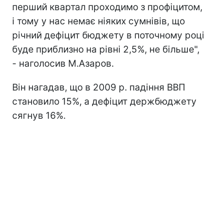
перший квартал проходимо з профіцитом,
і тому у нас немає ніяких сумнівів, що
річний дефіцит бюджету в поточному році
буде приблизно на рівні 2,5%, не більше",
- наголосив М.Азаров.
Він нагадав, що в 2009 р. падіння ВВП
становило 15%, а дефіцит держбюджету
сягнув 16%.