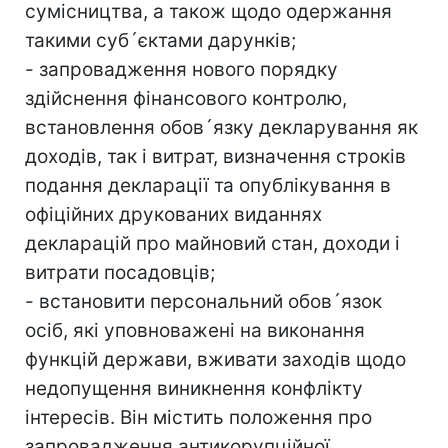
сумісництва, а також щодо одержання
такими суб´єктами дарунків;
- запровадження нового порядку
здійснення фінансового контролю,
встановлення обов´язку декларування як
доходів, так і витрат, визначення строків
подання декларації та опублікування в
офіційних друкованих виданнях
декларацій про майновий стан, доходи і
витрати посадовців;
- встановити персональний обов´язок
осіб, які уповноважені на виконання
функцій держави, вживати заходів щодо
недопущення виникнення конфлікту
інтересів. Він містить положення про
запровадження антикорупційної