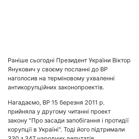
Раніше сьогодні Президент України Віктор
Янукович у своєму посланні до ВР
наголосив на терміновому ухваленні
антикорупційних законопроектів.
Нагадаємо, ВР 15 березня 2011 р.
прийняла у другому читанні проект
закону "Про засади запобігання і протидії
корупції в Україні". Тоді його підтримали
330 з 347 народних депутатів,