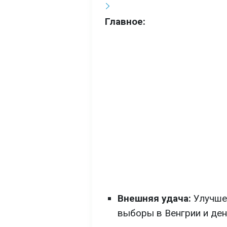
Главное:
Внешняя удача:
Улучшен
выборы в Венгрии и ден