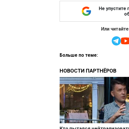
Не упустите 
об
Или читайте
Больше по теме: