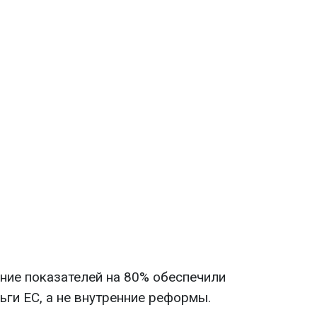
ие показателей на 80% обеспечили
ьги ЕС, а не внутренние реформы.