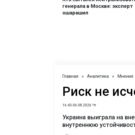
Главная
»
Аналитика
»
Мнения
Риск не исч
16:43 06.08.2026 Чт
Украина выиграла на вне
внутреннюю устойчивост