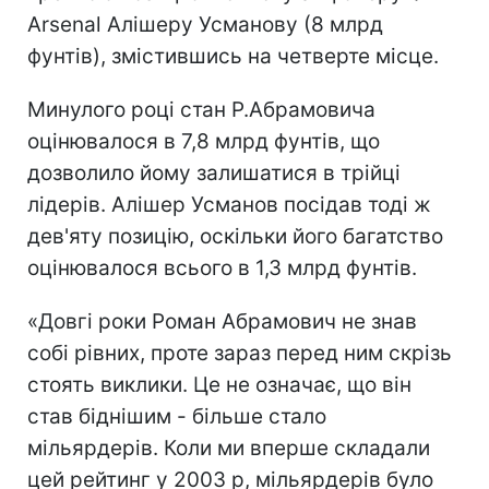
Arsenal Алішеру Усманову (8 млрд
фунтів), змістившись на четверте місце.
Минулого році стан Р.Абрамовича
оцінювалося в 7,8 млрд фунтів, що
дозволило йому залишатися в трійці
лідерів. Алішер Усманов посідав тоді ж
дев'яту позицію, оскільки його багатство
оцінювалося всього в 1,3 млрд фунтів.
«Довгі роки Роман Абрамович не знав
собі рівних, проте зараз перед ним скрізь
стоять виклики. Це не означає, що він
став біднішим - більше стало
мільярдерів. Коли ми вперше складали
цей рейтинг у 2003 р, мільярдерів було