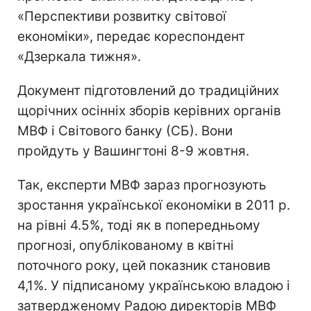
«Перспективи розвитку світової
економіки», передає кореспондент
«Дзеркала тижня».
Документ підготовлений до традиційних
щорічних осінніх зборів керівних органів
МВФ і Світового банку (СБ). Вони
пройдуть у Вашингтоні 8-9 жовтня.
Так, експерти МВФ зараз прогнозують
зростання української економіки в 2011 р.
на рівні 4.5%, тоді як в попередньому
прогнозі, опублікованому в квітні
поточного року, цей показник становив
4,1%. У підписаному українською владою і
затвердженому Радою директорів МВФ