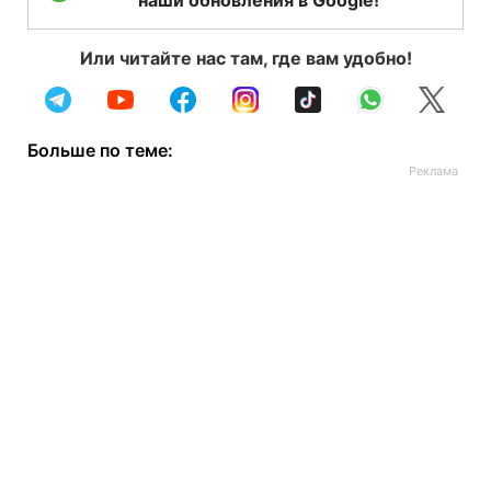
Или читайте нас там, где вам удобно!
Больше по теме: