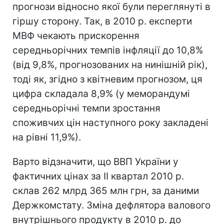
прогнози відносно якої були переглянуті в
гіршу сторону. Так, в 2010 р. експерти
МВФ чекають прискорення
середньорічних темпів інфляції до 10,8%
(від 9,8%, прогнозованих на нинішній рік),
тоді як, згідно з квітневим прогнозом, ця
цифра складала 8,9% (у меморандумі
середньорічні темпи зростання
споживчих цін наступного року закладені
на рівні 11,9%).
Варто відзначити, що ВВП України у
фактичних цінах за II квартал 2010 р.
склав 262 млрд 365 млн грн, за даними
Держкомстату. Зміна дефлятора валового
внутрішнього продукту в 2010 р. до