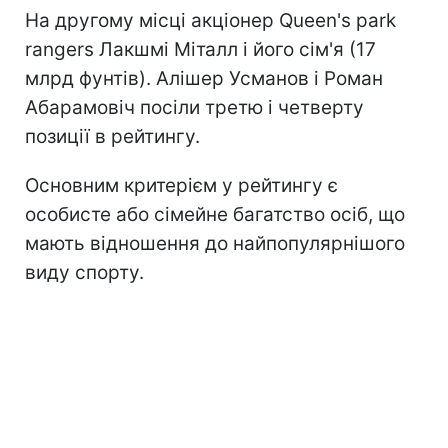
На другому місці акціонер Queen's park
rangers Лакшмі Міталл і його сім'я (17
млрд фунтів). Алішер Усманов і Роман
Абарамовіч посіли третю і четверту
позиції в рейтингу.
Основним критерієм у рейтингу є
особисте або сімейне багатство осіб, що
мають відношення до найпопулярнішого
виду спорту.