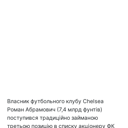
Власник футбольного клубу Chelsea
Роман Абрамович (7,4 млрд фунтів)
поступився традиційно займаною
третьою позицію в списку акціонеру ФК