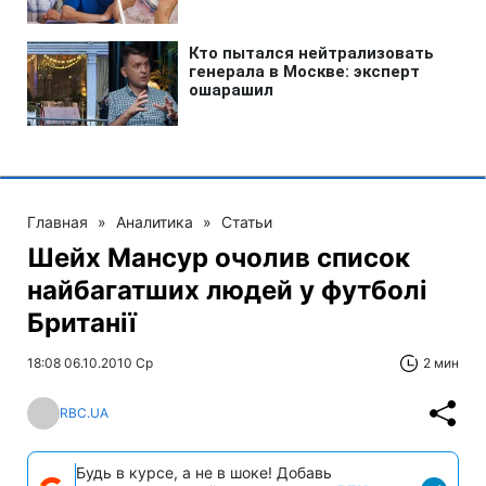
Главная
»
Аналитика
»
Статьи
Шейх Мансур очолив список
найбагатших людей у футболі
Британії
18:08 06.10.2010 Ср
2 мин
RBC.UA
Будь в курсе, а не в шоке! Добавь