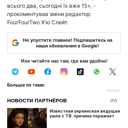
всього два, сьогодні їх вже 15», -
прокоментував зміни редактор
FourFourTwo Х'ю Слейт.
Не упустите главное! Подпишитесь на
наши обновления в Google!
Или читайте нас там, где вам удобно!
Больше по теме: