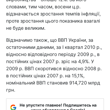
словами, тим часом, восени ц.р.
відзначається зростання темпів інфляції,
проте зростання цього показника взагалі
не буде великим.
Відзначимо також, що ВВП України, за
остаточними даними, за I квартал 2010 р.,
відносно відповідного періоду 2009 р., в
постійних цінах 2007 р. зріс на 4,9%. У
2009 р. ВВП скоротився відносно 2008 р.
в постійних цінах 2007 р. на 15,1%,
номінальний ВВП становив 914,720 млрд
грн.
Не упустите главное! Подпишитесь на
наши обновления в Google!