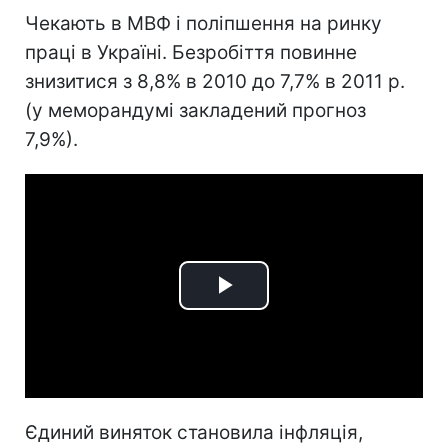
Чекають в МВФ і поліпшення на ринку
праці в Україні. Безробіття повинне
знизитися з 8,8% в 2010 до 7,7% в 2011 р.
(у меморандумі закладений прогноз
7,9%).
Play
Video
Єдиний виняток становила інфляція,