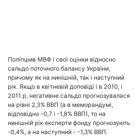
Поліпшив МВФ і свої оцінки відносно
сальдо поточного балансу України,
причому як на нинішній, так і наступний
рік. Якщо в квітневій доповіді і в 2010, і
2011 р. негативне сальдо прогнозувалася
на рівні 2,3% ВВП (а в меморандумі,
відповідно -0,7 і -1,8% ВВП), то на
нинішній рік експерти фонду прогнозують
-0,4%, а на наступний - -1,3% ВВП.