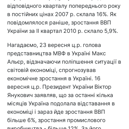
відповідного кварталу попереднього року
в постійних цінах 2007 р. склала 16%. Як
повідомлялося раніше, зростання ВВП
України за II квартал 2010 р. склало 5,9%.
Нагадаємо, 23 вересня ц.р. голова
представництва МВФ в Україні Макс
Альєр, відзначаючи поліпшення ситуації в
світовій економіці, спрогнозував
економічне зростання в Україні. 16
вересня ц.р. Президент України Віктор
Янукович заявляв, що за останні кілька
місяців Україна подолала відставання в
економіці і зараз йде зростання ВВП
більше 6%, зростання промислового
виробництва - більше 12%. За його