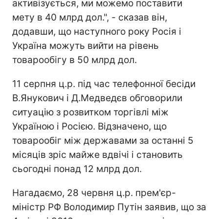
активізується, ми можемо поставити
мету в 40 млрд дол.", - сказав він,
додавши, що наступного року Росія і
Україна можуть вийти на рівень
товарообігу в 50 млрд дол.
11 серпня ц.р. під час телефонної бесіди
В.Янукович і Д.Медведєв обговорили
ситуацію з розвитком торгівлі між
Україною і Росією. Відзначено, що
товарообіг між державами за останні 5
місяців зріс майже вдвічі і становить
сьогодні понад 12 млрд дол.
Нагадаємо, 28 червня ц.р. прем'єр-
міністр РФ Володимир Путін заявив, що за