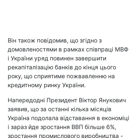
Він також повідомив, що згідно з
домовленостями в рамках співпраці МВФ
і України уряд повинен завершити
рекапіталізацію банків до кінця цього
року, що сприятиме пожвавленню на
кредитному ринку України.
Напередодні Президент Віктор Янукович
заявив, що за останні кілька місяців
Україна подолала відставання в економіці
і зараз йде зростання ВВП більше 6%,
зростання промислового виробництва -