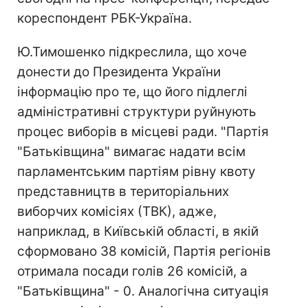
кореспондент РБК-Україна.
Ю.Тимошенко підкреслила, що хоче
донести до Президента України
інформацію про те, що його підлеглі
адміністративні структури руйнують
процес виборів в місцеві ради. "Партія
"Батьківщина" вимагає надати всім
парламентським партіям рівну квоту
представництв в територіальних
виборчих комісіях (ТВК), адже,
наприклад, в Київській області, в якій
сформовано 38 комісій, Партія регіонів
отримала посади голів 26 комісій, а
"Батьківщина" - 0. Аналогічна ситуація