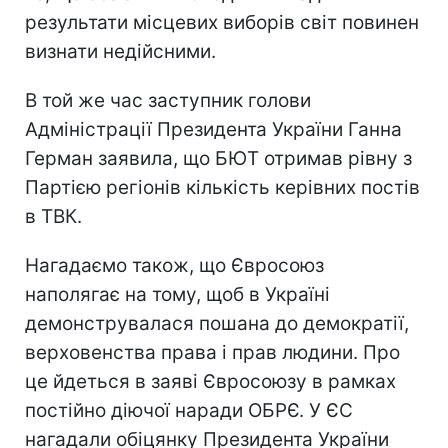
результати місцевих виборів світ повинен
визнати недійсними.
В той же час заступник голови
Адміністрації Президента України Ганна
Герман заявила, що БЮТ отримав рівну з
Партією регіонів кількість керівних постів
в ТВК.
Нагадаємо також, що Євросоюз
наполягає на тому, щоб в Україні
демонструвалася пошана до демократії,
верховенства права і прав людини. Про
це йдеться в заяві Євросоюзу в рамках
постійно діючої наради ОБРЄ. У ЄС
нагадали обіцянку Президента України