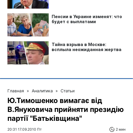
Главная
»
Аналитика
»
Статьи
Ю.Тимошенко вимагає від
В.Януковича прийняти президію
партії "Батьківщина"
20:31 17.09.2010 Пт
2 мин