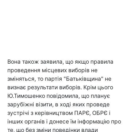
Вона також заявила, що якщо правила
проведення місцевих виборів не
зміняться, то партія "Батьківщина" не
визнає результати виборів. Крім цього
Ю.Тимошенко повідомила, що планує
зарубіжні візити, в ході яких проведе
зустрічі з керівництвом ПАРЄ, ОБРЄ і
інших органів і донесе їм інформацію про
те, що без зміни поведінки влади