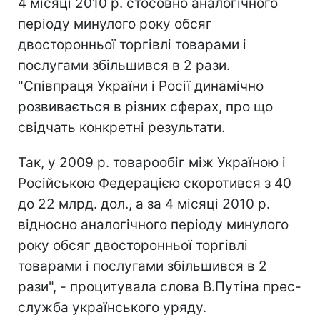
4 місяці 2010 р. стосовно аналогічного
періоду минулого року обсяг
двосторонньої торгівлі товарами і
послугами збільшився в 2 рази.
"Співпраця України і Росії динамічно
розвивається в різних сферах, про що
свідчать конкретні результати.
Так, у 2009 р. товарообіг між Україною і
Російською Федерацією скоротився з 40
до 22 млрд. дол., а за 4 місяці 2010 р.
відносно аналогічного періоду минулого
року обсяг двосторонньої торгівлі
товарами і послугами збільшився в 2
рази", - процитувала слова В.Путіна прес-
служба українського уряду.