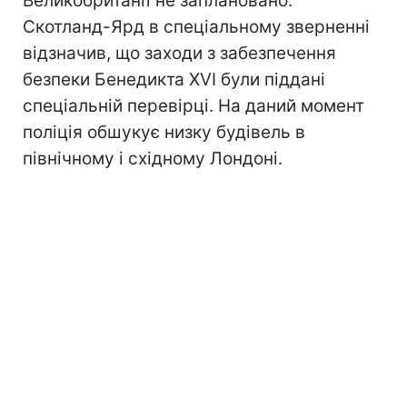
Великобританії не заплановано.
Скотланд-Ярд в спеціальному зверненні
відзначив, що заходи з забезпечення
безпеки Бенедикта XVI були піддані
спеціальній перевірці. На даний момент
поліція обшукує низку будівель в
північному і східному Лондоні.