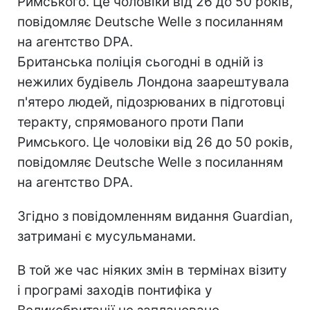
Римського. Це чоловіки від 26 до 50 років,
повідомляє Deutsche Welle з посиланням
на агентство DPA.
Британська поліція сьогодні в одній із
нежилих будівель Лондона заарештувала
п'ятеро людей, підозрюваних в підготовці
теракту, спрямованого проти Папи
Римського. Це чоловіки від 26 до 50 років,
повідомляє Deutsche Welle з посиланням
на агентство DPA.
Згідно з повідомленням видання Guardian,
затримані є мусульманами.
В той же час ніяких змін в термінах візиту
і програмі заходів понтифіка у