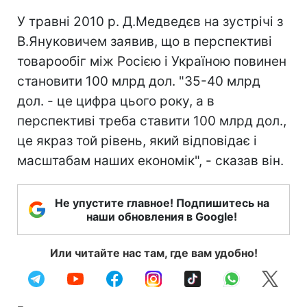
У травні 2010 р. Д.Медведєв на зустрічі з
В.Януковичем заявив, що в перспективі
товарообіг між Росією і Україною повинен
становити 100 млрд дол. "35-40 млрд
дол. - це цифра цього року, а в
перспективі треба ставити 100 млрд дол.,
це якраз той рівень, який відповідає і
масштабам наших економік", - сказав він.
Не упустите главное! Подпишитесь на
наши обновления в Google!
Или читайте нас там, где вам удобно!