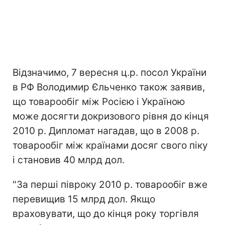
Відзначимо, 7 вересня ц.р. посол України
в РФ Володимир Єльченко також заявив,
що товарообіг між Росією і Україною
може досягти докризового рівня до кінця
2010 р. Дипломат нагадав, що в 2008 р.
товарообіг між країнами досяг свого піку
і становив 40 млрд дол.
"За перші півроку 2010 р. товарообіг вже
перевищив 15 млрд дол. Якщо
враховувати, що до кінця року торгівля