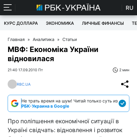
RU
КУРС ДОЛЛАРА
ЭКОНОМИКА
ЛИЧНЫЕ ФИНАНСЫ
T
Главная
»
Аналитика
»
Статьи
МВФ: Економіка України
відновилася
21:40 17.09.2010 Пт
2 мин
RBC.UA
Не трать время на шум! Читай только суть из
РБК-Украина в Google
Про поліпшення економічної ситуації в
Україні свідчать: відновлення і розвиток