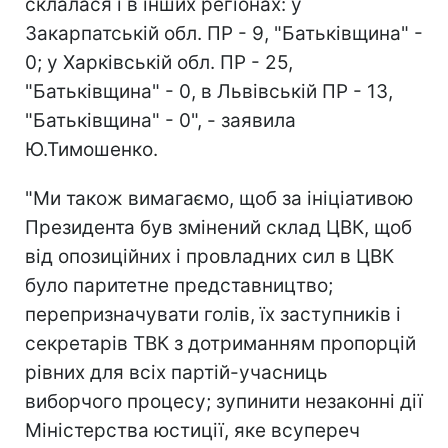
склалася і в інших регіонах: у
Закарпатській обл. ПР - 9, "Батьківщина" -
0; у Харківській обл. ПР - 25,
"Батьківщина" - 0, в Львівській ПР - 13,
"Батьківщина" - 0", - заявила
Ю.Тимошенко.
"Ми також вимагаємо, щоб за ініціативою
Президента був змінений склад ЦВК, щоб
від опозиційних і провладних сил в ЦВК
було паритетне представництво;
перепризначувати голів, їх заступників і
секретарів ТВК з дотриманням пропорцій
рівних для всіх партій-учасниць
виборчого процесу; зупинити незаконні дії
Міністерства юстиції, яке всупереч