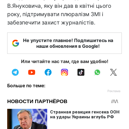
В.Януковича, яку він дав в квітні цього
року, підтримувати плюралізм ЗМІ і
забезпечити захист журналістів.
Не упустите главное! Подпишитесь на
наши обновления в Google!
Или читайте нас там, где вам удобно!
Больше по теме: