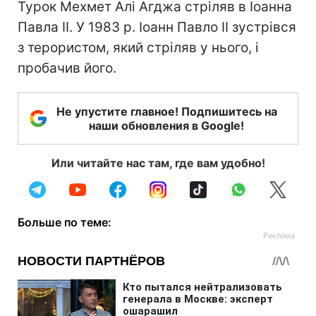
Турок Мехмет Алі Агджа стріляв в Іоанна
Павла II. У 1983 р. Іоанн Павло II зустрівся
з терористом, який стріляв у нього, і
пробачив його.
Не упустите главное! Подпишитесь на
наши обновления в Google!
Или читайте нас там, где вам удобно!
Больше по теме: