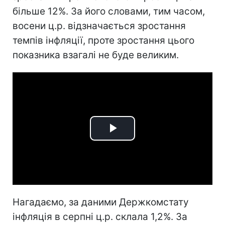
більше 12%. За його словами, тим часом,
восени ц.р. відзначається зростання
темпів інфляції, проте зростання цього
показника взагалі не буде великим.
Play
Video
Нагадаємо, за даними Держкомстату
інфляція в серпні ц.р. склала 1,2%. За