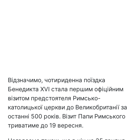
Відзначимо, чотириденна поїздка
Бенедикта XVI стала першим офіційним
візитом предстоятеля Римсько-
католицької церкви до Великобританії за
останні 500 років. Візит Папи Римського
триватиме до 19 вересня.