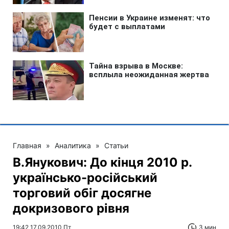
Главная
»
Аналитика
»
Статьи
В.Янукович: До кінця 2010 р.
українсько-російський
торговий обіг досягне
докризового рівня
19:42 17.09.2010 Пт
3 мин