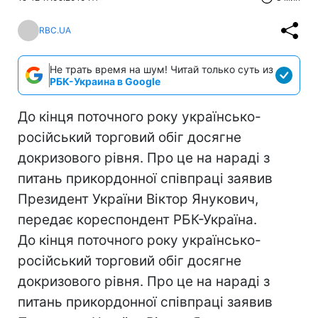
RBC.UA
Не трать время на шум! Читай только суть из
РБК-Украина в Google
До кінця поточного року українсько-
російський торговий обіг досягне
докризового рівня. Про це на нараді з
питань прикордонної співпраці заявив
Президент України Віктор Янукович,
передає кореспондент РБК-Україна.
До кінця поточного року українсько-
російський торговий обіг досягне
докризового рівня. Про це на нараді з
питань прикордонної співпраці заявив