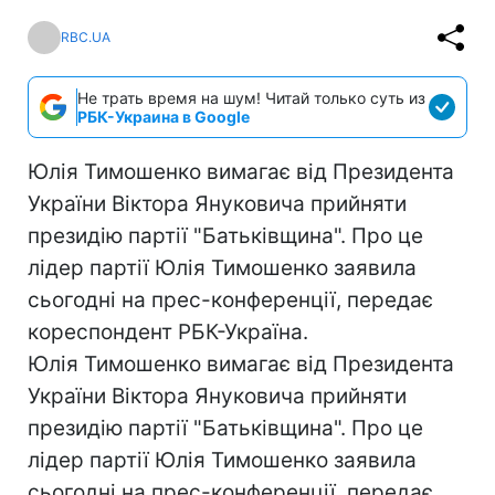
RBC.UA
Не трать время на шум! Читай только суть из
РБК-Украина в Google
Юлія Тимошенко вимагає від Президента
України Віктора Януковича прийняти
президію партії "Батьківщина". Про це
лідер партії Юлія Тимошенко заявила
сьогодні на прес-конференції, передає
кореспондент РБК-Україна.
Юлія Тимошенко вимагає від Президента
України Віктора Януковича прийняти
президію партії "Батьківщина". Про це
лідер партії Юлія Тимошенко заявила
сьогодні на прес-конференції, передає