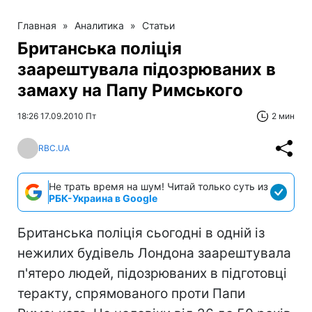
Главная
»
Аналитика
»
Статьи
Британська поліція
заарештувала підозрюваних в
замаху на Папу Римського
18:26 17.09.2010 Пт
2 мин
RBC.UA
Не трать время на шум! Читай только суть из
РБК-Украина в Google
Британська поліція сьогодні в одній із
нежилих будівель Лондона заарештувала
п'ятеро людей, підозрюваних в підготовці
теракту, спрямованого проти Папи