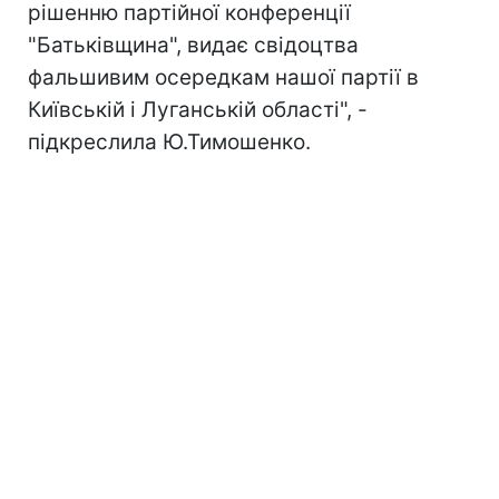
рішенню партійної конференції
"Батьківщина", видає свідоцтва
фальшивим осередкам нашої партії в
Київській і Луганській області", -
підкреслила Ю.Тимошенко.