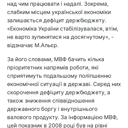
над чим працювати і надалі. Зокрема,
слабким місцем української економіки
залишається дефіцит держбюджету.
«Економіка України стабілізувалася, втім,
не варто зупинятися на досягнутому», -
відзначає М.Альєр.
За його словами, МВФ бачить кілька
пріоритетних напрямів роботи, які
сприятимуть подальшому поліпшенню
економічної ситуації в державі. Серед них
скорочення дефіциту держбюджету, а
також зниження співвідношення
державного боргу і внутрішнього
валового продукту. За інформацією МВФ,
цей показник в 2008 році був на рівні