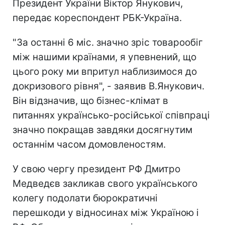
Президент України Віктор Янукович,
передає кореспондент РБК-Україна.
"За останні 6 міс. значно зріс товарообіг
між нашими країнами, я упевнений, що
цього року ми впритул наблизимося до
докризового рівня", - заявив В.Янукович.
Він відзначив, що бізнес-клімат в
питаннях українсько-російської співпраці
значно покращав завдяки досягнутим
останнім часом домовленостям.
У свою чергу президент РФ Дмитро
Медведєв закликав свого українського
колегу подолати бюрократичні
перешкоди у відносинах між Україною і