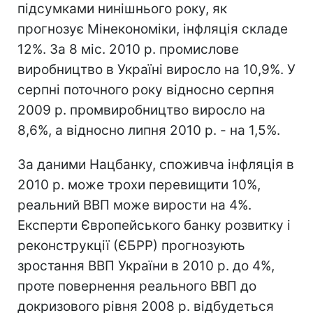
підсумками нинішнього року, як
прогнозує Мінекономіки, інфляція складе
12%. За 8 міс. 2010 р. промислове
виробництво в Україні виросло на 10,9%. У
серпні поточного року відносно серпня
2009 р. промвиробництво виросло на
8,6%, а відносно липня 2010 р. - на 1,5%.
За даними Нацбанку, споживча інфляція в
2010 р. може трохи перевищити 10%,
реальний ВВП може вирости на 4%.
Експерти Європейського банку розвитку і
реконструкції (ЄБРР) прогнозують
зростання ВВП України в 2010 р. до 4%,
проте повернення реального ВВП до
докризового рівня 2008 р. відбудеться