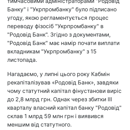
тимчасовими адміністраторами "Родовід
Банку" і "Укрпромбанку" було підписано
угоду, якою регламентується процес
переводу фізосіб "Укрпромбанку" в
"Родовід Банк". Згідно з документами,
"Родовід Банк" має намір почати виплати
вкладникам "Укрпромбанку" з 15
листопада.
Нагадаємо, у липні цього року Кабмін
рекапіталізував «Родовід Банк», завдяки
чому статутний капітал фінустанови виріс
до 2,8 млрд грн. Однак через збитки III
кварталу власний капітал банку "Родовід"
склав 1 млрд 59 млн грн і виявився
меншим від статутного.