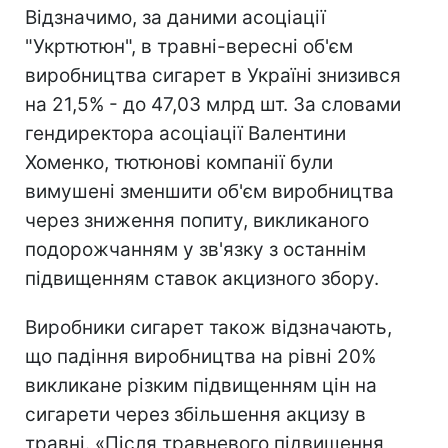
Відзначимо, за даними асоціації
"Укртютюн", в травні-вересні об'єм
виробництва сигарет в Україні знизився
на 21,5% - до 47,03 млрд шт. За словами
гендиректора асоціації Валентини
Хоменко, тютюнові компанії були
вимушені зменшити об'єм виробництва
через зниження попиту, викликаного
подорожчанням у зв'язку з останнім
підвищенням ставок акцизного збору.
Виробники сигарет також відзначають,
що падіння виробництва на рівні 20%
викликане різким підвищенням цін на
сигарети через збільшення акцизу в
травні. «Після травневого підвищення