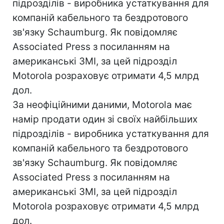
підрозділів - виробника устаткування для
компаній кабельного та бездротового
зв'язку Schaumburg. Як повідомляє
Associated Press з посиланням на
американські ЗМІ, за цей підрозділ
Motorola розраховує отримати 4,5 млрд
дол.
За неофіційними даними, Motorola має
намір продати один зі своїх найбільших
підрозділів - виробника устаткування для
компаній кабельного та бездротового
зв'язку Schaumburg. Як повідомляє
Associated Press з посиланням на
американські ЗМІ, за цей підрозділ
Motorola розраховує отримати 4,5 млрд
дол.