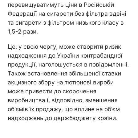
перевищуватимуть ціни в Російській
Федерації на сигарети без фільтра вдвічі
та сигарети з фільтром низького класу в
1,5-2 рази.
Це, у свою чергу, може створити ризик
надходження до України контрабандної
продукції, наголошується в повідомленні.
Також встановлення збільшеної ставки
акцизного збору на тютюнові вироби
може привести до скорочення
виробництва і, відповідно, зменшення
об'ємів їх продажу, що вплине на об'єм
надходжень до держбюджету країни.