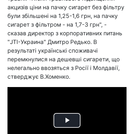
акцизів ціни на пачку сигарет без фільтру
були збільшені на 1,25-1,6 грн, на пачку
сигарет з фільтром - на 1,7-3 грн", -
сказав директор з корпоративних питань
"JTI-Украина" Дмитро Редько. В
результаті українські споживачі
перемкнулися на дешевші сигарети, що
нелегально ввозяться з Росії і Молдавії,
стверджує В.Хоменко.
Play