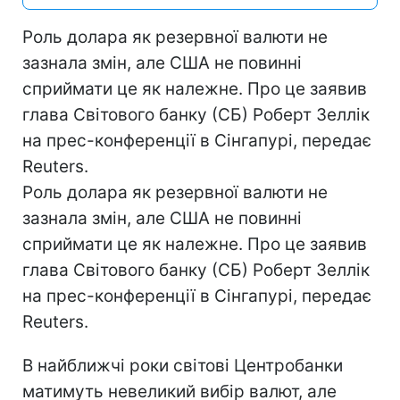
Роль долара як резервної валюти не
зазнала змін, але США не повинні
сприймати це як належне. Про це заявив
глава Світового банку (СБ) Роберт Зеллік
на прес-конференції в Сінгапурі, передає
Reuters.
Роль долара як резервної валюти не
зазнала змін, але США не повинні
сприймати це як належне. Про це заявив
глава Світового банку (СБ) Роберт Зеллік
на прес-конференції в Сінгапурі, передає
Reuters.
В найближчі роки світові Центробанки
матимуть невеликий вибір валют, але