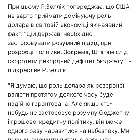
При цьому Р.Зеллік попереджає, що США
не варто приймати домінуючу роль
долара в світовій економіці як наявний
факт. "Цій державі необхідно
застосовувати розумний підхід при
розробці політики. Зокрема, Штатам слід
скоротити рекордний дефіцит бюджету", -
підкреслив Р.Зеллік.
"Я думаю, що роль долара як резервної
валюти протягом деякого часу буде
надійно гарантована. Але якщо хто-
небудь не застосовує розумну бюджетну
і грошово-кредитну політику, він може
одного разу наразитися на небезпеку. Ми
повинні вирішити питання дефіциту