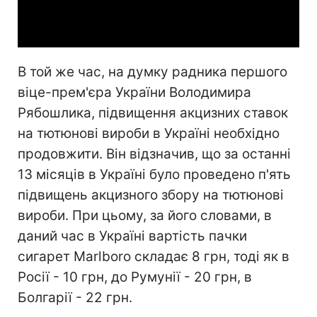
Video
В той же час, на думку радника першого
віце-прем'єра України Володимира
Рябошлика, підвищення акцизних ставок
на тютюнові вироби в Україні необхідно
продовжити. Він відзначив, що за останні
13 місяців в Україні було проведено п'ять
підвищень акцизного збору на тютюнові
вироби. При цьому, за його словами, в
даний час в Україні вартість пачки
сигарет Marlboro складає 8 грн, тоді як в
Росії - 10 грн, до Румунії - 20 грн, в
Болгарії - 22 грн.