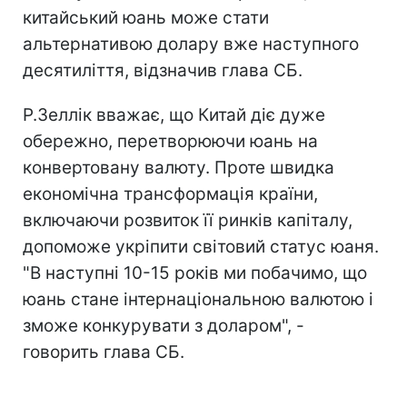
китайський юань може стати
альтернативою долару вже наступного
десятиліття, відзначив глава СБ.
Р.Зеллік вважає, що Китай діє дуже
обережно, перетворюючи юань на
конвертовану валюту. Проте швидка
економічна трансформація країни,
включаючи розвиток її ринків капіталу,
допоможе укріпити світовий статус юаня.
"В наступні 10-15 років ми побачимо, що
юань стане інтернаціональною валютою і
зможе конкурувати з доларом", -
говорить глава СБ.