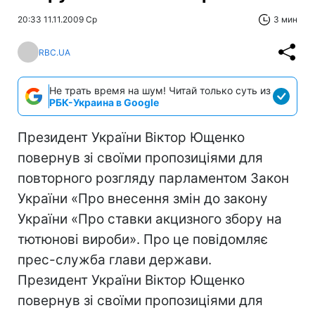
20:33 11.11.2009 Ср
3 мин
RBC.UA
Не трать время на шум! Читай только суть из
РБК-Украина в Google
Президент України Віктор Ющенко
повернув зі своїми пропозиціями для
повторного розгляду парламентом Закон
України «Про внесення змін до закону
України «Про ставки акцизного збору на
тютюнові вироби». Про це повідомляє
прес-служба глави держави.
Президент України Віктор Ющенко
повернув зі своїми пропозиціями для