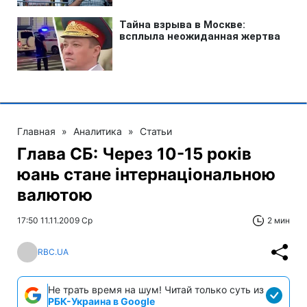
Главная
»
Аналитика
»
Статьи
Глава СБ: Через 10-15 років
юань стане інтернаціональною
валютою
17:50 11.11.2009 Ср
2 мин
RBC.UA
Не трать время на шум! Читай только суть из
РБК-Украина в Google