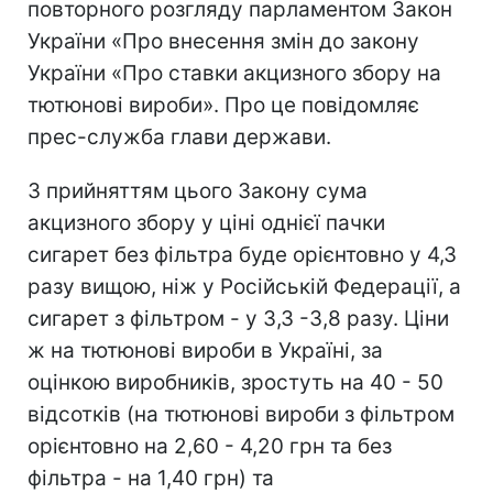
повторного розгляду парламентом Закон
України «Про внесення змін до закону
України «Про ставки акцизного збору на
тютюнові вироби». Про це повідомляє
прес-служба глави держави.
З прийняттям цього Закону сума
акцизного збору у ціні однієї пачки
сигарет без фільтра буде орієнтовно у 4,3
разу вищою, ніж у Російській Федерації, а
сигарет з фільтром - у 3,3 -3,8 разу. Ціни
ж на тютюнові вироби в Україні, за
оцінкою виробників, зростуть на 40 - 50
відсотків (на тютюнові вироби з фільтром
орієнтовно на 2,60 - 4,20 грн та без
фільтра - на 1,40 грн) та