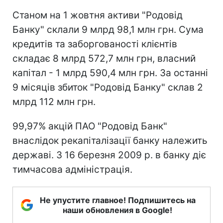
Станом на 1 жовтня активи "Родовід
Банку" склали 9 млрд 98,1 млн грн. Сума
кредитів та заборгованості клієнтів
складає 8 млрд 572,7 млн грн, власний
капітал - 1 млрд 590,4 млн грн. За останні
9 місяців збиток "Родовід Банку" склав 2
млрд 112 млн грн.
99,97% акцій ПАО "Родовід Банк"
внаслідок рекапіталізації банку належить
державі. З 16 березня 2009 р. в банку діє
тимчасова адміністрація.
Не упустите главное! Подпишитесь на
наши обновления в Google!