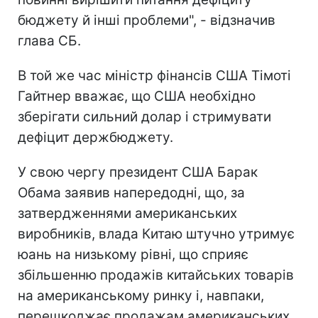
бюджету й інші проблеми", - відзначив
глава СБ.
В той же час міністр фінансів США Тімоті
Гайтнер вважає, що США необхідно
зберігати сильний долар і стримувати
дефіцит держбюджету.
У свою чергу президент США Барак
Обама заявив напередодні, що, за
затвердженнями американських
виробників, влада Китаю штучно утримує
юань на низькому рівні, що сприяє
збільшенню продажів китайських товарів
на американському ринку і, навпаки,
перешкоджає продажам американських