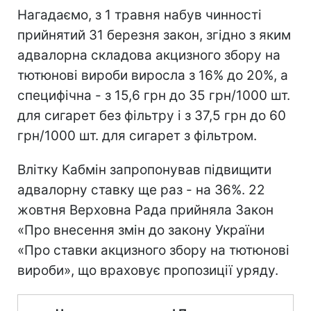
Нагадаємо, з 1 травня набув чинності
прийнятий 31 березня закон, згідно з яким
адвалорна складова акцизного збору на
тютюнові вироби виросла з 16% до 20%, а
специфічна - з 15,6 грн до 35 грн/1000 шт.
для сигарет без фільтру і з 37,5 грн до 60
грн/1000 шт. для сигарет з фільтром.
Влітку Кабмін запропонував підвищити
адвалорну ставку ще раз - на 36%. 22
жовтня Верховна Рада прийняла Закон
«Про внесення змін до закону України
«Про ставки акцизного збору на тютюнові
вироби», що враховує пропозиції уряду.