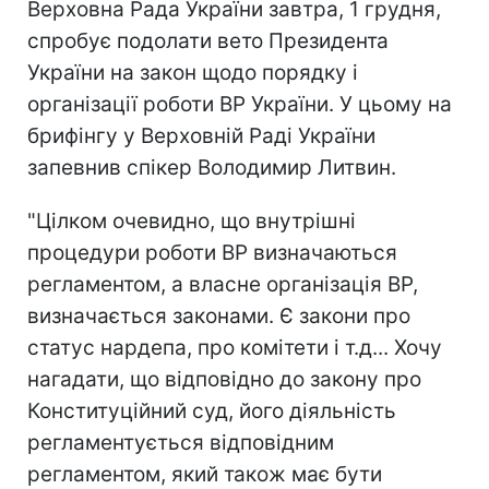
Верховна Рада України завтра, 1 грудня,
спробує подолати вето Президента
України на закон щодо порядку і
організації роботи ВР України. У цьому на
брифінгу у Верховній Раді України
запевнив спікер Володимир Литвин.
"Цілком очевидно, що внутрішні
процедури роботи ВР визначаються
регламентом, а власне організація ВР,
визначається законами. Є закони про
статус нардепа, про комітети і т.д... Хочу
нагадати, що відповідно до закону про
Конституційний суд, його діяльність
регламентується відповідним
регламентом, який також має бути