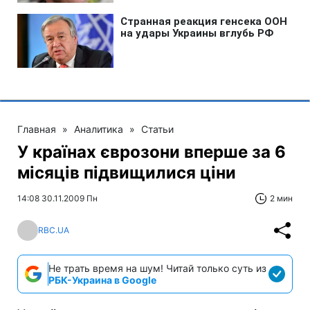
Главная
»
Аналитика
»
Статьи
У країнах єврозони вперше за 6
місяців підвищилися ціни
14:08 30.11.2009 Пн
2 мин
RBC.UA
Не трать время на шум! Читай только суть из
РБК-Украина в Google