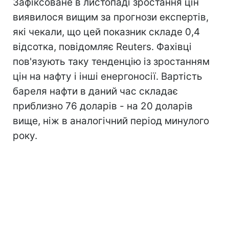
Зафіксоване в листопаді зростання цін
виявилося вищим за прогнози експертів,
які чекали, що цей показник складе 0,4
відсотка, повідомляє Reuters. Фахівці
пов'язують таку тенденцію із зростанням
цін на нафту і інші енергоносії. Вартість
бареля нафти в даний час складає
приблизно 76 доларів - на 20 доларів
вище, ніж в аналогічний період минулого
року.