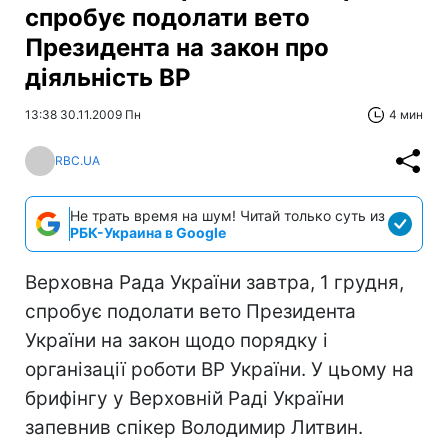
спробує подолати вето
Президента на закон про
діяльність ВР
13:38 30.11.2009 Пн
4 мин
RBC.UA
Не трать время на шум! Читай только суть из
РБК-Украина в Google
Верховна Рада України завтра, 1 грудня,
спробує подолати вето Президента
України на закон щодо порядку і
організації роботи ВР України. У цьому на
брифінгу у Верховній Раді України
запевнив спікер Володимир Литвин.