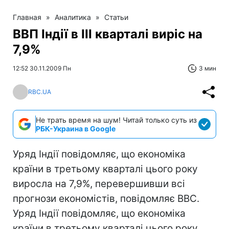
Главная
»
Аналитика
»
Статьи
ВВП Індії в ІІІ кварталі виріс на
7,9%
12:52 30.11.2009 Пн
3 мин
RBC.UA
Не трать время на шум! Читай только суть из
РБК-Украина в Google
Уряд Індії повідомляє, що економіка
країни в третьому кварталі цього року
виросла на 7,9%, перевершивши всі
прогнози економістів, повідомляє ВВС.
Уряд Індії повідомляє, що економіка
країни в третьому кварталі цього року