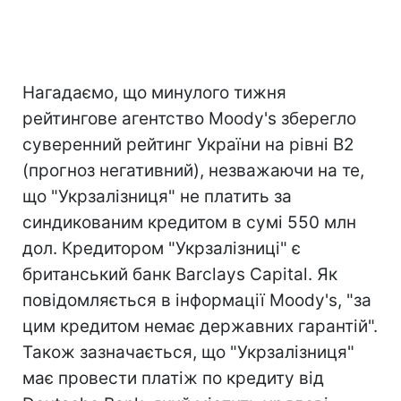
Нагадаємо, що минулого тижня
рейтингове агентство Moody's зберегло
суверенний рейтинг України на рівні B2
(прогноз негативний), незважаючи на те,
що "Укрзалізниця" не платить за
синдикованим кредитом в сумі 550 млн
дол. Кредитором "Укрзалізниці" є
британський банк Barclays Capital. Як
повідомляється в інформації Moody's, "за
цим кредитом немає державних гарантій".
Також зазначається, що "Укрзалізниця"
має провести платіж по кредиту від