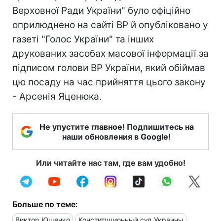
Верховної Ради України" було офіційно
оприлюднено на сайті ВР й опубліковано у
газеті "Голос України" та інших
друкованих засобах масової інформації за
підписом голови ВР України, який обіймав
цю посаду на час прийняття цього закону
- Арсенія Яценюка.
Не упустите главное! Подпишитесь на
наши обновления в Google!
Или читайте нас там, где вам удобно!
Больше по теме:
Виктор Ющенко
Конституционный суд Украины