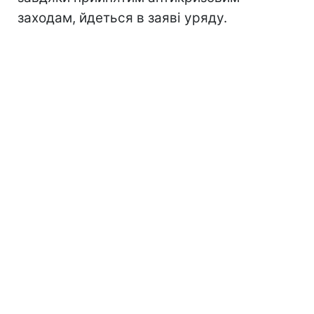
заходам, йдеться в заяві уряду.