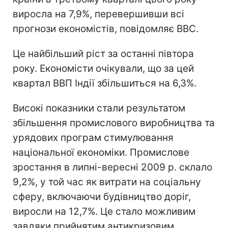
виросла на 7,9%, перевершивши всі
прогнози економістів, повідомляє ВВС.
Це найбільший ріст за останні півтора
року. Економісти очікували, що за цей
квартал ВВП Індії збільшиться на 6,3%.
Високі показники стали результатом
збільшення промислового виробництва та
урядових програм стимулювання
національної економіки. Промислове
зростання в липні-вересні 2009 р. склало
9,2%, у той час як витрати на соціальну
сферу, включаючи будівництво доріг,
виросли на 12,7%. Це стало можливим
завдяки прийнятим антикризовим