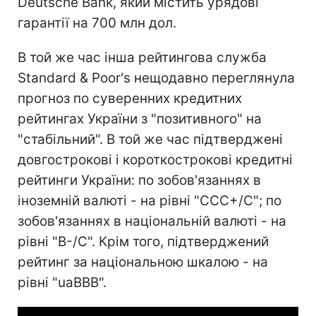
Deutsche Bank, який містить урядові
гарантії на 700 млн дол.
В той же час інша рейтингова служба
Standard & Poor's нещодавно переглянула
прогноз по суверенних кредитних
рейтингах України з "позитивного" на
"стабільний". В той же час підтверджені
довгострокові і короткострокові кредитні
рейтинги України: по зобов'язаннях в
іноземній валюті - на рівні "CСС+/С"; по
зобов'язаннях в національній валюті - на
рівні "В-/С". Крім того, підтверджений
рейтинг за національною шкалою - на
рівні "uaBBB".