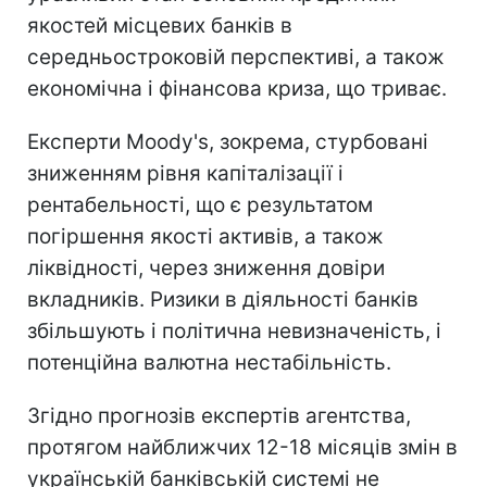
якостей місцевих банків в
середньостроковій перспективі, а також
економічна і фінансова криза, що триває.
Експерти Moody's, зокрема, стурбовані
зниженням рівня капіталізації і
рентабельності, що є результатом
погіршення якості активів, а також
ліквідності, через зниження довіри
вкладників. Ризики в діяльності банків
збільшують і політична невизначеність, і
потенційна валютна нестабільність.
Згідно прогнозів експертів агентства,
протягом найближчих 12-18 місяців змін в
українській банківській системі не