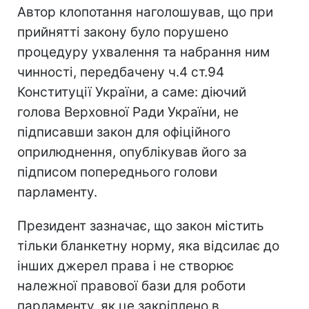
Автор клопотання наголошував, що при
прийнятті закону було порушено
процедуру ухвалення та набрання ним
чинності, передбачену ч.4 ст.94
Конституції України, а саме: діючий
голова Верховної Ради України, не
підписавши закон для офіційного
оприлюднення, опублікував його за
підписом попереднього голови
парламенту.
Президент зазначає, що закон містить
тільки бланкетну норму, яка відсилає до
інших джерел права і не створює
належної правової бази для роботи
парламенту, як це закріплено в