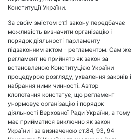
Конституції України.
За своїм змістом ст.1 закону передбачає
можливість визначити організацію і
порядок діяльності парламенту
підзаконним актом - регламентом. Сам же
регламент не прийнято як закон за
встановленою Конституцією України
процедурою розгляду, ухвалення законів і
набрання ними чинності. Автор
клопотання констатує, що регламент
унормовує організацію і порядок
діяльності Верховної Ради України, а тому
має прийматися виключно як закон
України і за визначеною ст.84, 93, 94