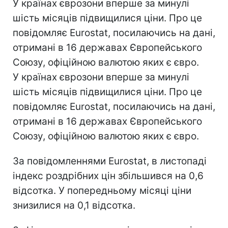
У країнах єврозони вперше за минулі
шість місяців підвищилися ціни. Про це
повідомляє Eurostat, посилаючись на дані,
отримані в 16 державах Європейського
Союзу, офіційною валютою яких є євро.
У країнах єврозони вперше за минулі
шість місяців підвищилися ціни. Про це
повідомляє Eurostat, посилаючись на дані,
отримані в 16 державах Європейського
Союзу, офіційною валютою яких є євро.
За повідомленнями Eurostat, в листопаді
індекс роздрібних цін збільшився на 0,6
відсотка. У попередньому місяці ціни
знизилися на 0,1 відсотка.