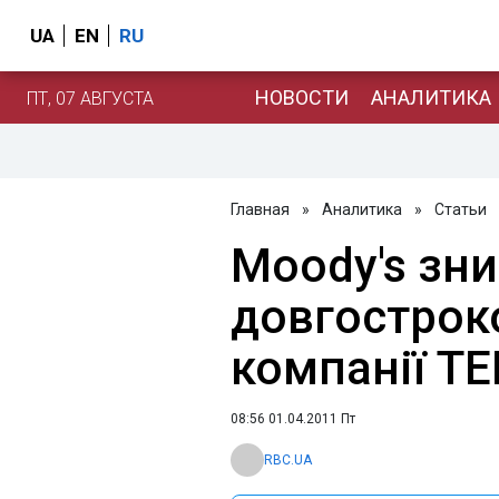
UA
EN
RU
НОВОСТИ
АНАЛИТИКА
ПТ, 07 АВГУСТА
Главная
»
Аналитика
»
Статьи
Moody's зн
довгострок
компанії TE
08:56 01.04.2011 Пт
RBC.UA