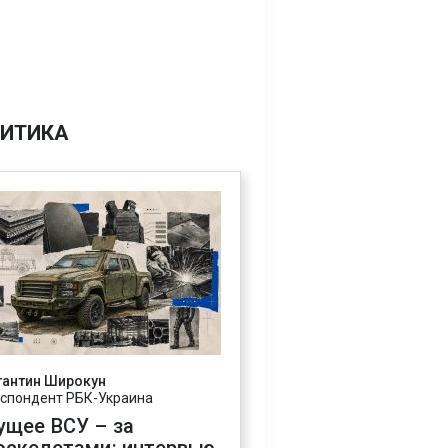
ИТИКА
тантин Широкун
спондент РБК-Украина
ущее ВСУ – за