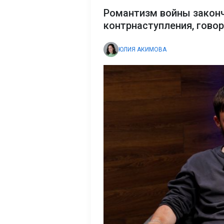
Романтизм войны закон
контрнаступления, гово
ЮЛИЯ АКИМОВА