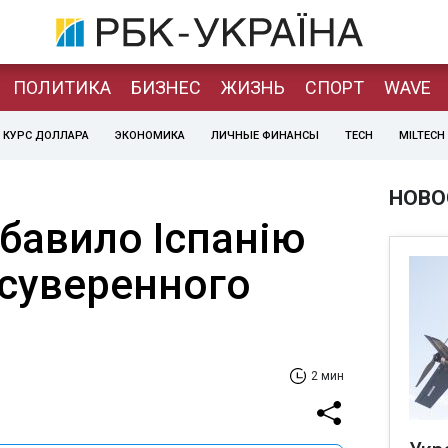
ПОЛИТИКА
БИЗНЕС
ЖИЗНЬ
СПОРТ
WAVE
КУРС ДОЛЛАРА
ЭКОНОМИКА
ЛИЧНЫЕ ФИНАНСЫ
TECH
MILTECH
НОВО
бавило Іспанію
суверенного
2 мин