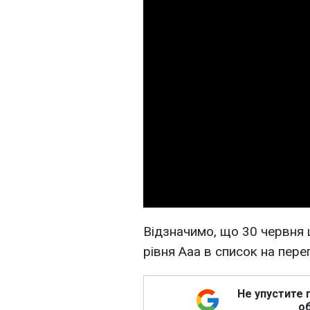
Відзначимо, що 30 червня ц
рівня Ааа в список на пер
Не упустите 
об