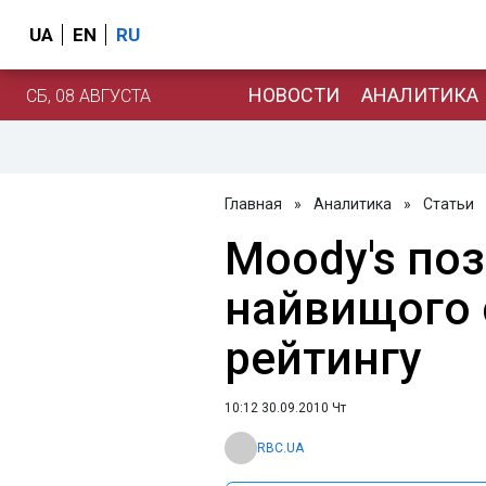
UA
EN
RU
НОВОСТИ
АНАЛИТИКА
СБ, 08 АВГУСТА
Главная
»
Аналитика
»
Статьи
Moody's поз
найвищого 
рейтингу
10:12 30.09.2010 Чт
RBC.UA