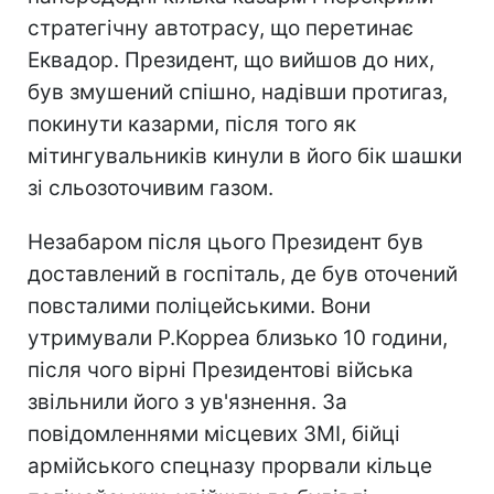
стратегічну автотрасу, що перетинає
Еквадор. Президент, що вийшов до них,
був змушений спішно, надівши протигаз,
покинути казарми, після того як
мітингувальників кинули в його бік шашки
зі сльозоточивим газом.
Незабаром після цього Президент був
доставлений в госпіталь, де був оточений
повсталими поліцейськими. Вони
утримували Р.Корреа близько 10 години,
після чого вірні Президентові війська
звільнили його з ув'язнення. За
повідомленнями місцевих ЗМІ, бійці
армійського спецназу прорвали кільце