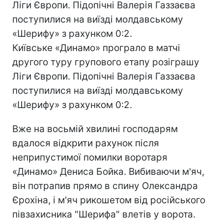
Ліги Європи. Підопічні Валерія Газзаєва
поступилися на виїзді молдавському
«Шерифу» з рахунком 0:2.
Київське «Динамо» програло в матчі
другого туру групового етапу розіграшу
Ліги Європи. Підопічні Валерія Газзаєва
поступилися на виїзді молдавському
«Шерифу» з рахунком 0:2.
Вже на восьмій хвилині господарям
вдалося відкрити рахунок після
неприпустимої помилки воротаря
«Динамо» Дениса Бойка. Вибиваючи м'яч,
він потрапив прямо в спину Олександра
Єрохіна, і м'яч рикошетом від російського
півзахисника "Шерифа" влетів у ворота.