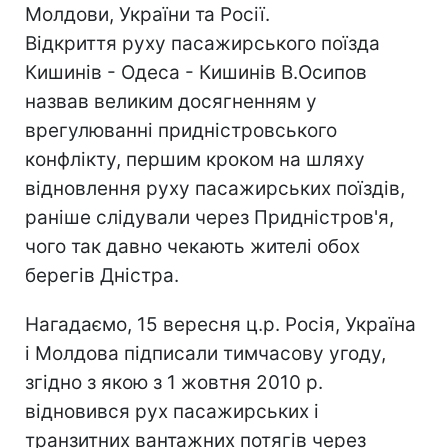
Молдови, України та Росії.
Відкриття руху пасажирського поїзда
Кишинів - Одеса - Кишинів В.Осипов
назвав великим досягненням у
врегулюванні придністровського
конфлікту, першим кроком на шляху
відновлення руху пасажирських поїздів,
раніше слідували через Придністров'я,
чого так давно чекають жителі обох
берегів Дністра.
Нагадаємо, 15 вересня ц.р. Росія, Україна
і Молдова підписали тимчасову угоду,
згідно з якою з 1 жовтня 2010 р.
відновився рух пасажирських і
транзитних вантажних потягів через