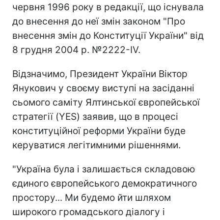
червня 1996 року в редакції, що існувала
до внесення до неї змін законом "Про
внесення змін до Конституції України" від
8 грудня 2004 р. №2222-IV.
Відзначимо, Президент України Віктор
Янукович у своєму виступі на засіданні
сьомого саміту Ялтинської європейської
стратегії (YES) заявив, що в процесі
конституційної реформи України буде
керуватися легітимними рішеннями.
"Україна була і залишається складовою
єдиного європейського демократичного
простору... Ми будемо йти шляхом
широкого громадського діалогу і