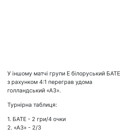
У іншому матчі групи Е білоруський БАТЕ
з рахунком 4:1 переграв удома
голландський «АЗ».
Турнірна таблиця:
1. БАТЕ - 2 гри/4 очки
2. «АЗ» - 2/3