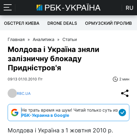
RU
ОБСТРЕЛ КИЕВА
DRONE DEALS
ОРМУЗСКИЙ ПРОЛИВ
Главная
»
Аналитика
»
Статьи
Молдова і Україна зняли
залізничну блокаду
Придністров'я
09:13 01.10.2010 Пт
2 мин
RBC.UA
Не трать время на шум! Читай только суть из
РБК-Украина в Google
Молдова і Україна з 1 жовтня 2010 р.