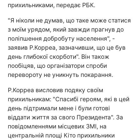
прихильниками, передає РБК.
"Я ніколи не думав, що таке може статися
з моїм урядом, який завжди прагнув до
поліпшення добробуту населення", -
заявив Р.Корреа, зазначивши, що це був
день глибокої скорботи". Він також
пообіцяв, що організатори спроби
перевороту не уникнуть покарання.
Р.Корреа висловив подяку своїм
прихильникам: "Спасибі героям, які в цей
день підтримали мене і були готові
віддати життя за свого Президента". За
повідомленнями місцевих ЗМІ, на
центральній площі Кіто прихильники