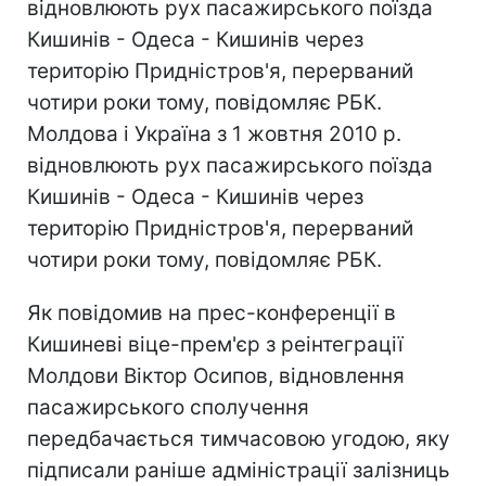
відновлюють рух пасажирського поїзда
Кишинів - Одеса - Кишинів через
територію Придністров'я, перерваний
чотири роки тому, повідомляє РБК.
Молдова і Україна з 1 жовтня 2010 р.
відновлюють рух пасажирського поїзда
Кишинів - Одеса - Кишинів через
територію Придністров'я, перерваний
чотири роки тому, повідомляє РБК.
Як повідомив на прес-конференції в
Кишиневі віце-прем'єр з реінтеграції
Молдови Віктор Осипов, відновлення
пасажирського сполучення
передбачається тимчасовою угодою, яку
підписали раніше адміністрації залізниць