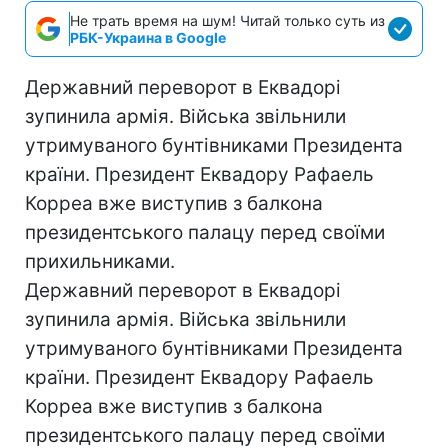
Не трать время на шум! Читай только суть из
РБК-Украина в Google
Державний переворот в Еквадорі
зупинила армія. Війська звільнили
утримуваного бунтівниками Президента
країни. Президент Еквадору Рафаель
Корреа вже виступив з балкона
президентського палацу перед своїми
прихильниками.
Державний переворот в Еквадорі
зупинила армія. Війська звільнили
утримуваного бунтівниками Президента
країни. Президент Еквадору Рафаель
Корреа вже виступив з балкона
президентського палацу перед своїми