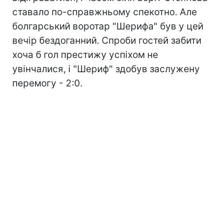
ставало по-справжньому спекотно. Але
болгарський воротар "Шерифа" був у цей
вечір бездоганний. Спроби гостей забити
хоча б гол престижу успіхом не
увінчалися, і "Шериф" здобув заслужену
перемогу - 2:0.