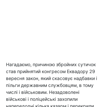
Нагадаємо, причиною збройних сутичок
став прийнятий конгресом Еквадору 29
вересня закон, який скасовує надбавки і
пільги державним службовцям, в тому
числі і військовим. Незадоволені
військові і поліцейські захопили
напередодні кілька казарм і перекрили