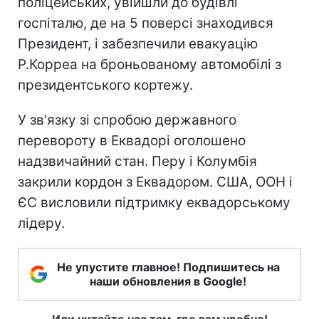
поліцейських, увійшли до будівлі
госпіталю, де на 5 поверсі знаходився
Президент, і забезпечили евакуацію
Р.Корреа на броньованому автомобілі з
президентського кортежу.
У зв'язку зі спробою державного
перевороту в Еквадорі оголошено
надзвичайний стан. Перу і Колумбія
закрили кордон з Еквадором. США, ООН і
ЄС висловили підтримку еквадорському
лідеру.
Не упустите главное! Подпишитесь на
наши обновления в Google!
Или читайте нас там, где вам удобно!