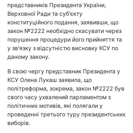
представників Президента України,
Верховної Ради та суб'єкту
конституційного подання, заявивши, що
закон №2222 необхідно скасувати через
порушення процедури його прийняття та
у зв'язку з відсутністю висновку КСУ по
даному закону.
В свою чергу представник Президента у
КСУ Олена Лукаш заявила, що
політреформа, зокрема, закон №2222 був
свого часу ухвалений парламентом з
політичних мотивів, які полягали у
проведенні третього туру президентських
виборів.