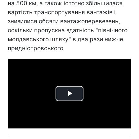
на 500 км, а також істотно збільшилася
вартість транспортування вантажів і
знизилися обсяги вантажоперевезень,
оскільки пропускна здатність "північного
молдавського шляху" в два рази нижче
придністровського.
Play
Video