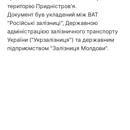
територію Придністров'я.
Документ був укладений між ВАТ
"Російські залізниці", Державною
адміністрацією залізничного транспорту
України ("Укрзалізниця") та державним
підприємством "Залізниця Молдови".