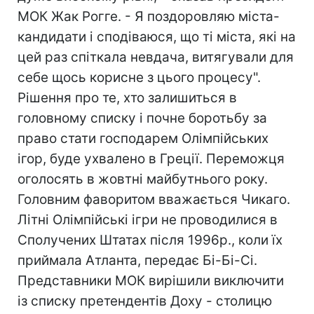
МОК Жак Рогге. - Я поздоровляю міста-
кандидати і сподіваюся, що ті міста, які на
цей раз спіткала невдача, витягували для
себе щось корисне з цього процесу".
Рішення про те, хто залишиться в
головному списку і почне боротьбу за
право стати господарем Олімпійських
ігор, буде ухвалено в Греції. Переможця
оголосять в жовтні майбутнього року.
Головним фаворитом вважається Чикаго.
Літні Олімпійські ігри не проводилися в
Сполучених Штатах після 1996р., коли їх
приймала Атланта, передає Бі-Бі-Сі.
Представники МОК вирішили виключити
із списку претендентів Доху - столицю