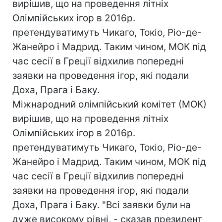
вирішив, що на проведення літніх
Олімпійських ігор в 2016р.
претендуватимуть Чикаго, Токіо, Ріо-де-
Жанейро і Мадрид. Таким чином, МОК під
час сесії в Греції відхилив попередні
заявки на проведення ігор, які подали
Доха, Прага і Баку.
Міжнародний олімпійський комітет (МОК)
вирішив, що на проведення літніх
Олімпійських ігор в 2016р.
претендуватимуть Чикаго, Токіо, Ріо-де-
Жанейро і Мадрид. Таким чином, МОК під
час сесії в Греції відхилив попередні
заявки на проведення ігор, які подали
Доха, Прага і Баку. "Всі заявки були на
дуже високому рівні, - сказав президент