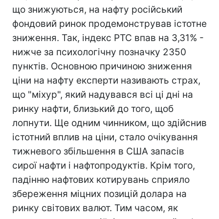
що знижуються, на нафту російський
фондовий ринок продемонстрував істотне
зниження. Так, індекс РТС впав на 3,31% -
нижче за психологічну позначку 2350
пунктів. Основною причиною зниження
ціни на нафту експерти називають страх,
що "міхур", який надувався всі ці дні на
ринку нафти, близький до того, щоб
лопнути. Ще одним чинником, що здійснив
істотний вплив на ціни, стало очікування
тижневого збільшення в США запасів
сирої нафти і нафтопродуктів. Крім того,
падінню нафтових котирувань сприяло
збереження міцних позицій долара на
ринку світових валют. Тим часом, як