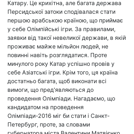
Катару. Це крихітна, але багата держава
Персидської затоки сподівалася стати
першою арабською країною, що приймає
у себе Олімпійські ігри. За правилами,
заявки від такої невеликої держави, в якій
проживає майже мільйон людей, не
повинні навіть розглядатися. Проте
минулого року Катар успішно провів у
себе Азіатські ігри. Крім того, ця країна
достатньо багата, щоб виконати всі
вимоги, що пред'являються до
проведення Олімпіади. Нагадаємо, що
кандидатом на проведення
Олімпіади-2016 міг би стати і Санкт-
Петербург, проте, за словами
губернатора міста Валентини Матвієнко,