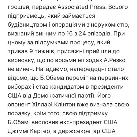
грошей, передає Associated Press. Всього
підприємець, який займається
будівництвом і операціями з нерухомістю,
визнаний винним по 16 з 24 епізодів. При
цьому за підсумками процесу, який
тривав 9 тижнів, присяжні прийшли до
висновку, що по восьми епізодах А.Резко
не винен. Нагадаємо, напередодні стало
відомо, що Б.Обама переміг на первинних
виборах і став кандидатом в президенти
США від Демократичної партії. Його
опонент Хілларі Клінтон вже визнала свою
поразку, крім того, свою підтримку
Б.Обамі висловив екс-президент США
Джіммі Картер, а держсекретар США