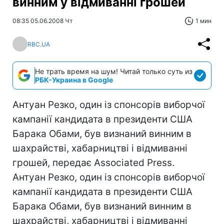
винним у відмиванні грошей
08:35 05.06.2008 Чт
1 мин
RBC.UA
Не трать время на шум! Читай только суть из
РБК-Украина в Google
Антуан Резко, один із спонсорів виборчої
кампанії кандидата в президенти США
Барака Обами, був визнаний винним в
шахрайстві, хабарництві і відмиванні
грошей, передає Associated Press.
Антуан Резко, один із спонсорів виборчої
кампанії кандидата в президенти США
Барака Обами, був визнаний винним в
шахрайстві, хабарництві і відмиванні