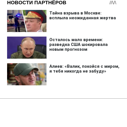
Главная
»
Аналитика
»
Статьи
Відповідальність за вибух у