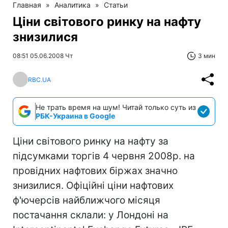
Главная
»
Аналитика
»
Статьи
Ціни світового ринку на нафту
знизилися
08:51 05.06.2008 Чт
3 мин
RBC.UA
Не трать время на шум! Читай только суть из
РБК-Украина в Google
Ціни світового ринку на нафту за
підсумками торгів 4 червня 2008р. на
провідних нафтових біржах значно
знизилися. Офіційні ціни нафтових
ф'ючерсів найближчого місяця
постачання склали: у Лондоні на