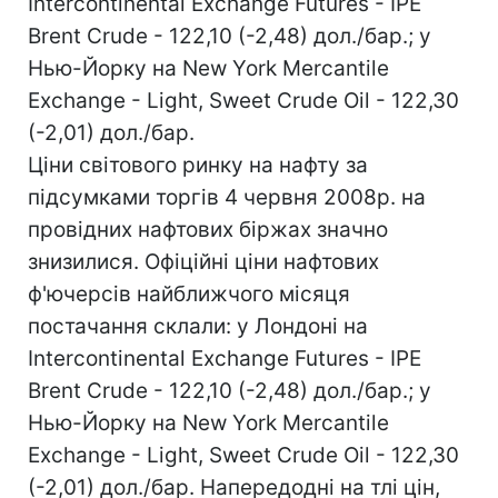
Intercontinental Exchange Futures - IPE
Brent Crude - 122,10 (-2,48) дол./бар.; у
Нью-Йорку на New York Mercantile
Exchange - Light, Sweet Crude Oil - 122,30
(-2,01) дол./бар.
Ціни світового ринку на нафту за
підсумками торгів 4 червня 2008р. на
провідних нафтових біржах значно
знизилися. Офіційні ціни нафтових
ф'ючерсів найближчого місяця
постачання склали: у Лондоні на
Intercontinental Exchange Futures - IPE
Brent Crude - 122,10 (-2,48) дол./бар.; у
Нью-Йорку на New York Mercantile
Exchange - Light, Sweet Crude Oil - 122,30
(-2,01) дол./бар. Напередодні на тлі цін,