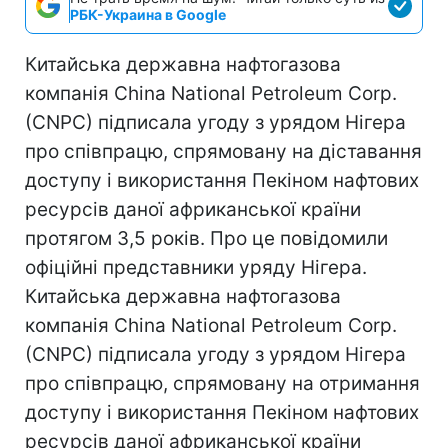
РБК-Украина в Google
Китайська державна нафтогазова
компанія China National Petroleum Corp.
(CNPC) підписала угоду з урядом Нігера
про співпрацю, спрямовану на діставання
доступу і використання Пекіном нафтових
ресурсів даної африканської країни
протягом 3,5 років. Про це повідомили
офіційні представники уряду Нігера.
Китайська державна нафтогазова
компанія China National Petroleum Corp.
(CNPC) підписала угоду з урядом Нігера
про співпрацю, спрямовану на отримання
доступу і використання Пекіном нафтових
ресурсів даної африканської країни