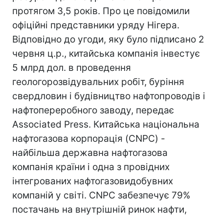
протягом 3,5 років. Про це повідомили
офіційні представники уряду Нігера.
Відповідно до угоди, яку було підписано 2
червня ц.р., китайська компанія інвестує
5 млрд дол. в проведення
геологорозвідувальних робіт, буріння
свердловин і будівництво нафтопроводів і
нафтопереробного заводу, передає
Associated Press. Китайська національна
нафтогазова корпорація (CNPC) -
найбільша державна нафтогазова
компанія країни і одна з провідних
інтегрованих нафтогазовидобувних
компаній у світі. CNPC забезпечує 79%
постачань на внутрішній ринок нафти,