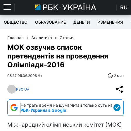
RU
ОБЩЕСТВО
ОБРАЗОВАНИЕ
ДЕНЬГИ
ИЗМЕНЕНИЯ
Главная
»
Аналитика
»
Статьи
МОК озвучив список
претендентів на проведення
Олімпіади-2016
08:57 05.06.2008 Чт
2 мин
RBC.UA
Не трать время на шум! Читай только суть из
РБК-Украина в Google
Міжнародний олімпійський комітет (МОК)