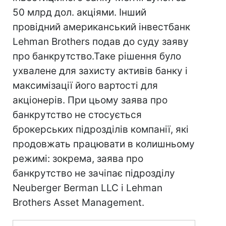
50 млрд дол. акціями. Інший
провідний американський інвестбанк
Lehman Brothers подав до суду заяву
про банкрутство.Таке рішення було
ухвалене для захисту активів банку і
максимізації його вартості для
акціонерів. При цьому заява про
банкрутство не стосується
брокерських підрозділів компанії, які
продовжать працювати в колишньому
режимі: зокрема, заява про
банкрутство не зачіпає підрозділу
Neuberger Berman LLC і Lehman
Brothers Asset Management.