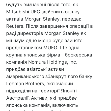
будуть визначені після того, як
Mitsubishi UFG здійснить оцінку
активів Morgan Stanley, передає
Reuters. Після завершення операції в
раді директорів Morgan Stanley як
мінімум одне місце буде зайняте
представником MUFG. Ще одна
крупна японська фірма - брокерська
компанія Nomura Holdings, Inc.
придбає азіатські активи
американського збанкрутілого банку
Lehman Brothers, включаючи
підрозділи на території Японії і
Австралії. Активи, які придбає
японська компанія, включають