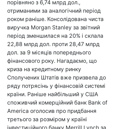
порівняно з 6,74 млрд дол.,
отриманими за аналогічний період
роком раніше. Консолідована чиста
виручка Morgan Stanley за звітний
період зменшилася на 20% і склала
22,88 млрд дол. проти 28,47 млрд
дол. за 9 місяців попереднього
фінансового року. Нагадаємо, що
криза на кредитному ринку
Сполучених Штатів вже призвела до
ряду потрясінь у фінансовій системі
країни. Раніше найбільший у США
споживчий комерційний банк Bank of
America оголосив про придбання
третього за розміром у країні
інвестиційного банку Merrill Lynch за