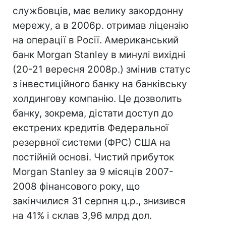
службовців, має велику закордонну
мережу, а в 2006р. отримав ліцензію
на операції в Росії. Американський
банк Morgan Stanley в минулі вихідні
(20-21 вересня 2008р.) змінив статус
з інвестиційного банку на банківську
холдингову компанію. Це дозволить
банку, зокрема, дістати доступ до
екстрених кредитів Федеральної
резервної системи (ФРС) США на
постійній основі. Чистий прибуток
Morgan Stanley за 9 місяців 2007-
2008 фінансового року, що
закінчилися 31 серпня ц.р., знизився
на 41% і склав 3,96 млрд дол.