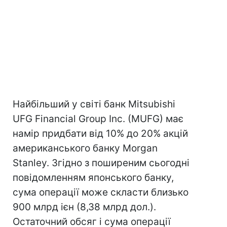
Найбільший у світі банк Mitsubishi
UFG Financial Group Inc. (MUFG) має
намір придбати від 10% до 20% акцій
американського банку Morgan
Stanley. Згідно з поширеним сьогодні
повідомленням японського банку,
сума операції може скласти близько
900 млрд ієн (8,38 млрд дол.).
Остаточний обсяг і сума операції