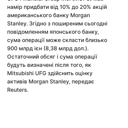
намір придбати від 10% до 20% акцій
американського банку Morgan
Stanley. Згідно з поширеним сьогодні
повідомленням японського банку,
сума операції може скласти близько
900 млрд ієн (8,38 млрд дол.).
Остаточний обсяг і сума операції
будуть визначені після того, як
Mitsubishi UFG здійснить оцінку
активів Morgan Stanley, передає
Reuters.