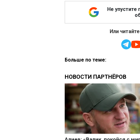
Не упустите 
об
Или читайте
Больше по теме: