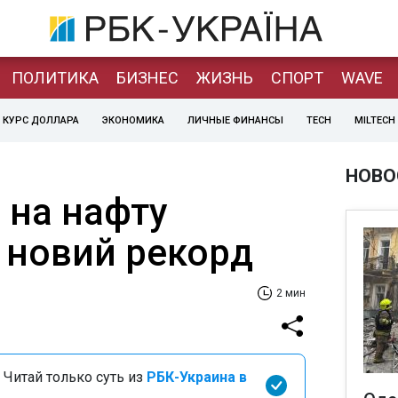
ПОЛИТИКА
БИЗНЕС
ЖИЗНЬ
СПОРТ
WAVE
КУРС ДОЛЛАРА
ЭКОНОМИКА
ЛИЧНЫЕ ФИНАНСЫ
TECH
MILTECH
НОВО
и на нафту
 новий рекорд
2 мин
 Читай только суть из
РБК-Украина в