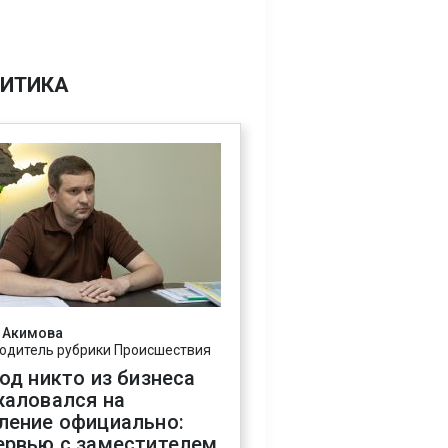
ИТИКА
 Акимова
одитель рубрики Происшествия
год никто из бизнеса
жаловался на
ление официально:
ервью с заместителем