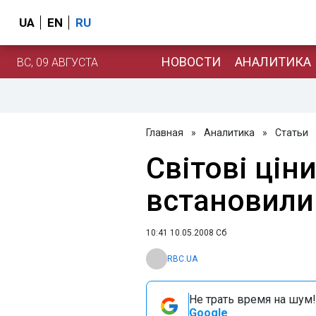
UA
EN
RU
НОВОСТИ
АНАЛИТИКА
ВС, 09 АВГУСТА
Главная
»
Аналитика
»
Статьи
Світові цін
встановили
10:41 10.05.2008 Сб
RBC.UA
Не трать время на шум!
Google