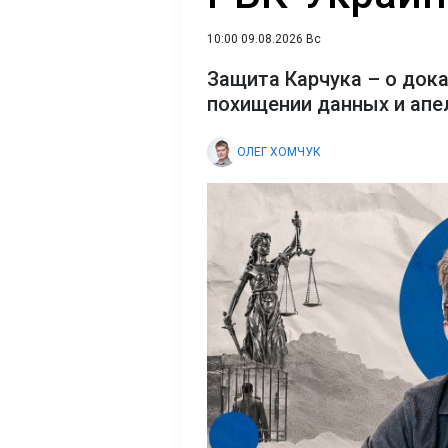
10:00 09.08.2026 Вс
Защита Карчука – о док
похищении данных и апе
ОЛЕГ ХОМЧУК