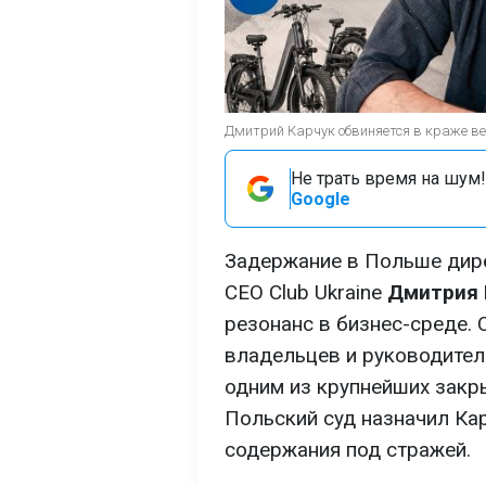
Дмитрий Карчук обвиняется в краже ве
Не трать время на шум!
Google
Задержание в Польше дир
CEO Club Ukraine
Дмитрия 
резонанс в бизнес-среде. 
владельцев и руководител
одним из крупнейших закр
Польский суд назначил Кар
содержания под стражей.