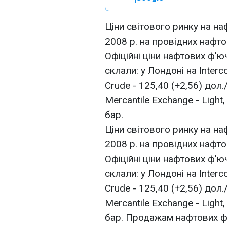
Ціни світового ринку на на
2008 р. на провідних нафт
Офіційні ціни нафтових ф'
склали: у Лондоні на Interco
Crude - 125,40 (+2,56) дол
Mercantile Exchange - Light,
бар.
Ціни світового ринку на на
2008 р. на провідних нафт
Офіційні ціни нафтових ф'
склали: у Лондоні на Interco
Crude - 125,40 (+2,56) дол
Mercantile Exchange - Light,
бар. Продажам нафтових ф