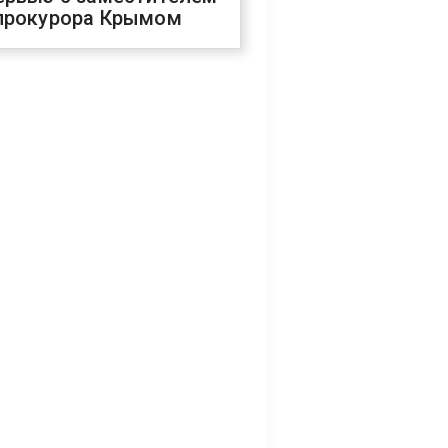
прокурора Крымом