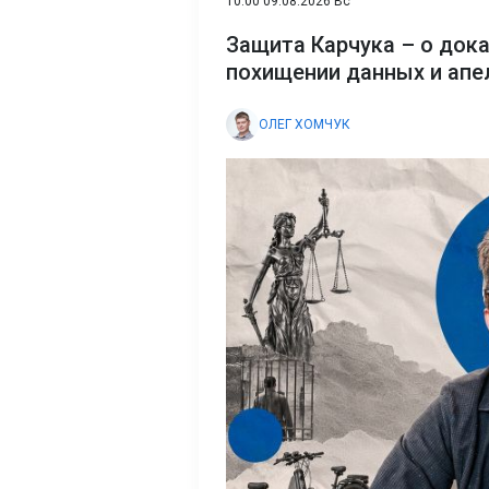
10:00 09.08.2026 Вс
Защита Карчука – о док
похищении данных и апе
ОЛЕГ ХОМЧУК