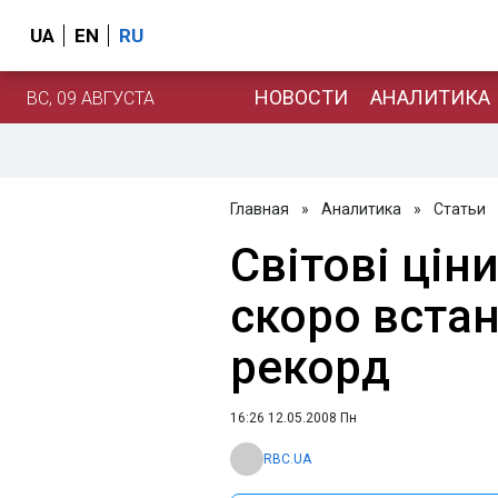
UA
EN
RU
НОВОСТИ
АНАЛИТИКА
ВС, 09 АВГУСТА
Главная
»
Аналитика
»
Статьи
Світові цін
скоро вста
рекорд
16:26 12.05.2008 Пн
RBC.UA