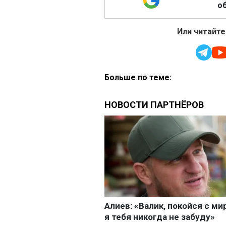
об
Или читайте
Больше по теме: