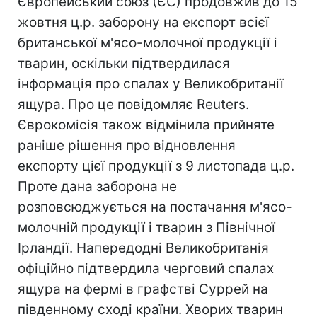
Європейський союз (ЄС) продовжив до 15
жовтня ц.р. заборону на експорт всієї
британської м'ясо-молочної продукції і
тварин, оскільки підтвердилася
інформація про спалах у Великобританії
ящура. Про це повідомляє Reuters.
Єврокомісія також відмінила прийняте
раніше рішення про відновлення
експорту цієї продукції з 9 листопада ц.р.
Проте дана заборона не
розповсюджується на постачання м'ясо-
молочній продукції і тварин з Північної
Ірландії. Напередодні Великобританія
офіційно підтвердила черговий спалах
ящура на фермі в графстві Суррей на
південному сході країни. Хворих тварин