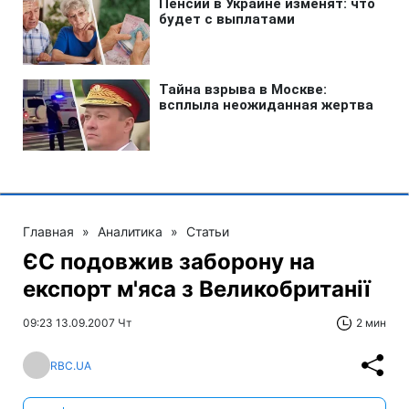
Главная
»
Аналитика
»
Статьи
ЄС подовжив заборону на
експорт м'яса з Великобританії
09:23 13.09.2007 Чт
2 мин
RBC.UA