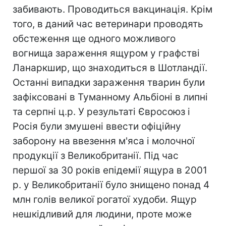
забивають. Проводиться вакцинація. Крім
того, в даний час ветеринари проводять
обстеження ще одного можливого
вогнища зараження ящуром у графстві
Ланаркшир, що знаходиться в Шотландії.
Останні випадки зараження тварин були
зафіксовані в Туманному Альбіоні в липні
та серпні ц.р. У результаті Євросоюз і
Росія були змушені ввести офіційну
заборону на ввезення м'яса і молочної
продукції з Великобританії. Під час
першої за 30 років епідемії ящура в 2001
р. у Великобританії було знищено понад 4
млн голів великої рогатої худоби. Ящур
нешкідливий для людини, проте може