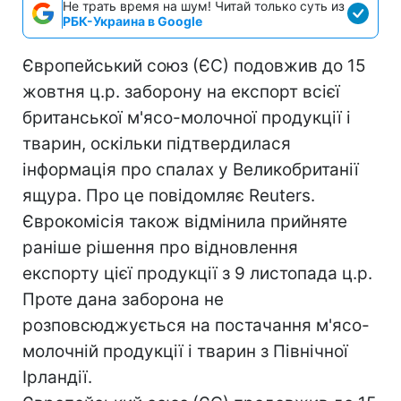
Не трать время на шум! Читай только суть из
РБК-Украина в Google
Європейський союз (ЄС) подовжив до 15
жовтня ц.р. заборону на експорт всієї
британської м'ясо-молочної продукції і
тварин, оскільки підтвердилася
інформація про спалах у Великобританії
ящура. Про це повідомляє Reuters.
Єврокомісія також відмінила прийняте
раніше рішення про відновлення
експорту цієї продукції з 9 листопада ц.р.
Проте дана заборона не
розповсюджується на постачання м'ясо-
молочній продукції і тварин з Північної
Ірландії.