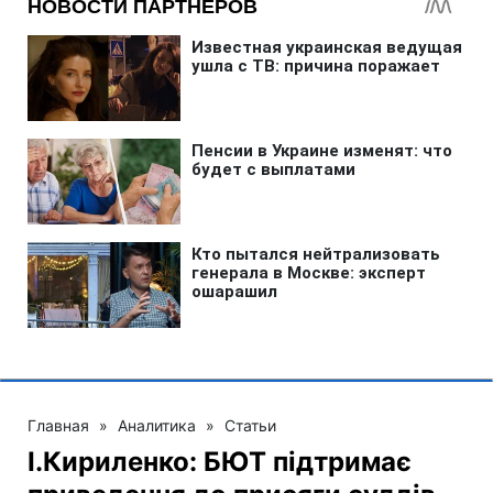
Главная
»
Аналитика
»
Статьи
І.Кириленко: БЮТ підтримає