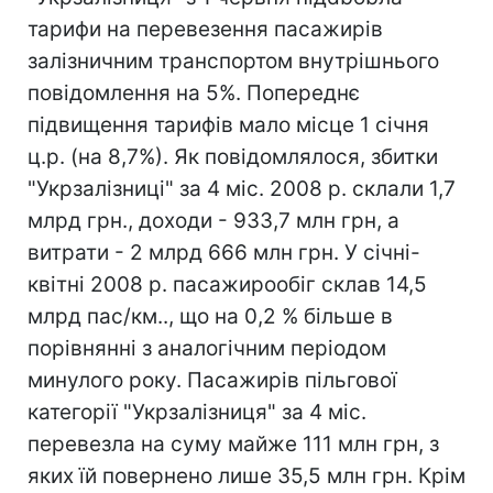
тарифи на перевезення пасажирів
залізничним транспортом внутрішнього
повідомлення на 5%. Попереднє
підвищення тарифів мало місце 1 січня
ц.р. (на 8,7%). Як повідомлялося, збитки
"Укрзалізниці" за 4 міс. 2008 р. склали 1,7
млрд грн., доходи - 933,7 млн грн, а
витрати - 2 млрд 666 млн грн. У січні-
квітні 2008 р. пасажирообіг склав 14,5
млрд пас/км.., що на 0,2 % більше в
порівнянні з аналогічним періодом
минулого року. Пасажирів пільгової
категорії "Укрзалізниця" за 4 міс.
перевезла на суму майже 111 млн грн, з
яких їй повернено лише 35,5 млн грн. Крім