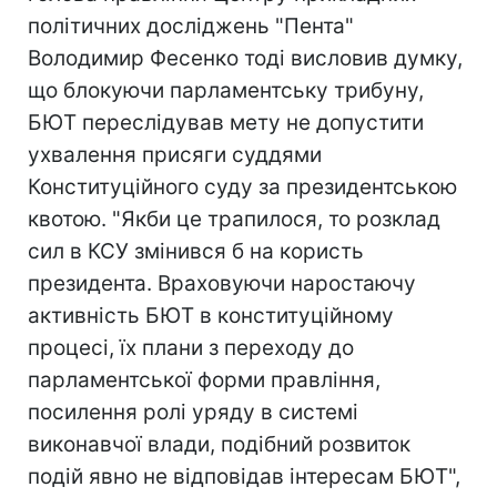
політичних досліджень "Пента"
Володимир Фесенко тоді висловив думку,
що блокуючи парламентську трибуну,
БЮТ переслідував мету не допустити
ухвалення присяги суддями
Конституційного суду за президентською
квотою. "Якби це трапилося, то розклад
сил в КСУ змінився б на користь
президента. Враховуючи наростаючу
активність БЮТ в конституційному
процесі, їх плани з переходу до
парламентської форми правління,
посилення ролі уряду в системі
виконавчої влади, подібний розвиток
подій явно не відповідав інтересам БЮТ",