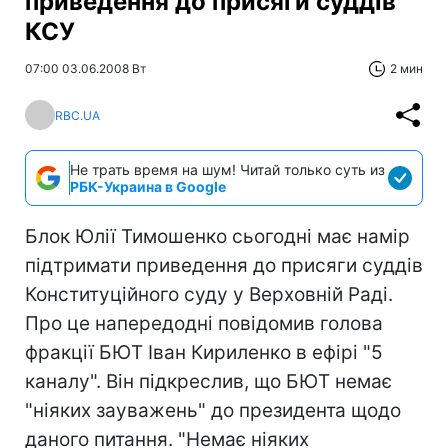
приведення до присяги суддів
КСУ
07:00 03.06.2008 Вт
2 мин
RBC.UA
Не трать время на шум! Читай только суть из
РБК-Украина в Google
Блок Юлії Тимошенко сьогодні має намір
підтримати приведення до присяги суддів
Конституційного суду у Верховній Раді.
Про це напередодні повідомив голова
фракції БЮТ Іван Кириленко в ефірі "5
каналу". Він підкреслив, що БЮТ немає
"ніяких зауважень" до президента щодо
даного питання. "Немає ніяких