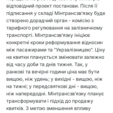
відповідний проект постанови. Після її
підписання у складі Мінтрансзв'язку буде
створено дорадчий орган - комісію з
тарифного регулювання на залізничному
транспорті. Мінтрансзв'язку ініціює
конкретні кроки реформування відносин
між пасажирами та "Укрзалізницею". Ціну
на квитки планується змінювати залежно
від часу доби та днів тижня. Так, у
ранкові та вечірні години ціна має бути
вищою, ніж удень; у вихідні - вищою, ніж
на тижні; у передсвяткові дні - вищою,
ніж напередодні. Мінтрансзв'язку планує
трансформувати і підхід до продажу
квитків. З метою зменшення впливу