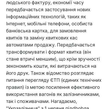
людського фактуру, економії часу
передбачається застосування нових
інформаційних технологій, таких як
Інтернет, мобільні телефони, особиста
банківська картка, для замовлення
квитків та заміну квиткових кас
автоматами продажу. Передбачається
трансформувати і формат квитка (він
стане втричі меншим), що крім зручності
зекономить кошти, які витрачаються на
його друк. Також відомство розглядає
питання перегляду ЄТП (єдиних технічних
правил) із метою посилення ефективного
використання вагонів як залізничниками,
так і споживачами. Нагадаємо,
"Укрзалізниця" з 1 червня підdbobла