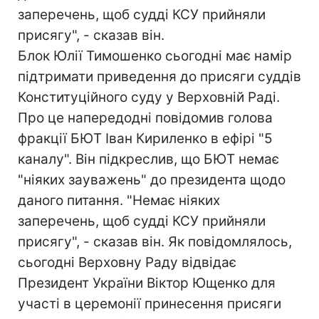
заперечень, щоб судді КСУ прийняли
присягу", - сказав він.
Блок Юлії Тимошенко сьогодні має намір
підтримати приведення до присяги суддів
Конституційного суду у Верховній Раді.
Про це напередодні повідомив голова
фракції БЮТ Іван Кириленко в ефірі "5
каналу". Він підкреслив, що БЮТ немає
"ніяких зауважень" до президента щодо
даного питання. "Немає ніяких
заперечень, щоб судді КСУ прийняли
присягу", - сказав він. Як повідомлялось,
сьогодні Верховну Раду відвідає
Президент України Віктор Ющенко для
участі в церемонії принесення присяги