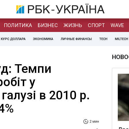
ПОЛИТИКА
БИЗНЕС
ЖИЗНЬ
СПОРТ
WAVE
КУРС ДОЛЛАРА
ЭКОНОМИКА
ЛИЧНЫЕ ФИНАНСЫ
TECH
MILTECH
НОВО
уд: Темпи
обіт у
галузі в 2010 р.
94%
2 мин