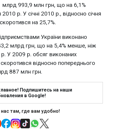
1 млрд 993,9 млн грн, що на 6,1%
2010 р. У січні 2010 р., відносно січня
 скоротився на 25,7%.
 підприємствами України виконано
43,2 млрд грн, що на 5,4% менше, ніж
 р. У 2009 р. обсяг виконаних
ні скоротився відносно попереднього
рд 887 млн ​​грн.
главное! Подпишитесь на наши
новления в Google!
 нас там, где вам удобно!