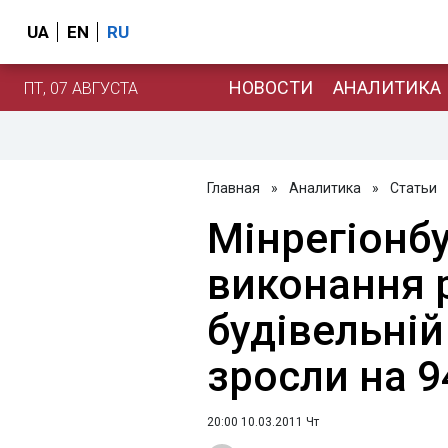
UA
EN
RU
НОВОСТИ
АНАЛИТИКА
ПТ, 07 АВГУСТА
Главная
»
Аналитика
»
Статьи
Мінрегіонб
виконання р
будівельній 
зросли на 
20:00 10.03.2011 Чт