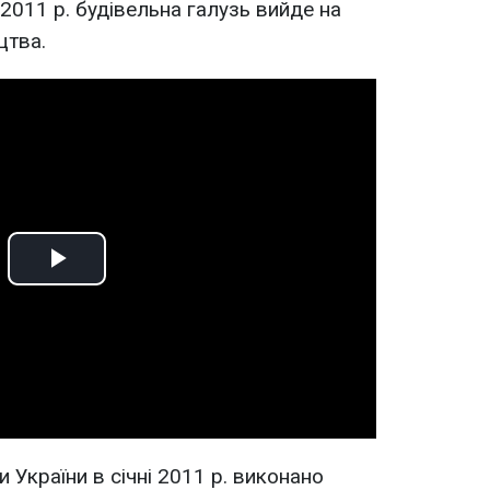
 2011 р. будівельна галузь вийде на
цтва.
Play
Video
України в січні 2011 р. виконано