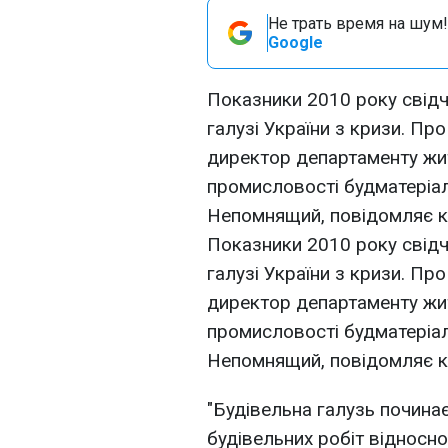
Не трать время на шум!
Google
Показники 2010 року свідч
галузі України з кризи. Пр
директор департаменту житл
промисловості будматеріа
Непомнящий, повідомляє к
Показники 2010 року свідч
галузі України з кризи. Пр
директор департаменту житл
промисловості будматеріа
Непомнящий, повідомляє к
"Будівельна галузь починає
будівельних робіт відносно