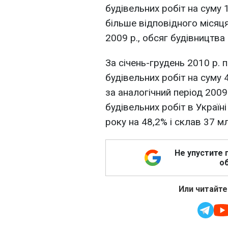
будівельних робіт на суму 
більше відповідного місяця 
2009 р., обсяг будівництва
За січень-грудень 2010 р.
будівельних робіт на суму 
за аналогічний період 2009
будівельних робіт в Украї
року на 48,2% і склав 37 мл
Не упустите 
об
Или читайте