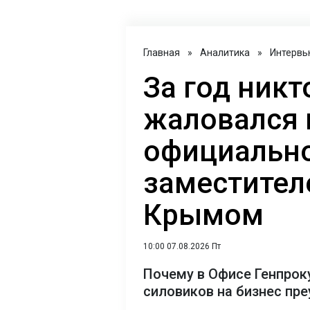
Главная
»
Аналитика
»
Интервь
За год никт
жаловался 
официально
заместител
Крымом
10:00 07.08.2026 Пт
Почему в Офисе Генпрок
силовиков на бизнес пр