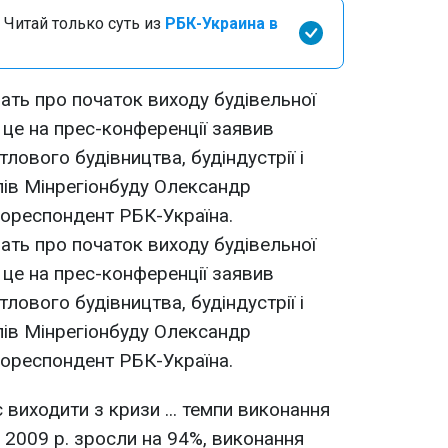
 Читай только суть из
РБК-Украина в
ать про початок виходу будівельної
о це на прес-конференції заявив
ового будівництва, будіндустрії і
лів Мінрегіонбуду Олександр
ореспондент РБК-Україна.
ать про початок виходу будівельної
о це на прес-конференції заявив
ового будівництва, будіндустрії і
лів Мінрегіонбуду Олександр
ореспондент РБК-Україна.
 виходити з кризи ... темпи виконання
 2009 р. зросли на 94%, виконання