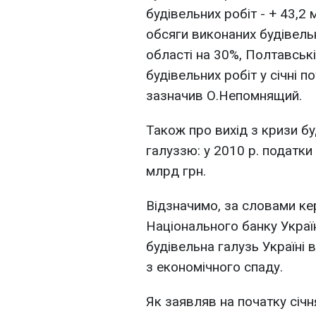
будівельних робіт - + 43,2
обсяги виконаних будівельн
області на 30%, Полтавській
будівельних робіт у січні п
зазначив О.Непомнящий.
Також про вихід з кризи бу
галуззю: у 2010 р. податки
млрд грн.
Відзначимо, за словами ке
Національного банку Украї
будівельна галузь Україні 
з економічного спаду.
Як заявляв на початку січн