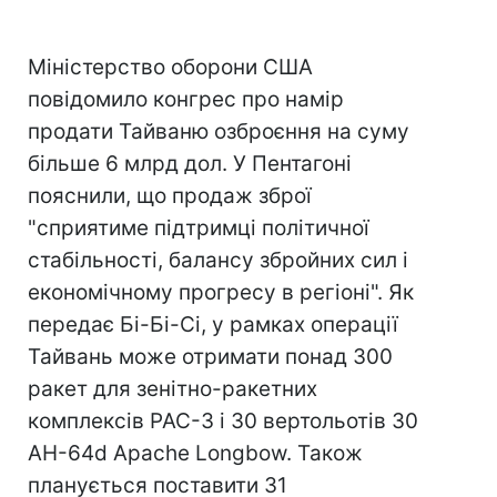
Міністерство оборони США
повідомило конгрес про намір
продати Тайваню озброєння на суму
більше 6 млрд дол. У Пентагоні
пояснили, що продаж зброї
"сприятиме підтримці політичної
стабільності, балансу збройних сил і
економічному прогресу в регіоні". Як
передає Бі-Бі-Сі, у рамках операції
Тайвань може отримати понад 300
ракет для зенітно-ракетних
комплексів PAC-3 і 30 вертольотів 30
AH-64d Apache Longbow. Також
планується поставити 31