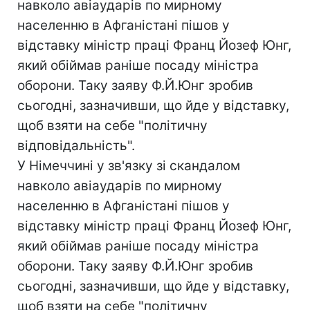
навколо авіаударів по мирному
населенню в Афганістані пішов у
відставку міністр праці Франц Йозеф Юнг,
який обіймав раніше посаду міністра
оборони. Таку заяву Ф.Й.Юнг зробив
сьогодні, зазначивши, що йде у відставку,
щоб взяти на себе "політичну
відповідальність".
У Німеччині у зв'язку зі скандалом
навколо авіаударів по мирному
населенню в Афганістані пішов у
відставку міністр праці Франц Йозеф Юнг,
який обіймав раніше посаду міністра
оборони. Таку заяву Ф.Й.Юнг зробив
сьогодні, зазначивши, що йде у відставку,
щоб взяти на себе "політичну