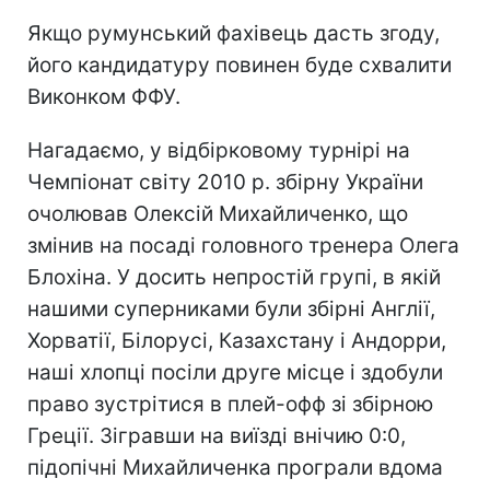
Якщо румунський фахівець дасть згоду,
його кандидатуру повинен буде схвалити
Виконком ФФУ.
Нагадаємо, у відбірковому турнірі на
Чемпіонат світу 2010 р. збірну України
очолював Олексій Михайличенко, що
змінив на посаді головного тренера Олега
Блохіна. У досить непростій групі, в якій
нашими суперниками були збірні Англії,
Хорватії, Білорусі, Казахстану і Андорри,
наші хлопці посіли друге місце і здобули
право зустрітися в плей-офф зі збірною
Греції. Зігравши на виїзді внічию 0:0,
підопічні Михайличенка програли вдома