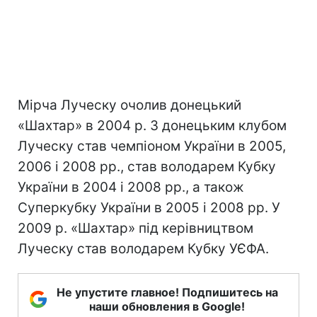
Мірча Луческу очолив донецький
«Шахтар» в 2004 р. З донецьким клубом
Луческу став чемпіоном України в 2005,
2006 і 2008 рр., став володарем Кубку
України в 2004 і 2008 рр., а також
Суперкубку України в 2005 і 2008 рр. У
2009 р. «Шахтар» під керівництвом
Луческу став володарем Кубку УЄФА.
Не упустите главное! Подпишитесь на
наши обновления в Google!