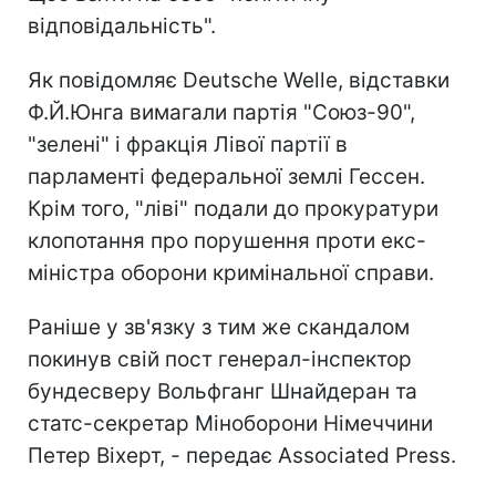
відповідальність".
Як повідомляє Deutsche Welle, відставки
Ф.Й.Юнга вимагали партія "Союз-90",
"зелені" і фракція Лівої партії в
парламенті федеральної землі Гессен.
Крім того, "ліві" подали до прокуратури
клопотання про порушення проти екс-
міністра оборони кримінальної справи.
Раніше у зв'язку з тим же скандалом
покинув свій пост генерал-інспектор
бундесверу Вольфганг Шнайдеран та
статс-секретар Міноборони Німеччини
Петер Віхерт, - передає Associated Press.