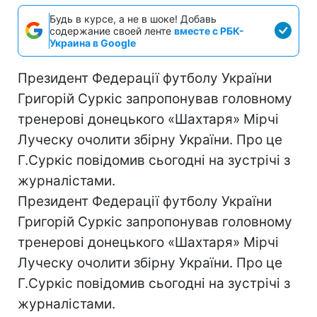
Будь в курсе, а не в шоке! Добавь
содержание своей ленте
вместе с РБК-
Украина в Google
Президент Федерації футболу України
Григорій Суркіс запропонував головному
тренерові донецького «Шахтаря» Мірчі
Луческу очолити збірну України. Про це
Г.Суркіс повідомив сьогодні на зустрічі з
журналістами.
Президент Федерації футболу України
Григорій Суркіс запропонував головному
тренерові донецького «Шахтаря» Мірчі
Луческу очолити збірну України. Про це
Г.Суркіс повідомив сьогодні на зустрічі з
журналістами.