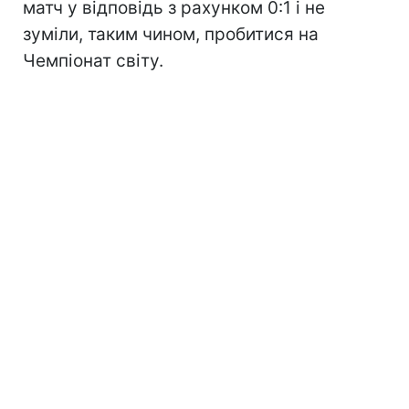
матч у відповідь з рахунком 0:1 і не
зуміли, таким чином, пробитися на
Чемпіонат світу.