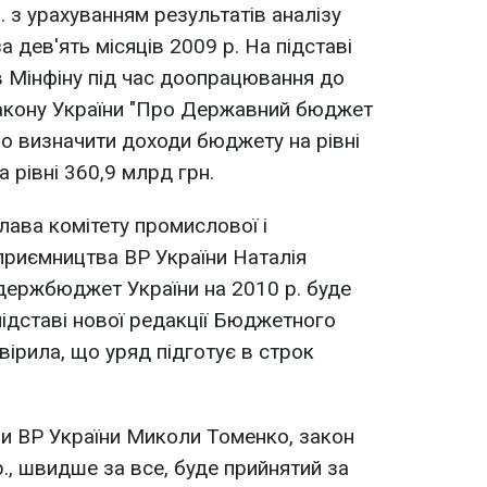
. з урахуванням результатів аналізу
а дев'ять місяців 2009 р. На підставі
 Мінфіну під час доопрацювання до
закону України "Про Державний бюджет
но визначити доходи бюджету на рівні
а рівні 360,9 млрд грн.
глава комітету промислової і
дприємництва ВР України Наталія
держбюджет України на 2010 р. буде
 підставі нової редакції Бюджетного
вірила, що уряд підготує в строк
и ВР України Миколи Томенко, закон
, швидше за все, буде прийнятий за