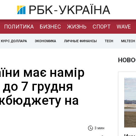
ПОЛИТИКА
БИЗНЕС
ЖИЗНЬ
СПОРТ
WAVE
КУРС ДОЛЛАРА
ЭКОНОМИКА
ЛИЧНЫЕ ФИНАНСЫ
TECH
MILTECH
НОВО
їни має намір
 до 7 грудня
жбюджету на
3 мин