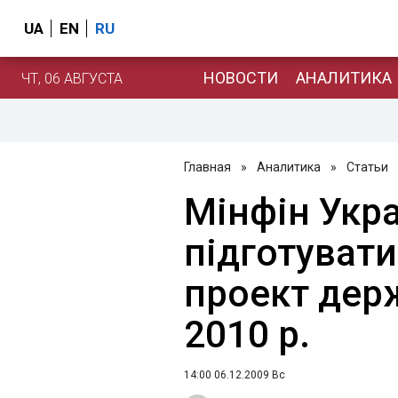
UA
EN
RU
НОВОСТИ
АНАЛИТИКА
ЧТ, 06 АВГУСТА
Главная
»
Аналитика
»
Статьи
Мінфін Укра
підготувати
проект дер
2010 р.
14:00 06.12.2009 Вс