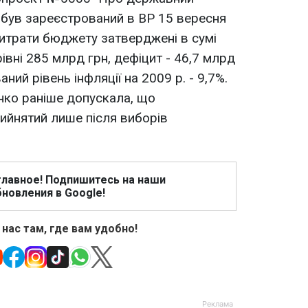
" був зареєстрований в ВР 15 вересня
витрати бюджету затверджені в сумі
рівні 285 млрд грн, дефіцит - 46,7 млрд
ний рівень інфляції на 2009 р. - 9,7%.
ко раніше допускала, що
йнятий лише після виборів
главное! Подпишитесь на наши
новления в Google!
 нас там, где вам удобно!