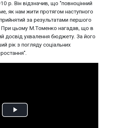
10 р. Він відзначив, що "повноцінний
е, як нам жити протягом наступного
 прийнятий за результатами першого
. При цьому М.Томенко нагадав, що в
ний досвід ухвалення бюджету. За його
ший рік з погляду соціальних
зростання".
Play