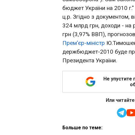
бюджет України на 2010 г.
ц.р. Згідно з документом, 
324 млрд грн, доходи - на 
грн (3,97% ВВП), прогнозова
Прем'єр-міністр
Ю.Тимошен
держбюджет-2010 буде при
Президента України.
Не упустите 
об
Или читайте
Больше по теме: