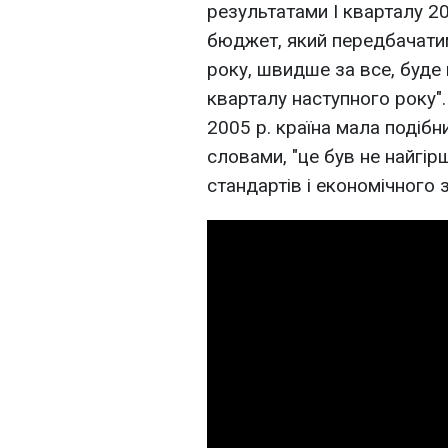
результатами I кварталу 20
бюджет, який передбачатим
року, швидше за все, буде
кварталу наступного року"
2005 р. країна мала подіб
словами, "це був не найгір
стандартів і економічного 