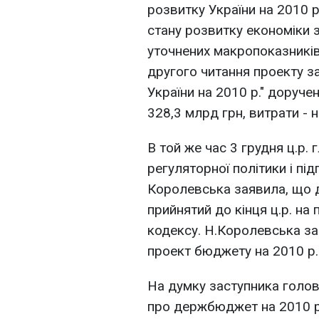
розвитку України на 2010 р
стану розвитку економіки з
уточнених макропоказників
другого читання проекту 
України на 2010 р." доруче
328,3 млрд грн, витрати - н
В той же час 3 грудня ц.р. 
регуляторної політики і пі
Королевська заявила, що 
прийнятий до кінця ц.р. на
кодексу. Н.Королевська за
проект бюджету на 2010 р.
На думку заступника голов
про держбюджет на 2010 р.