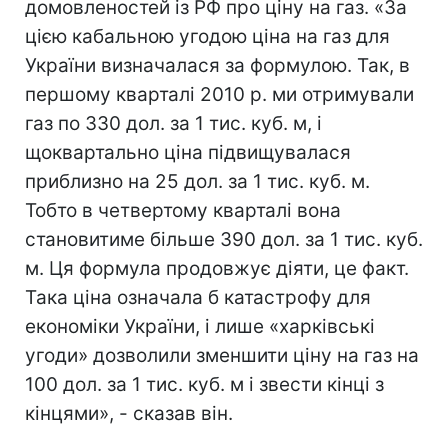
домовленостей із РФ про ціну на газ. «За
цією кабальною угодою ціна на газ для
України визначалася за формулою. Так, в
першому кварталі 2010 р. ми отримували
газ по 330 дол. за 1 тис. куб. м, і
щоквартально ціна підвищувалася
приблизно на 25 дол. за 1 тис. куб. м.
Тобто в четвертому кварталі вона
становитиме більше 390 дол. за 1 тис. куб.
м. Ця формула продовжує діяти, це факт.
Така ціна означала б катастрофу для
економіки України, і лише «харківські
угоди» дозволили зменшити ціну на газ на
100 дол. за 1 тис. куб. м і звести кінці з
кінцями», - сказав він.