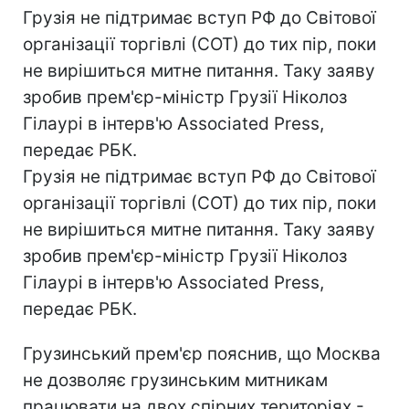
Грузія не підтримає вступ РФ до Світової
організації торгівлі (СОТ) до тих пір, поки
не вирішиться митне питання. Таку заяву
зробив прем'єр-міністр Грузії Ніколоз
Гілаурі в інтерв'ю Associated Press,
передає РБК.
Грузія не підтримає вступ РФ до Світової
організації торгівлі (СОТ) до тих пір, поки
не вирішиться митне питання. Таку заяву
зробив прем'єр-міністр Грузії Ніколоз
Гілаурі в інтерв'ю Associated Press,
передає РБК.
Грузинський прем'єр пояснив, що Москва
не дозволяє грузинським митникам
працювати на двох спірних територіях -