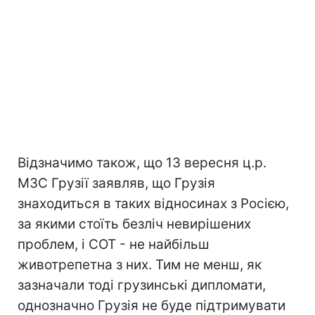
Відзначимо також, що 13 вересня ц.р.
МЗС Грузії заявляв, що Грузія
знаходиться в таких відносинах з Росією,
за якими стоїть безліч невирішених
проблем, і СОТ - не найбільш
животрепетна з них. Тим не менш, як
зазначали тоді грузинські дипломати,
однозначно Грузія не буде підтримувати