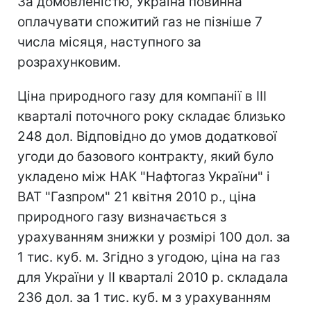
За домовленістю, Україна повинна
оплачувати спожитий газ не пізніше 7
числа місяця, наступного за
розрахунковим.
Ціна природного газу для компанії в III
кварталі поточного року складає близько
248 дол. Відповідно до умов додаткової
угоди до базового контракту, який було
укладено між НАК "Нафтогаз України" і
ВАТ "Газпром" 21 квітня 2010 р., ціна
природного газу визначається з
урахуванням знижки у розмірі 100 дол. за
1 тис. куб. м. Згідно з угодою, ціна на газ
для України у II кварталі 2010 р. складала
236 дол. за 1 тис. куб. м з урахуванням