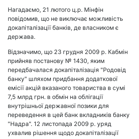
Нагадаємо, 21 лютого ц.р. Мінфін
повідомив, що не виключає можливість
докапіталізації банків, де власником є
держава.
Відзначимо, що 23 грудня 2009 р. Кабмін
прийняв постанову № 1430, яким
передбачалася докапіталізація "Родовід
банку" шляхом придбання додаткової
емісії акцій вказаного товариства в сумі
7,5 млрд грн. в обмін на облігації
внутрішньої державної позики для
переведення в цей банк вкладників банку
"Надра". 12 листопада 2009 р. уряд
ухвалив рішення щодо докапіталізації