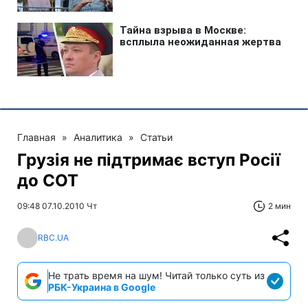
Главная
»
Аналитика
»
Статьи
Грузія не підтримає вступ Росії
до СОТ
09:48 07.10.2010 Чт
2 мин
RBC.UA
Не трать время на шум! Читай только суть из
РБК-Украина в Google