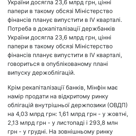
України досягла 23,6 млрд грн, цінні
папери в такому обсязі Міністерство
фінансів планує випустити в IV кварталі.
Потреба в докапіталізації держбанків
України досягла 23,6 млрд грн, цінні
папери в такому обсязі Міністерство
фінансів планує випустити в IV кварталі,
говориться в опублікованому плані
випуску держоблігацій.
Крім рекапіталізації банків, Мінфін має
намір продати на відкритому ринку
облігацій внутрішньої держпозики (ОВДП)
на 4,03 млрд грн: 1,61 млрд грн - у жовтні,
2,13 млрд грн - у листопаді і 293,8 млн
грн - у грудні. На зовнішньому ринку