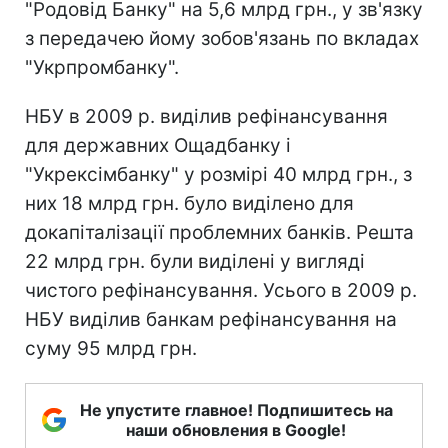
"Родовід Банку" на 5,6 млрд грн., у зв'язку
з передачею йому зобов'язань по вкладах
"Укрпромбанку".
НБУ в 2009 р. виділив рефінансування
для державних Ощадбанку і
"Укрексімбанку" у розмірі 40 млрд грн., з
них 18 млрд грн. було виділено для
докапіталізації проблемних банків. Решта
22 млрд грн. були виділені у вигляді
чистого рефінансування. Усього в 2009 р.
НБУ виділив банкам рефінансування на
суму 95 млрд грн.
Не упустите главное! Подпишитесь на
наши обновления в Google!