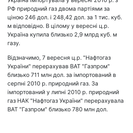
Україна імпортувала у вересні 2010 р. з
РФ природний газ двома партіями за
ціною 246 дол. і 248,42 дол. за 1 тис. куб.
м відповідно. В цілому у вересні ц.р.
Україна купила близько 2,9 млрд куб. м
газу.
Відзначимо, 7 вересня ц.р. "Нафтогаз
України" перерахував ВАТ "Газпром"
близько 711 млн дол. за імпортований в
серпні 2010 р. природний газ. За
імпортований у липні 2010 р. природний
газ НАК "Нафтогаз України" перерахувала
ВАТ "Газпром" близько 780 млн дол.