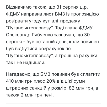
Відзначимо також, що 31 серпня ц.р.
ФДМУ направив лист БМЗ із пропозицією
розірвати угоду купівлі-продажу
"Луганськтепловозу". Тоді глава ФДМУ
Олександр Рябченко зазначав, що 30
серпня - був останній день, коли повинен
був відбутися розрахунок по
"Луганськтепловозу", а гроші на рахунки
так і не надійшли.
Нагадаємо, що БМЗ повинен був сплатити
410 млн грн плюс 20% від цієї суми
штрафних санкцій у розмірі 82 млн грн, а
також 2 млн грн пені.