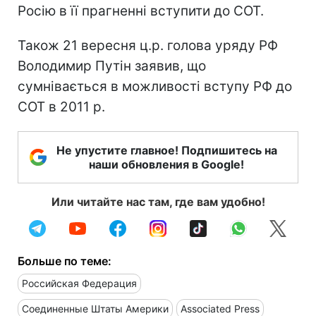
Росію в її прагненні вступити до СОТ.
Також 21 вересня ц.р. голова уряду РФ
Володимир Путін заявив, що
сумнівається в можливості вступу РФ до
СОТ в 2011 р.
Не упустите главное! Подпишитесь на
наши обновления в Google!
Или читайте нас там, где вам удобно!
Больше по теме:
Российская Федерация
Соединенные Штаты Америки
Associated Press