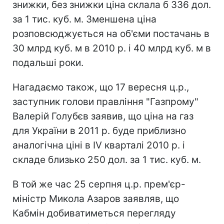
знижки, без знижки ціна склала б 336 дол.
за 1 тис. куб. м. Зменшена ціна
розповсюджується на об'єми постачань в
30 млрд куб. м в 2010 р. і 40 млрд куб. м в
подальші роки.
Нагадаємо також, що 17 вересня ц.р.,
заступник голови правління "Газпрому"
Валерій Голубєв заявив, що ціна на газ
для України в 2011 р. буде приблизно
аналогічна ціні в IV кварталі 2010 р. і
складе близько 250 дол. за 1 тис. куб. м.
В той же час 25 серпня ц.р. прем'єр-
міністр Микола Азаров заявляв, що
Кабмін добиватиметься перегляду