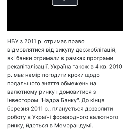
Play
Video
НБУ з 2011 р. отримає право
відмовлятися від викупу держоблігацій,
які банки отримали в рамках програми
рекапіталізації. Україна також в 4 кв. 2010
р. має намір погодити кроки щодо
подальшого зняття обмежень на
валютному ринку і домовитися з
інвестором "Надра Банку". До кінця
березня 2011 р., планується дозволити
роботу в Україні форвардного валютного
ринку, йдеться в Меморандумі.