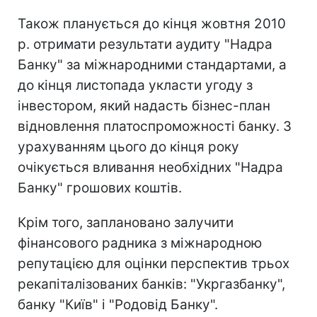
Також планується до кінця жовтня 2010
р. отримати результати аудиту "Надра
Банку" за міжнародними стандартами, а
до кінця листопада укласти угоду з
інвестором, який надасть бізнес-план
відновлення платоспроможності банку. З
урахуванням цього до кінця року
очікується вливання необхідних "Надра
Банку" грошових коштів.
Крім того, заплановано залучити
фінансового радника з міжнародною
репутацією для оцінки перспектив трьох
рекапіталізованих банків: "Укргазбанку",
банку "Київ" і "Родовід Банку".