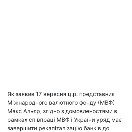
Як заявив 17 вересня ц.р. представник
Міжнародного валютного фонду (МВФ)
Макс Альєр, згідно з домовленостями в
рамках співпраці МВФ і України уряд має
завершити рекапіталізацію банків до