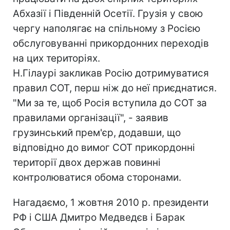
Абхазії і Південній Осетії. Грузія у свою
чергу наполягає на спільному з Росією
обслуговуванні прикордонних переходів
на цих територіях.
Н.Гілаурі закликав Росію дотримуватися
правил СОТ, перш ніж до неї приєднатися.
"Ми за те, щоб Росія вступила до СОТ за
правилами організації", - заявив
грузинський прем'єр, додавши, що
відповідно до вимог СОТ прикордонні
території двох держав повинні
контролюватися обома сторонами.
Нагадаємо, 1 жовтня 2010 р. президенти
РФ і США Дмитро Медведєв і Барак