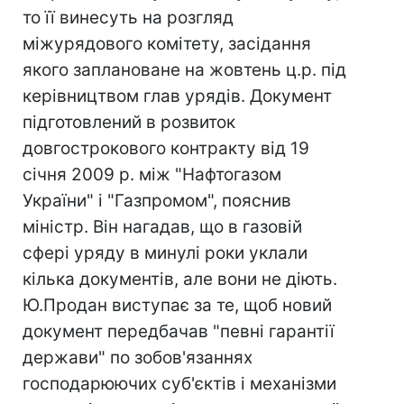
то її винесуть на розгляд
міжурядового комітету, засідання
якого заплановане на жовтень ц.р. під
керівництвом глав урядів. Документ
підготовлений в розвиток
довгострокового контракту від 19
січня 2009 р. між "Нафтогазом
України" і "Газпромом", пояснив
міністр. Він нагадав, що в газовій
сфері уряду в минулі роки уклали
кілька документів, але вони не діють.
Ю.Продан виступає за те, щоб новий
документ передбачав "певні гарантії
держави" по зобов'язаннях
господарюючих суб'єктів і механізми