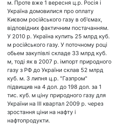
м. Проте вже 1 вересня ц.р. Росія і
Україна домовилися про оплату
Києвом російського газу в об'ємах,
відповідних фактичним постачанням.
У 2010 р. Україна купить 25 млрд куб.
м російського газу. У поточному році
обьем закупівлі складе 33 млрд куб.
м, тоді як в 2007 р. імпорт природного
газу з РФ до України склав 52 млрд
куб. м. 3 липня ц.р. "Газпром"
підвищив на 4 дол. до 198 дол. за 1
тис. куб. м ціну природного газу для
України на III квартал 2009 р. через
зростання ціни на нафту і
нафтопродукти.