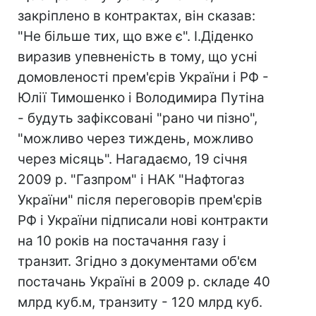
закріплено в контрактах, він сказав:
"Не більше тих, що вже є". І.Діденко
виразив упевненість в тому, що усні
домовленості прем'єрів України і РФ -
Юлії Тимошенко і Володимира Путіна
- будуть зафіксовані "рано чи пізно",
"можливо через тиждень, можливо
через місяць". Нагадаємо, 19 січня
2009 р. "Газпром" і НАК "Нафтогаз
України" після переговорів прем'єрів
РФ і України підписали нові контракти
на 10 років на постачання газу і
транзит. Згідно з документами об'єм
постачань Україні в 2009 р. складе 40
млрд куб.м, транзиту - 120 млрд куб.