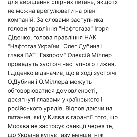
для вирішення спірних питань, якщо їх
не можна врегулювати на рівні
компаній. За словами заступника
голови правління "Нафтогаза" Ігоря
Діденко, голова правління НАК
"Нафтогаз України" Олег Дубина і
глава ВАТ "Газпром" Олексій Міллер
проведуть зустріч наступного тижня.
І.Діденко відзначив, що в ході зустрічі
О.Дубини і О.Міллера можуть
обговорюватися домовленості,
досягнуті главами українського і
російського урядів. Відповідаючи на
питання, які у Києва є гарантії того, що
Москва не застосує санкції через те,
що Україна купує газу менше, ніж