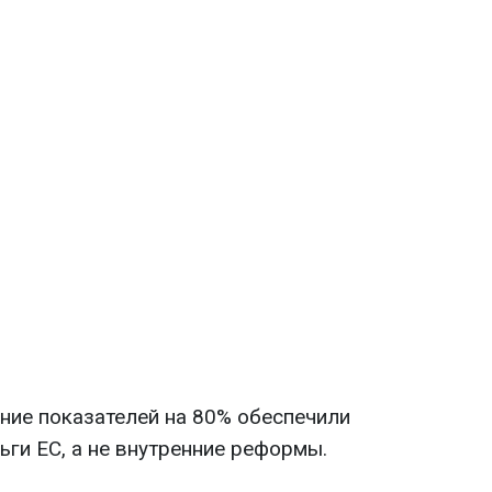
ие показателей на 80% обеспечили
ьги ЕС, а не внутренние реформы.