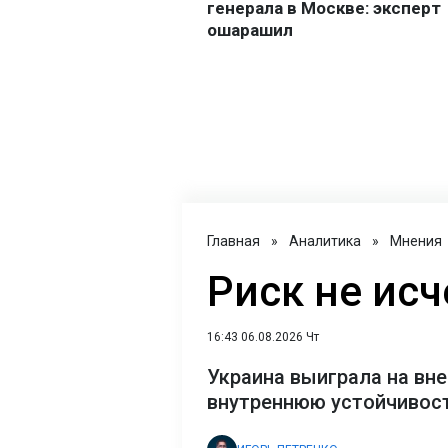
Главная
»
Аналитика
»
Мнения
Риск не исч
16:43 06.08.2026 Чт
Украина выиграла на вне
внутреннюю устойчивост