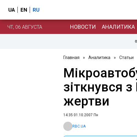
UA
EN
RU
НОВОСТИ
АНАЛИТИКА
ЧТ, 06 АВГУСТА
О
Главная
»
Аналитика
»
Статьи
Мікроавтобу
зіткнувся з
жертви
14:35 01.10.2007 Пн
RBC.UA