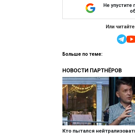
Не упустите 
об
Или читайте
Больше по теме: