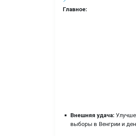
Главное:
Внешняя удача:
Улучшен
выборы в Венгрии и ден