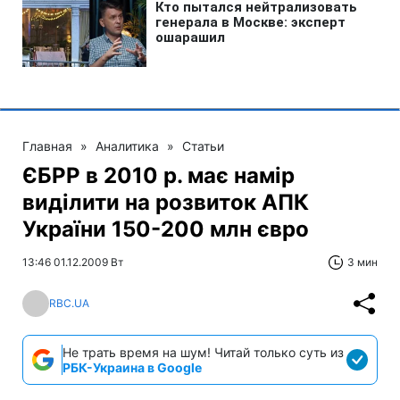
Главная
»
Аналитика
»
Статьи
ЄБРР в 2010 р. має намір
виділити на розвиток АПК
України 150-200 млн євро
13:46 01.12.2009 Вт
3 мин
RBC.UA
Не трать время на шум! Читай только суть из
РБК-Украина в Google