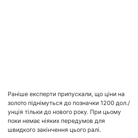
Раніше експерти припускали, що ціни на
золото піднімуться до позначки 1200 дол./
унція тільки до нового року. При цьому
поки немає ніяких передумов для
швидкого закінчення цього ралі.