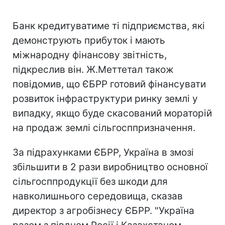
Банк кредитуватиме ті підприємства, які
демонструють прибуток і мають
міжнародну фінансову звітність,
підкреслив він. Ж.Меттетал також
повідомив, що ЄБРР готовий фінансувати
розвиток інфраструктури ринку землі у
випадку, якщо буде скасований мораторій
на продаж землі сільгосппризначення.
За підрахунками ЄБРР, Україна в змозі
збільшити в 2 рази виробництво основної
сільгосппродукції без шкоди для
навколишнього середовища, сказав
директор з агробізнесу ЄБРР. "Україна