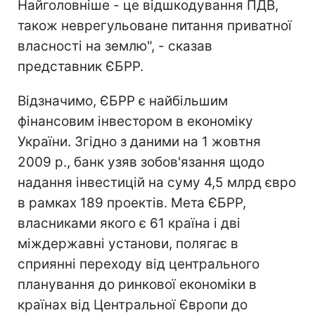
Найголовніше - це відшкодування ПДВ,
також неврегульоване питання приватної
власності на землю", - сказав
представник ЄБРР.
Відзначимо, ЄБРР є найбільшим
фінансовим інвестором в економіку
України. Згідно з даними на 1 жовтня
2009 р., банк узяв зобов'язання щодо
надання інвестицій на суму 4,5 млрд євро
в рамках 189 проектів. Мета ЄБРР,
власниками якого є 61 країна і дві
міждержавні установи, полягає в
сприянні переходу від центрального
планування до ринкової економіки в
країнах від Центральної Європи до