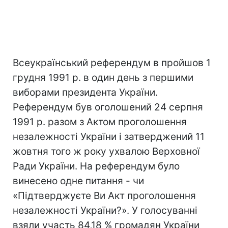
Всеукраїнський референдум в пройшов 1
грудня 1991 р. в один день з першими
виборами президента України.
Референдум був оголошений 24 серпня
1991 р. разом з Актом проголошення
незалежності України і затверджений 11
жовтня того ж року ухвалою Верховної
Ради України. На референдум було
винесено одне питання - чи
«Підтверджуєте Ви Акт проголошення
незалежності України?». У голосуванні
взяли участь 84,18 % громадян України