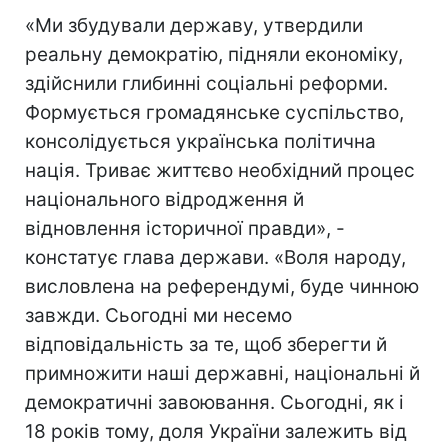
«Ми збудували державу, утвердили
реальну демократію, підняли економіку,
здійснили глибинні соціальні реформи.
Формується громадянське суспільство,
консолідується українська політична
нація. Триває життєво необхідний процес
національного відродження й
відновлення історичної правди», -
констатує глава держави. «Воля народу,
висловлена на референдумі, буде чинною
завжди. Сьогодні ми несемо
відповідальність за те, щоб зберегти й
примножити наші державні, національні й
демократичні завоювання. Сьогодні, як і
18 років тому, доля України залежить від