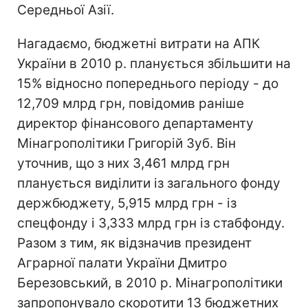
Середньої Азії.
Нагадаємо, бюджетні витрати на АПК
України в 2010 р. планується збільшити на
15% відносно попереднього періоду - до
12,709 млрд грн, повідомив раніше
директор фінансового департаменту
Мінагрополітики Григорій Зуб. Він
уточнив, що з них 3,461 млрд грн
планується виділити із загального фонду
держбюджету, 5,915 млрд грн - із
спецфонду і 3,333 млрд грн із стабфонду.
Разом з тим, як відзначив президент
Аграрної палати України Дмитро
Березовський, в 2010 р. Мінагрополітики
запропонувало скоротити 13 бюджетних