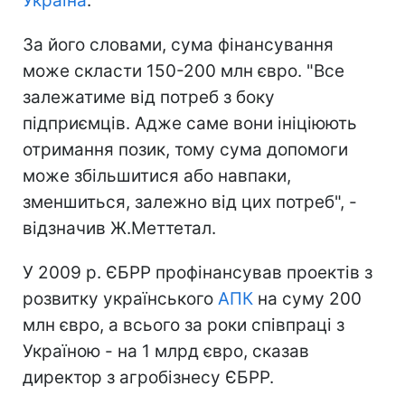
Україна
.
За його словами, сума фінансування
може скласти 150-200 млн євро. "Все
залежатиме від потреб з боку
підприємців. Адже саме вони ініціюють
отримання позик, тому сума допомоги
може збільшитися або навпаки,
зменшиться, залежно від цих потреб", -
відзначив Ж.Меттетал.
У 2009 р. ЄБРР профінансував проектів з
розвитку українського
АПК
на суму 200
млн євро, а всього за роки співпраці з
Україною - на 1 млрд євро, сказав
директор з агробізнесу ЄБРР.