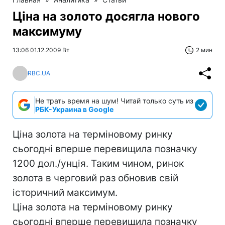
Ціна на золото досягла нового
максимуму
13:06 01.12.2009 Вт
2 мин
RBC.UA
Не трать время на шум! Читай только суть из
РБК-Украина в Google
Ціна золота на терміновому ринку
сьогодні вперше перевищила позначку
1200 дол./унція. Таким чином, ринок
золота в черговий раз обновив свій
історичний максимум.
Ціна золота на терміновому ринку
сьогодні вперше перевищила позначку