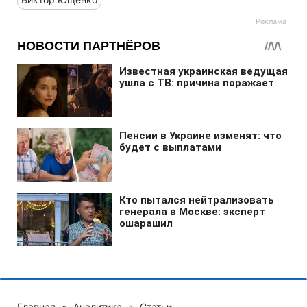
Главная
»
Аналитика
»
Статьи