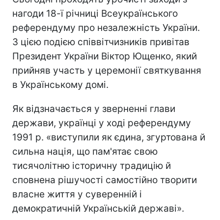
нагоди 18-ї річниці Всеукраїнського
референдуму про незалежність України.
З цією подією співвітчизників привітав
Президент України Віктор Ющенко, який
прийняв участь у церемонії святкування
в Українському домі.
Як відзначається у зверненні глави
держави, українці у ході референдуму
1991 р. «виступили як єдина, згуртована й
сильна нація, що пам'ятає свою
тисячолітню історичну традицію й
сповнена рішучості самостійно творити
власне життя у суверенній і
демократичній Українській державі».