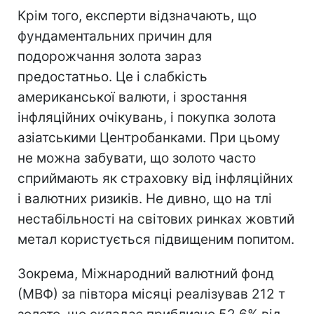
Крім того, експерти відзначають, що
фундаментальних причин для
подорожчання золота зараз
предостатньо. Це і слабкість
американської валюти, і зростання
інфляційних очікувань, і покупка золота
азіатськими Центробанками. При цьому
не можна забувати, що золото часто
сприймають як страховку від інфляційних
і валютних ризиків. Не дивно, що на тлі
нестабільності на світових ринках жовтий
метал користується підвищеним попитом.
Зокрема, Міжнародний валютний фонд
(МВФ) за півтора місяці реалізував 212 т