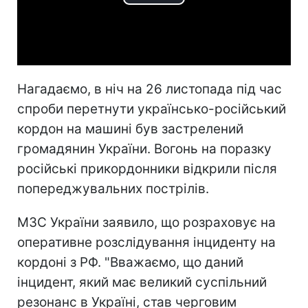
Play
Video
Нагадаємо, в ніч на 26 листопада під час
спроби перетнути українсько-російський
кордон на машині був застрелений
громадянин України. Вогонь на поразку
російські прикордонники відкрили після
попереджувальних пострілів.
МЗС України заявило, що розраховує на
оперативне розслідування інциденту на
кордоні з РФ. "Вважаємо, що даний
інцидент, який має великий суспільний
резонанс в Україні, став черговим