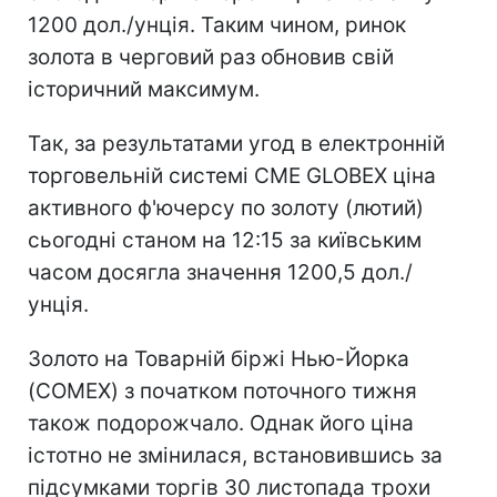
1200 дол./унція. Таким чином, ринок
золота в черговий раз обновив свій
історичний максимум.
Так, за результатами угод в електронній
торговельній системі CME GLOBEX ціна
активного ф'ючерсу по золоту (лютий)
сьогодні станом на 12:15 за київським
часом досягла значення 1200,5 дол./
унція.
Золото на Товарній біржі Нью-Йорка
(COMEX) з початком поточного тижня
також подорожчало. Однак його ціна
істотно не змінилася, встановившись за
підсумками торгів 30 листопада трохи