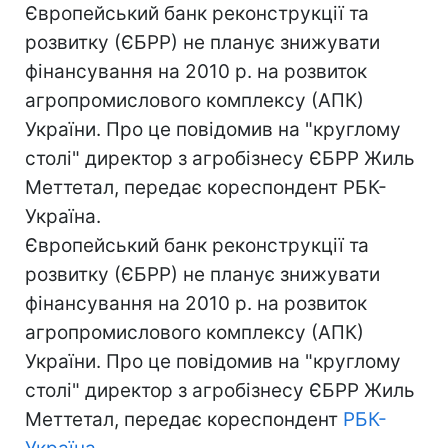
Європейський банк реконструкції та
розвитку (ЄБРР) не планує знижувати
фінансування на 2010 р. на розвиток
агропромислового комплексу (АПК)
України. Про це повідомив на "круглому
столі" директор з агробізнесу ЄБРР Жиль
Меттетал, передає кореспондент РБК-
Україна.
Європейський банк реконструкції та
розвитку (ЄБРР) не планує знижувати
фінансування на 2010 р. на розвиток
агропромислового комплексу (АПК)
України. Про це повідомив на "круглому
столі" директор з агробізнесу ЄБРР Жиль
Меттетал, передає кореспондент
РБК-