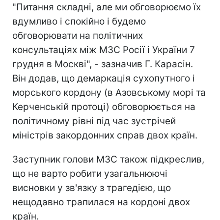
"Питання складні, але ми обговорюємо їх
вдумливо і спокійно і будемо
обговорювати на політичних
консультаціях між МЗС Росії і України 7
грудня в Москві", - зазначив Г. Карасін.
Він додав, що демаркація сухопутного і
морського кордону (в Азовському морі та
Керченській протоці) обговорюється на
політичному рівні під час зустрічей
міністрів закордонних справ двох країн.
Заступник голови МЗС також підкреслив,
що не варто робити узагальнюючі
висновки у зв'язку з трагедією, що
нещодавно трапилася на кордоні двох
країн.