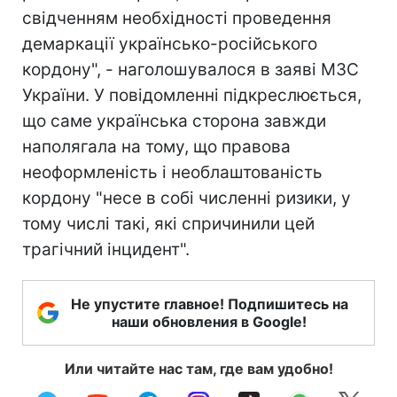
свідченням необхідності проведення
демаркації українсько-російського
кордону", - наголошувалося в заяві МЗС
України. У повідомленні підкреслюється,
що саме українська сторона завжди
наполягала на тому, що правова
неоформленість і необлаштованість
кордону "несе в собі численні ризики, у
тому числі такі, які спричинили цей
трагічний інцидент".
Не упустите главное! Подпишитесь на
наши обновления в Google!
Или читайте нас там, где вам удобно!