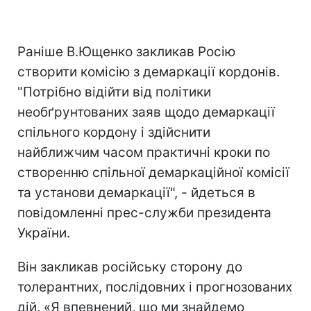
Раніше В.Ющенко закликав Росію
створити комісію з демаркації кордонів.
"Потрібно відійти від політики
необґрунтованих заяв щодо демаркації
спільного кордону і здійснити
найближчим часом практичні кроки по
створенню спільної демаркаційної комісії
та установи демаркації", - йдеться в
повідомленні прес-служби президента
України.
Він закликав російську сторону до
толерантних, послідовних і прогнозованих
дій. «Я впевнений, що ми знайдемо