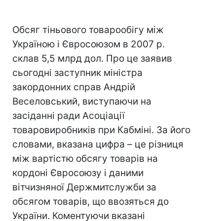
Обсяг тіньового товарообігу між
Україною і Євросоюзом в 2007 р.
склав 5,5 млрд дол. Про це заявив
сьогодні заступник міністра
закордонних справ Андрій
Веселовський, виступаючи на
засіданні ради Асоціації
товаровиробників при Кабміні. За його
словами, вказана цифра – це різниця
між вартістю обсягу товарів на
кордоні Євросоюзу і даними
вітчизняної Держмитслужби за
обсягом товарів, що ввозяться до
України. Коментуючи вказані