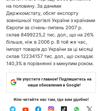
на половину. За даними
Держкомстату, обсяг експорту
зовнішньої торгівлі України з країнами
Європи за січень-липень 2007 р.
склав 8499225,2 тис. дол., що на 26%
більше, ніж в 2006 р. В той же час,
імпорт товарів до України за ці місяці
склав 12234157 тис. дол., що складає
140,3% в порівнянні з минулим роком.
Не упустите главное! Подпишитесь на
наши обновления в Google!
Или читайте нас там, где вам удобно!