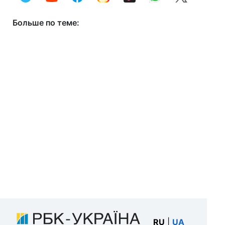
Больше по теме:
RU
|
UA