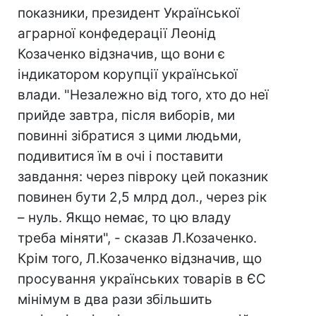
показники, президент Української
аграрної конфедерації Леонід
Козаченко відзначив, що вони є
індикатором корупції української
влади. "Незалежно від того, хто до неї
прийде завтра, після виборів, ми
повинні зібратися з цими людьми,
подивитися їм в очі і поставити
завдання: через півроку цей показник
повинен бути 2,5 млрд дол., через рік
– нуль. Якщо немає, то цю владу
треба міняти", - сказав Л.Козаченко.
Крім того, Л.Козаченко відзначив, що
просування українських товарів в ЄС
мінімум в два рази збільшить