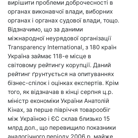
вирішити проблеми доброчесності в
органах виконавчої влади, виборних
органах і органах судової влади, тощо.
Відзначимо, що за даними
міжнародної неурядової організації
Transparency International, з 180 країн
Україна займає 118-е місце в
світовому рейтингу корупції. Даний
рейтинг ґрунтується на опитуваннях
бізнес-спілок і оцінках експертів. Крім
того, як відзначав в кінці серпня ц.р.
міністр економіки України Анатолій
Кінах, за перше півріччя товарообіг
між Україною і ЄС склав близько 15
млрд дол., що перевищило показники
аналогічного періоду 2006 р. майже