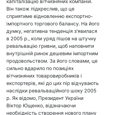
капіталізацію вітчизняних компаній.
Він також підкреслив, що це
сприятиме відновленню експортно-
імпортного торгового балансу. На його
думку, негативна тенденція з'явилася
в 2005 р., коли уряд пішов на штучну
ревальвацію гривни, щоб наповнити
внутрішній ринок дешевим імпортним
продовольством. За його словами, це
сильно вдарило по позиціях
вітчизняних товаровиробників і
експортерів, які до цих пір відчувають
наслідки ревальваційного шоку 2005
р. Як відомо, Президент України
Віктор Ющенко, відзначаючи
необхідність створення нового плану