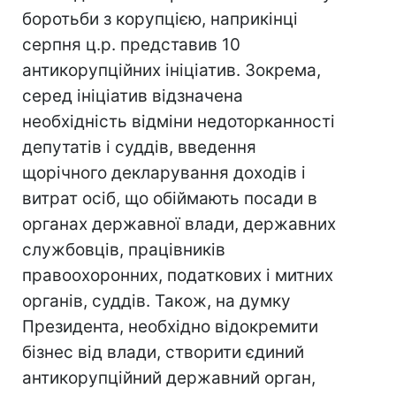
боротьби з корупцією, наприкінці
серпня ц.р. представив 10
антикорупційних ініціатив. Зокрема,
серед ініціатив відзначена
необхідність відміни недоторканності
депутатів і суддів, введення
щорічного декларування доходів і
витрат осіб, що обіймають посади в
органах державної влади, державних
службовців, працівників
правоохоронних, податкових і митних
органів, суддів. Також, на думку
Президента, необхідно відокремити
бізнес від влади, створити єдиний
антикорупційний державний орган,