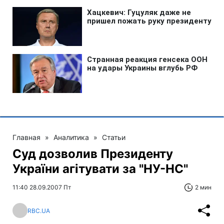
Главная
»
Аналитика
»
Статьи
Cуд дозволив Президенту
України агітувати за "НУ-НС"
11:40 28.09.2007 Пт
2 мин
RBC.UA