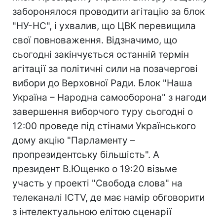
заборонялося проводити агітацію за блок
"НУ-НС", і ухвалив, що ЦВК перевищила
свої повноваження. Відзначимо, що
сьогодні закінчується останній термін
агітації за політичні сили на позачергові
вибори до Верховної Ради. Блок "Наша
Україна – Народна самооборона" з нагоди
завершення виборчого туру сьогодні о
12:00 проведе під стінами Українського
дому акцію "Парламенту –
пропрезидентську більшість". А
президент В.Ющенко о 19:20 візьме
участь у проекті "Свобода слова" на
телеканалі ICTV, де має намір обговорити
з інтелектуальною елітою сценарії