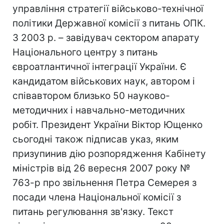
управління стратегії військово-технічної
політики Державної комісії з питань ОПК.
З 2003 р. – завідувач сектором апарату
Національного центру з питань
євроатлантичної інтеграції України. Є
кандидатом військових наук, автором і
співавтором близько 50 науково-
методичних і навчально-методичних
робіт. Президент України Віктор Ющенко
сьогодні також підписав указ, яким
призупинив дію розпорядження Кабінету
міністрів від 26 вересня 2007 року №
763-р про звільнення Петра Семерея з
посади члена Національної комісії з
питань регулювання зв'язку. Текст