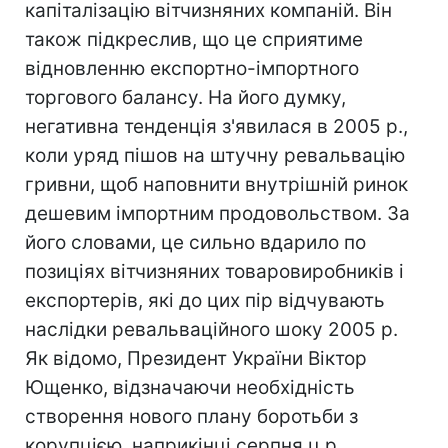
капіталізацію вітчизняних компаній. Він
також підкреслив, що це сприятиме
відновленню експортно-імпортного
торгового балансу. На його думку,
негативна тенденція з'явилася в 2005 р.,
коли уряд пішов на штучну ревальвацію
гривни, щоб наповнити внутрішній ринок
дешевим імпортним продовольством. За
його словами, це сильно вдарило по
позиціях вітчизняних товаровиробників і
експортерів, які до цих пір відчувають
наслідки ревальваційного шоку 2005 р.
Як відомо, Президент України Віктор
Ющенко, відзначаючи необхідність
створення нового плану боротьби з
корупцією, наприкінці серпня ц.р.