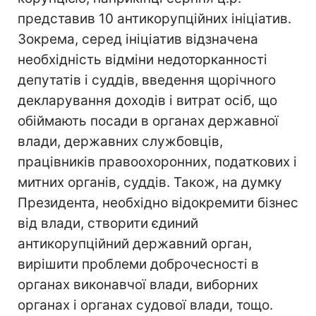
представив 10 антикорупційних ініціатив.
Зокрема, серед ініціатив відзначена
необхідність відміни недоторканності
депутатів і суддів, введення щорічного
декларування доходів і витрат осіб, що
обіймають посади в органах державної
влади, державних службовців,
працівників правоохоронних, податкових і
митних органів, суддів. Також, на думку
Президента, необхідно відокремити бізнес
від влади, створити єдиний
антикорупційний державний орган,
вирішити проблеми доброчесності в
органах виконавчої влади, виборних
органах і органах судової влади, тощо.