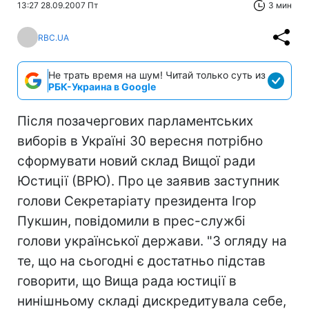
13:27 28.09.2007 Пт
3 мин
RBC.UA
Не трать время на шум! Читай только суть из
РБК-Украина в Google
Після позачергових парламентських
виборів в Україні 30 вересня потрібно
сформувати новий склад Вищої ради
Юстиції (ВРЮ). Про це заявив заступник
голови Секретаріату президента Ігор
Пукшин, повідомили в прес-службі
голови української держави. "З огляду на
те, що на сьогодні є достатньо підстав
говорити, що Вища рада юстиції в
нинішньому складі дискредитувала себе,