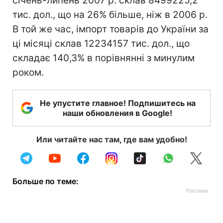
січень-липень 2007 р. склав 8499225,2
тис. дол., що на 26% більше, ніж в 2006 р.
В той же час, імпорт товарів до України за
ці місяці склав 12234157 тис. дол., що
складає 140,3% в порівнянні з минулим
роком.
Не упустите главное! Подпишитесь на
наши обновления в Google!
Или читайте нас там, где вам удобно!
Больше по теме: