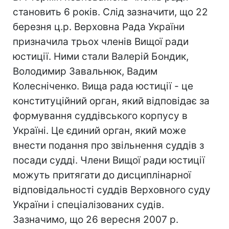
становить 6 років. Слід зазначити, що 22
березня ц.р. Верховна Рада України
призначила трьох членів Вищої ради
юстиції. Ними стали Валерій Бондик,
Володимир Завальнюк, Вадим
Колесніченко. Вища рада юстиції - це
конституційний орган, який відповідає за
формування суддівського корпусу в
Україні. Це єдиний орган, який може
внести подання про звільнення суддів з
посади судді. Члени Вищої ради юстиції
можуть притягати до дисциплінарної
відповідальності суддів Верховного суду
України і спеціалізованих судів.
Зазначимо, що 26 вересня 2007 р.