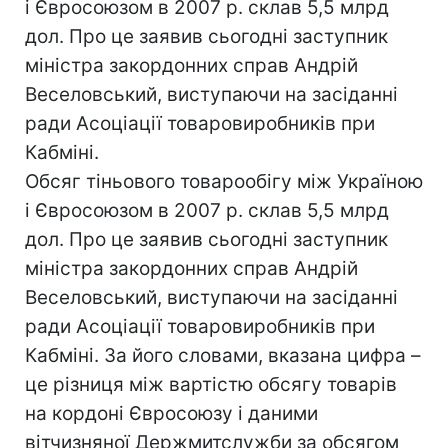
і Євросоюзом в 2007 р. склав 5,5 млрд
дол. Про це заявив сьогодні заступник
міністра закордонних справ Андрій
Веселовський, виступаючи на засіданні
ради Асоціації товаровиробників при
Кабміні.
Обсяг тіньового товарообігу між Україною
і Євросоюзом в 2007 р. склав 5,5 млрд
дол. Про це заявив сьогодні заступник
міністра закордонних справ Андрій
Веселовський, виступаючи на засіданні
ради Асоціації товаровиробників при
Кабміні. За його словами, вказана цифра –
це різниця між вартістю обсягу товарів
на кордоні Євросоюзу і даними
вітчизняної Держмитслужби за обсягом