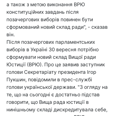
а також з метою виконання ВРЮ
конституційних завдань після
позачергових виборів повинен бути
сформований новий склад ради", - сказав
він.
Після позачергових парламентських
виборів в Україні 30 вересня потрібно
сформувати новий склад Вищої ради
Юстиції (ВРЮ). Про це заявив заступник
голови Секретаріату президента Ігор
Пукшин, повідомили в прес-службі
голови української держави. "З огляду на
те, що на сьогодні є достатньо підстав
говорити, що Вища рада юстиції в
нинішньому складі дискредитувала себе,