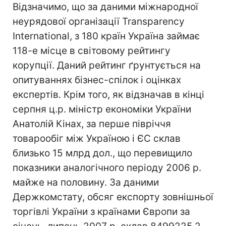
Відзначимо, що за даними міжнародної
неурядової організації Transparency
International, з 180 країн Україна займає
118-е місце в світовому рейтингу
корупції. Даний рейтинг ґрунтується на
опитуваннях бізнес-спілок і оцінках
експертів. Крім того, як відзначав в кінці
серпня ц.р. міністр економіки України
Анатолій Кінах, за перше півріччя
товарообіг між Україною і ЄС склав
близько 15 млрд дол., що перевищило
показники аналогічного періоду 2006 р.
майже на половину. За даними
Держкомстату, обсяг експорту зовнішньої
торгівлі України з країнами Європи за