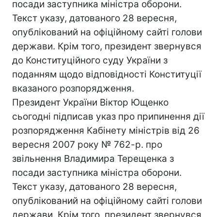
посади заступника міністра оборони.
Текст указу, датованого 28 вересня,
опублікований на офіційному сайті голови
держави. Крім того, президент звернувся
до Конституційного суду України з
поданням щодо відповідності Конституції
вказаного розпорядження.
Президент України Віктор Ющенко
сьогодні підписав указ про припинення дії
розпорядження Кабінету міністрів від 26
вересня 2007 року № 762-р. про
звільнення Владимира Терещенка з
посади заступника міністра оборони.
Текст указу, датованого 28 вересня,
опублікований на офіційному сайті голови
держави. Крім того, президент звернувся