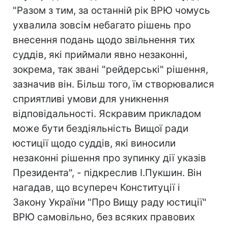
"Разом з тим, за останній рік ВРЮ чомусь
ухвалила зовсім небагато рішень про
внесення подань щодо звільнення тих
суддів, які приймали явно незаконні,
зокрема, так звані "рейдерські" рішення,
зазначив він. Більш того, їм створювалися
сприятливі умови для уникнення
відповідальності. Яскравим прикладом
може бути бездіяльність Вищої ради
юстиції щодо суддів, які виносили
незаконні рішення про зупинку дії указів
Президента", - підкреслив І.Пукшин. Він
нагадав, що всупереч Конституції і
Закону України "Про Вищу раду юстиції"
ВРЮ самовільно, без всяких правових