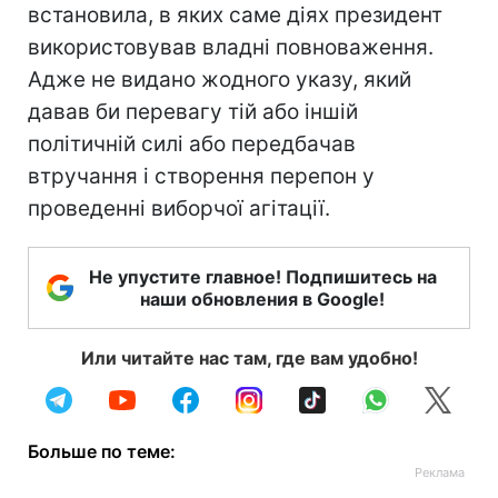
встановила, в яких саме діях президент
використовував владні повноваження.
Адже не видано жодного указу, який
давав би перевагу тій або іншій
політичній силі або передбачав
втручання і створення перепон у
проведенні виборчої агітації.
Не упустите главное! Подпишитесь на
наши обновления в Google!
Или читайте нас там, где вам удобно!
Больше по теме: