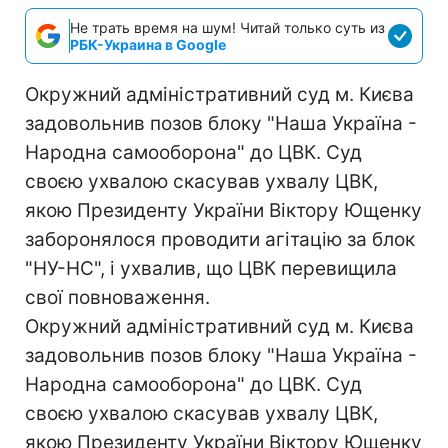
Не трать время на шум! Читай только суть из
РБК-Украина в Google
Окружний адміністративний суд м. Києва
задовольнив позов блоку "Наша Україна -
Народна самооборона" до ЦВК. Суд
своєю ухвалою скасував ухвалу ЦВК,
якою Президенту України Віктору Ющенку
заборонялося проводити агітацію за блок
"НУ-НС", і ухвалив, що ЦВК перевищила
свої повноваження.
Окружний адміністративний суд м. Києва
задовольнив позов блоку "Наша Україна -
Народна самооборона" до ЦВК. Суд
своєю ухвалою скасував ухвалу ЦВК,
якою Президенту України Віктору Ющенку