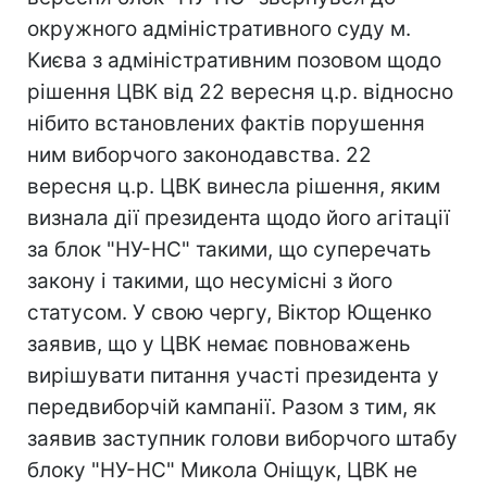
окружного адміністративного суду м.
Києва з адміністративним позовом щодо
рішення ЦВК від 22 вересня ц.р. відносно
нібито встановлених фактів порушення
ним виборчого законодавства. 22
вересня ц.р. ЦВК винесла рішення, яким
визнала дії президента щодо його агітації
за блок "НУ-НС" такими, що суперечать
закону і такими, що несумісні з його
статусом. У свою чергу, Віктор Ющенко
заявив, що у ЦВК немає повноважень
вирішувати питання участі президента у
передвиборчій кампанії. Разом з тим, як
заявив заступник голови виборчого штабу
блоку "НУ-НС" Микола Оніщук, ЦВК не