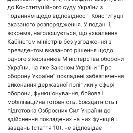
до Конституційного суду України з
поданням щодо відповідності Конституції
вказаного розпорядження. У поданнi,
зокрема, наголошується, що ухвалення
Кабінетом міністрів без узгодження з
президентом вказаного рішення щодо
одного з керівників Міністерства оборони
України, на яке Законом України "Про
оборону України" покладені забезпечення
виконання державної політики у сфері
оборони, функціонування, бойова і
мобілізаційна готовність, боєздатність і
підготовка Озброєних Сил України до
здійснення покладених на них функцій і
завдань (стаття 10), не відповідає