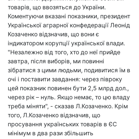
товарів, що ввозяться до України.
Коментуючи вказані показники, президент
Української аграрної конфедерації Леонід
Козаченко відзначив, що вони є
індикатором корупції української влади.
"Незалежно від того, хто до неї прийде
завтра, після виборів, ми повинні
зібратися з цими людьми, подивитися їм в
очі і поставити завдання: через півроку
цей показник повинен бути 2,5 млрд дол.,
через рік – нуль. Якщо немає, то цю владу
треба міняти", - сказав Л.Козаченко. Крім
того, Л.Козаченко відзначив, що
просування українських товарів в ЄС
мінімум в два рази збільшить