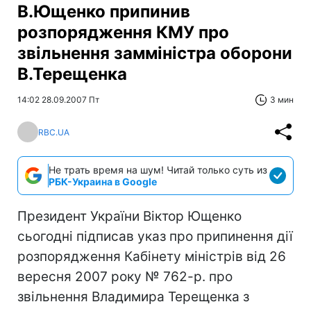
В.Ющенко припинив
розпорядження КМУ про
звільнення замміністра оборони
В.Терещенка
14:02 28.09.2007 Пт
3 мин
RBC.UA
Не трать время на шум! Читай только суть из
РБК-Украина в Google
Президент України Віктор Ющенко
сьогодні підписав указ про припинення дії
розпорядження Кабінету міністрів від 26
вересня 2007 року № 762-р. про
звільнення Владимира Терещенка з