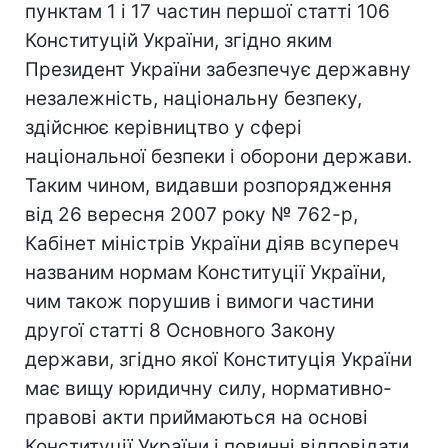
пунктам 1 і 17 частин першої статті 106
Конституцій України, згідно яким
Президент України забезпечує державну
незалежність, національну безпеку,
здійснює керівництво у сфері
національної безпеки і оборони держави.
Таким чином, видавши розпорядження
від 26 вересня 2007 року № 762-р,
Кабінет міністрів України діяв всупереч
названим нормам Конституції України,
чим також порушив і вимоги частини
другої статті 8 Основного Закону
держави, згідно якої Конституція України
має вищу юридичну силу, нормативно-
правові акти приймаються на основі
Конституції України і повинні відповідати