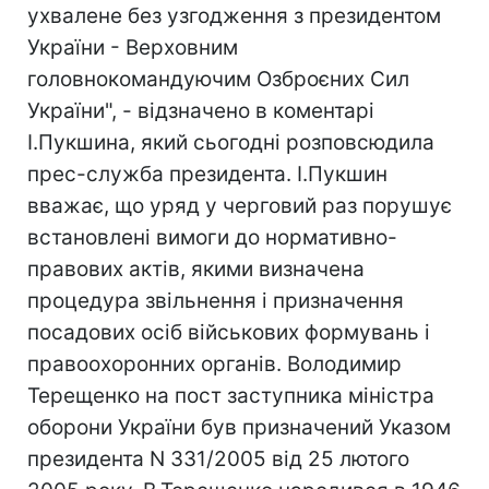
ухвалене без узгодження з президентом
України - Верховним
головнокомандуючим Озброєних Сил
України", - відзначено в коментарі
І.Пукшина, який сьогодні розповсюдила
прес-служба президента. І.Пукшин
вважає, що уряд у черговий раз порушує
встановлені вимоги до нормативно-
правових актів, якими визначена
процедура звільнення і призначення
посадових осіб військових формувань і
правоохоронних органів. Володимир
Терещенко на пост заступника міністра
оборони України був призначений Указом
президента N 331/2005 від 25 лютого