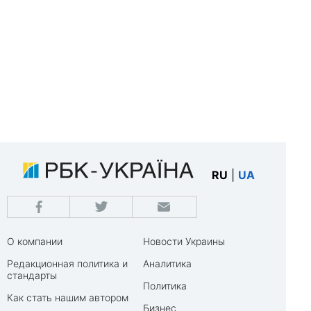
RU
|
UA
О компании
Новости Украины
Редакционная политика и
Аналитика
стандарты
Политика
Как стать нашим автором
Бизнес