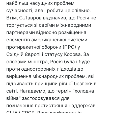
найбільш насущних проблем
сучасності, але і робити це спільно.
Втім, С.Лавров відзначив, що Росія не
торгується зі своїми міжнародними
партнерами відносно розміщення
елементів американської системи
протиракетної оборони (ПРО) у
Східній Європі і статусу Косова. За
словами міністра, Росія була і буде
проти односторонніх підходів до
вирішення міжнародних проблем, які
підривають принципи рівної безпеки в
світі. Нагадаємо, що термін "холодна
війна" застосовувався для
позначення протистояння наддержав
США і СРСР. Дана конфронтація