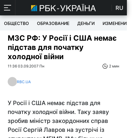
RU
ОБЩЕСТВО
ОБРАЗОВАНИЕ
ДЕНЬГИ
ИЗМЕНЕНИЯ
МЗС РФ: У Росії і США немає
підстав для початку
холодної війни
11:36 03.09.2007 Пн
2 мин
RBC.UA
У Росії і США немає підстав для
початку холодної війни. Таку заяву
зробив міністр закордонних справ
Росії Сергій Лавров на зустрічі із