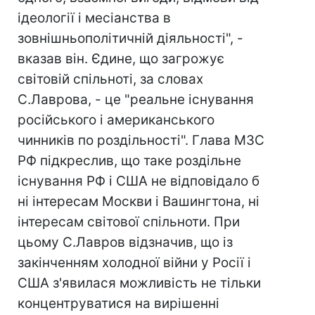
ідеології і месіанства в
зовнішньополітичній діяльності", -
вказав він. Єдине, що загрожує
світовій спільноті, за словах
С.Лаврова, - це "реальне існування
російського і американського
чинників по роздільності". Глава МЗС
РФ підкреслив, що таке роздільне
існування РФ і США не відповідало б
ні інтересам Москви і Вашингтона, ні
інтересам світової спільноти. При
цьому С.Лавров відзначив, що із
закінченням холодної війни у Росії і
США з'явилася можливість не тільки
концентруватися на вирішенні