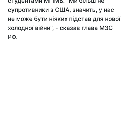
студентами МГІМВ. "Ми більш не
супротивники з США, значить, у нас
не може бути ніяких підстав для нової
холодної війни", - сказав глава МЗС
РФ.