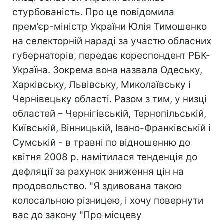
стурбованість. Про це повідомила
прем'єр-міністр України Юлія Тимошенко
на селекторній нараді за участю обласних
губернаторів, передає кореспондент РБК-
Україна. Зокрема вона назвала Одеську,
Харківську, Львівську, Миколаївську і
Чернівецьку області. Разом з тим, у низці
областей – Чернігівській, Тернопільській,
Київській, Вінницькій, Івано-Франківській і
Сумській - в травні по відношенню до
квітня 2008 р. намітилася тенденція до
дефляції за рахунок зниження цін на
продовольство. "Я здивована такою
колосальною різницею, і хочу повернути
вас до закону "Про місцеву