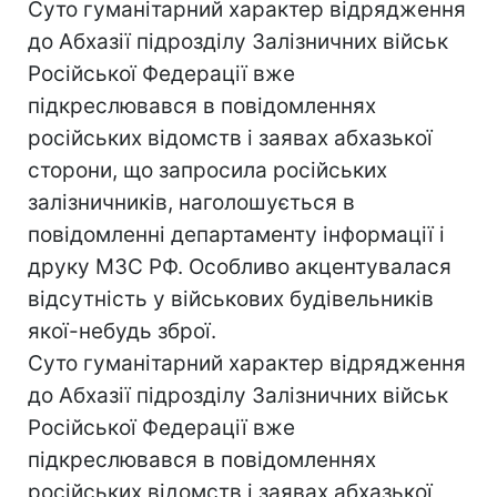
Суто гуманітарний характер відрядження
до Абхазії підрозділу Залізничних військ
Російської Федерації вже
підкреслювався в повідомленнях
російських відомств і заявах абхазької
сторони, що запросила російських
залізничників, наголошується в
повідомленні департаменту інформації і
друку МЗС РФ. Особливо акцентувалася
відсутність у військових будівельників
якої-небудь зброї.
Суто гуманітарний характер відрядження
до Абхазії підрозділу Залізничних військ
Російської Федерації вже
підкреслювався в повідомленнях
російських відомств і заявах абхазької