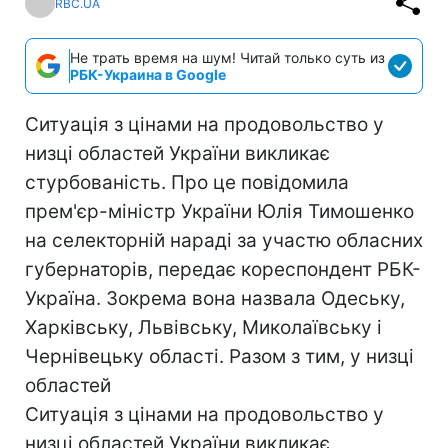
RBC.UA
Не трать время на шум! Читай только суть из
РБК-Украина в Google
Ситуація з цінами на продовольство у
низці областей України викликає
стурбованість. Про це повідомила
прем'єр-міністр України Юлія Тимошенко
на селекторній нараді за участю обласних
губернаторів, передає кореспондент РБК-
Україна. Зокрема вона назвала Одеську,
Харківську, Львівську, Миколаївську і
Чернівецьку області. Разом з тим, у низці
областей
Ситуація з цінами на продовольство у
низці областей України викликає