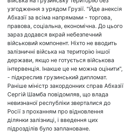
війська на грузинську територію без
узгодження з урядом Грузії. "Йде анексія
Абхазії за всіма напрямами - торгова,
правова, соціальна, економічна. До цього
зараз додався вкрай небезпечний
військовий компонент. Ніхто не вводить
залізничні війська на територію іншої
держави, якщо не готується військова
інтервенція. Інакше це не можна оцінити",
- підкреслив грузинський дипломат.
Раніше міністр закордонних справ Абхазії
Сергій Шамба повідомляв, що влада
невизнаної республіки зверталися до
Росії з проханням про відновлення
ділянки залізниці, і введення цих
підрозділів було заплановане.