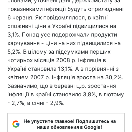
словами, уточнені дані Держкомстату за
показниками інфляції будуть оприлюднені
6 червня. Як повідомлялося, в квітні
споживчі ціни в Україні підвищилися на
3,1%. Понад усе подорожчали продукти
харчування - ціни на них підвищилися на
5,2%. В цілому за підсумками перших
чотирьох місяців 2008 р. інфляція в
Україні становила 13,1%. А в порівнянні з
квітнем 2007 р. інфляція зросла на 30,2%.
Зазначимо, що в березні ц.р. зростання
інфляції в країні становило 3,8%, в лютому
- 2,7%, в січні - 2,9%.
Не упустите главное! Подпишитесь на
наши обновления в Google!