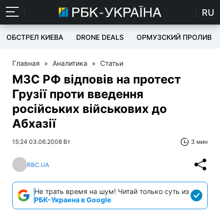
RU
ОБСТРЕЛ КИЕВА
DRONE DEALS
ОРМУЗСКИЙ ПРОЛИВ
Главная
»
Аналитика
»
Статьи
МЗС РФ відповів на протест
Грузії проти введення
російських військових до
Абхазії
15:24 03.06.2008 Вт
3 мин
RBC.UA
Не трать время на шум! Читай только суть из
РБК-Украина в Google