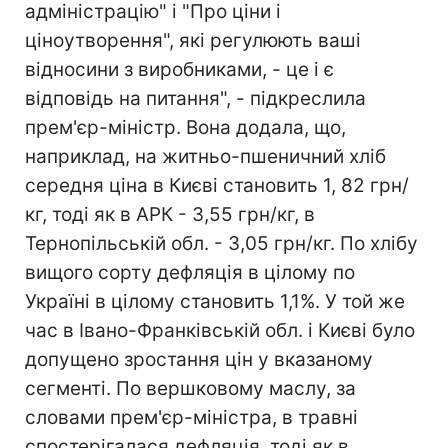
адміністрацію" і "Про ціни і
ціноутворення", які регулюють ваші
відносини з виробниками, - це і є
відповідь на питання", - підкреслила
прем'єр-міністр. Вона додала, що,
наприклад, на житньо-пшеничний хліб
середня ціна в Києві становить 1, 82 грн/
кг, тоді як в АРК - 3,55 грн/кг, в
Тернопільській обл. - 3,05 грн/кг. По хлібу
вищого сорту дефляція в цілому по
Україні в цілому становить 1,1%. У той же
час в Івано-Франківській обл. і Києві було
допущено зростання цін у вказаному
сегменті. По вершковому маслу, за
словами прем'єр-міністра, в травні
спостерігалася дефляція, тоді як в