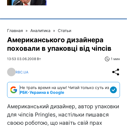
Главная
»
Аналитика
»
Статьи
Американського дизайнера
поховали в упаковці від чіпсів
13:53 03.06.2008 Вт
1 мин
RBC.UA
Не трать время на шум! Читай только суть из
РБК-Украина в Google
Американський дизайнер, автор упаковки
для чіпсів Pringles, настільки пишався
своєю роботою, що навіть свій прах