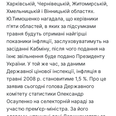
Харківській, Чернівецькій, Житомирській,
Хмельницькій і Вінницькій областях.
Ю.Тимошенко нагадала, що керівники
п'яти областей, в яких за підсумками
травня будуть отримані найгірші
показники інфляції, заслуховуватимуть на
засіданні Кабміну, після чого подання на
їхнє звільнення буде подано Президенту
України. У той же час, за даними
Державної цінової інспекції, інфляція в
травні 2008 р. становитиме 1,5 %. Про це
заявив сьогодні голова Державного
комітету статистики Олександр
Осауленко на селекторній нараді за
участю прем'єр-міністра. За його