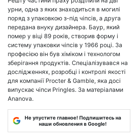
Решту частини праху розділили на дві
урни, одна з яких знаходиться в могилі
поряд з упаковкою з-під чіпсів, а друга
передана внуку дизайнера. Баур, який
помер у віці 89 років, створив форму і
систему упаковки чіпсів у 1966 році. За
професією він був хіміком і технологом
зберігання продуктів. Спеціалізувався на
дослідженнях, розробці і контролі якості
для компанії Procter & Gamble, яка досі
випускає чіпси Pringles. За матеріалами
Ananova.
Не упустите главное! Подпишитесь на
наши обновления в Google!