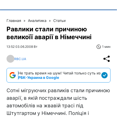
Главная
»
Аналитика
»
Статьи
Равлики стали причиною
великоїї аварії в Німеччині
13:52 03.06.2008 Вт
1 мин
RBC.UA
Не трать время на шум! Читай только суть из
РБК-Украина в Google
Сотні мігруючих равликів стали причиною
аварії, в якій постраждали шість
автомобілів на жвавій трасі під
Штутгартом у Німеччині. Поліція і