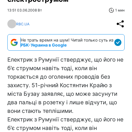
13:51 03.06.2008 Вт
1 мин
RBC.UA
Не трать время на шум! Читай только суть из
РБК-Украина в Google
Електрик з Румунії стверджує, що його не
б'є струмом навіть тоді, коли він
торкається до оголених проводів без
захисту. 51-річний Костянтин Крайю з
міста Бузау заявляє, що може засунути
два пальці в розетку і лише відчути, що
вони стають теплішими.
Електрик з Румунії стверджує, що його не
б'є струмом навіть тоді, коли він