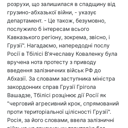
розрухи, що залишилася в спадщину від
грузино-абхазької війни, - указує
департамент. - Це також, безумовно,
послужило б інтересам всього
Кавказького регіону, зокрема, звісно, і
Грузії". Нагадаємо, напередодні послу
Росії в Тбілісі В'ячеславу Коваленку була
вручена нота протесту з приводу
введення залізничних військ РФ до
Абхазії. За словами заступника міністра
закордонних справ Грузії Грігола
Вашадзе, Тбілісі розцінює дії Росії як
"черговий агресивний крок, спрямований
проти територіальної цілісності Грузії".
Росія, за його словами, ввела залізничні