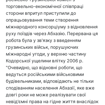
торговельно-економічної співпраці
сторони впритул приступили до
опрацьовування теми створення
міжнародного консорціуму з відновлення
руху поїздів через Абхазію. Перервана ця
робота була у зв'язку з введенням
грузинських військ, порушуючих
міжнародні угоди, у верхню частину
Кодорської ущелини влітку 2006 р.
"Очевидно, що відновні роботи, що
ведуться російськими військовими
будівельниками, відповідають не тільки
сподіванням населення Абхазії, яке вже
довгі роки не може реалізувати свої
невід'ємні права на гідне життя внаслідок