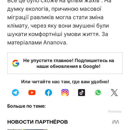
Все це було схоже на фільм жахів". На
думку екологів, причиною масової
міграції равликів могла стати зміна
клімату, через яку вони змушені були
шукати комфортніші умови життя. За
матеріалами Ananova.
Не упустите главное! Подпишитесь на
наши обновления в Google!
Или читайте нас там, где вам удобно!
Больше по теме: