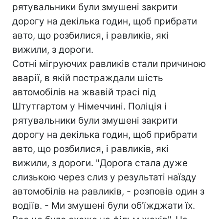
рятувальники були змушені закрити
дорогу на декілька годин, щоб прибрати
авто, що розбилися, і равликів, які
вижили, з дороги.
Сотні мігруючих равликів стали причиною
аварії, в якій постраждали шість
автомобілів на жвавій трасі під
Штутгартом у Німеччині. Поліція і
рятувальники були змушені закрити
дорогу на декілька годин, щоб прибрати
авто, що розбилися, і равликів, які
вижили, з дороги. "Дорога стала дуже
слизькою через слиз у результаті наїзду
автомобілів на равликів, - розповів один з
водіїв. - Ми змушені були об'їжджати їх.