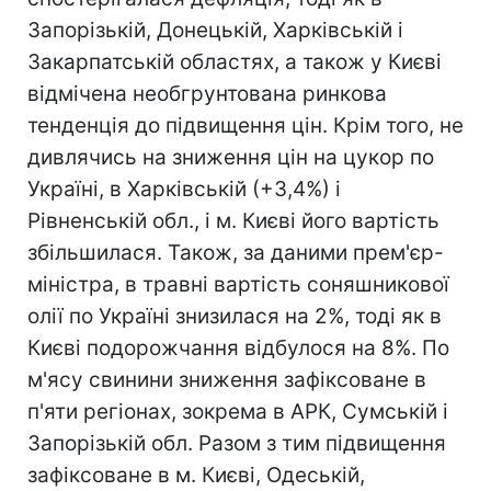
Запорізькій, Донецькій, Харківській і
Закарпатській областях, а також у Києві
відмічена необгрунтована ринкова
тенденція до підвищення цін. Крім того, не
дивлячись на зниження цін на цукор по
Україні, в Харківській (+3,4%) і
Рівненській обл., і м. Києві його вартість
збільшилася. Також, за даними прем'єр-
міністра, в травні вартість соняшникової
олії по Україні знизилася на 2%, тоді як в
Києві подорожчання відбулося на 8%. По
м'ясу свинини зниження зафіксоване в
п'яти регіонах, зокрема в АРК, Сумській і
Запорізькій обл. Разом з тим підвищення
зафіксоване в м. Києві, Одеській,