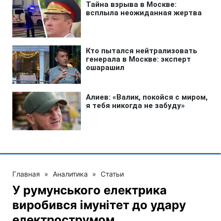
Главная
»
Аналитика
»
Статьи
У румунського електрика
виробився імунітет до удару
електрострумом