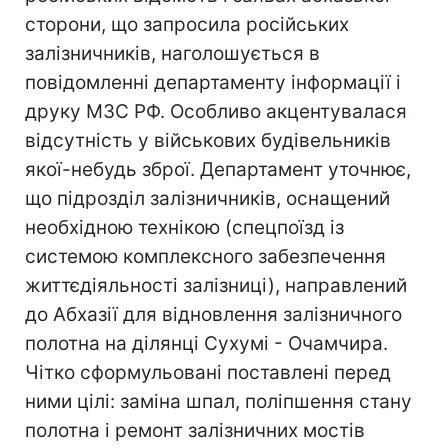
сторони, що запросила російських
залізничників, наголошується в
повідомленні департаменту інформації і
друку МЗС РФ. Особливо акцентувалася
відсутність у військових будівельників
якої-небудь зброї. Департамент уточнює,
що підрозділ залізничників, оснащений
необхідною технікою (спецпоїзд із
системою комплексного забезпечення
життєдіяльності залізниці), направлений
до Абхазії для відновлення залізничного
полотна на ділянці Сухумі - Очамчира.
Чітко сформульовані поставлені перед
ними цілі: заміна шпал, поліпшення стану
полотна і ремонт залізничних мостів