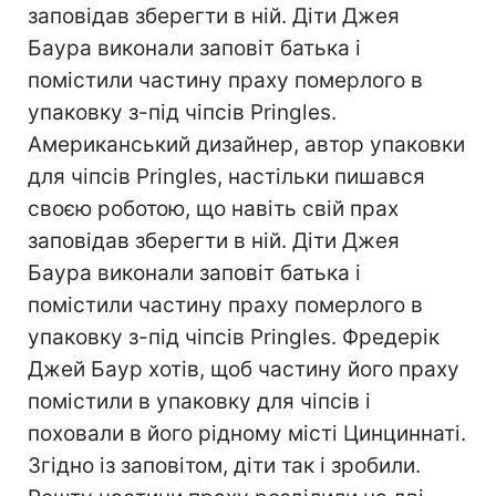
заповідав зберегти в ній. Діти Джея
Баура виконали заповіт батька і
помістили частину праху померлого в
упаковку з-під чіпсів Pringles.
Американський дизайнер, автор упаковки
для чіпсів Pringles, настільки пишався
своєю роботою, що навіть свій прах
заповідав зберегти в ній. Діти Джея
Баура виконали заповіт батька і
помістили частину праху померлого в
упаковку з-під чіпсів Pringles. Фредерік
Джей Баур хотів, щоб частину його праху
помістили в упаковку для чіпсів і
поховали в його рідному місті Цинциннаті.
Згідно із заповітом, діти так і зробили.