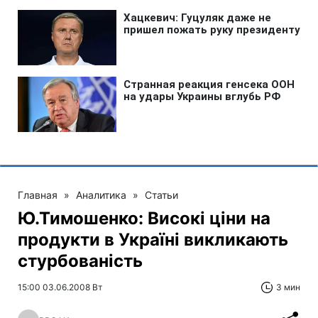
Главная
»
Аналитика
»
Статьи
Ю.Тимошенко: Високі ціни на
продукти в Україні викликають
стурбованість
15:00 03.06.2008 Вт
3 мин