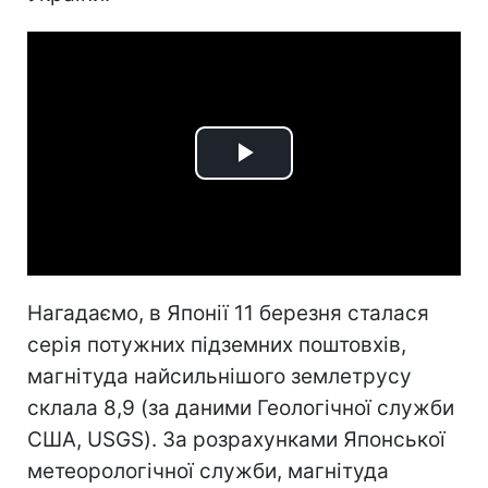
Play
Video
Нагадаємо, в Японії 11 березня сталася
серія потужних підземних поштовхів,
магнітуда найсильнішого землетрусу
склала 8,9 (за даними Геологічної служби
США, USGS). За розрахунками Японської
метеорологічної служби, магнітуда