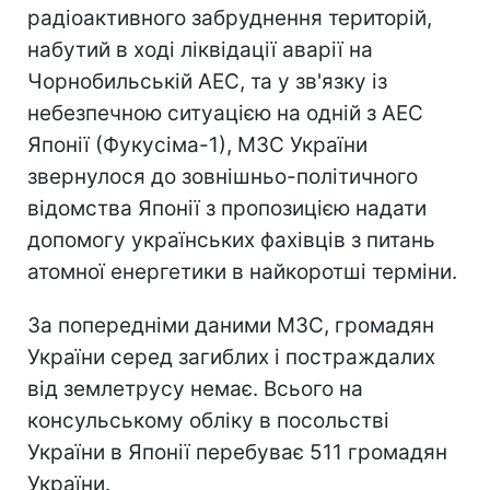
радіоактивного забруднення територій,
набутий в ході ліквідації аварії на
Чорнобильській АЕС, та у зв'язку із
небезпечною ситуацією на одній з АЕС
Японії (Фукусіма-1), МЗС України
звернулося до зовнішньо-політичного
відомства Японії з пропозицією надати
допомогу українських фахівців з питань
атомної енергетики в найкоротші терміни.
За попередніми даними МЗС, громадян
України серед загиблих і постраждалих
від землетрусу немає. Всього на
консульському обліку в посольстві
України в Японії перебуває 511 громадян
України.