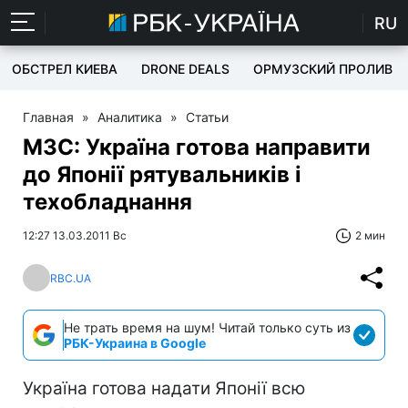
RU
ОБСТРЕЛ КИЕВА
DRONE DEALS
ОРМУЗСКИЙ ПРОЛИВ
Главная
»
Аналитика
»
Статьи
МЗС: Україна готова направити
до Японії рятувальників і
техобладнання
12:27 13.03.2011 Вс
2 мин
RBC.UA
Не трать время на шум! Читай только суть из
РБК-Украина в Google
Україна готова надати Японії всю