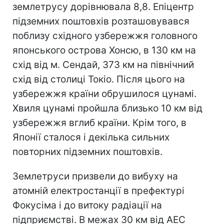
землетрусу дорівнювала 8,8. Епіцентр
підземних поштовхів розташовувався
поблизу східного узбережжя головного
японського острова Хонсю, в 130 км на
схід від м. Сендай, 373 км на північний
схід від столиці Токіо. Після цього на
узбережжя країни обрушилося цунамі.
Хвиля цунамі пройшла близько 10 км від
узбережжя вглиб країни. Крім того, в
Японії сталося і декілька сильних
повторних підземних поштовхів.
Землетруси призвели до вибуху на
атомній електростанції в префектурі
Фокусіма і до витоку радіації на
підприємстві. В межах 30 км від АЕС