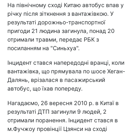
На північному сході Китаю автобус впав у
річку після зіткнення з вантажівкою. У
результаті дорожньо-транспортної
пригоди 21 людина загинула, понад 20
отримали травми, передає РБК з
посиланням на "Синьхуа".
Інцидент стався напередодні вранці, коли
вантажівка, що прямувала по шосе Хеган-
Далянь, врізалася в пасажирський
автобус, що їхав попереду.
Нагадаємо, 26 вересня 2010 р. в Китаї в
результаті ДТП загинули 9 людей, 2
отримали поранення. Інцидент стався в
м.Фучжоу провінції Цзянси на сході