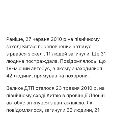
Раніше, 27 червня 2010 р.на північному
заході Китаю переповнений автобус
зірвався з скелі, 11 людей загинули. Ще 31
людина постраждала. Повідомлялось, що
19-місний автобус, в якому знаходилися
42 людини, прямував на похорони.
Велике ДТП сталося 23 травня 2010 р. на
північному сході Китаю в провінції Ляонін
автобус зіткнувся з вантажівкою. Як
повідомлялося, загинули 32 людини, 21