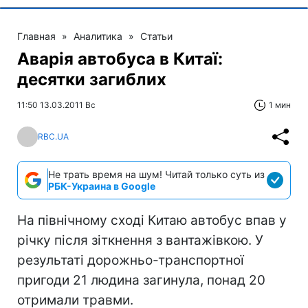
Главная
»
Аналитика
»
Статьи
Аварія автобуса в Китаї:
десятки загиблих
11:50 13.03.2011 Вс
1 мин
RBC.UA
Не трать время на шум! Читай только суть из
РБК-Украина в Google
На північному сході Китаю автобус впав у
річку після зіткнення з вантажівкою. У
результаті дорожньо-транспортної
пригоди 21 людина загинула, понад 20
отримали травми.