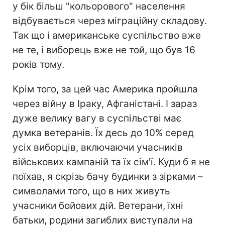
у бік більш "кольорового" населення
відбувається через міграційну складову.
Так що і американське суспільство вже
не те, і виборець вже не той, що був 16
років тому.
Крім того, за цей час Америка пройшла
через війну в Іраку, Афганістані. І зараз
дуже велику вагу в суспільстві має
думка ветеранів. Їх десь до 10% серед
усіх виборців, включаючи учасників
військових кампаній та їх сім'ї. Куди б я не
поїхав, я скрізь бачу будинки з зірками –
символами того, що в них живуть
учасники бойових дій. Ветерани, їхні
батьки, родини загиблих виступали на