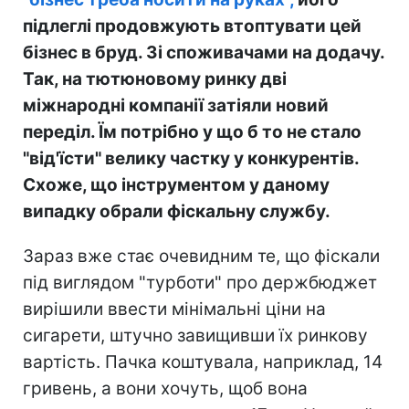
підлеглі продовжують втоптувати цей
бізнес в бруд. Зі споживачами на додачу.
Так, на тютюновому ринку дві
міжнародні компанії затіяли новий
переділ. Їм потрібно у що б то не стало
"від'їсти" велику частку у конкурентів.
Схоже, що інструментом у даному
випадку обрали фіскальну службу.
Зараз вже стає очевидним те, що фіскали
під виглядом "турботи" про держбюджет
вирішили ввести мінімальні ціни на
сигарети, штучно завищивши їх ринкову
вартість. Пачка коштувала, наприклад, 14
гривень, а вони хочуть, щоб вона