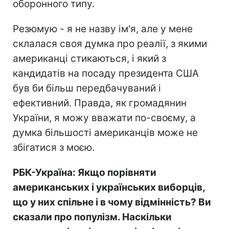
оборонного типу.
Резюмую - я не назву ім'я, але у мене
склалася своя думка про реалії, з якими
американці стикаються, і який з
кандидатів на посаду президента США
був би більш передбачуваний і
ефективний. Правда, як громадянин
України, я можу вважати по-своєму, а
думка більшості американців може не
збігатися з моєю.
РБК-Україна: Якщо порівняти
американських і українських виборців,
що у них спільне і в чому відмінність? Ви
сказали про популізм. Наскільки