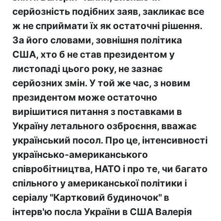
серйозність подібних заяв, закликає все
ж не сприймати їх як остаточні рішення.
За його словами, зовнішня політика
США, хто б не став президентом у
листопаді цього року, не зазнає
серйозних змін. У той же час, з новим
президентом може остаточно
вирішитися питання з поставками в
Україну летального озброєння, вважає
український посол. Про це, інтенсивності
українсько-американського
співробітництва, НАТО і про те, чи багато
спільного у американської політики і
серіалу "Картковий будиночок" в
інтерв'ю посла України в США Валерія