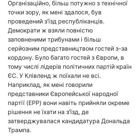
Організаційно, більш потужно з технічної
точки зору, як мені здалося, був
проведений з'їзд республіканців.
Демократи ж взяли повністю
заповненими трибунами і більш
серйозним представництвом гостей з-за
кордону. Було багато гостей з Європи, в
тому числі лідерів політичних партій країн
ЄС. У Клівленд ж поїхали не всі.
Наприклад, як мені говорили
представники Європейської народної
партії (EPP) вони навіть прийняли окреме
рішення не їхати на з'їзд, де
затверджувалася кандидатура Дональда
Трампа.