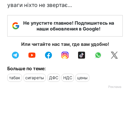
уваги ніхто не звертає...
Не упустите главное! Подпишитесь на
наши обновления в Google!
Или читайте нас там, где вам удобно!
Больше по теме:
табак
сигареты
ДФС
НДС
цены