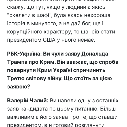
скажу, що тут, якщо у людини є якісь
"скелети в шафі", була якась нехороша
історія в минулого, а не дай бог, ще і
корупційного характеру, то шансів стати
президентом США у нього немає.
РБК-Україна: Ви чули заяву Дональда
Трампа про Крим. Він вважає, що спроба
повернути Крим Україні спричинить
Третю світову війну. Що стоїть за цією
заявою?
Валерій Чалий:
Ви навели одну з останніх
заяв кандидата по цьому питанню. Більш
важливим є його заява про те, що ставши
президентом, він готовий розглянути