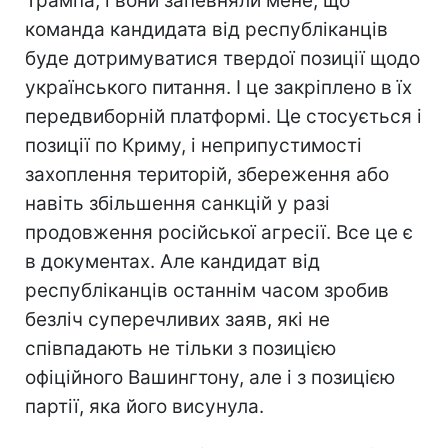
Трампа, і вони запевняли мене, що
команда кандидата від республіканців
буде дотримуватися твердої позиції щодо
українського питання. І це закріплено в їх
передвиборній платформі. Це стосується і
позиції по Криму, і неприпустимості
захоплення територій, збереження або
навіть збільшення санкцій у разі
продовження російської агресії. Все це є
в документах. Але кандидат від
республіканців останнім часом зробив
безліч суперечливих заяв, які не
співпадають не тільки з позицією
офіційного Вашингтону, але і з позицією
партії, яка його висунула.