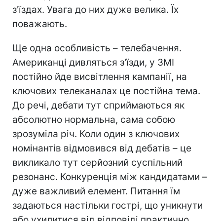
з'їздах. Увага до них дуже велика. Їх
поважають.
Ще одна особливість – телебачення.
Американці дивляться з'їзди, у ЗМІ
постійно йде висвітлення кампанії, на
ключових телеканалах це постійна тема.
До речі, дебати тут сприймаються як
абсолютно нормальна, сама собою
зрозуміла річ. Коли один з ключових
номінантів відмовився від дебатів – це
викликало тут серйозний суспільний
резонанс. Конкуренція між кандидатами –
дуже важливий елемент. Питання їм
задаються настільки гострі, що уникнути
або ухилитися від відповіді практично