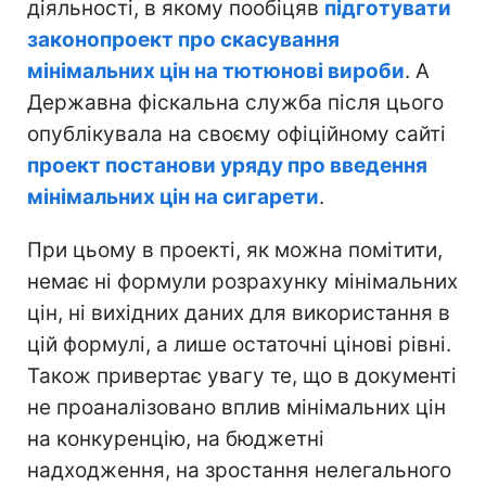
діяльності, в якому пообіцяв
підготувати
законопроект про скасування
мінімальних цін на тютюнові вироби
. А
Державна фіскальна служба після цього
опублікувала на своєму офіційному сайті
проект постанови уряду про введення
мінімальних цін на сигарети
.
При цьому в проекті, як можна помітити,
немає ні формули розрахунку мінімальних
цін, ні вихідних даних для використання в
цій формулі, а лише остаточні цінові рівні.
Також привертає увагу те, що в документі
не проаналізовано вплив мінімальних цін
на конкуренцію, на бюджетні
надходження, на зростання нелегального