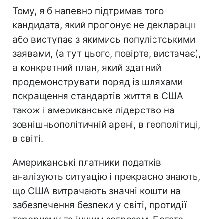
Тому, я б напевно підтримав того
кандидата, який пропонує не декларації
або виступає з якимись популістськими
заявами, (а тут цього, повірте, вистачає),
а конкретний план, який здатний
продемонструвати поряд із шляхами
покращення стандартів життя в США
також і американське лідерство на
зовнішньополітичній арені, в геополітиці,
в світі.
Американські платники податків
аналізують ситуацію і прекрасно знають,
що США витрачають значні кошти на
забезпечення безпеки у світі, протидії