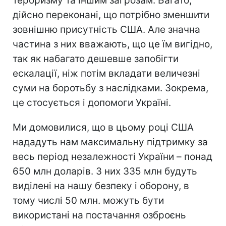
тероризму та іншим загрозам. Багато,
дійсно переконані, що потрібно зменшити
зовнішню присутність США. Але значна
частина з них вважають, що це їм вигідно,
так як набагато дешевше запобігти
ескалації, ніж потім вкладати величезні
суми на боротьбу з наслідками. Зокрема,
це стосується і допомоги Україні.
Ми домовилися, що в цьому році США
нададуть нам максимальну підтримку за
весь період незалежності України – понад
650 млн доларів. З них 335 млн будуть
виділені на нашу безпеку і оборону, в
тому числі 50 млн. можуть бути
використані на постачання озброєнь