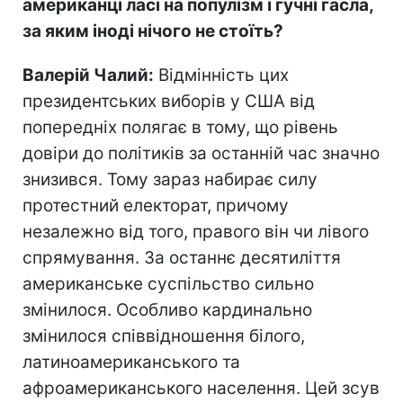
американці ласі на популізм і гучні гасла,
за яким іноді нічого не стоїть?
Валерій Чалий:
Відмінність цих
президентських виборів у США від
попередніх полягає в тому, що рівень
довіри до політиків за останній час значно
знизився. Тому зараз набирає силу
протестний електорат, причому
незалежно від того, правого він чи лівого
спрямування. За останнє десятиліття
американське суспільство сильно
змінилося. Особливо кардинально
змінилося співвідношення білого,
латиноамериканського та
афроамериканського населення. Цей зсув