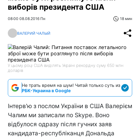
виборів президента США
08:00 08.08.2016 Пн
18 мин
ВАЛЕРИЙ ЧАЛЫЙ
У цьому році США виділять Україні рекордну суму 650 млн
доларів
Не трать время на шум! Читай только суть из
РБК-Украина в Google
Інтерв'ю з послом України в США Валерієм
Чалим ми записали по Skype. Воно
відбулося одразу після гучних заяв
кандидата-республіканця Дональда