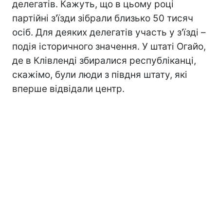
делегатів. Кажуть, що в цьому році
партійні з'їзди зібрали близько 50 тисяч
осіб. Для деяких делегатів участь у з'їзді –
подія історичного значення. У штаті Огайо,
де в Клівленді збиралися республіканці,
скажімо, були люди з півдня штату, які
вперше відвідали центр.