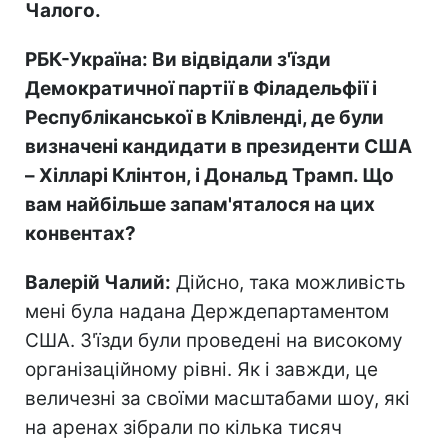
Чалого.
РБК-Україна: Ви відвідали з'їзди
Демократичної партії в Філадельфії і
Республіканської в Клівленді, де були
визначені кандидати в президенти США
– Хілларі Клінтон, і Дональд Трамп. Що
вам найбільше запам'яталося на цих
конвентах?
Валерій Чалий:
Дійсно, така можливість
мені була надана Держдепартаментом
США. З'їзди були проведені на високому
організаційному рівні. Як і завжди, це
величезні за своїми масштабами шоу, які
на аренах зібрали по кілька тисяч