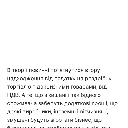
В теорії повинні потягнутися вгору
надходження від податку на роздрібну
торгівлю підакцизними товарами, від
ПДВ. А те, що з кишені і так бідного
споживача заберуть додаткові гроші, що
деякі виробники, іноземні і вітчизняні,
змушені будуть згортати бізнес, що