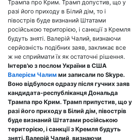
Трампа про Крим. Трамп допустив, що у
разі його приходу в Білий дім, то і
півострів буде визнаний Штатами
російською територією, і санкції з Кремля
будуть зняті. Валерій Чалий, визнаючи
серйозність подібних заяв, закликає все
ж не сприймати їх як остаточні рішення.
Інтерв'ю з послом України в США
Валерієм Чалим
ми записали по Skype.
Воно відбулося одразу після гучних заяв
кандидата-республіканця Дональда
Трампа про Крим. Трамп припустив, що у
разі його приходу в Білий дім, півострів
буде визнаний Штатами російською
територією, і санкції з Кремля будуть
зняті. Валерій Чалий, визнаючи