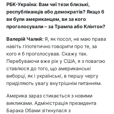
РБК-Україна: Вам чиї тези близькі,
республіканців або демократів? Якщо б
ви були американцем, ви за кого
проголосували – за Трампа або Клінтон?
Валерій Чалий:
Я, як посол, не маю права
навіть гіпотетично говорити про те, за
кого я б проголосував. Скажу так.
Перебуваючи вже рік у США, я з повагою
ставлюся до того, що американські
виборці, як і українські, в першу чергу
приділяють увагу внутрішнім питанням.
Америка зараз стикається з новими
викликами. Адміністрація президента
Барака Обами зіткнулася з