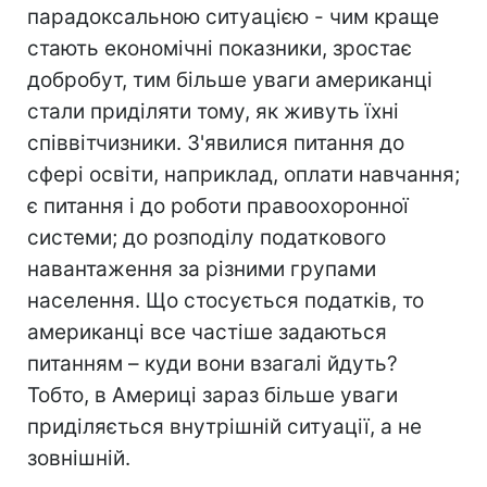
парадоксальною ситуацією - чим краще
стають економічні показники, зростає
добробут, тим більше уваги американці
стали приділяти тому, як живуть їхні
співвітчизники. З'явилися питання до
сфері освіти, наприклад, оплати навчання;
є питання і до роботи правоохоронної
системи; до розподілу податкового
навантаження за різними групами
населення. Що стосується податків, то
американці все частіше задаються
питанням – куди вони взагалі йдуть?
Тобто, в Америці зараз більше уваги
приділяється внутрішній ситуації, а не
зовнішній.