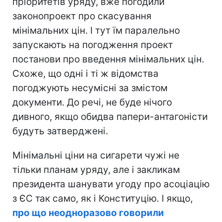
пріоритетів уряду, вже погодили
законопроект про скасування
мінімальних цін. І тут їм паралельно
запускають на погодження проект
постанови про введення мінімальних цін.
Схоже, що одні і ті ж відомства
погоджують несумісні за змістом
документи. До речі, не буде нічого
дивного, якщо обидва папери-антагоністи
будуть затверджені.
Мінімальні ціни на сигарети чужі не
тільки планам уряду, але і закликам
президента шанувати угоду про асоціацію
з ЄС так само, як і Конституцію. І якщо,
про що неодноразово говорили