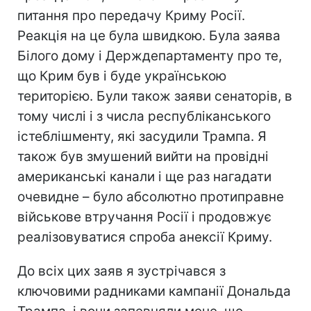
питання про передачу Криму Росії.
Реакція на це була швидкою. Була заява
Білого дому і Держдепартаменту про те,
що Крим був і буде українською
територією. Були також заяви сенаторів, в
тому числі і з числа республіканського
істеблішменту, які засудили Трампа. Я
також був змушений вийти на провідні
американські канали і ще раз нагадати
очевидне – було абсолютно протиправне
військове втручання Росії і продовжує
реалізовуватися спроба анексії Криму.
До всіх цих заяв я зустрічався з
ключовими радниками кампанії Дональда