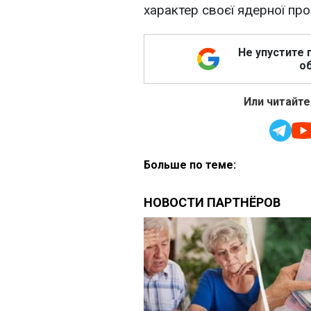
характер своєї ядерної про
Не упустите 
об
Или читайте
Больше по теме: