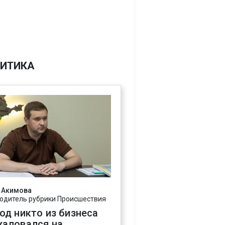
ИТИКА
 Акимова
одитель рубрики Происшествия
год никто из бизнеса
жаловался на