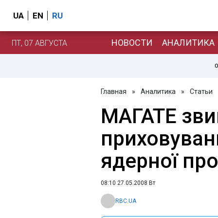
UA
EN
RU
НОВОСТИ
АНАЛИТИКА
ПТ, 07 АВГУСТА
О
Главная
»
Аналитика
»
Статьи
МАГАТЕ звин
приховуванн
ядерної пр
08:10 27.05.2008 Вт
RBC.UA