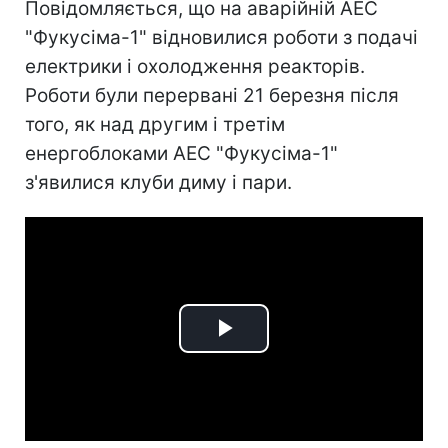
Повідомляється, що на аварійній АЕС
"Фукусіма-1" відновилися роботи з подачі
електрики і охолодження реакторів.
Роботи були перервані 21 березня після
того, як над другим і третім
енергоблоками АЕС "Фукусіма-1"
з'явилися клуби диму і пари.
Play
Video