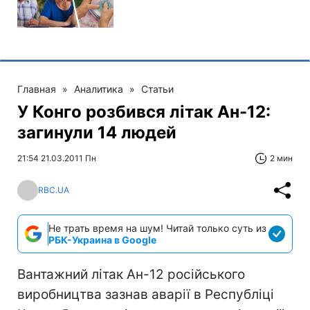
Главная
»
Аналитика
»
Статьи
У Конго розбився літак Ан-12:
загинули 14 людей
21:54 21.03.2011 Пн
2 мин
RBC.UA
Не трать время на шум! Читай только суть из
РБК-Украина в Google
Вантажний літак Ан-12 російського
виробництва зазнав аварії в Республіці