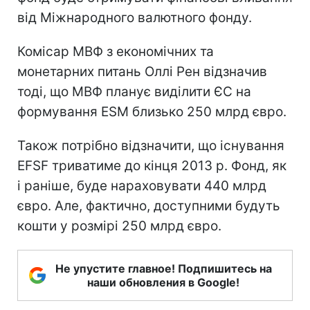
від Міжнародного валютного фонду.
Комісар МВФ з економічних та
монетарних питань Оллі Рен відзначив
тоді, що МВФ планує виділити ЄС на
формування ESM близько 250 млрд євро.
Також потрібно відзначити, що існування
EFSF триватиме до кінця 2013 р. Фонд, як
і раніше, буде нараховувати 440 млрд
євро. Але, фактично, доступними будуть
кошти у розмірі 250 млрд євро.
Не упустите главное! Подпишитесь на
наши обновления в Google!