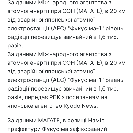
За даними Міжнародного агентства з
атомної енергії при ООН (МАГАТЕ), в 20 км
від аварійної японської атомної
електростанції (АЕС) "Фукусіма-1" рівень
радіації перевищує звичайний в 1,6 тис.
разів.
За даними Міжнародного агентства з
атомної енергії при ООН (МАГАТЕ), в 20 км
від аварійної японської атомної
електростанції (АЕС) "Фукусіма-1" рівень
радіації перевищує звичайний в 1,6 тис.
разів, передає РБК з посиланням на
японське агентство Kyodo News.
За даними МАГАТЕ, в селищі Наміе
префектури Фукусіма зафіксований