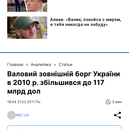
Главная
»
Аналитика
»
Статьи
Валовий зовнішній борг України
в 2010 р. збільшився до 117
млрд дол
18:44 21.03.2011 Пн
3 мин
RBC.UA