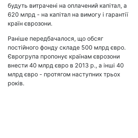
будуть витрачені на оплачений капітал, а
620 млрд - на капітал на вимогу і гарантії
країн єврозони.
Раніше передбачалося, що обсяг
постійного фонду складе 500 млрд євро.
Єврогрупа пропонує країнам єврозони
внести 40 млрд євро в 2013 р., а інші 40
млрд євро - протягом наступних трьох
років.