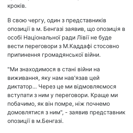
кроків.
В свою чергу, один з представників
опозиції в м. Бенгазі заявив, що опозиція в
особі Національної ради Лівії не буде
вести переговори з М.Каддафі стосовно
припинення громадянської війни.
"Ми знаходимося в стані війни на
виживання, яку нам нав'язав цей
диктатор... Через це ми відмовляємося
вступати з ним у переговори. Краще ми
побачимо, як він помре, ніж почнемо
домовлятися з ним", - заявив представник
опозиції в м.Бенгазі.