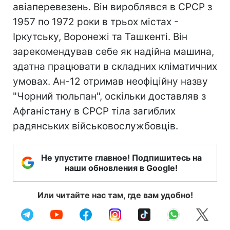
авіаперевезень. Він вироблявся в СРСР з
1957 по 1972 роки в трьох містах -
Іркутську, Воронежі та Ташкенті. Він
зарекомендував себе як надійна машина,
здатна працювати в складних кліматичних
умовах. Ан-12 отримав неофіційну назву
"Чорний тюльпан", оскільки доставляв з
Афганістану в СРСР тіла загиблих
радянських військовослужбовців.
Не упустите главное! Подпишитесь на
наши обновления в Google!
Или читайте нас там, где вам удобно!