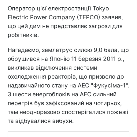
Оператор цієї електростанції Tokyo
Electric Power Company (TEPCO) заявив,
що цей дим не представляє загрози для
робітників.
Нагадаємо, землетрус силою 9,0 бала, що
обрушився на Японію 11 березня 2011 р.,
викликав відключення системи
охолодження реакторів, що призвело до
надзвичайного стану на АЕС "Фукусіма-1".
З шести енергоблоків на АЕС сильний
перегрів був зафіксований на чотирьох,
там неодноразово спостерігалися пожежі
та відбувалися вибухи.