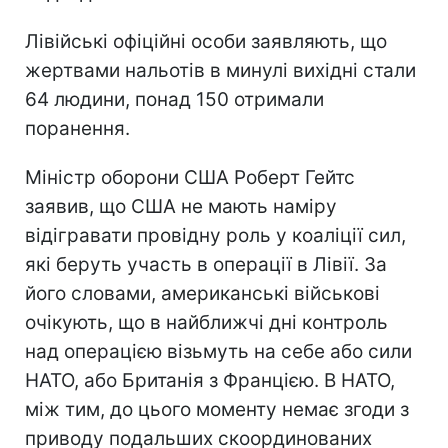
Лівійські офіційні особи заявляють, що
жертвами нальотів в минулі вихідні стали
64 людини, понад 150 отримали
поранення.
Міністр оборони США Роберт Гейтс
заявив, що США не мають наміру
відігравати провідну роль у коаліції сил,
які беруть участь в операції в Лівії. За
його словами, американські військові
очікують, що в найближчі дні контроль
над операцією візьмуть на себе або сили
НАТО, або Британія з Францією. В НАТО,
між тим, до цього моменту немає згоди з
приводу подальших скоординованих