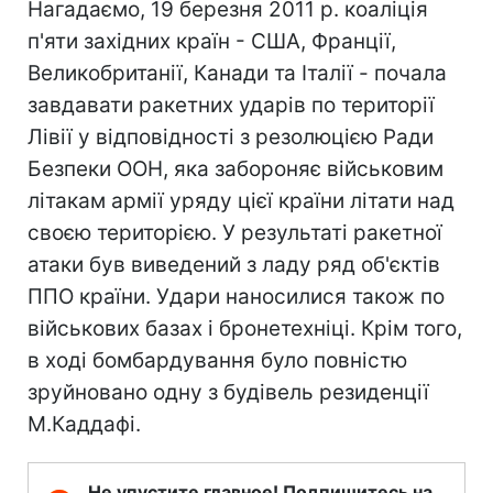
Нагадаємо, 19 березня 2011 р. коаліція
п'яти західних країн - США, Франції,
Великобританії, Канади та Італії - почала
завдавати ракетних ударів по території
Лівії у відповідності з резолюцією Ради
Безпеки ООН, яка забороняє військовим
літакам армії уряду цієї країни літати над
своєю територією. У результаті ракетної
атаки був виведений з ладу ряд об'єктів
ППО країни. Удари наносилися також по
військових базах і бронетехніці. Крім того,
в ході бомбардування було повністю
зруйновано одну з будівель резиденції
М.Каддафі.
Не упустите главное! Подпишитесь на