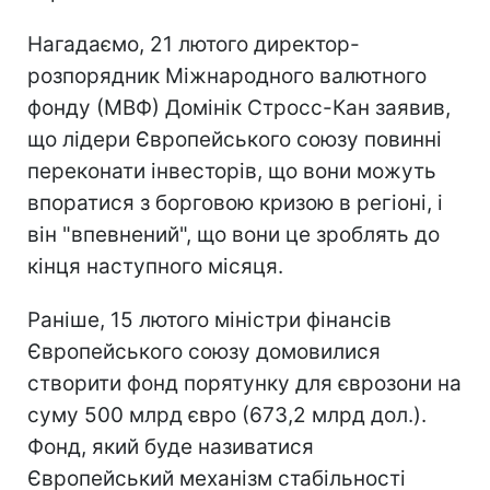
Нагадаємо, 21 лютого директор-
розпорядник Міжнародного валютного
фонду (МВФ) Домінік Стросс-Кан заявив,
що лідери Європейського союзу повинні
переконати інвесторів, що вони можуть
впоратися з борговою кризою в регіоні, і
він "впевнений", що вони це зроблять до
кінця наступного місяця.
Раніше, 15 лютого міністри фінансів
Європейського союзу домовилися
створити фонд порятунку для єврозони на
суму 500 млрд євро (673,2 млрд дол.).
Фонд, який буде називатися
Європейський механізм стабільності