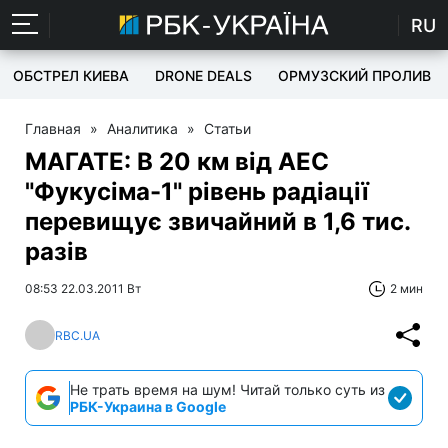
RU
ОБСТРЕЛ КИЕВА
DRONE DEALS
ОРМУЗСКИЙ ПРОЛИВ
Главная
»
Аналитика
»
Статьи
МАГАТЕ: В 20 км від АЕС
"Фукусіма-1" рівень радіації
перевищує звичайний в 1,6 тис.
разів
08:53 22.03.2011 Вт
2 мин
RBC.UA
Не трать время на шум! Читай только суть из
РБК-Украина в Google