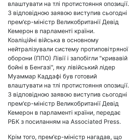
влаштувати на тлі протистояння опозиції.
З відповідною заявою виступив сьогодні
прем'єр-міністр Великобританії Девід
Кемерон в парламенті країни.
Коаліційні війська в основному
нейтралізували систему протиповітряної
оборони (ППО) Лівії і запобігли "кривавій
бойні в Бенгазі", яку лівійський лідер
Муаммар Каддафі був готовий
влаштувати на тлі протистояння опозиції.
З відповідною заявою виступив сьогодні
прем'єр-міністр Великобританії Девід
Кемерон в парламенті країни, передає
РБК з посиланням на Associated Press.
Крім того, прем'єр-міністр нагадав, що