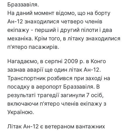
Браззавіля.
На даний момент відомо, що на борту
Ан-12 знаходилися четверо членів
екіпажу - перший і другий пілоти і два
механіка. Крім того, в літаку знаходилися
п'ятеро пасажирів.
Нагадаємо, в серпні 2009 р. в Конго
зазнав аварії ще один літак Ан-12.
Транспортник розбився при заході на
посадку в аеропорт Браззавіля. В
результаті трагедії загинули 7 осіб,
включаючи п'ятеро членів екіпажу з
Україною.
Літак Ан-12 є ветераном вантажних