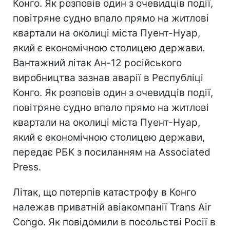
Конго. Як розповів один з очевидців події,
повітряне судно впало прямо на житлові
квартали на околиці міста Пуент-Нуар,
який є економічною столицею держави.
Вантажний літак Ан-12 російського
виробництва зазнав аварії в Республіці
Конго. Як розповів один з очевидців події,
повітряне судно впало прямо на житлові
квартали на околиці міста Пуент-Нуар,
який є економічною столицею держави,
передає РБК з посиланням на Associated
Press.
Літак, що потерпів катастрофу в Конго
належав приватній авіакомпанії Trans Air
Congo. Як повідомили в посольстві Росії в