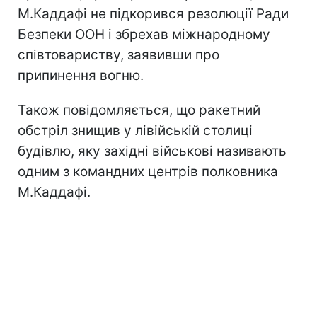
М.Каддафі не підкорився резолюції Ради
Безпеки ООН і збрехав міжнародному
співтовариству, заявивши про
припинення вогню.
Також повідомляється, що ракетний
обстріл знищив у лівійській столиці
будівлю, яку західні військові називають
одним з командних центрів полковника
М.Каддафі.