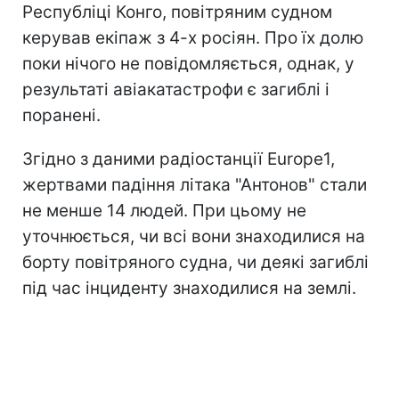
Республіці Конго, повітряним судном
керував екіпаж з 4-х росіян. Про їх долю
поки нічого не повідомляється, однак, у
результаті авіакатастрофи є загиблі і
поранені.
Згідно з даними радіостанції Europe1,
жертвами падіння літака "Антонов" стали
не менше 14 людей. При цьому не
уточнюється, чи всі вони знаходилися на
борту повітряного судна, чи деякі загиблі
під час інциденту знаходилися на землі.