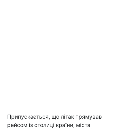
Припускається, що літак прямував
рейсом із столиці країни, міста